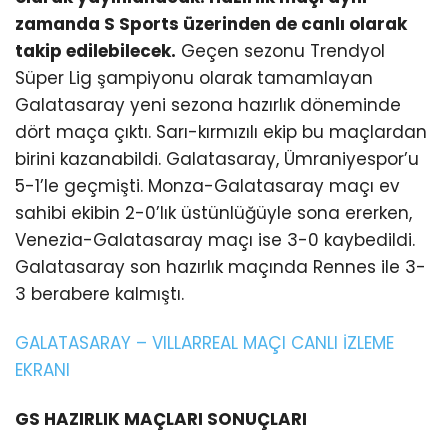
zamanda S Sports üzerinden de canlı olarak
takip edilebilecek.
Geçen sezonu Trendyol
Süper Lig şampiyonu olarak tamamlayan
Galatasaray yeni sezona hazırlık döneminde
dört maça çıktı. Sarı-kırmızılı ekip bu maçlardan
birini kazanabildi. Galatasaray, Ümraniyespor’u
5-1’le geçmişti. Monza-Galatasaray maçı ev
sahibi ekibin 2-0’lık üstünlüğüyle sona ererken,
Venezia-Galatasaray maçı ise 3-0 kaybedildi.
Galatasaray son hazırlık maçında Rennes ile 3-
3 berabere kalmıştı.
GALATASARAY – VILLARREAL MAÇI CANLI İZLEME
EKRANI
GS HAZIRLIK MAÇLARI SONUÇLARI