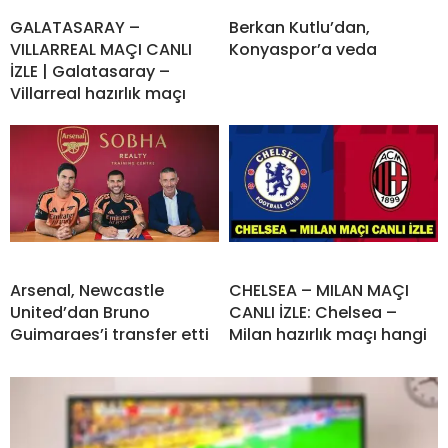
GALATASARAY –
Berkan Kutlu’dan,
VILLARREAL MAÇI CANLI
Konyaspor’a veda
İZLE | Galatasaray –
Villarreal hazırlık maçı
Arsenal, Newcastle
CHELSEA – MILAN MAÇI
United’dan Bruno
CANLI İZLE: Chelsea –
Guimaraes’i transfer etti
Milan hazırlık maçı hangi