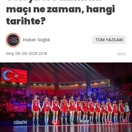
maçı ne zaman, hangi
tarihte?
Haber Sağlık
TÜM YAZILARI
Giriş: 08-08-2026 22:18
Spor