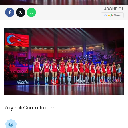
ABONE OL
Kaynak:
Cnnturk.com