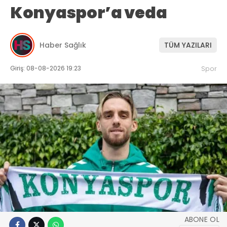
Konyaspor’a veda
Haber Sağlık
TÜM YAZILARI
Giriş: 08-08-2026 19:23
Spor
ABONE OL