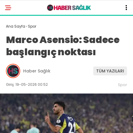
Ana Sayfa
›
Spor
Marco Asensio: Sadece
başlangıç noktası
Haber Sağlık
TÜM YAZILARI
Giriş: 19-05-2026 00:52
Spor