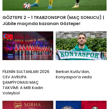
GÖZTEPE 2 – 1 TRABZONSPOR (MAÇ SONUCU) |
Jübile maçında kazanan Göztepe!
FİLENİN SULTANLARI 2026
Berkan Kutlu’dan,
CEV AVRUPA
Konyaspor’a veda
ŞAMPİYONASI MAÇ
TAKVİMİ: A Milli Kadın
Voleybol