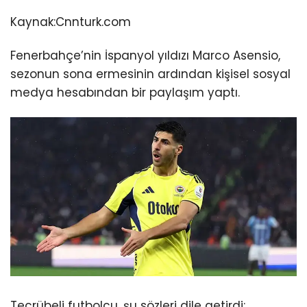
Kaynak:
Cnnturk.com
Fenerbahçe’nin İspanyol yıldızı Marco Asensio,
sezonun sona ermesinin ardından kişisel sosyal
medya hesabından bir paylaşım yaptı.
Tecrübeli futbolcu, şu sözleri dile getirdi: