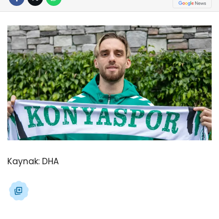
Kaynak:
DHA