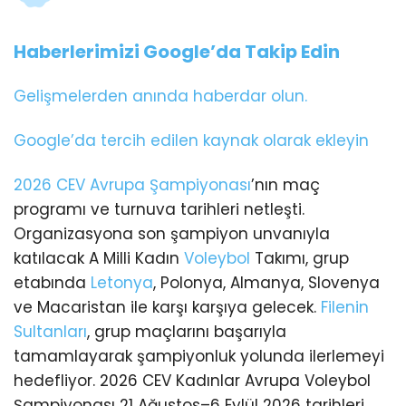
Haberlerimizi Google’da Takip Edin
Gelişmelerden anında haberdar olun.
Google’da tercih edilen kaynak olarak ekleyin
2026 CEV Avrupa Şampiyonası
’nın maç
programı ve turnuva tarihleri netleşti.
Organizasyona son şampiyon unvanıyla
katılacak A Milli Kadın
Voleybol
Takımı, grup
etabında
Letonya
, Polonya, Almanya, Slovenya
ve Macaristan ile karşı karşıya gelecek.
Filenin
Sultanları
, grup maçlarını başarıyla
tamamlayarak şampiyonluk yolunda ilerlemeyi
hedefliyor. 2026 CEV Kadınlar Avrupa Voleybol
Şampiyonası 21 Ağustos–6 Eylül 2026 tarihleri