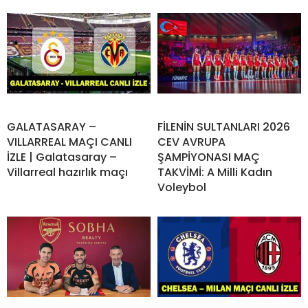
GALATASARAY –
FİLENİN SULTANLARI 2026
VILLARREAL MAÇI CANLI
CEV AVRUPA
İZLE | Galatasaray –
ŞAMPİYONASI MAÇ
Villarreal hazırlık maçı
TAKVİMİ: A Milli Kadın
Voleybol