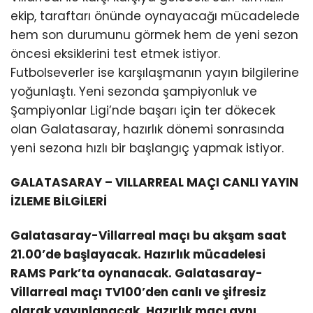
ekip, taraftarı önünde oynayacağı mücadelede
hem son durumunu görmek hem de yeni sezon
öncesi eksiklerini test etmek istiyor.
Futbolseverler ise karşılaşmanın yayın bilgilerine
yoğunlaştı. Yeni sezonda şampiyonluk ve
Şampiyonlar Ligi’nde başarı için ter dökecek
olan Galatasaray, hazırlık dönemi sonrasında
yeni sezona hızlı bir başlangıç yapmak istiyor.
GALATASARAY – VILLARREAL MAÇI CANLI YAYIN
İZLEME BİLGİLERİ
Galatasaray-Villarreal maçı bu akşam saat
21.00’de başlayacak. Hazırlık mücadelesi
RAMS Park’ta oynanacak. Galatasaray-
Villarreal maçı TV100’den canlı ve şifresiz
olarak yayınlanacak. Hazırlık maçı aynı