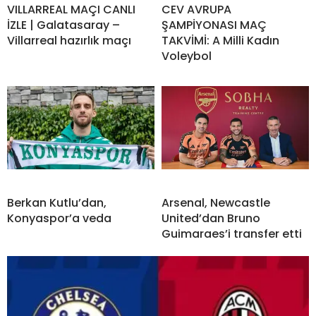
VILLARREAL MAÇI CANLI
CEV AVRUPA
İZLE | Galatasaray –
ŞAMPİYONASI MAÇ
Villarreal hazırlık maçı
TAKVİMİ: A Milli Kadın
Voleybol
Berkan Kutlu’dan,
Arsenal, Newcastle
Konyaspor’a veda
United’dan Bruno
Guimaraes’i transfer etti