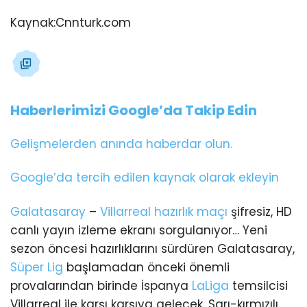
Kaynak:
Cnnturk.com
Haberlerimizi Google’da Takip Edin
Gelişmelerden anında haberdar olun.
Google’da tercih edilen kaynak olarak ekleyin
Galatasaray
–
Villarreal
hazırlık maçı
şifresiz, HD
canlı yayın izleme ekranı sorgulanıyor… Yeni
sezon öncesi hazırlıklarını sürdüren Galatasaray,
Süper Lig
başlamadan önceki önemli
provalarından birinde İspanya
LaLiga
temsilcisi
Villarreal ile karşı karşıya gelecek. Sarı-kırmızılı