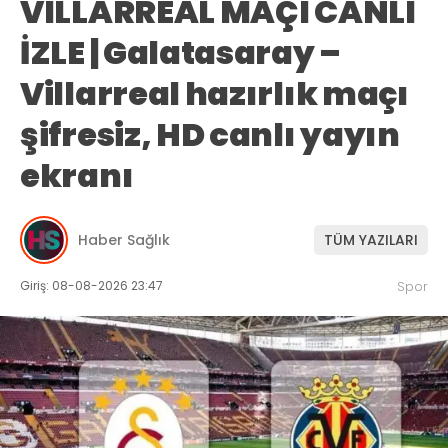
VILLARREAL MAÇI CANLI
İZLE | Galatasaray –
Villarreal hazırlık maçı
şifresiz, HD canlı yayın
ekranı
Haber Sağlık
TÜM YAZILARI
Giriş: 08-08-2026 23:47
Spor