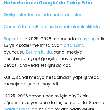
Haberlerimizi Google’da Takip Edin
Gelişmelerden anında haberdar olun.
Google’da tercih edilen kaynak olarak ekleyin
Süper Lig
’in 2025-2026 sezonunda
Konyaspor
ile
1,5 yıllık sözleşme imzalayan
orta saha
oyuncusu
Berkan Kutlu
, sanal medya
hesabından yaptığı açıklamayla yeşil-
beyazlılara veda ettiğini açıkladı.
Kutlu, sanal medya hesabından yaptığı veda
mesajında şunları söyledi:
“2025-2026 sezonu benim için büyük bir
öğrenme ve yeniden doğuş süreci oldu. Sezona
Galatasaray
’da başladım; ardından devre