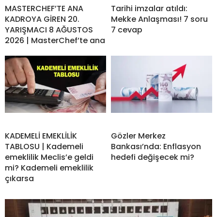
MASTERCHEF’TE ANA
Tarihi imzalar atıldı:
KADROYA GİREN 20.
Mekke Anlaşması! 7 soru
YARIŞMACI 8 AĞUSTOS
7 cevap
2026 | MasterChef’te ana
KADEMELİ EMEKLİLİK
Gözler Merkez
TABLOSU | Kademeli
Bankası’nda: Enflasyon
emeklilik Meclis’e geldi
hedefi değişecek mi?
mi? Kademeli emeklilik
çıkarsa