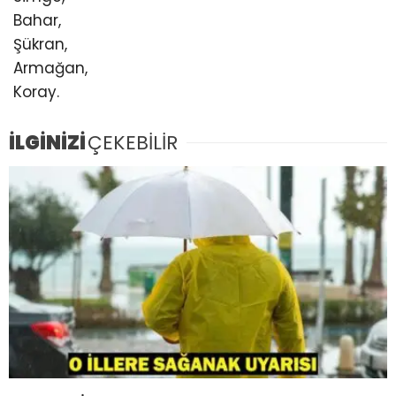
Bahar,
Şükran,
Armağan,
Koray.
İLGİNİZİ
ÇEKEBİLİR