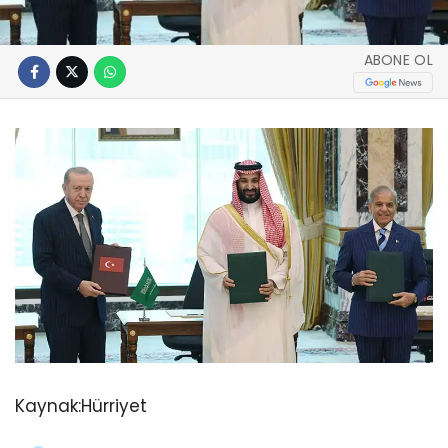
ABONE OL
Kaynak:
Hürriyet