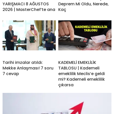
YARIŞMACI 8 AĞUSTOS
Deprem Mi Oldu, Nerede,
2026 | MasterChef’te ana
Kaç
Tarihi imzalar atıldı:
KADEMELİ EMEKLİLİK
Mekke Anlaşması! 7 soru
TABLOSU | Kademeli
7 cevap
emeklilik Meclis’e geldi
mi? Kademeli emeklilik
çıkarsa