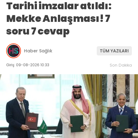
Tarihi imzalar atıldı:
Mekke Anlaşması! 7
soru 7 cevap
Haber Sağlık
TÜM YAZILARI
Giriş: 09-08-2026 10:33
Son Dakika