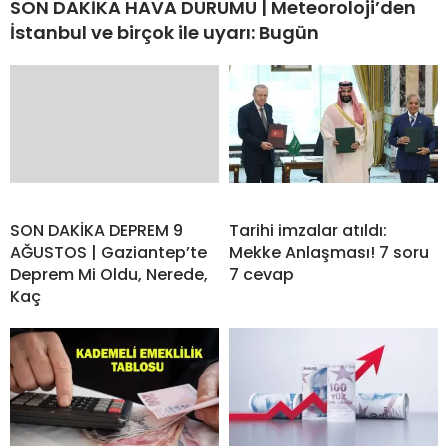
SON DAKİKA HAVA DURUMU | Meteoroloji’den
İstanbul ve birçok ile uyarı: Bugün
SON DAKİKA DEPREM 9
Tarihi imzalar atıldı:
AĞUSTOS | Gaziantep’te
Mekke Anlaşması! 7 soru
Deprem Mi Oldu, Nerede,
7 cevap
Kaç