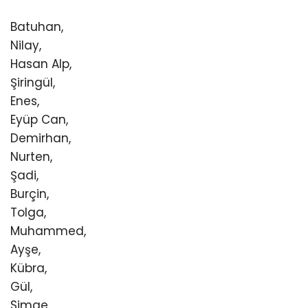
Batuhan,
Nilay,
Hasan Alp,
Şiringül,
Enes,
Eyüp Can,
Demirhan,
Nurten,
Şadi,
Burçin,
Tolga,
Muhammed,
Ayşe,
Kübra,
Gül,
Simge,