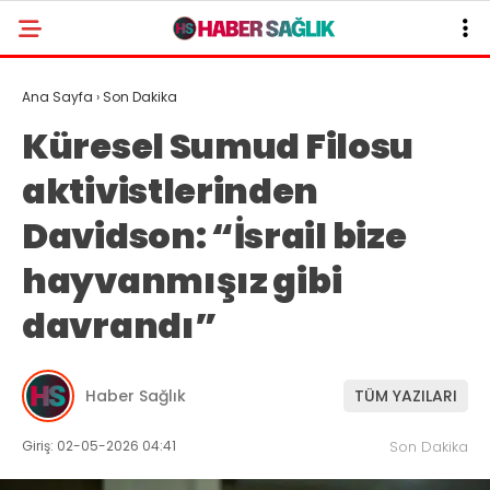
Ana Sayfa
›
Son Dakika
Küresel Sumud Filosu
aktivistlerinden
Davidson: “İsrail bize
hayvanmışız gibi
davrandı”
Haber Sağlık
TÜM YAZILARI
Giriş: 02-05-2026 04:41
Son Dakika