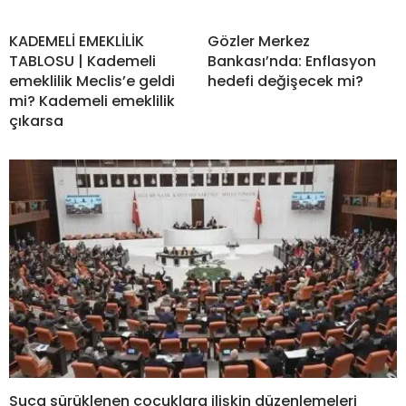
KADEMELİ EMEKLİLİK
Gözler Merkez
TABLOSU | Kademeli
Bankası’nda: Enflasyon
emeklilik Meclis’e geldi
hedefi değişecek mi?
mi? Kademeli emeklilik
çıkarsa
Suça sürüklenen çocuklara ilişkin düzenlemeleri