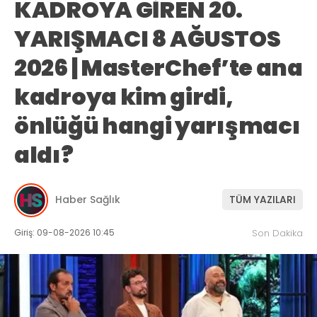
KADROYA GİREN 20.
YARIŞMACI 8 AĞUSTOS
2026 | MasterChef’te ana
kadroya kim girdi,
önlüğü hangi yarışmacı
aldı?
Haber Sağlık
TÜM YAZILARI
Giriş: 09-08-2026 10:45
Son Dakika