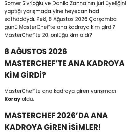
Somer Sivrioğlu ve Danilo Zanna’nın jüri üyeliğini
yaptığı yarışmada yine heyecan had
safhadaydı. Peki, 8 Ağustos 2026 Çarşamba
günü MasterChef’te ana kadroya kim girdi?
MasterChef’te 20. önlüğü kim aldı?
8 AĞUSTOS 2026
MASTERCHEF’TE ANA KADROYA
KİM GİRDİ?
MasterChef’te ana kadroya giren yarışmacı
Koray
oldu.
MASTERCHEF 2026’DA ANA
KADROYA GİREN İSİMLER!