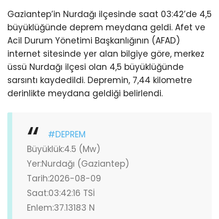
Gaziantep’in Nurdağı ilçesinde saat 03:42’de 4,5
büyüklüğünde deprem meydana geldi. Afet ve
Acil Durum Yönetimi Başkanlığının (AFAD)
internet sitesinde yer alan bilgiye göre, merkez
üssü Nurdağı ilçesi olan 4,5 büyüklüğünde
sarsıntı kaydedildi. Depremin, 7,44 kilometre
derinlikte meydana geldiği belirlendi.
#DEPREM
Büyüklük:4.5 (Mw)
Yer:Nurdağı (Gaziantep)
Tarih:2026-08-09
Saat:03:42:16 TSİ
Enlem:37.13183 N