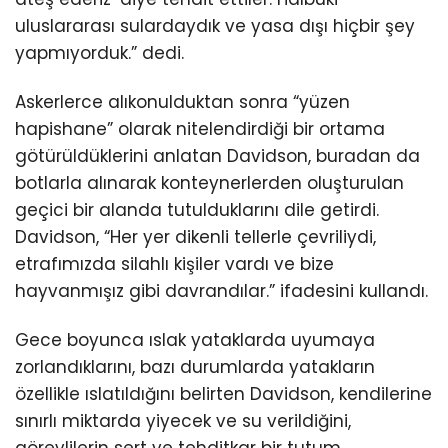
uluslararası sulardaydık ve yasa dışı hiçbir şey
yapmıyorduk.” dedi.
Askerlerce alıkonulduktan sonra “yüzen
hapishane” olarak nitelendirdiği bir ortama
götürüldüklerini anlatan Davidson, buradan da
botlarla alınarak konteynerlerden oluşturulan
geçici bir alanda tutulduklarını dile getirdi.
Davidson, “Her yer dikenli tellerle çevriliydi,
etrafımızda silahlı kişiler vardı ve bize
hayvanmışız gibi davrandılar.” ifadesini kullandı.
Gece boyunca ıslak yataklarda uyumaya
zorlandıklarını, bazı durumlarda yatakların
özellikle ıslatıldığını belirten Davidson, kendilerine
sınırlı miktarda yiyecek ve su verildiğini,