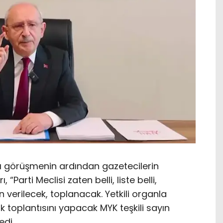
tığı görüşmenin ardından gazetecilerin
 “Parti Meclisi zaten belli, liste belli,
erilecek, toplanacak. Yetkili organla
lk toplantısını yapacak MYK teşkili sayın
edi.