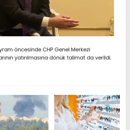
ayram öncesinde CHP Genel Merkezi
rının yatırılmasına dönük talimat da verildi.