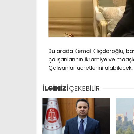
Bu arada Kemal Kılıçdaroğlu, b
çalışanlarının ikramiye ve maaşla
Çalışanlar ücretlerini alabilecek.
İLGİNİZİ
ÇEKEBİLİR