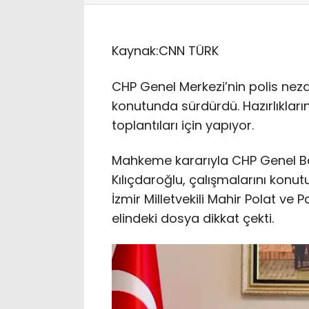
Kaynak:
CNN TÜRK
CHP Genel Merkezi’nin polis neza
konutunda sürdürdü. Hazırlıklarını
toplantıları için yapıyor.
Mahkeme kararıyla CHP Genel B
Kılıçdaroğlu, çalışmalarını konu
İzmir Milletvekili Mahir Polat ve P
elindeki dosya dikkat çekti.