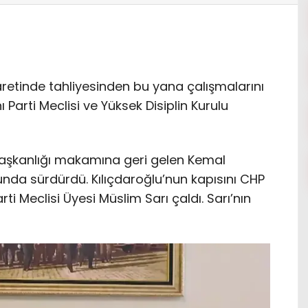
retinde tahliyesinden bu yana çalışmalarını
 Parti Meclisi ve Yüksek Disiplin Kurulu
aşkanlığı makamına geri gelen Kemal
tunda sürdürdü. Kılıçdaroğlu’nun kapısını CHP
arti Meclisi Üyesi Müslim Sarı çaldı. Sarı’nın