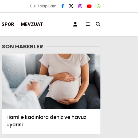
Bizi Takip Edin
SPOR
MEVZUAT
SON HABERLER
Hamile kadınlara deniz ve havuz
uyarısı