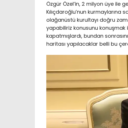
Özgür Özel’in, 2 milyon üye ile g
Kılıçdaroğlu’nun kurmaylarına so
olağanüstü kurultayı doğru zam
yapabiliriz konusunu konuşmak iç
kapatmışlardı, bundan sonrasını
haritası yapılacaklar belli bu çer