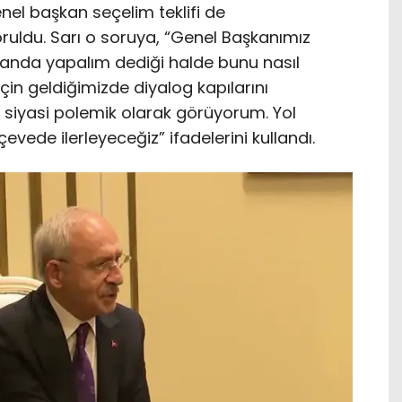
enel başkan seçelim teklifi de
ruldu. Sarı o soruya, “Genel Başkanımız
anda yapalım dediği halde bunu nasıl
in geldiğimizde diyalog kapılarını
 siyasi polemik olarak görüyorum. Yol
çevede ilerleyeceğiz” ifadelerini kullandı.