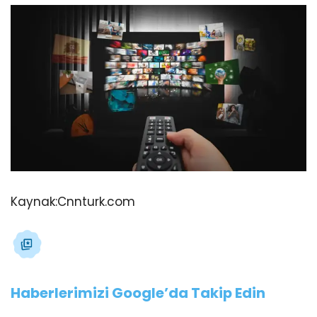
Kaynak:
Cnnturk.com
Haberlerimizi Google’da Takip Edin