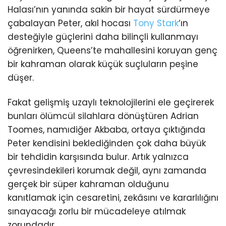
Halası’nın yanında sakin bir hayat sürdürmeye
çabalayan Peter, akıl hocası
Tony Stark
‘ın
desteğiyle güçlerini daha bilinçli kullanmayı
öğrenirken, Queens’te mahallesini koruyan genç
bir kahraman olarak küçük suçluların peşine
düşer.
Fakat gelişmiş uzaylı teknolojilerini ele geçirerek
bunları ölümcül silahlara dönüştüren Adrian
Toomes, namıdiğer Akbaba, ortaya çıktığında
Peter kendisini beklediğinden çok daha büyük
bir tehdidin karşısında bulur. Artık yalnızca
çevresindekileri korumak değil, aynı zamanda
gerçek bir süper kahraman olduğunu
kanıtlamak için cesaretini, zekâsını ve kararlılığını
sınayacağı zorlu bir mücadeleye atılmak
zorundadır.