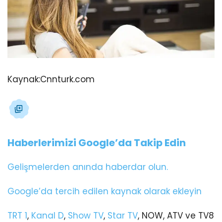
Kaynak:
Cnnturk.com
Haberlerimizi Google’da Takip Edin
Gelişmelerden anında haberdar olun.
Google’da tercih edilen kaynak olarak ekleyin
TRT 1
,
Kanal D
,
Show TV
,
Star TV
, NOW, ATV ve TV8