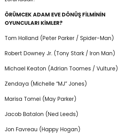
ÖRÜMCEK ADAM EVE DÖNÜŞ FİLMİNİN
OYUNCULARI KİMLER?
Tom Holland (Peter Parker / Spider-Man)
Robert Downey Jr. (Tony Stark / Iron Man)
Michael Keaton (Adrian Toomes / Vulture)
Zendaya (Michelle “MJ” Jones)
Marisa Tomei (May Parker)
Jacob Batalon (Ned Leeds)
Jon Favreau (Happy Hogan)