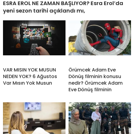
ESRA EROL NE ZAMAN BAŞLIYOR? Esra Erol’da
yeni sezon tarihi açıklandı mı,
VAR MISIN YOK MUSUN
Örümcek Adam Eve
NEDEN YOK? 6 Ağustos
Dönüş filminin konusu
Var Mısın Yok Musun
nedir? Örümcek Adam
Eve Dönüş filminin