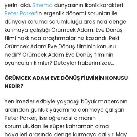
yerini aldı.
Sinema
dünyasının ikonik karakteri
Peter Parker
’ın ergenlik dönemi sorunları ile
dünyayı koruma sorumluluğu arasında denge
kurmaya çalıştığı Örümcek Adam: Eve Dönüş
filmi hakkında araştırmalar hız kazandı. Peki
Örümcek Adam Eve Dönüş filminin konusu
nedir? Örümcek Adam Eve Dönüş filminin
oyuncuları kimler? Detaylar haberimizde…
ÖRÜMCEK ADAM EVE DÖNÜŞ FİLMİNİN KONUSU
NEDİR?
Yenilmezler ekibiyle yaşadığı büyük maceranın
ardından günlük yaşamına dönmeye çalışan
Peter Parker, lise öğrencisi olmanın
sorumlulukları ile süper kahraman olma
hayalleri arasında denge kurmaya çalışır. May