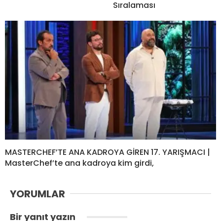
Sıralaması
MASTERCHEF’TE ANA KADROYA GİREN 17. YARIŞMACI |
MasterChef’te ana kadroya kim girdi,
YORUMLAR
Bir yanıt yazın