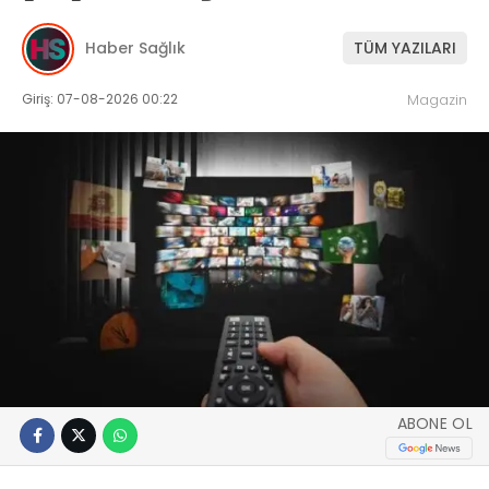
Haber Sağlık
TÜM YAZILARI
Giriş: 07-08-2026 00:22
Magazin
ABONE OL