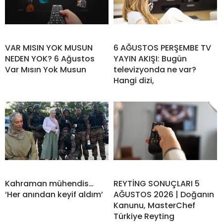
VAR MISIN YOK MUSUN
6 AĞUSTOS PERŞEMBE TV
NEDEN YOK? 6 Ağustos
YAYIN AKIŞI: Bugün
Var Mısın Yok Musun
televizyonda ne var?
Hangi dizi,
Kahraman mühendis…
REYTİNG SONUÇLARI 5
‘Her anından keyif aldım’
AĞUSTOS 2026 | Doğanın
Kanunu, MasterChef
Türkiye Reyting