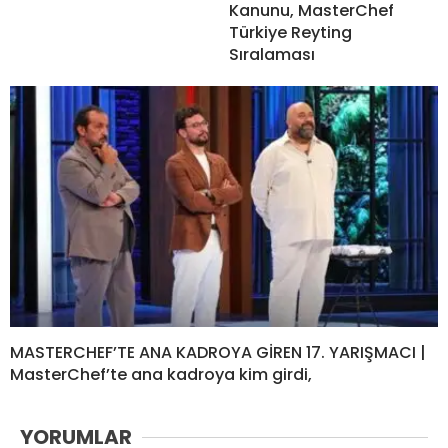
Kanunu, MasterChef
Türkiye Reyting
Sıralaması
MASTERCHEF’TE ANA KADROYA GİREN 17. YARIŞMACI |
MasterChef’te ana kadroya kim girdi,
YORUMLAR