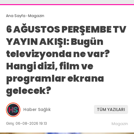
Ana Sayfa
›
Magazin
6 AĞUSTOS PERŞEMBE TV
YAYIN AKIŞI: Bugün
televizyonda ne var?
Hangi dizi, film ve
programlar ekrana
gelecek?
Haber Sağlık
TÜM YAZILARI
Giriş: 06-08-2026 19:13
Magazin