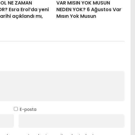
ROL NE ZAMAN
VAR MISIN YOK MUSUN
R? Esra Erol’da yeni
NEDEN YOK? 6 Ağustos Var
arihi açıklandı mı,
Mısın Yok Musun
E-posta