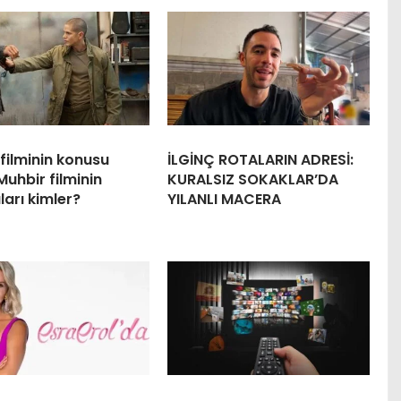
filminin konusu
İLGİNÇ ROTALARIN ADRESİ:
Muhbir filminin
KURALSIZ SOKAKLAR’DA
arı kimler?
YILANLI MACERA