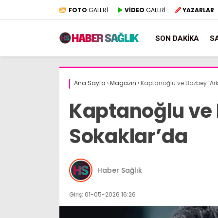
FOTO
GALERİ
VİDEO
GALERİ
YAZARLAR
SON DAKIKA
S
Ana Sayfa
›
Magazin
›
Kaptanoğlu ve Bozbey ‘Ar
Kaptanoğlu ve 
Sokaklar’da
Haber Sağlık
Giriş: 01-05-2026 16:26