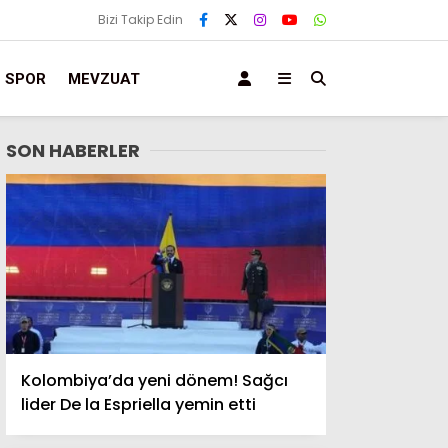
Bizi Takip Edin
SPOR
MEVZUAT
SON HABERLER
Kolombiya’da yeni dönem! Sağcı
lider De la Espriella yemin etti