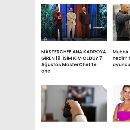
MASTERCHEF ANA KADROYA
Muhbir 
GİREN 19. İSİM KİM OLDU? 7
nedir? 
Ağustos MasterChef’te
oyuncul
ana