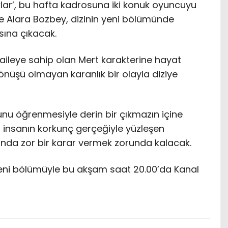
aklar’, bu hafta kadrosuna iki konuk oyuncuyu
e Alara Bozbey, dizinin yeni bölümünde
ısına çıkacak.
 aileye sahip olan Mert karakterine hayat
önüşü olmayan karanlık bir olayla diziye
ğunu öğrenmesiyle derin bir çıkmazın içine
ı insanın korkunç gerçeğiyle yüzleşen
asında zor bir karar vermek zorunda kalacak.
 yeni bölümüyle bu akşam saat 20.00’da Kanal