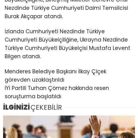
Nezdinde Türkiye Cumhuriyeti Daimi Temsilcisi
Burak Akçapar atandı.
İzlanda Cumhuriyeti Nezdinde Türkiye
Cumhuriyeti Büyükelçiliğine, Ukrayna Nezdinde
Türkiye Cumhuriyeti Büyükelçisi Mustafa Levent
Bilgen atandı.
Menderes Belediye Başkanı İlkay Çiçek
görevden uzaklaştırıldı
İYİ Partili Turhan Çömez hakkında resen
soruşturma başlatıldı
İLGİNİZİ
ÇEKEBİLİR