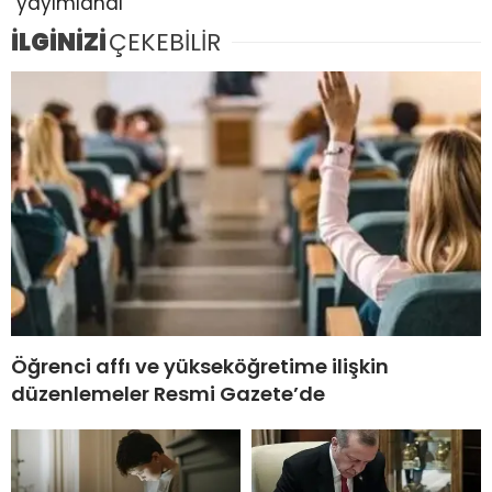
yayımlandı
İLGİNİZİ
ÇEKEBİLİR
Öğrenci affı ve yükseköğretime ilişkin
düzenlemeler Resmi Gazete’de