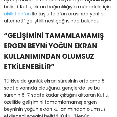
belirtti. Kutlu, ekran bağımlılığıyla mücadele için
akıllı telefon
ile tuşlu telefon arasında yeni bir
alternatif geliştirilmesi çağrısında bulundu.
“GELİŞİMİNİ TAMAMLAMAMIŞ
ERGEN BEYNİ YOĞUN EKRAN
KULLANIMINDAN OLUMSUZ
ETKİLENEBİLİR”
Türkiye’de günlük ekran süresinin ortalama 5
saat civarında olduğunu, gençlerde ise bu
sürenin 6-7 saate kadar çıktığını aktaran Kutlu,
özellikle gelişimini tamamlamamış ergen
beyninin yoğun ekran kullanımından olumsuz
etkilenebileceğini belirtti. Kutlu, “Henüz