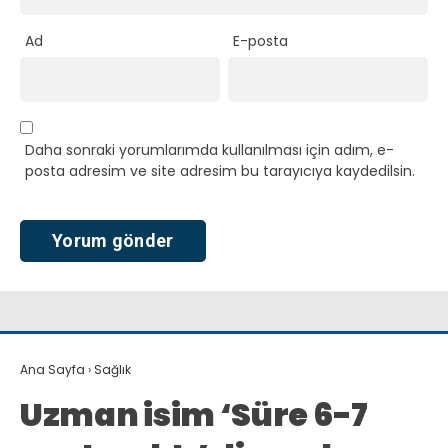
Ad
E-posta
Daha sonraki yorumlarımda kullanılması için adım, e-
posta adresim ve site adresim bu tarayıcıya kaydedilsin.
Ana Sayfa
›
Sağlık
Uzman isim ‘Süre 6-7