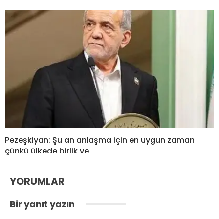
Pezeşkiyan: Şu an anlaşma için en uygun zaman
çünkü ülkede birlik ve
YORUMLAR
Bir yanıt yazın