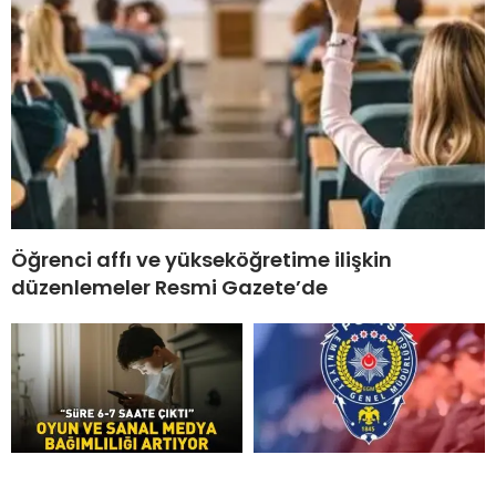
Öğrenci affı ve yükseköğretime ilişkin
düzenlemeler Resmi Gazete’de