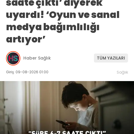
saate çıktı’ diyerek
uyardı! ‘Oyun ve sanal
medya bağımlılığı
artıyor’
Haber Sağlık
TÜM YAZILARI
Giriş: 09-08-2026 01:00
Sağlık