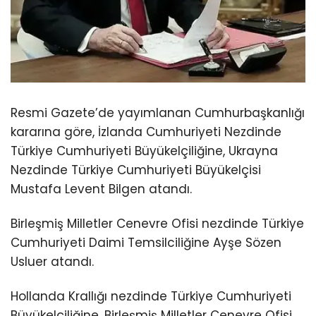
Resmi Gazete’de yayımlanan Cumhurbaşkanlığı
kararına göre, İzlanda Cumhuriyeti Nezdinde
Türkiye Cumhuriyeti Büyükelçiliğine, Ukrayna
Nezdinde Türkiye Cumhuriyeti Büyükelçisi
Mustafa Levent Bilgen atandı.
Birleşmiş Milletler Cenevre Ofisi nezdinde Türkiye
Cumhuriyeti Daimi Temsilciliğine Ayşe Sözen
Usluer atandı.
Hollanda Krallığı nezdinde Türkiye Cumhuriyeti
Büyükelçiliğine, Birleşmiş Milletler Cenevre Ofisi