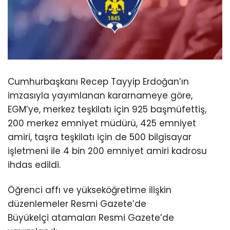
Cumhurbaşkanı Recep Tayyip Erdoğan’ın
imzasıyla yayımlanan kararnameye göre,
EGM’ye, merkez teşkilatı için 925 başmüfettiş,
200 merkez emniyet müdürü, 425 emniyet
amiri, taşra teşkilatı için de 500 bilgisayar
işletmeni ile 4 bin 200 emniyet amiri kadrosu
ihdas edildi.
Öğrenci affı ve yükseköğretime ilişkin
düzenlemeler Resmi Gazete’de
Büyükelçi atamaları Resmi Gazete’de