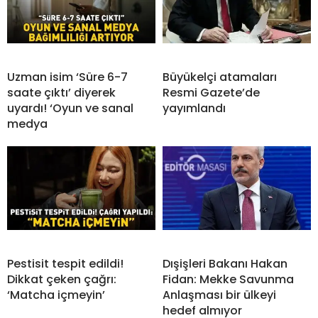
Uzman isim ‘Süre 6-7
Büyükelçi atamaları
saate çıktı’ diyerek
Resmi Gazete’de
uyardı! ‘Oyun ve sanal
yayımlandı
medya
Pestisit tespit edildi!
Dışişleri Bakanı Hakan
Dikkat çeken çağrı:
Fidan: Mekke Savunma
‘Matcha içmeyin’
Anlaşması bir ülkeyi
hedef almıyor