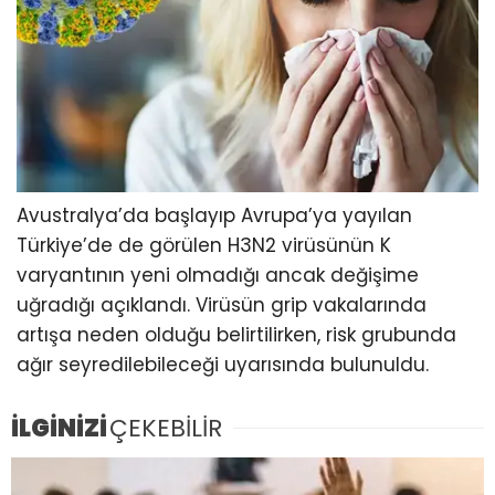
Avustralya’da başlayıp Avrupa’ya yayılan
Türkiye’de de görülen H3N2 virüsünün K
varyantının yeni olmadığı ancak değişime
uğradığı açıklandı. Virüsün grip vakalarında
artışa neden olduğu belirtilirken, risk grubunda
ağır seyredilebileceği uyarısında bulunuldu.
İLGİNİZİ
ÇEKEBİLİR