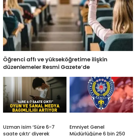
Öğrenci affı ve yükseköğretime ilişkin
düzenlemeler Resmi Gazete’de
Uzman isim ‘Süre 6-7
Emniyet Genel
saate çıktı’ diyerek
Müdürlüğüne 6 bin 250