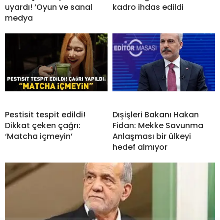
uyardı! ‘Oyun ve sanal
kadro ihdas edildi
medya
Pestisit tespit edildi!
Dışişleri Bakanı Hakan
Dikkat çeken çağrı:
Fidan: Mekke Savunma
‘Matcha içmeyin’
Anlaşması bir ülkeyi
hedef almıyor