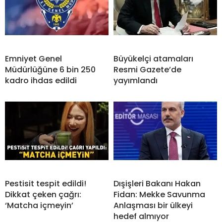
Emniyet Genel
Büyükelçi atamaları
Müdürlüğüne 6 bin 250
Resmi Gazete’de
kadro ihdas edildi
yayımlandı
Pestisit tespit edildi!
Dışişleri Bakanı Hakan
Dikkat çeken çağrı:
Fidan: Mekke Savunma
‘Matcha içmeyin’
Anlaşması bir ülkeyi
hedef almıyor