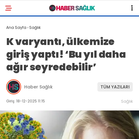
Ana Sayfa
›
Sağlık
K varyantı, ülkemize
giriş yaptı! ‘Bu yıl daha
ağır seyredebilir’
Haber Sağlık
TÜM YAZILARI
Giriş: 18-12-2025 11:15
Sağlık