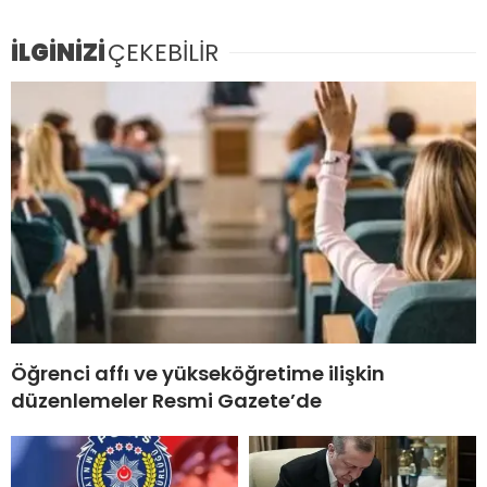
İLGİNİZİ
ÇEKEBİLİR
Öğrenci affı ve yükseköğretime ilişkin
düzenlemeler Resmi Gazete’de