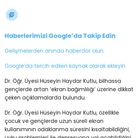
Haberlerimizi Google’da Takip Edin
Gelişmelerden anında haberdar olun.
Google’da tercih edilen kaynak olarak ekleyin
Dr. Öğr. Üyesi Hüseyin Haydar Kutlu, bilhassa
gençlerde artan ‘ekran bağımlılığı’ üzerine dikkat
çeken açıklamalarda bulundu.
Dr. Öğr. Üyesi Hüseyin Haydar Kutlu, özellikle
çocuk ve gençlerde uzun süreli ekran
kullanımının odaklanma süresini kısaltabildiğini,
uyku problemleri ile depresyona yol açabildiğini