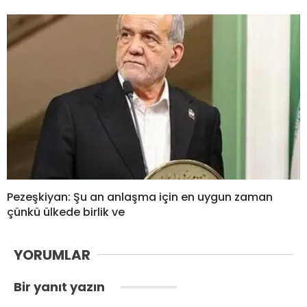
Pezeşkiyan: Şu an anlaşma için en uygun zaman
çünkü ülkede birlik ve
YORUMLAR
Bir yanıt yazın