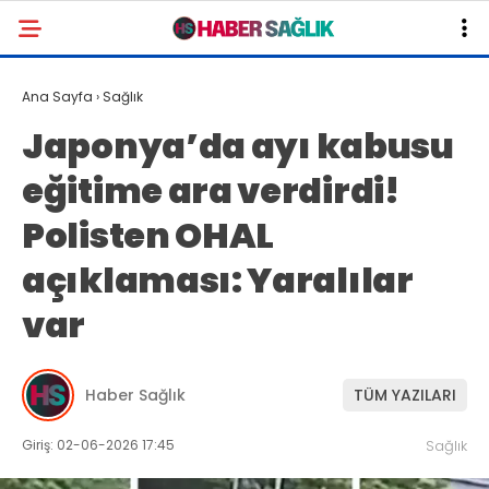
Ana Sayfa
›
Sağlık
Japonya’da ayı kabusu
eğitime ara verdirdi!
Polisten OHAL
açıklaması: Yaralılar
var
Haber Sağlık
TÜM YAZILARI
Giriş: 02-06-2026 17:45
Sağlık