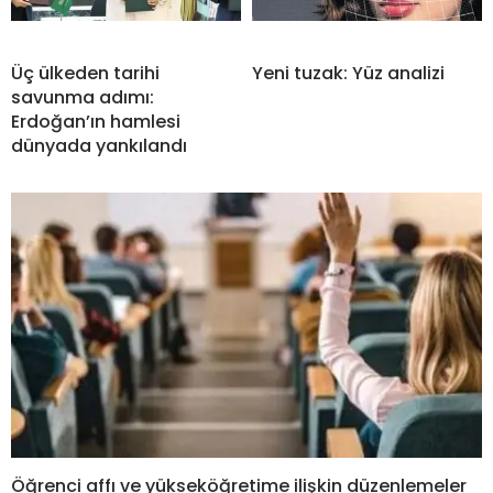
Üç ülkeden tarihi
Yeni tuzak: Yüz analizi
savunma adımı:
Erdoğan’ın hamlesi
dünyada yankılandı
Öğrenci affı ve yükseköğretime ilişkin düzenlemeler