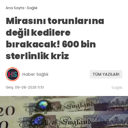
Ana Sayfa
›
Sağlık
Mirasını torunlarına
değil kedilere
bırakacak! 600 bin
sterlinlik kriz
Haber Sağlık
TÜM YAZILARI
Giriş: 09-08-2026 11:51
Sağlık