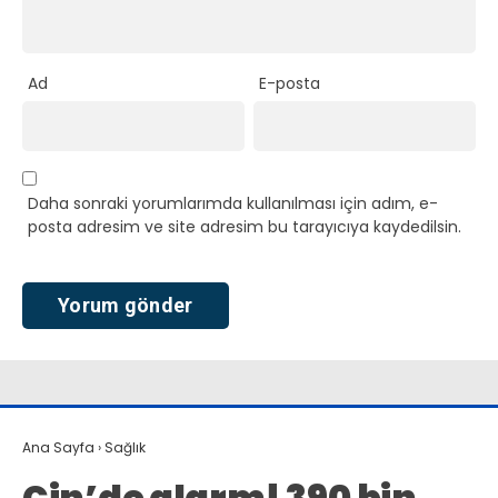
Ad
E-posta
Daha sonraki yorumlarımda kullanılması için adım, e-
posta adresim ve site adresim bu tarayıcıya kaydedilsin.
Ana Sayfa
›
Sağlık
Çin’de alarm! 390 bin