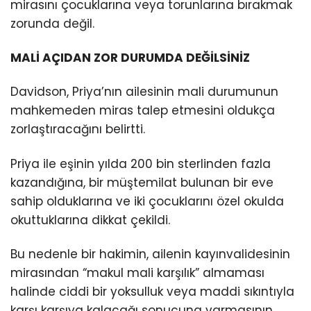
mirasını çocuklarına veya torunlarına bırakmak
zorunda değil.
MALİ AÇIDAN ZOR DURUMDA DEĞİLSİNİZ
Davidson, Priya’nın ailesinin mali durumunun
mahkemeden miras talep etmesini oldukça
zorlaştıracağını belirtti.
Priya ile eşinin yılda 200 bin sterlinden fazla
kazandığına, bir müştemilat bulunan bir eve
sahip olduklarına ve iki çocuklarını özel okulda
okuttuklarına dikkat çekildi.
Bu nedenle bir hakimin, ailenin kayınvalidesinin
mirasından “makul mali karşılık” almaması
halinde ciddi bir yoksulluk veya maddi sıkıntıyla
karşı karşıya kalacağı sonucuna varmasının