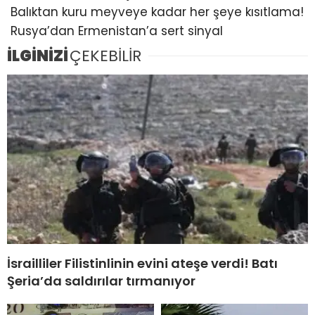
Balıktan kuru meyveye kadar her şeye kısıtlama!
Rusya’dan Ermenistan’a sert sinyal
İLGİNİZİ
ÇEKEBİLİR
İsrailliler Filistinlinin evini ateşe verdi! Batı
Şeria’da saldırılar tırmanıyor