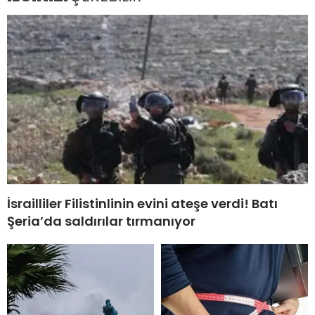
İsrailliler Filistinlinin evini ateşe verdi! Batı
Şeria’da saldırılar tırmanıyor