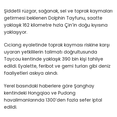
Şiddetli rüzgar, sağanak, sel ve toprak kaymaları
getirmesi beklenen Dolphin Tayfunu, saatte
yaklaşık 162 kilometre hızla Çin’in doğu kıyısına
yaklaşıyor.
Cıciang eyaletinde toprak kayması riskine karşı
uyaran yetkililerin talimatı doğrultusunda
Taycou kentinde yaklaşık 390 bin kişi tahliye
edildi. Eyalette, feribot ve gemi turları gibi deniz
faaliyetleri askıya alındı.
Yerel basındaki haberlere göre Şanghay
kentindeki Hongqiao ve Pudong
havalimanlarında 1300’den fazla sefer iptal
edildi.