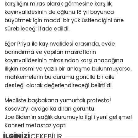
karşılığını miras olarak görmesine karşılık,
kayınvalidesinin de oğlunu 18 yıl boyunca
büyütmek için maddi bir yük üstlendiğini öne
sürebileceği ifade edildi.
Eğer Priya ile kayınvalidesi arasında, evde
barındırma ve yapılan masrafların
kayınvalidesinin mirasından karşılanacağına
ilişkin resmi ve yazılı bir anlaşma bulunmuyorsa,
mahkemelerin bu durumu gönüllü bir aile
desteği olarak değerlendireceği belirtildi.
Mecliste başbakana yumurtalı protesto!
Kosova’yı ayağa kaldıran görüntü
Joe Biden’ın sağlık durumuyla ilgili yeni gelişme!
Kanseri metastaz yaptı
İLGİNİZİ
ÇEKEBİLİR