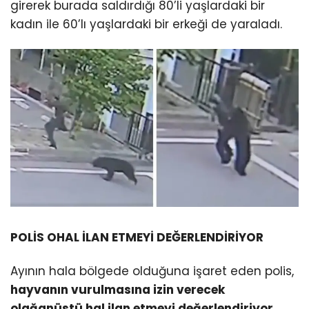
girerek burada saldırdığı 80’li yaşlardaki bir
kadın ile 60’lı yaşlardaki bir erkeği de yaraladı.
POLİS OHAL İLAN ETMEYİ DEĞERLENDİRİYOR
Ayının hala bölgede olduğuna işaret eden polis,
hayvanın vurulmasına izin verecek
olağanüstü hal ilan etmeyi değerlendiriyor.