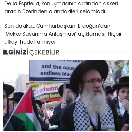
De la Espriella, konuşmasının ardından askeri
aracın üzerinden alandakileri selamladı.
Son dakika… Cumhurbaşkanı Erdoğan’dan
‘Mekke Savunma Anlaşması’ açıklaması: Hiçbir
ülkeyi hedef almıyor
İLGİNİZİ
ÇEKEBİLİR