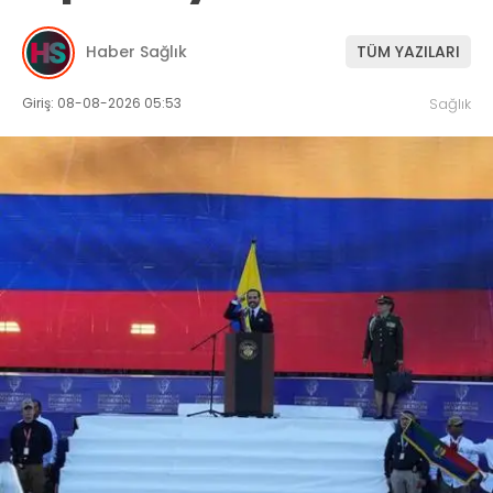
Haber Sağlık
TÜM YAZILARI
Giriş: 08-08-2026 05:53
Sağlık