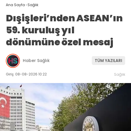
Ana Sayfa
›
Sağlık
Dışişleri’nden ASEAN’ın
59. kuruluş yıl
dönümüne özel mesaj
Haber Sağlık
TÜM YAZILARI
Giriş: 08-08-2026 10:22
Sağlık