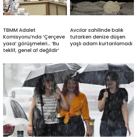
TBMM Adalet
Avcılar sahilinde balık
Komisyonu’nda ‘Çerçeve
tutarken denize düşen
yasa’ görüşmeleri… ‘Bu
yaşlı adam kurtarılamadı
teklif, genel af değildir’