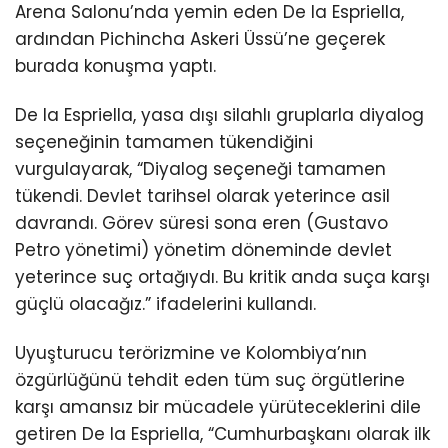
Arena Salonu’nda yemin eden De la Espriella,
ardından Pichincha Askeri Üssü’ne geçerek
burada konuşma yaptı.
De la Espriella, yasa dışı silahlı gruplarla diyalog
seçeneğinin tamamen tükendiğini
vurgulayarak, “Diyalog seçeneği tamamen
tükendi. Devlet tarihsel olarak yeterince asil
davrandı. Görev süresi sona eren (Gustavo
Petro yönetimi) yönetim döneminde devlet
yeterince suç ortağıydı. Bu kritik anda suça karşı
güçlü olacağız.” ifadelerini kullandı.
Uyuşturucu terörizmine ve Kolombiya’nın
özgürlüğünü tehdit eden tüm suç örgütlerine
karşı amansız bir mücadele yürüteceklerini dile
getiren De la Espriella, “Cumhurbaşkanı olarak ilk