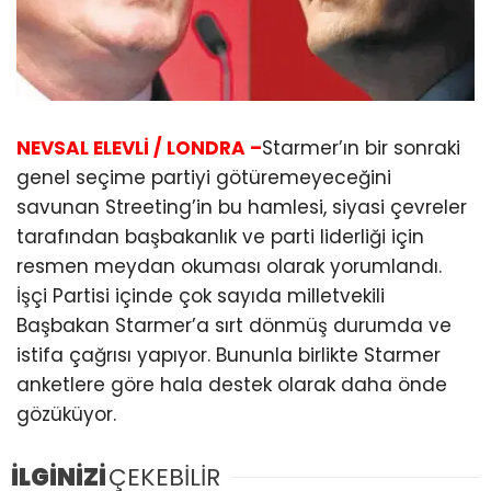
NEVSAL ELEVLİ / LONDRA –
Starmer’ın bir sonraki
genel seçime partiyi götüremeyeceğini
savunan Streeting’in bu hamlesi, siyasi çevreler
tarafından başbakanlık ve parti liderliği için
resmen meydan okuması olarak yorumlandı.
İşçi Partisi içinde çok sayıda milletvekili
Başbakan Starmer’a sırt dönmüş durumda ve
istifa çağrısı yapıyor. Bununla birlikte Starmer
anketlere göre hala destek olarak daha önde
gözüküyor.
İLGİNİZİ
ÇEKEBİLİR