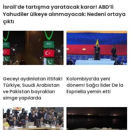
İsrail’de tartışma yaratacak karar! ABD’li
Yahudiler ülkeye alınmayacak: Nedeni ortaya
çıktı
Geceyi aydınlatan ittifak!
Kolombiya’da yeni
Türkiye, Suudi Arabistan
dönem! Sağcı lider De la
ve Pakistan bayrakları
Espriella yemin etti
simge yapılarda