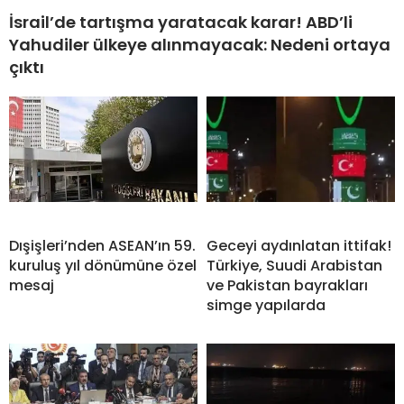
İsrail’de tartışma yaratacak karar! ABD’li
Yahudiler ülkeye alınmayacak: Nedeni ortaya
çıktı
Dışişleri’nden ASEAN’ın 59.
Geceyi aydınlatan ittifak!
kuruluş yıl dönümüne özel
Türkiye, Suudi Arabistan
mesaj
ve Pakistan bayrakları
simge yapılarda