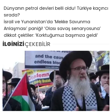
Dünyanın petrol devleri belli oldu! Türkiye kaçıncı
sırada?
İsrail ve Yunanistan’da ‘Mekke Savunma
Anlaşması’ paniği! ‘Olası savaş senaryosuna’
dikkat çektiler: ‘Korktuğumuz başımıza geldi’
İLGİNİZİ
ÇEKEBİLİR