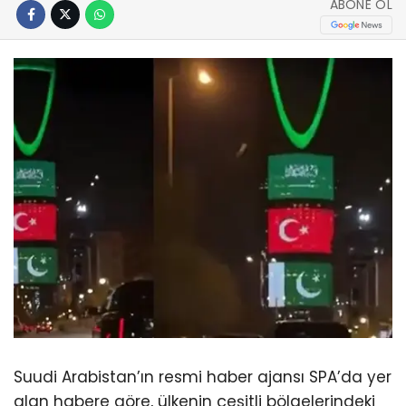
ABONE OL
Suudi Arabistan’ın resmi haber ajansı SPA’da yer
alan habere göre, ülkenin çeşitli bölgelerindeki