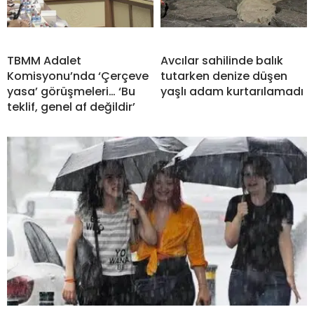
TBMM Adalet
Avcılar sahilinde balık
Komisyonu’nda ‘Çerçeve
tutarken denize düşen
yasa’ görüşmeleri… ‘Bu
yaşlı adam kurtarılamadı
teklif, genel af değildir’