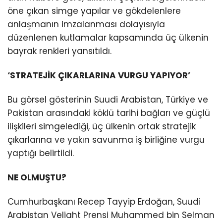
öne çıkan simge yapılar ve gökdelenlere
anlaşmanın imzalanması dolayısıyla
düzenlenen kutlamalar kapsamında üç ülkenin
bayrak renkleri yansıtıldı.
‘STRATEJİK ÇIKARLARINA VURGU YAPIYOR’
Bu görsel gösterinin Suudi Arabistan, Türkiye ve
Pakistan arasındaki köklü tarihi bağları ve güçlü
ilişkileri simgelediği, üç ülkenin ortak stratejik
çıkarlarına ve yakın savunma iş birliğine vurgu
yaptığı belirtildi.
NE OLMUŞTU?
Cumhurbaşkanı Recep Tayyip Erdoğan, Suudi
Arabistan Veliaht Prensi Muhammed bin Selman