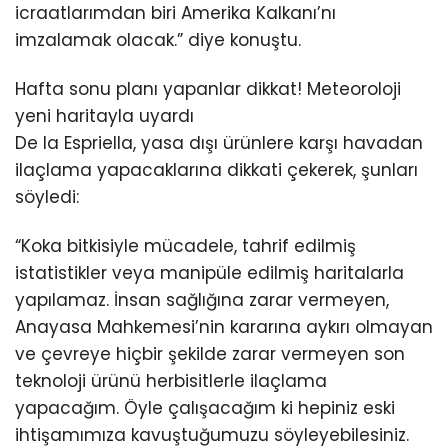
icraatlarımdan biri Amerika Kalkanı’nı
imzalamak olacak.” diye konuştu.
Hafta sonu planı yapanlar dikkat! Meteoroloji
yeni haritayla uyardı
De la Espriella, yasa dışı ürünlere karşı havadan
ilaçlama yapacaklarına dikkati çekerek, şunları
söyledi:
“Koka bitkisiyle mücadele, tahrif edilmiş
istatistikler veya manipüle edilmiş haritalarla
yapılamaz. İnsan sağlığına zarar vermeyen,
Anayasa Mahkemesi’nin kararına aykırı olmayan
ve çevreye hiçbir şekilde zarar vermeyen son
teknoloji ürünü herbisitlerle ilaçlama
yapacağım. Öyle çalışacağım ki hepiniz eski
ihtişamımıza kavuştuğumuzu söyleyebilesiniz.