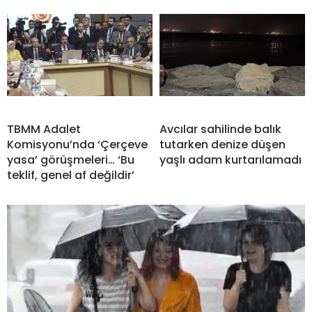
TBMM Adalet
Avcılar sahilinde balık
Komisyonu’nda ‘Çerçeve
tutarken denize düşen
yasa’ görüşmeleri… ‘Bu
yaşlı adam kurtarılamadı
teklif, genel af değildir’