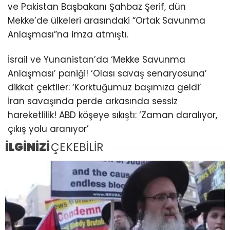
ve Pakistan Başbakanı Şahbaz Şerif, dün
Mekke’de ülkeleri arasındaki “Ortak Savunma
Anlaşması”na imza atmıştı.
İsrail ve Yunanistan’da ‘Mekke Savunma
Anlaşması’ paniği! ‘Olası savaş senaryosuna’
dikkat çektiler: ‘Korktuğumuz başımıza geldi’
İran savaşında perde arkasında sessiz
hareketlilik! ABD köşeye sıkıştı: ‘Zaman daralıyor,
çıkış yolu aranıyor’
İLGİNİZİ
ÇEKEBİLİR