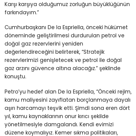
Karşı karşıya olduğumuz zorluğun büyüklüğünün
farkındayım.”
Cumhurbaşkanı De la Espriella, önceki hükümet
döneminde geliştirilmesi durdurulan petrol ve
doğal gaz rezervlerini yeniden
değerlendireceğini belirterek, “Stratejik
rezervlerimizi genişletecek ve petrol ile doğal
gaz arzını güvence altına alacağız.” şeklinde
konuştu.
Petro’yu hedef alan De la Espriella, “Önceki rejim,
kamu maliyesini zayıflatan borçlanmaya dayalı
aşırı harcamayı teşvik etti. Şimdi sona eren dört
yıl, kamu kaynaklarının onur kırıcı şekilde
yönetilmesiyle damgalandı. Kendi evimizi
düzene koymalıyız. Kemer sıkma politikaları,