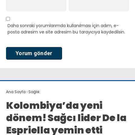
Daha sonraki yorumlarımda kullanılması için adım, e-
posta adresim ve site adresim bu tarayıcıya kaydedilsin.
Ana Sayfa
›
Sağlık
Kolombiya’da yeni
dönem! Sağcı lider De la
Espriella yemin etti