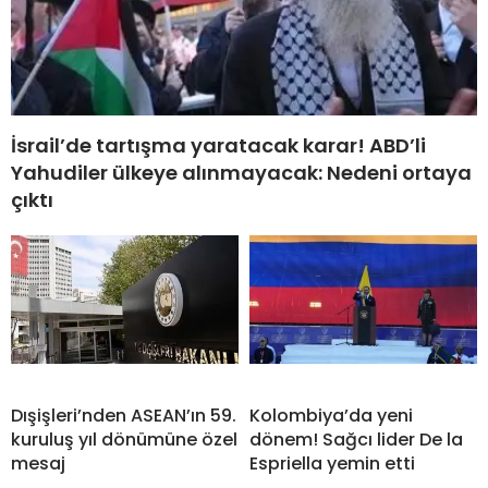
İsrail’de tartışma yaratacak karar! ABD’li
Yahudiler ülkeye alınmayacak: Nedeni ortaya
çıktı
Dışişleri’nden ASEAN’ın 59.
Kolombiya’da yeni
kuruluş yıl dönümüne özel
dönem! Sağcı lider De la
mesaj
Espriella yemin etti