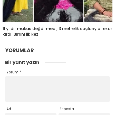
11 yıldır makas değdirmedi, 3 metrelik saçlarıyla rekor
kırdı! Sırrını ilk kez
YORUMLAR
Bir yanıt yazın
Yorum
*
Ad
E-posta