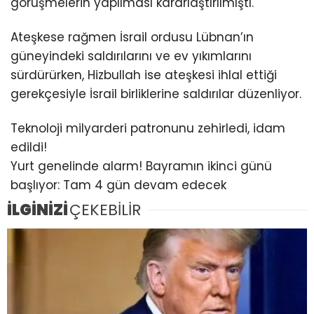
görüşmelerin yapılması kararlaştırılmıştı.
Ateşkese rağmen İsrail ordusu Lübnan’ın
güneyindeki saldırılarını ve ev yıkımlarını
sürdürürken, Hizbullah ise ateşkesi ihlal ettiği
gerekçesiyle İsrail birliklerine saldırılar düzenliyor.
Teknoloji milyarderi patronunu zehirledi, idam
edildi!
Yurt genelinde alarm! Bayramın ikinci günü
başlıyor: Tam 4 gün devam edecek
İLGİNİZİ
ÇEKEBİLİR