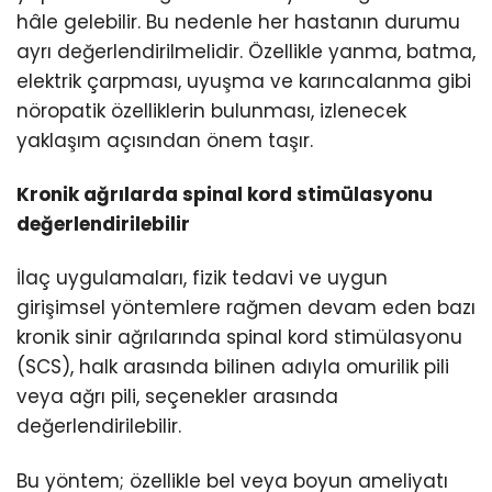
hâle gelebilir. Bu nedenle her hastanın durumu
ayrı değerlendirilmelidir. Özellikle yanma, batma,
elektrik çarpması, uyuşma ve karıncalanma gibi
nöropatik özelliklerin bulunması, izlenecek
yaklaşım açısından önem taşır.
Kronik ağrılarda spinal kord stimülasyonu
değerlendirilebilir
İlaç uygulamaları, fizik tedavi ve uygun
girişimsel yöntemlere rağmen devam eden bazı
kronik sinir ağrılarında spinal kord stimülasyonu
(SCS), halk arasında bilinen adıyla omurilik pili
veya ağrı pili, seçenekler arasında
değerlendirilebilir.
Bu yöntem; özellikle bel veya boyun ameliyatı