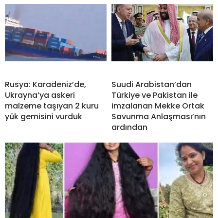
Rusya: Karadeniz’de,
Suudi Arabistan’dan
Ukrayna’ya askeri
Türkiye ve Pakistan ile
malzeme taşıyan 2 kuru
imzalanan Mekke Ortak
yük gemisini vurduk
Savunma Anlaşması’nın
ardından