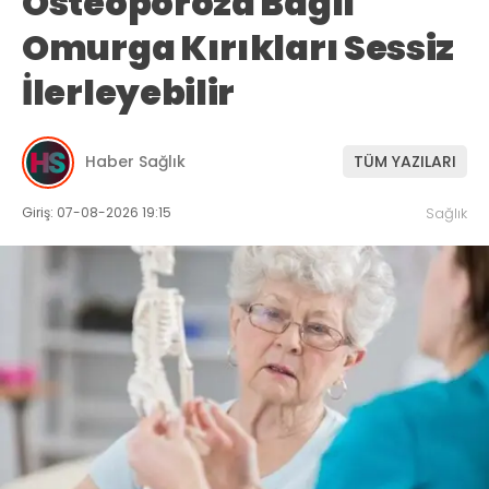
Osteoporoza Bağlı
Omurga Kırıkları Sessiz
İlerleyebilir
Haber Sağlık
TÜM YAZILARI
Giriş: 07-08-2026 19:15
Sağlık