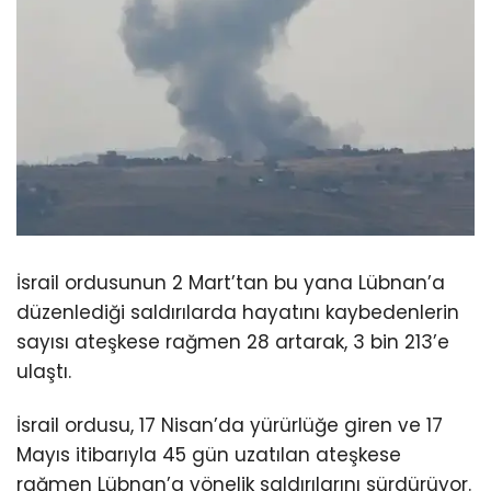
İsrail ordusunun 2 Mart’tan bu yana Lübnan’a
düzenlediği saldırılarda hayatını kaybedenlerin
sayısı ateşkese rağmen 28 artarak, 3 bin 213’e
ulaştı.
İsrail ordusu, 17 Nisan’da yürürlüğe giren ve 17
Mayıs itibarıyla 45 gün uzatılan ateşkese
rağmen Lübnan’a yönelik saldırılarını sürdürüyor.