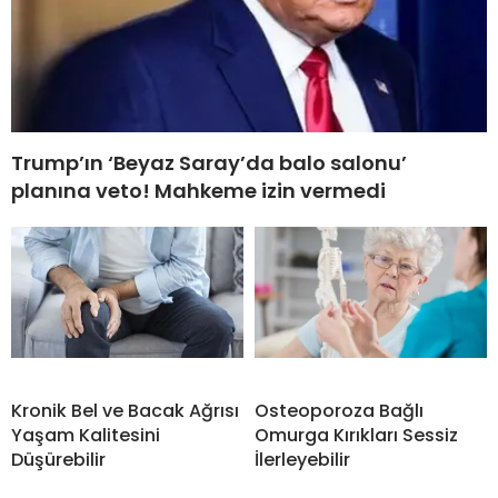
Trump’ın ‘Beyaz Saray’da balo salonu’
planına veto! Mahkeme izin vermedi
Kronik Bel ve Bacak Ağrısı
Osteoporoza Bağlı
Yaşam Kalitesini
Omurga Kırıkları Sessiz
Düşürebilir
İlerleyebilir