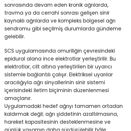
sonrasında devam eden kronik ağrılarda,
travma ya da cerrahi sonrası gelişen sinir
kaynaklı ağrılarda ve kompleks bölgesel ağrı
sendromu gibi seçilmiş durumlarda gündeme
gelebilir.
SCS uygulamasında omuriliğin çevresindeki
epidural alana ince elektrotlar yerleştirilir. Bu
elektrotlar, cilt altına yerleştirilen bir uyarıcı
sistemle bağlantılı çalışır. Elektriksel uyarılar
aracılığıyla ağrı sinyallerinin sinir sistemi
içerisindeki iletim biçiminin düzenlenmesi
amaçlanır.
Uygulamadaki hedef ağrıyı tamamen ortadan
kaldırmak değil; ağrı şiddetinin azaltılmasına,
hareket kapasitesinin desteklenmesine ve
günlük yaşamın daha sürdürülebilir hâle