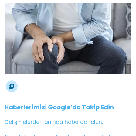
Haberlerimizi Google’da Takip Edin
Gelişmelerden anında haberdar olun.