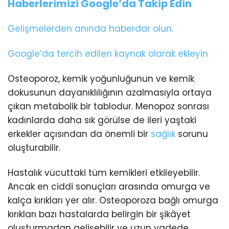
Haberlerimizi Google’da Takip Edin
Gelişmelerden anında haberdar olun.
Google’da tercih edilen kaynak olarak ekleyin
Osteoporoz, kemik yoğunluğunun ve kemik
dokusunun dayanıklılığının azalmasıyla ortaya
çıkan metabolik bir tablodur. Menopoz sonrası
kadınlarda daha sık görülse de ileri yaştaki
erkekler açısından da önemli bir
sağlık
sorunu
oluşturabilir.
Hastalık vücuttaki tüm kemikleri etkileyebilir.
Ancak en ciddi sonuçları arasında omurga ve
kalça kırıkları yer alır. Osteoporoza bağlı omurga
kırıkları bazı hastalarda belirgin bir şikâyet
oluşturmadan gelişebilir ve uzun vadede