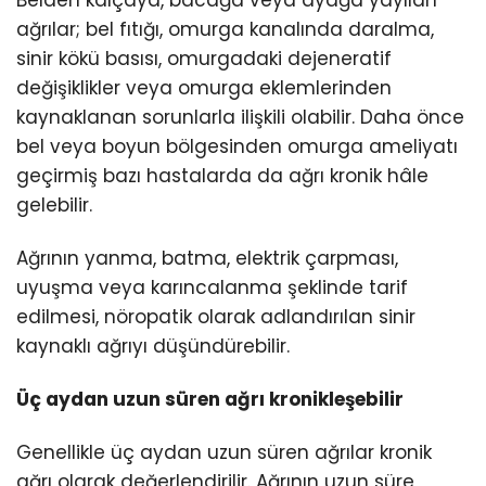
ağrılar; bel fıtığı, omurga kanalında daralma,
sinir kökü basısı, omurgadaki dejeneratif
değişiklikler veya omurga eklemlerinden
kaynaklanan sorunlarla ilişkili olabilir. Daha önce
bel veya boyun bölgesinden omurga ameliyatı
geçirmiş bazı hastalarda da ağrı kronik hâle
gelebilir.
Ağrının yanma, batma, elektrik çarpması,
uyuşma veya karıncalanma şeklinde tarif
edilmesi, nöropatik olarak adlandırılan sinir
kaynaklı ağrıyı düşündürebilir.
Üç aydan uzun süren ağrı kronikleşebilir
Genellikle üç aydan uzun süren ağrılar kronik
ağrı olarak değerlendirilir. Ağrının uzun süre