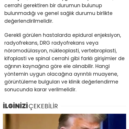
cerrahi gerektiren bir durumun bulunup
bulunmadığı ve genel sağlık durumu birlikte
değerlendirilmelidir.
Gerekli görülen hastalarda epidural enjeksiyon,
radyofrekans, DRG radyofrekans veya
nöromodülasyon, nükleoplasti, vertebroplasti,
kifoplasti ve spinal cerrahi gibi farklı girişimler de
ağrının kaynağına göre ele alınabilir. Hangi
yöntemin uygun olacağına ayrıntılı muayene,
görüntüleme bulguları ve klinik değerlendirme
sonucunda karar verilmelidir.
İLGİNİZİ
ÇEKEBİLİR