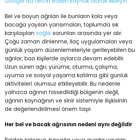
Google’da tercih edilen kaynak olarak ekleyin
Bel ve boyun ağrıları ile bunların kola veya
bacağa yayılan yansımaları, toplumda sık
karşılaşılan
sağlık
sorunları arasında yer alır.
Çoğu zaman dinlenme, ilaç uygulamaları veya
günlük yaşam düzenlemeleriyle gerileyebilen bu
ağrılar, bazı kişilerde aylarca devam edebilir.
Uzun süren ağrı; yürüme, oturma, çalışma,
uyuma ve sosyal yaşama katılma gibi günlük
aktiviteleri olumsuz etkileyebilir. Bu nedenle
yalnızca ağrının hissedildiği bölgenin değil,
ağrının kaynağının ve sinir sistemiyle ilişkisinin
de değerlendirilmesi önem taşır.
Her bel ve bacak ağrısının nedeni aynı değildir
Belden kalçaya, bacağa veya ayağa yayılan