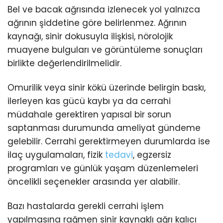
Bel ve bacak ağrısında izlenecek yol yalnızca
ağrının şiddetine göre belirlenmez. Ağrının
kaynağı, sinir dokusuyla ilişkisi, nörolojik
muayene bulguları ve görüntüleme sonuçları
birlikte değerlendirilmelidir.
Omurilik veya sinir kökü üzerinde belirgin baskı,
ilerleyen kas gücü kaybı ya da cerrahi
müdahale gerektiren yapısal bir sorun
saptanması durumunda ameliyat gündeme
gelebilir. Cerrahi gerektirmeyen durumlarda ise
ilaç uygulamaları, fizik
tedavi
, egzersiz
programları ve günlük yaşam düzenlemeleri
öncelikli seçenekler arasında yer alabilir.
Bazı hastalarda gerekli cerrahi işlem
yapılmasına rağmen sinir kaynaklı ağrı kalıcı