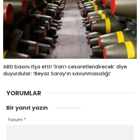
ABD basını ifşa etti! ‘İran’ı cesaretlendirecek’ diye
duyurdular: ‘Beyaz Saray’ın savunmasızlığı’
YORUMLAR
Bir yanıt yazın
Yorum
*