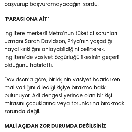
başvurup başvuramayacağını sordu.
‘PARASI ONA AİT’
İngiltere merkezli Metro’nun tüketici sorunları
uzmanı Sarah Davidson, Priya’nın yaşadığı
hayal kırıklığını anlayabildiğini belirterek,
İngiltere’de vasiyet özgürlüğü ilkesinin geçerli
olduğunu hatırlattı.
Davidson’a göre, bir kişinin vasiyet hazırlarken
mal varlığını dilediği kişiye bırakma hakkı
bulunuyor. Akli dengesi yerinde olan bir kişi
mirasını çocuklarına veya torunlarına bırakmak
zorunda değil.
MALİ AÇIDAN ZOR DURUMDA DEĞİLSİNİZ