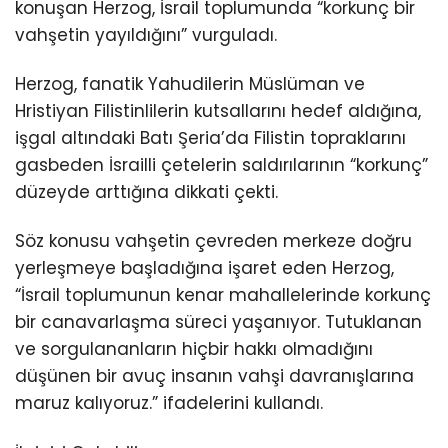
konuşan Herzog, İsrail toplumunda “korkunç bir
vahşetin yayıldığını” vurguladı.
Herzog, fanatik Yahudilerin Müslüman ve
Hristiyan Filistinlilerin kutsallarını hedef aldığına,
işgal altındaki Batı Şeria’da Filistin topraklarını
gasbeden İsrailli çetelerin saldırılarının “korkunç”
düzeyde arttığına dikkati çekti.
Söz konusu vahşetin çevreden merkeze doğru
yerleşmeye başladığına işaret eden Herzog,
“İsrail toplumunun kenar mahallelerinde korkunç
bir canavarlaşma süreci yaşanıyor. Tutuklanan
ve sorgulananların hiçbir hakkı olmadığını
düşünen bir avuç insanın vahşi davranışlarına
maruz kalıyoruz.” ifadelerini kullandı.