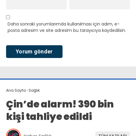
Daha sonraki yorumlarımda kullanılması için adım, e-
posta adresim ve site adresim bu tarayıcıya kaydedilsin.
Ana Sayfa
›
Sağlık
Çin’de alarm! 390 bin
kişi tahliye edildi
Haber Sağlık
TÜM YAZILARI