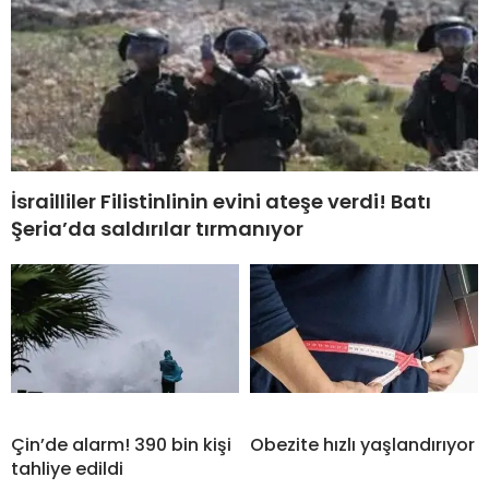
İsrailliler Filistinlinin evini ateşe verdi! Batı
Şeria’da saldırılar tırmanıyor
Çin’de alarm! 390 bin kişi
Obezite hızlı yaşlandırıyor
tahliye edildi