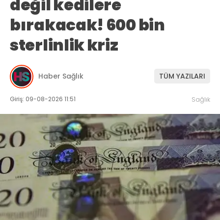
değil kedilere
bırakacak! 600 bin
sterlinlik kriz
Haber Sağlık
TÜM YAZILARI
Giriş: 09-08-2026 11:51
Sağlık