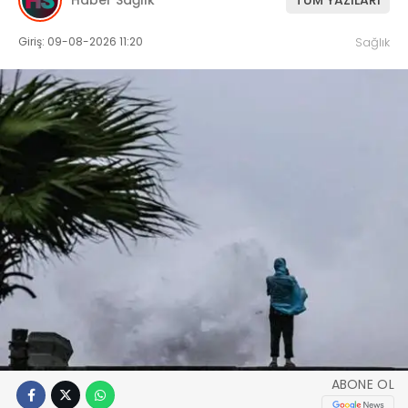
Giriş: 09-08-2026 11:20
Sağlık
ABONE OL