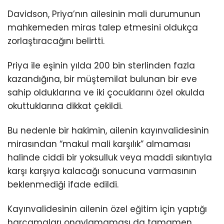
Davidson, Priya’nın ailesinin mali durumunun
mahkemeden miras talep etmesini oldukça
zorlaştıracağını belirtti.
Priya ile eşinin yılda 200 bin sterlinden fazla
kazandığına, bir müştemilat bulunan bir eve
sahip olduklarına ve iki çocuklarını özel okulda
okuttuklarına dikkat çekildi.
Bu nedenle bir hakimin, ailenin kayınvalidesinin
mirasından “makul mali karşılık” almaması
halinde ciddi bir yoksulluk veya maddi sıkıntıyla
karşı karşıya kalacağı sonucuna varmasının
beklenmediği ifade edildi.
Kayınvalidesinin ailenin özel eğitim için yaptığı
harcamaları onaylamaması da tamamen