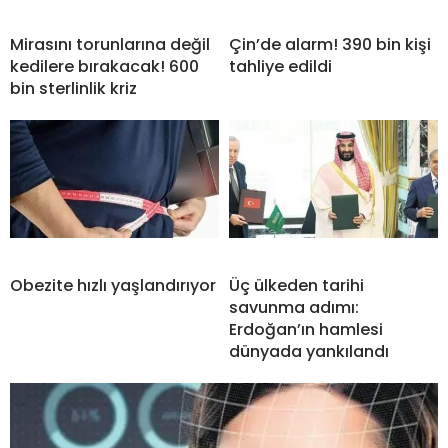
Mirasını torunlarına değil
Çin’de alarm! 390 bin kişi
kedilere bırakacak! 600
tahliye edildi
bin sterlinlik kriz
Obezite hızlı yaşlandırıyor
Üç ülkeden tarihi
savunma adımı:
Erdoğan’ın hamlesi
dünyada yankılandı