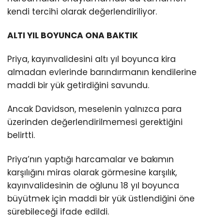
kendi tercihi olarak değerlendiriliyor.
ALTI YIL BOYUNCA ONA BAKTIK
Priya, kayınvalidesini altı yıl boyunca kira
almadan evlerinde barındırmanın kendilerine
maddi bir yük getirdiğini savundu.
Ancak Davidson, meselenin yalnızca para
üzerinden değerlendirilmemesi gerektiğini
belirtti.
Priya’nın yaptığı harcamalar ve bakımın
karşılığını miras olarak görmesine karşılık,
kayınvalidesinin de oğlunu 18 yıl boyunca
büyütmek için maddi bir yük üstlendiğini öne
sürebileceği ifade edildi.