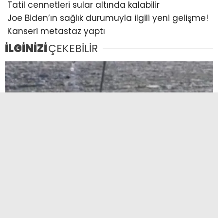
Tatil cennetleri sular altında kalabilir
Joe Biden’ın sağlık durumuyla ilgili yeni gelişme!
Kanseri metastaz yaptı
İLGİNİZİ
ÇEKEBİLİR
İsrailliler Filistinlinin evini ateşe verdi! Batı
Şeria’da saldırılar tırmanıyor