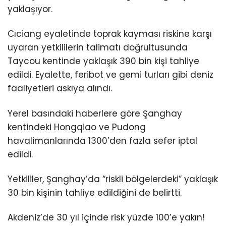
yaklaşıyor.
Cıciang eyaletinde toprak kayması riskine karşı
uyaran yetkililerin talimatı doğrultusunda
Taycou kentinde yaklaşık 390 bin kişi tahliye
edildi. Eyalette, feribot ve gemi turları gibi deniz
faaliyetleri askıya alındı.
Yerel basındaki haberlere göre Şanghay
kentindeki Hongqiao ve Pudong
havalimanlarında 1300’den fazla sefer iptal
edildi.
Yetkililer, Şanghay’da “riskli bölgelerdeki” yaklaşık
30 bin kişinin tahliye edildiğini de belirtti.
Akdeniz’de 30 yıl içinde risk yüzde 100’e yakın!