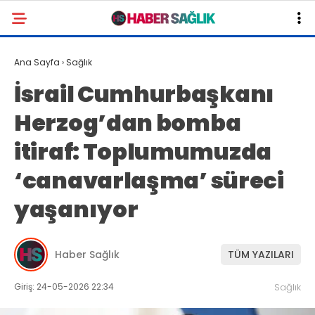
Ana Sayfa
›
Sağlık
İsrail Cumhurbaşkanı
Herzog’dan bomba
itiraf: Toplumumuzda
‘canavarlaşma’ süreci
yaşanıyor
Haber Sağlık
TÜM YAZILARI
Giriş: 24-05-2026 22:34
Sağlık