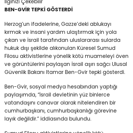
İlginizi Çekebilir
BEN-GVİR TEPKİ GÖSTERDİ
Herzog’un ifadelerine, Gazze’deki ablukayı
kırmak ve insani yardım ulaştırmak için yola
çıkan ve İsrail tarafından uluslararası sularda
hukuk dışı şekilde alıkonulan Küresel Sumud
Filosu aktivistlerine yönelik kötü muameleyi öven
ve görüntülerini paylaşan İsrail aşırı sağcı Ulusal
Güvenlik Bakanı Itamar Ben-Gvir tepki gösterdi.
Ben-Gvir, sosyal medya hesabından yaptığı
paylaşımda, “İsrail devletinin yüz binlerce
vatandaşını canavar olarak nitelendiren bir
cumhurbaşkanı, cumhurbaşkanlığı görevine
layık değildir.” iddiasında bulundu.