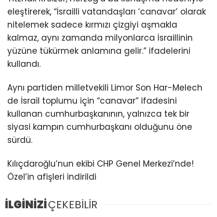
eleştirerek, “İsrailli vatandaşları ‘canavar’ olarak
nitelemek sadece kırmızı çizgiyi aşmakla
kalmaz, aynı zamanda milyonlarca İsraillinin
yüzüne tükürmek anlamına gelir.” ifadelerini
kullandı.
Aynı partiden milletvekili Limor Son Har-Melech
de İsrail toplumu için “canavar” ifadesini
kullanan cumhurbaşkanının, yalnızca tek bir
siyasi kampın cumhurbaşkanı olduğunu öne
sürdü.
Kılıçdaroğlu’nun ekibi CHP Genel Merkezi’nde!
Özel’in afişleri indirildi
İLGİNİZİ
ÇEKEBİLİR