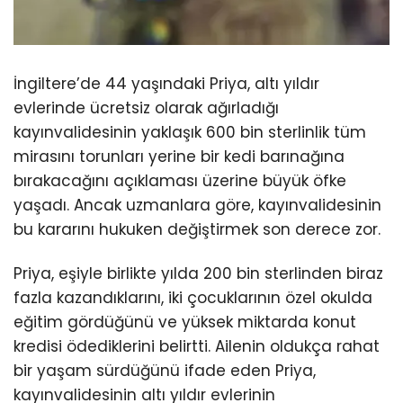
İngiltere’de 44 yaşındaki Priya, altı yıldır
evlerinde ücretsiz olarak ağırladığı
kayınvalidesinin yaklaşık 600 bin sterlinlik tüm
mirasını torunları yerine bir kedi barınağına
bırakacağını açıklaması üzerine büyük öfke
yaşadı. Ancak uzmanlara göre, kayınvalidesinin
bu kararını hukuken değiştirmek son derece zor.
Priya, eşiyle birlikte yılda 200 bin sterlinden biraz
fazla kazandıklarını, iki çocuklarının özel okulda
eğitim gördüğünü ve yüksek miktarda konut
kredisi ödediklerini belirtti. Ailenin oldukça rahat
bir yaşam sürdüğünü ifade eden Priya,
kayınvalidesinin altı yıldır evlerinin