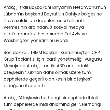
Arakçi, İsrail Başbakanı Binyamin Netanyahu’nun
Lübnan’ın başkenti Beyrut’un Dahiye bölgesine
hava saldırıları düzenlenmesi talimatı
vermesinin ardından, X sosyal medya
platformundaki hesabından Tel Aviv ve
Washington yönetimini uyardı.
Son dakika… TBMM Başkanı Kurtulmuş’tan CHP
Grup Toplantısı için ‘parti yönetmeliği’ vurgusu
Mesajında Arakçi, İran ile ABD arasındaki
ateşkesin “Lübnan dahil olmak üzere tüm
cephelerde geçerli olan kesin bir ateşkes”
olduğunu ifade etti.
Arakçi, “Ateşkesin herhangi bir cephede ihlali,
tüm cephelerde ihlal anlamına gelir. Herhangi