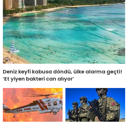
Deniz keyfi kabusa döndü, ülke alarma geçti!
‘Et yiyen bakteri can alıyor’