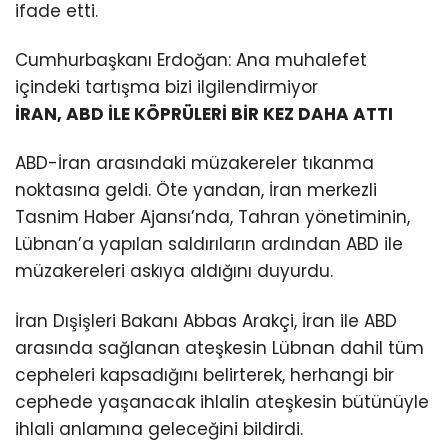
ifade etti.
Cumhurbaşkanı Erdoğan: Ana muhalefet
içindeki tartışma bizi ilgilendirmiyor
İRAN, ABD İLE KÖPRÜLERİ BİR KEZ DAHA ATTI
ABD-İran arasındaki müzakereler tıkanma
noktasına geldi. Öte yandan, İran merkezli
Tasnim Haber Ajansı’nda, Tahran yönetiminin,
Lübnan’a yapılan saldırıların ardından ABD ile
müzakereleri askıya aldığını duyurdu.
İran Dışişleri Bakanı Abbas Arakçi, İran ile ABD
arasında sağlanan ateşkesin Lübnan dahil tüm
cepheleri kapsadığını belirterek, herhangi bir
cephede yaşanacak ihlalin ateşkesin bütünüyle
ihlali anlamına geleceğini bildirdi.