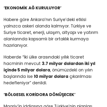
‘EKONOMİK AĞ KURULUYOR’
Habere göre Ankara’nın Suriye’deki etkisi
yalnızca askeri alanda kalmıyor. Türkiye ve
Suriye ticaret, enerji, ulaşım, altyapı ve yatırım
alanlarında kapsamlı bir ortaklık kurmaya
hazırlanıyor.
Haberde “İki ülke arasındaki yıllık ticaret
hacminin mevcut
3.7 milyar dolardan iki yıl
içinde 5 milyar dolara
, önümüzdeki on yılın
başlarında ise
10 milyar dolara
çıkarılması
hedefleniyor” denildi.
‘BÖLGESEL KORİDORA DÖNÜŞECEK’
Maariv’in iddiasına göre Türkiye’nin planları