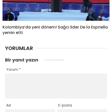
Kolombiya’da yeni dönem! Sağcı lider De la Espriella
yemin etti
YORUMLAR
Bir yanıt yazın
Yorum
*
Ad
E-posta