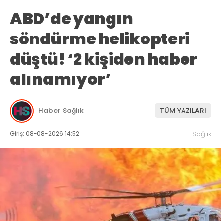
ABD’de yangın
söndürme helikopteri
düştü! ‘2 kişiden haber
alınamıyor’
Haber Sağlık
TÜM YAZILARI
Giriş: 08-08-2026 14:52
Sağlık