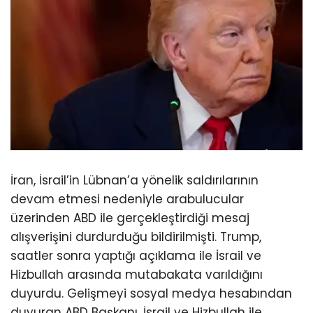
İran, İsrail’in Lübnan’a yönelik saldırılarının
devam etmesi nedeniyle arabulucular
üzerinden ABD ile gerçekleştirdiği mesaj
alışverişini durdurduğu bildirilmişti. Trump,
saatler sonra yaptığı açıklama ile İsrail ve
Hizbullah arasında mutabakata varıldığını
duyurdu. Gelişmeyi sosyal medya hesabından
duyuran ABD Başkanı, İsrail ve Hizbullah ile