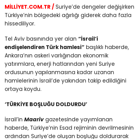
MİLLİYET.COM.TR /
Suriye’de dengeler değişirken
Türkiye’nin bölgedeki ağırlığı giderek daha fazla
hissediliyor.
Tel Aviv basınında yer alan
“İsrail’i
endişelendiren Türk hamlesi”
başlıklı haberde,
Ankara’nın askeri varlığından ekonomik
yatırımlara, enerji hatlarından yeni Suriye
ordusunun yapılanmasına kadar uzanan
hamlelerinin İsrail’de yakından takip edildiğini
ortaya koydu.
‘TÜRKİYE BOŞLUĞU DOLDURDU’
İsrail’in
Maariv
gazetesinde yayımlanan
haberde, Türkiye’nin Esad rejiminin devrilmesinin
ardından Suriye’de oluşan boşluğu doldurarak