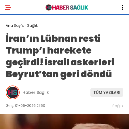
Ana Sayfa
›
Sağlık
İran’ın Lübnan resti
Trump’ı harekete
geçirdi! İsrail askerleri
Beyrut’tan geri döndü
Haber Sağlık
TÜM YAZILARI
Giriş: 01-06-2026 21:50
Sağlık