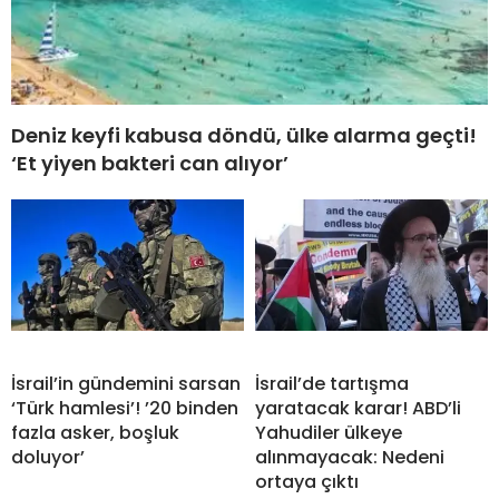
Deniz keyfi kabusa döndü, ülke alarma geçti!
‘Et yiyen bakteri can alıyor’
İsrail’in gündemini sarsan
İsrail’de tartışma
‘Türk hamlesi’! ’20 binden
yaratacak karar! ABD’li
fazla asker, boşluk
Yahudiler ülkeye
doluyor’
alınmayacak: Nedeni
ortaya çıktı