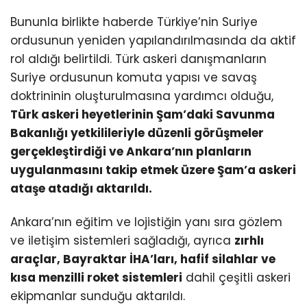
Bununla birlikte haberde Türkiye’nin Suriye
ordusunun yeniden yapılandırılmasında da aktif
rol aldığı belirtildi. Türk askeri danışmanların
Suriye ordusunun komuta yapısı ve savaş
doktrininin oluşturulmasına yardımcı olduğu,
Türk askeri heyetlerinin Şam’daki Savunma
Bakanlığı yetkilileriyle düzenli görüşmeler
gerçekleştirdiği ve Ankara’nın planların
uygulanmasını takip etmek üzere Şam’a askeri
ataşe atadığı aktarıldı.
Ankara’nın eğitim ve lojistiğin yanı sıra gözlem
ve iletişim sistemleri sağladığı, ayrıca
zırhlı
araçlar, Bayraktar İHA’ları, hafif silahlar ve
kısa menzilli roket sistemleri
dahil çeşitli askeri
ekipmanlar sunduğu aktarıldı.