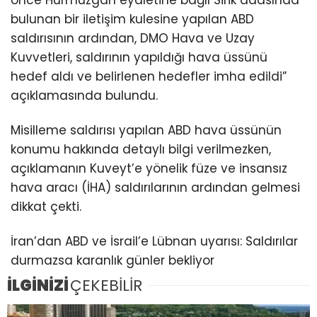
önce Hürmüzgan eyaletine bağlı Sirik adasında
bulunan bir iletişim kulesine yapılan ABD
saldırısının ardından, DMO Hava ve Uzay
Kuvvetleri, saldırının yapıldığı hava üssünü
hedef aldı ve belirlenen hedefler imha edildi”
açıklamasında bulundu.
Misilleme saldırısı yapılan ABD hava üssünün
konumu hakkında detaylı bilgi verilmezken,
açıklamanın Kuveyt’e yönelik füze ve insansız
hava aracı (İHA) saldırılarının ardından gelmesi
dikkat çekti.
İran’dan ABD ve İsrail’e Lübnan uyarısı: Saldırılar
durmazsa karanlık günler bekliyor
İLGİNİZİ
ÇEKEBİLİR