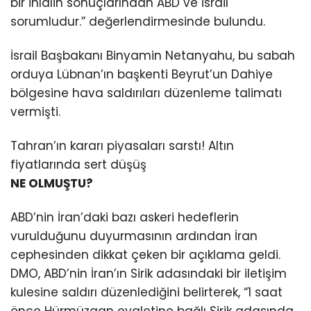
bir ihlalin sonuçlarından ABD ve İsrail
sorumludur.” değerlendirmesinde bulundu.
İsrail Başbakanı Binyamin Netanyahu, bu sabah
orduya Lübnan’ın başkenti Beyrut’un Dahiye
bölgesine hava saldırıları düzenleme talimatı
vermişti.
Tahran’ın kararı piyasaları sarstı! Altın
fiyatlarında sert düşüş
NE OLMUŞTU?
ABD’nin İran’daki bazı askeri hedeflerin
vurulduğunu duyurmasının ardından İran
cephesinden dikkat çeken bir açıklama geldi.
DMO, ABD’nin İran’ın Sirik adasındaki bir iletişim
kulesine saldırı düzenlediğini belirterek, “1 saat