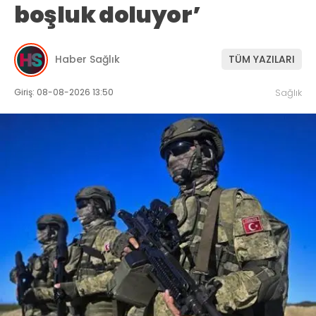
boşluk doluyor’
Haber Sağlık
TÜM YAZILARI
Giriş: 08-08-2026 13:50
Sağlık