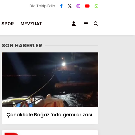
Bizi Takip Edin
SPOR
MEVZUAT
SON HABERLER
Çanakkale Boğazı’nda gemi arızası