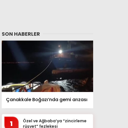
SON HABERLER
Çanakkale Boğazı’nda gemi arızası
Özel ve Ağbaba’ya “zincirleme
1
rüşvet” fezlekesi