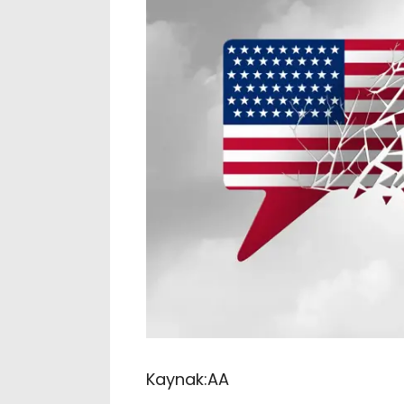
Kaynak:
AA