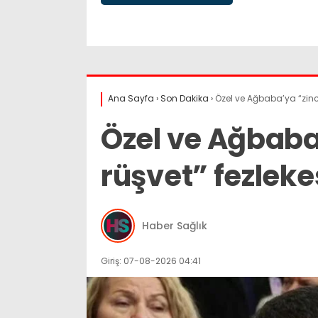
Ana Sayfa
›
Son Dakika
›
Özel ve Ağbaba’ya “zinci
Özel ve Ağbaba
rüşvet” fezleke
Haber Sağlık
Giriş: 07-08-2026 04:41