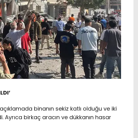
LDI’
açıklamada binanın sekiz katlı olduğu ve iki
ldi. Ayrıca birkaç aracın ve dükkanın hasar