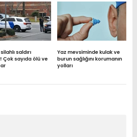
ilahlı saldırı
Yaz mevsiminde kulak ve
! Çok sayıda ölü ve
burun sağlığını korumanın
var
yolları