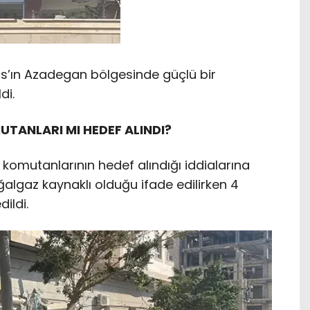
s’ın Azadegan bölgesinde güçlü bir
di.
UTANLARI MI HEDEF ALINDI?
 komutanlarının hedef alındığı iddialarına
algaz kaynaklı olduğu ifade edilirken 4
dildi.