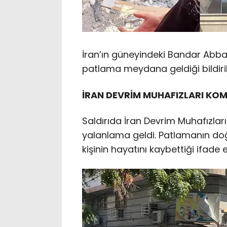
İran’ın güneyindeki Bandar Abba
patlama meydana geldiği bildiril
İRAN DEVRİM MUHAFIZLARI KOM
Saldırıda İran Devrim Muhafızları
yalanlama geldi. Patlamanın doğ
kişinin hayatını kaybettiği ifade e