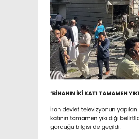
‘BİNANIN İKİ KATI TAMAMEN YIKI
İran devlet televizyonun yapılan 
katının tamamen yıkıldığı belirti
gördüğü bilgisi de geçildi.