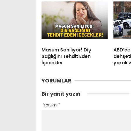
Masum Sanılıyor! Diş
ABD’de s
Sağlığını Tehdit Eden
dehşeti
İçecekler
yaralı 
YORUMLAR
Bir yanıt yazın
Yorum
*