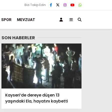
Bizi Takip Edin
SPOR
MEVZUAT
SON HABERLER
Kayseri’de dereye düşen 13
yaşındaki Ela, hayatını kaybetti