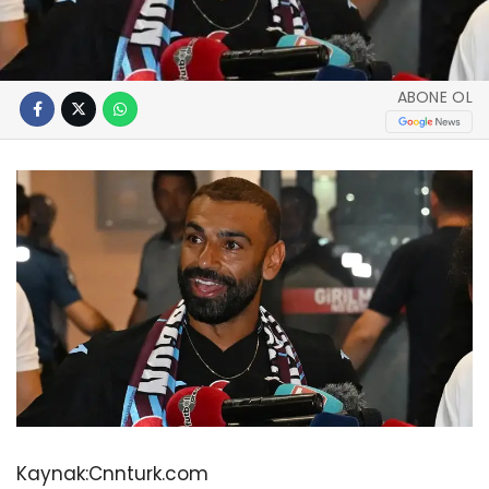
ABONE OL
Kaynak:
Cnnturk.com