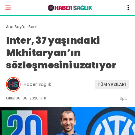
Ana Sayfa
›
Spor
Inter, 37 yaşındaki
Mkhitaryan’ın
sözleşmesini uzatıyor
Haber Sağlık
TÜM YAZILARI
Giriş: 08-06-2026 17:11
Spor