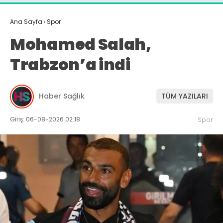
Ana Sayfa
›
Spor
Mohamed Salah,
Trabzon’a indi
Haber Sağlık
TÜM YAZILARI
Giriş: 06-08-2026 02:18
Spor