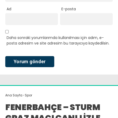
Ad
E-posta
Daha sonraki yorumlarımda kullanılması için adım, e-
posta adresim ve site adresim bu tarayıcıya kaydedilsin.
Ana Sayfa
›
Spor
FENERBAHÇE – STURM
GRAZ MAÇI CANLI İZLE