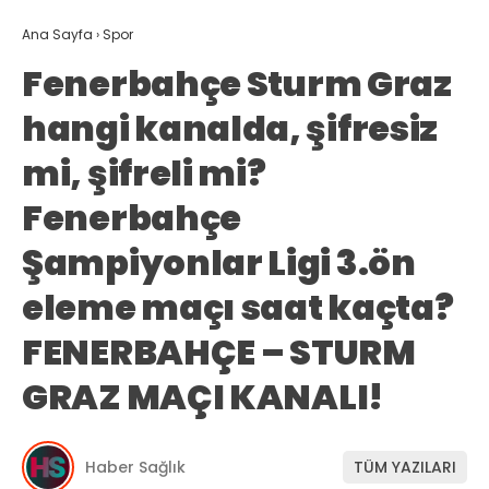
Ana Sayfa
›
Spor
Fenerbahçe Sturm Graz
hangi kanalda, şifresiz
mi, şifreli mi?
Fenerbahçe
Şampiyonlar Ligi 3.ön
eleme maçı saat kaçta?
FENERBAHÇE – STURM
GRAZ MAÇI KANALI!
Haber Sağlık
TÜM YAZILARI