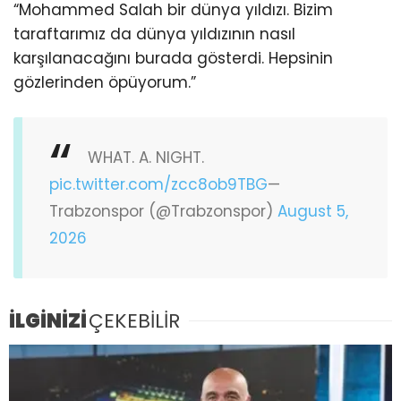
“Mohammed Salah bir dünya yıldızı. Bizim
taraftarımız da dünya yıldızının nasıl
karşılanacağını burada gösterdi. Hepsinin
gözlerinden öpüyorum.”
WHAT. A. NIGHT.
pic.twitter.com/zcc8ob9TBG
—
Trabzonspor (@Trabzonspor)
August 5,
2026
İLGİNİZİ
ÇEKEBİLİR