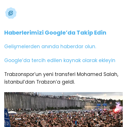
Haberlerimizi Google’da Takip Edin
Gelişmelerden anında haberdar olun.
Google’da tercih edilen kaynak olarak ekleyin
Trabzonspor’un yeni transferi Mohamed Salah,
İstanbul’dan Trabzon’a geldi.