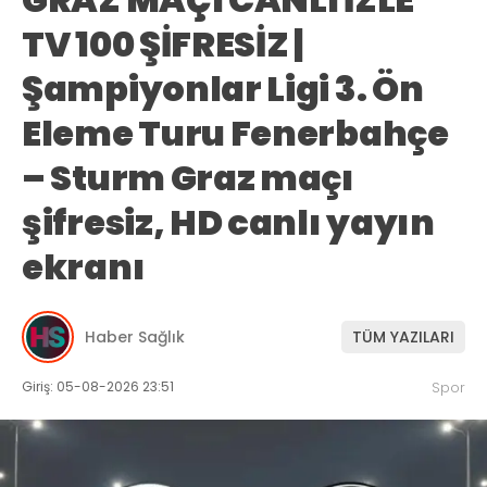
TV 100 ŞİFRESİZ |
Şampiyonlar Ligi 3. Ön
Eleme Turu Fenerbahçe
– Sturm Graz maçı
şifresiz, HD canlı yayın
ekranı
Haber Sağlık
TÜM YAZILARI
Giriş: 05-08-2026 23:51
Spor