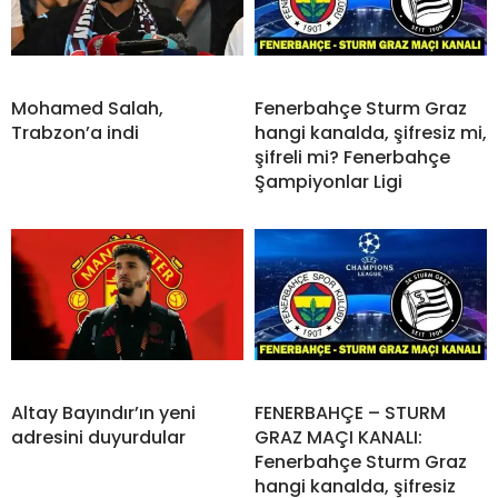
Mohamed Salah,
Fenerbahçe Sturm Graz
Trabzon’a indi
hangi kanalda, şifresiz mi,
şifreli mi? Fenerbahçe
Şampiyonlar Ligi
Altay Bayındır’ın yeni
FENERBAHÇE – STURM
adresini duyurdular
GRAZ MAÇI KANALI:
Fenerbahçe Sturm Graz
hangi kanalda, şifresiz