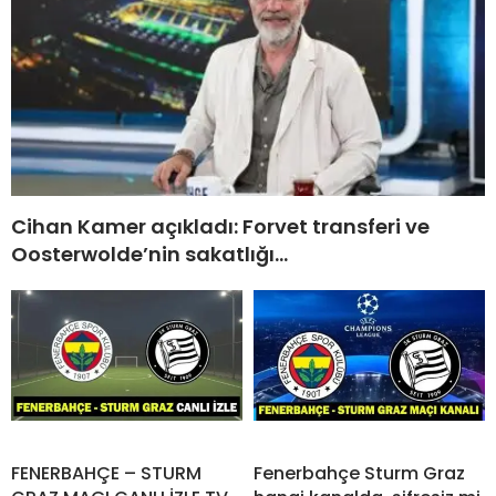
Cihan Kamer açıkladı: Forvet transferi ve
Oosterwolde’nin sakatlığı…
FENERBAHÇE – STURM
Fenerbahçe Sturm Graz