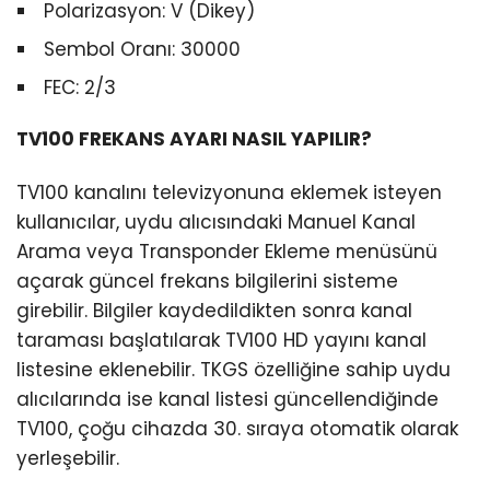
Polarizasyon: V (Dikey)
Sembol Oranı: 30000
FEC: 2/3
TV100 FREKANS AYARI NASIL YAPILIR?
TV100 kanalını televizyonuna eklemek isteyen
kullanıcılar, uydu alıcısındaki Manuel Kanal
Arama veya Transponder Ekleme menüsünü
açarak güncel frekans bilgilerini sisteme
girebilir. Bilgiler kaydedildikten sonra kanal
taraması başlatılarak TV100 HD yayını kanal
listesine eklenebilir. TKGS özelliğine sahip uydu
alıcılarında ise kanal listesi güncellendiğinde
TV100, çoğu cihazda 30. sıraya otomatik olarak
yerleşebilir.