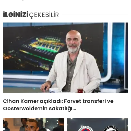
İLGİNİZİ
ÇEKEBİLİR
Cihan Kamer açıkladı: Forvet transferi ve
Oosterwolde’nin sakatlığı…