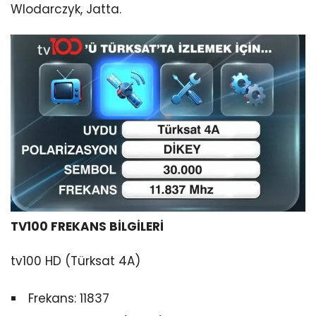
Wlodarczyk, Jatta.
TV100 FREKANS BİLGİLERİ
tv100 HD (Türksat 4A)
Frekans: 11837