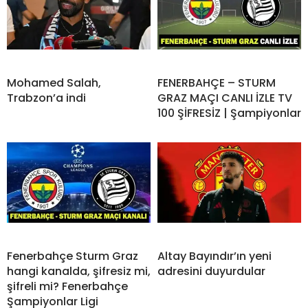
Mohamed Salah,
FENERBAHÇE – STURM
Trabzon’a indi
GRAZ MAÇI CANLI İZLE TV
100 ŞİFRESİZ | Şampiyonlar
Fenerbahçe Sturm Graz
Altay Bayındır’ın yeni
hangi kanalda, şifresiz mi,
adresini duyurdular
şifreli mi? Fenerbahçe
Şampiyonlar Ligi