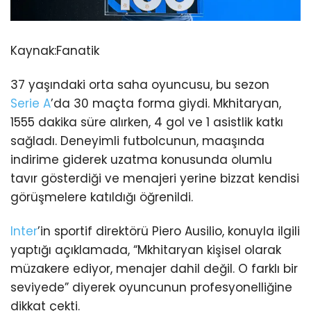
Kaynak:
Fanatik
37 yaşındaki orta saha oyuncusu, bu sezon
Serie A
’da 30 maçta forma giydi. Mkhitaryan,
1555 dakika süre alırken, 4 gol ve 1 asistlik katkı
sağladı. Deneyimli futbolcunun, maaşında
indirime giderek uzatma konusunda olumlu
tavır gösterdiği ve menajeri yerine bizzat kendisi
görüşmelere katıldığı öğrenildi.
Inter
’in sportif direktörü Piero Ausilio, konuyla ilgili
yaptığı açıklamada, “Mkhitaryan kişisel olarak
müzakere ediyor, menajer dahil değil. O farklı bir
seviyede” diyerek oyuncunun profesyonelliğine
dikkat çekti.