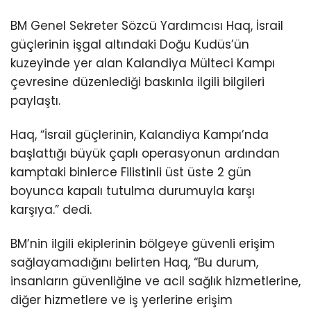
BM Genel Sekreter Sözcü Yardımcısı Haq, İsrail
güçlerinin işgal altındaki Doğu Kudüs’ün
kuzeyinde yer alan Kalandiya Mülteci Kampı
çevresine düzenlediği baskınla ilgili bilgileri
paylaştı.
Haq, “İsrail güçlerinin, Kalandiya Kampı’nda
başlattığı büyük çaplı operasyonun ardından
kamptaki binlerce Filistinli üst üste 2 gün
boyunca kapalı tutulma durumuyla karşı
karşıya.” dedi.
BM’nin ilgili ekiplerinin bölgeye güvenli erişim
sağlayamadığını belirten Haq, “Bu durum,
insanların güvenliğine ve acil sağlık hizmetlerine,
diğer hizmetlere ve iş yerlerine erişim