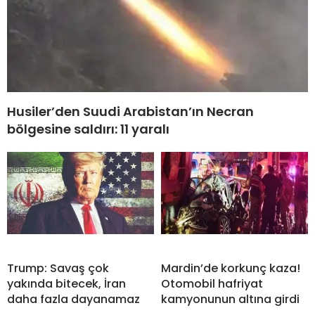
Husiler’den Suudi Arabistan’ın Necran
bölgesine saldırı: 11 yaralı
Trump: Savaş çok
Mardin’de korkunç kaza!
yakında bitecek, İran
Otomobil hafriyat
daha fazla dayanamaz
kamyonunun altına girdi