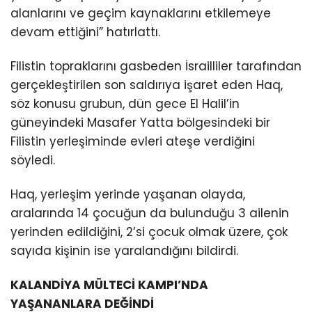
alanlarını ve geçim kaynaklarını etkilemeye
devam ettiğini” hatırlattı.
Filistin topraklarını gasbeden İsrailliler tarafından
gerçekleştirilen son saldırıya işaret eden Haq,
söz konusu grubun, dün gece El Halil’in
güneyindeki Masafer Yatta bölgesindeki bir
Filistin yerleşiminde evleri ateşe verdiğini
söyledi.
Haq, yerleşim yerinde yaşanan olayda,
aralarında 14 çocuğun da bulunduğu 3 ailenin
yerinden edildiğini, 2’si çocuk olmak üzere, çok
sayıda kişinin ise yaralandığını bildirdi.
KALANDİYA MÜLTECİ KAMPI’NDA
YAŞANANLARA DEĞİNDİ