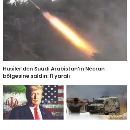
Husiler’den Suudi Arabistan’ın Necran
bölgesine saldırı: 11 yaralı