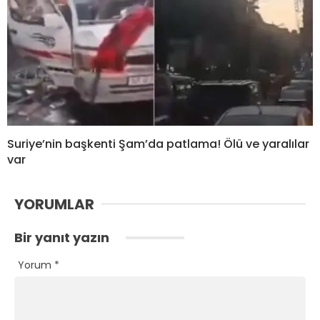
Suriye’nin başkenti Şam’da patlama! Ölü ve yaralılar
var
YORUMLAR
Bir yanıt yazın
Yorum
*