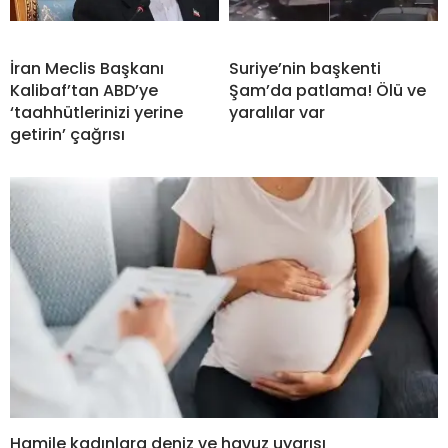
İran Meclis Başkanı
Suriye’nin başkenti
Kalibaf’tan ABD’ye
Şam’da patlama! Ölü ve
‘taahhütlerinizi yerine
yaralılar var
getirin’ çağrısı
Hamile kadınlara deniz ve havuz uyarısı