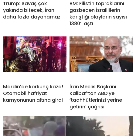
Trump: Savaş çok
BM: Filistin topraklarını
yakında bitecek, İran
gasbeden İsraillilerin
daha fazla dayanamaz
karıştığı olayların sayısı
1380’i aştı
Mardin’de korkunç kaza!
İran Meclis Başkanı
Otomobil hafriyat
Kalibaf’tan ABD’ye
kamyonunun altına girdi
‘taahhütlerinizi yerine
getirin’ çağrısı