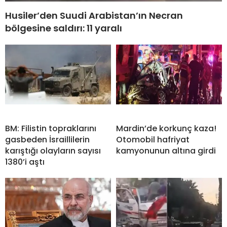
Husiler’den Suudi Arabistan’ın Necran
bölgesine saldırı: 11 yaralı
BM: Filistin topraklarını
Mardin’de korkunç kaza!
gasbeden İsraillilerin
Otomobil hafriyat
karıştığı olayların sayısı
kamyonunun altına girdi
1380’i aştı