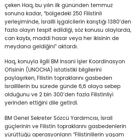
çeken Haq, bu yılın ilk gününden temmuz
sonuna kadar, “bölgedeki 250 Filistinli
yerleşiminde, İsrailli işgalcilerin karıştığı 1380’den
fazla olayın tespit edildiği, söz konusu olaylarda,
can kaybı, maddi hasar veya her ikisinin de
meydana geldiğini” aktardı.
Haq, konuyla ilgili BM İnsani İşler Koordinasyon
Ofisinin (UNOCHA) istatistiki bilgilerini
paylaşırken, Filistin topraklarını gasbeden
İsraillilerin bu sürede günde 6,6 olaya sebep
olduğunu ve 2 bin 300’den fazla Filistinliyi
yerinden ettiğini dile getirdi.
BM Genel Sekreter Sözcü Yardımcısı, İsrail
güçlerinin ve Filistin topraklarını gasbedenlerin
yürüttüğü operasyonların “Filistinlilerin yaşam