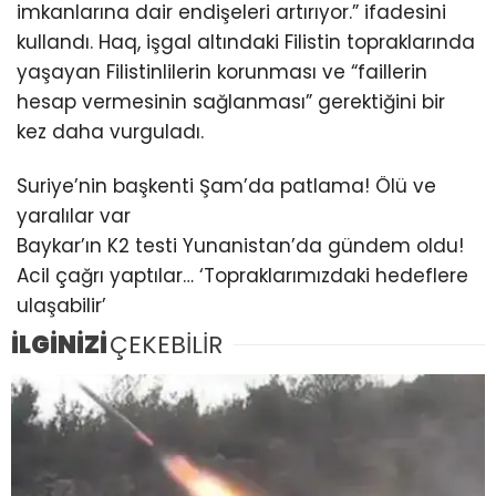
imkanlarına dair endişeleri artırıyor.” ifadesini
kullandı. Haq, işgal altındaki Filistin topraklarında
yaşayan Filistinlilerin korunması ve “faillerin
hesap vermesinin sağlanması” gerektiğini bir
kez daha vurguladı.
Suriye’nin başkenti Şam’da patlama! Ölü ve
yaralılar var
Baykar’ın K2 testi Yunanistan’da gündem oldu!
Acil çağrı yaptılar… ‘Topraklarımızdaki hedeflere
ulaşabilir’
İLGİNİZİ
ÇEKEBİLİR