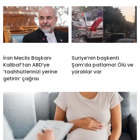
İran Meclis Başkanı
Suriye’nin başkenti
Kalibaf’tan ABD’ye
Şam’da patlama! Ölü ve
‘taahhütlerinizi yerine
yaralılar var
getirin’ çağrısı