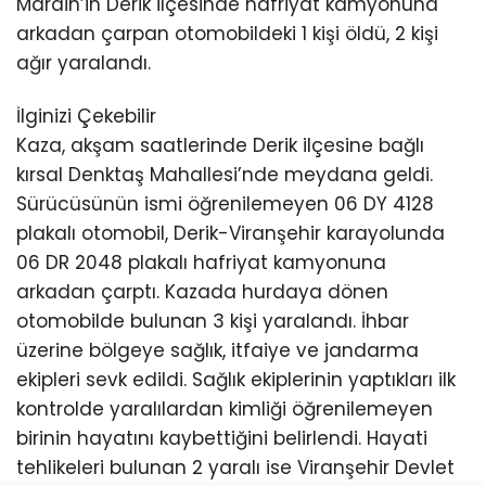
Mardin’in Derik ilçesinde hafriyat kamyonuna
arkadan çarpan otomobildeki 1 kişi öldü, 2 kişi
ağır yaralandı.
İlginizi Çekebilir
Kaza, akşam saatlerinde Derik ilçesine bağlı
kırsal Denktaş Mahallesi’nde meydana geldi.
Sürücüsünün ismi öğrenilemeyen 06 DY 4128
plakalı otomobil, Derik-Viranşehir karayolunda
06 DR 2048 plakalı hafriyat kamyonuna
arkadan çarptı. Kazada hurdaya dönen
otomobilde bulunan 3 kişi yaralandı. İhbar
üzerine bölgeye sağlık, itfaiye ve jandarma
ekipleri sevk edildi. Sağlık ekiplerinin yaptıkları ilk
kontrolde yaralılardan kimliği öğrenilemeyen
birinin hayatını kaybettiğini belirlendi. Hayati
tehlikeleri bulunan 2 yaralı ise Viranşehir Devlet