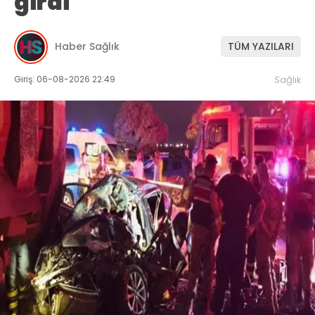
girdi
Haber Sağlık
TÜM YAZILARI
Giriş: 06-08-2026 22:49
Sağlık