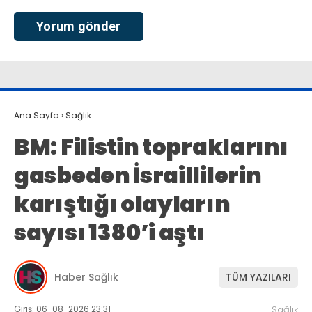
Ana Sayfa
›
Sağlık
BM: Filistin topraklarını
gasbeden İsraillilerin
karıştığı olayların
sayısı 1380’i aştı
Haber Sağlık
TÜM YAZILARI
Giriş: 06-08-2026 23:31
Sağlık