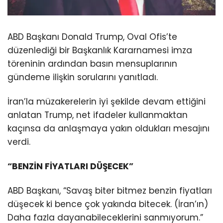
ABD Başkanı Donald Trump, Oval Ofis’te
düzenlediği bir Başkanlık Kararnamesi imza
töreninin ardından basın mensuplarının
gündeme ilişkin sorularını yanıtladı.
İran’la müzakerelerin iyi şekilde devam ettiğini
anlatan Trump, net ifadeler kullanmaktan
kaçınsa da anlaşmaya yakın oldukları mesajını
verdi.
“BENZİN FİYATLARI DÜŞECEK”
ABD Başkanı, “Savaş biter bitmez benzin fiyatları
düşecek ki bence çok yakında bitecek. (İran’ın)
Daha fazla dayanabileceklerini sanmıyorum.”