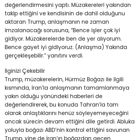
değerlendirmesini yaptı. Müzakereleri yakından
takip ettiğini ve kendisinin de dahil olduğunu
aktaran Trump, anlaşmanın ne zaman
imzalanacağı sorusuna, “Bence işler çok iyi
gidiyor. Müzakerelerde ben de yer alıyorum.
Bence gayet iyi gidiyoruz. (Anlaşma) Yakında
gerçekleşebilir.” yanıtını verdi.
İlginizi Çekebilir
Trump, müzakerelerin, Hürmüz Boğazı ile ilgili
kısmında, İran’la anlaşmanın tamamlanmaya
yakın olduğu yönündeki haberleri de
değerlendirerek, bu konuda Tahran’la tam
olarak anlaştıklarını henüz söyleyemeyeceğini
ancak sürecin devam ettiğini dile getirdi. Abluka
yoluyla boğazı ABD’nin kontrol ettiğini savunan
Trump, yine de İran’ın boğazdan geçen