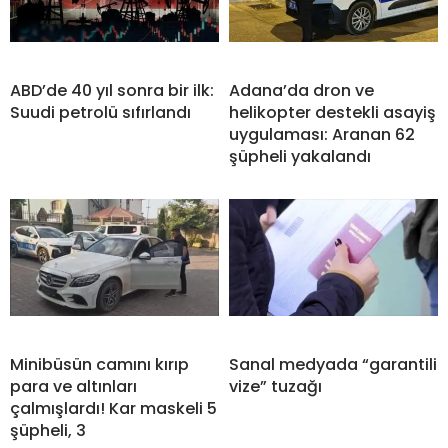
ABD’de 40 yıl sonra bir ilk:
Adana’da dron ve
Suudi petrolü sıfırlandı
helikopter destekli asayiş
uygulaması: Aranan 62
şüpheli yakalandı
Minibüsün camını kırıp
Sanal medyada “garantili
para ve altınları
vize” tuzağı
çalmışlardı! Kar maskeli 5
şüpheli, 3