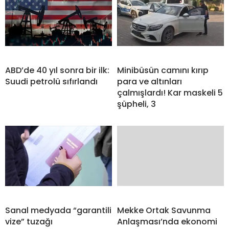
ABD’de 40 yıl sonra bir ilk:
Minibüsün camını kırıp
Suudi petrolü sıfırlandı
para ve altınları
çalmışlardı! Kar maskeli 5
şüpheli, 3
Sanal medyada “garantili
Mekke Ortak Savunma
vize” tuzağı
Anlaşması’nda ekonomi