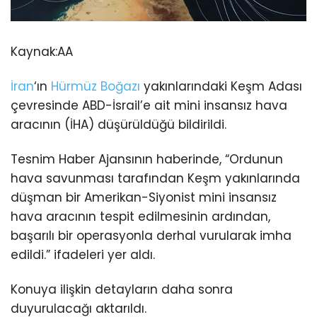
Kaynak:
AA
İran
‘ın
Hürmüz Boğazı
yakınlarındaki Keşm Adası
çevresinde ABD-İsrail’e ait mini insansız hava
aracının (İHA) düşürüldüğü bildirildi.
Tesnim Haber Ajansının haberinde, “Ordunun
hava savunması tarafından Keşm yakınlarında
düşman bir Amerikan-Siyonist mini insansız
hava aracının tespit edilmesinin ardından,
başarılı bir operasyonla derhal vurularak imha
edildi.” ifadeleri yer aldı.
Konuya ilişkin detayların daha sonra
duyurulacağı aktarıldı.