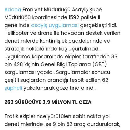
Adana
Emniyet Müdürlüğü Asayiş Şube
Müdürlüğü koordinesinde 1592 polisle il
genelinde
asayiş uygulaması
gerçekleştirildi.
Helikopter ve drone ile havadan destek verilen
denetimlerde kentin işlek caddelerinde ve
stratejik noktalarında kuş uçurtulmadı.
Uygulama kapsamında ekipler tarafından 33
bin 428 kişinin Genel Bilgi Toplama (GBT)
sorgulaması yapıldı. Sorgulamalar sonucu
çeşitli suçlardan arandığı tespit edilen 62
şüpheli
yakalanarak gözaltına alındı.
263 SÜRÜCÜYE 3,9 MİLYON TL CEZA
Trafik ekiplerince yürütülen sabit nokta yol
denetimlerinde ise 9 bin 52 araç durdurularak,