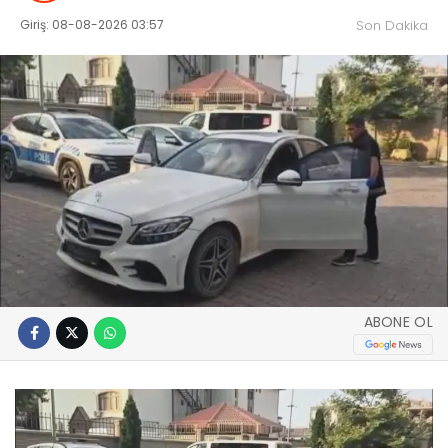
Giriş: 08-08-2026 03:57
Son Dakika
ABONE OL