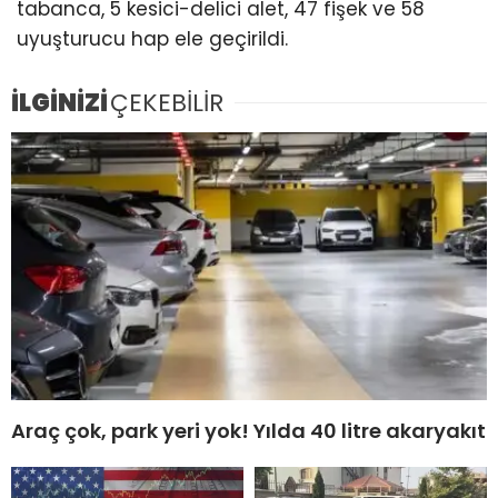
tabanca, 5 kesici-delici alet, 47 fişek ve 58
uyuşturucu hap ele geçirildi.
İLGİNİZİ
ÇEKEBİLİR
Araç çok, park yeri yok! Yılda 40 litre akaryakıt