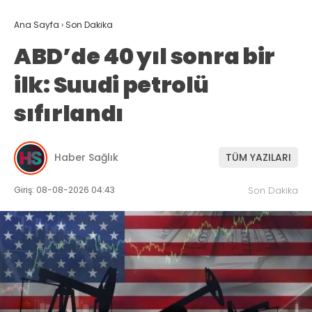
Ana Sayfa
›
Son Dakika
ABD’de 40 yıl sonra bir
ilk: Suudi petrolü
sıfırlandı
Haber Sağlık
TÜM YAZILARI
Giriş: 08-08-2026 04:43
Son Dakika