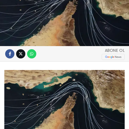
ABONE OL