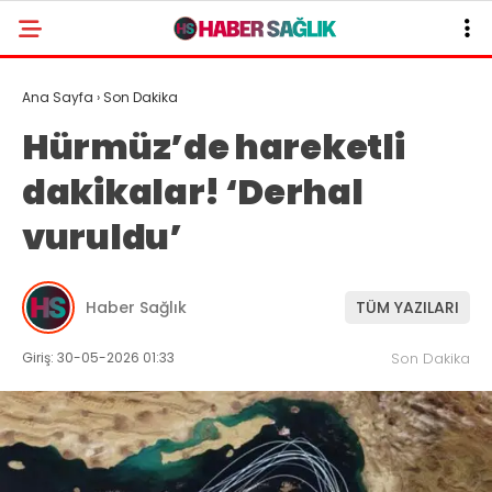
Ana Sayfa
›
Son Dakika
Hürmüz’de hareketli
dakikalar! ‘Derhal
vuruldu’
Haber Sağlık
TÜM YAZILARI
Giriş: 30-05-2026 01:33
Son Dakika