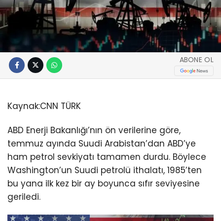
ABONE OL
Kaynak:
CNN TÜRK
ABD Enerji Bakanlığı’nın ön verilerine göre,
temmuz ayında Suudi Arabistan’dan ABD’ye
ham petrol sevkiyatı tamamen durdu. Böylece
Washington’un Suudi petrolü ithalatı, 1985’ten
bu yana ilk kez bir ay boyunca sıfır seviyesine
geriledi.