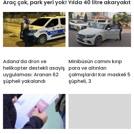
Araç çok, park yeri yok! Yılda 40 litre akaryakıt
Adana’da dron ve
Minibüsün camını kırıp
helikopter destekli asayiş
para ve altınları
uygulaması: Aranan 62
çalmışlardı! Kar maskeli 5
şüpheli yakalandı
şüpheli, 3