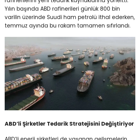
rafinerilerini yeni tedarik kaynaklarına yöneltti.
Yılın başında ABD rafinerileri günlük 800 bin
varilin üzerinde Suudi ham petrolü ithal ederken,
temmuz ayında bu rakam tamamen sıfırlandı.
ABD’li Şirketler Tedarik Stratejisini Değiştiriyor
ABD’li enerji şirketleri de yaşanan gelişmelerin