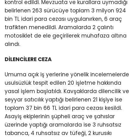
kontrol edildi. Mevzuata ve kurallara uymadığı
belirlenen 263 sürücüye toplam 3 milyon 924
bin TL idari para cezası uygulanırken, 6 araç
trafikten menedildi. Aramalarda 2 çalıntı
motosiklet de ele geçirilerek muhafaza altına
alındı.
DİLENCİLERE CEZA
Umuma açık iş yerlerine yönelik incelemelerde
usulsüzlük tespit edilen 20 işletme hakkında
yasal işlem başlatıldı. Kavşaklarda dilencilik ve
seyyar satıcılık yaptığı belirlenen 21 kişiye ise
toplam 37 bin 66 TL idari para cezası kesildi.
Asayiş ekiplerinin şüpheli araç ve şahıslar
üzerinde yaptığı aramalarda ise 3 ruhsatsız
tabanca, 4 ruhsatsız av tüfeği, 2 kurusıkı