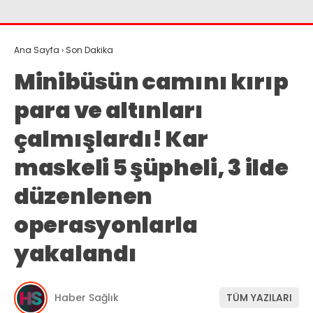
Ana Sayfa
›
Son Dakika
Minibüsün camını kırıp
para ve altınları
çalmışlardı! Kar
maskeli 5 şüpheli, 3 ilde
düzenlenen
operasyonlarla
yakalandı
Haber Sağlık
TÜM YAZILARI