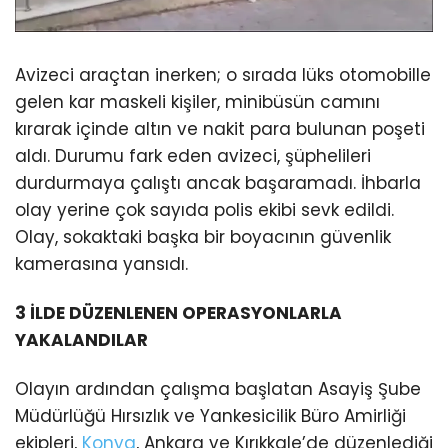
Avizeci araçtan inerken; o sırada lüks otomobille
gelen kar maskeli kişiler, minibüsün camını
kırarak içinde altın ve nakit para bulunan poşeti
aldı. Durumu fark eden avizeci, şüphelileri
durdurmaya çalıştı ancak başaramadı. İhbarla
olay yerine çok sayıda polis ekibi sevk edildi.
Olay, sokaktaki başka bir boyacının güvenlik
kamerasına yansıdı.
3 İLDE DÜZENLENEN OPERASYONLARLA
YAKALANDILAR
Olayın ardından çalışma başlatan Asayiş Şube
Müdürlüğü Hırsızlık ve Yankesicilik Büro Amirliği
ekipleri,
Konya
, Ankara ve Kırıkkale’de düzenlediği