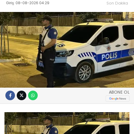
Giriş: 08-08-2026 04:29
Son Dakika
ABONE OL