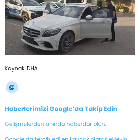
Kaynak:
DHA
Haberlerimizi Google’da Takip Edin
Gelişmelerden anında haberdar olun.
Google’da tercih edilen kaynak olarak ekleyin