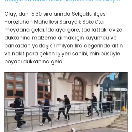
Olay, dün 15.30 sıralarında Selçuklu ilçesi
Horozluhan Mahallesi Saraycık Sokak’ta
meydana geldi. İddiaya göre, tadilattaki avize
dükkanına malzeme almak için kuyumcu ve
bankadan yaklaşık 1 milyon lira değerinde altın
ve nakit para çeken iş yeri sahibi, minibüsüyle
boyacı dükkanına geldi.