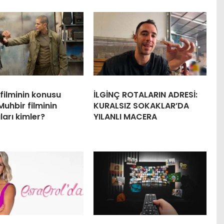
filminin konusu
İLGİNÇ ROTALARIN ADRESİ:
Muhbir filminin
KURALSIZ SOKAKLAR’DA
arı kimler?
YILANLI MACERA