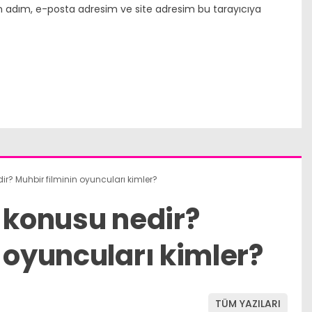
n adım, e-posta adresim ve site adresim bu tarayıcıya
ir? Muhbir filminin oyuncuları kimler?
n konusu nedir?
 oyuncuları kimler?
TÜM YAZILARI