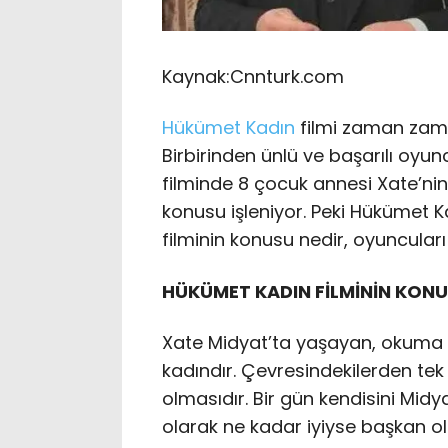
Kaynak:
Cnnturk.com
Hükümet Kadın
filmi zaman zaman
Birbirinden ünlü ve başarılı oyu
filminde 8 çocuk annesi Xate’ni
konusu işleniyor. Peki Hükümet K
filminin konusu nedir, oyuncuları
HÜKÜMET KADIN FİLMİNİN KONU
Xate Midyat’ta yaşayan, okuma 
kadındır. Çevresindekilerden tek 
olmasıdır. Bir gün kendisini Midy
olarak ne kadar iyiyse başkan ola