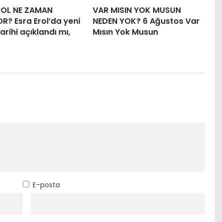
ROL NE ZAMAN
VAR MISIN YOK MUSUN
R? Esra Erol’da yeni
NEDEN YOK? 6 Ağustos Var
arihi açıklandı mı,
Mısın Yok Musun
E-posta