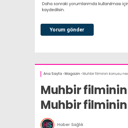
Daha sonraki yorumlarımda kullanılması içi
kaydedilsin.
Ana Sayfa
›
Magazin
›
Muhbir filminin konusu ned
Muhbir filmini
Muhbir filminin
Haber Sağlık