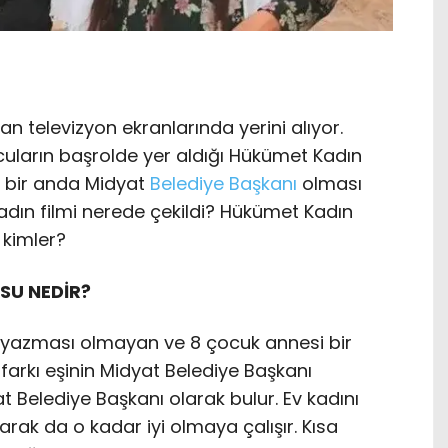
 televizyon ekranlarında yerini alıyor.
ncuların başrolde yer aldığı Hükümet Kadın
n bir anda Midyat
Belediye Başkanı
olması
adın filmi nerede çekildi? Hükümet Kadın
 kimler?
SU NEDİR?
yazması olmayan ve 8 çocuk annesi bir
farkı eşinin Midyat Belediye Başkanı
at Belediye Başkanı olarak bulur. Ev kadını
rak da o kadar iyi olmaya çalışır. Kısa