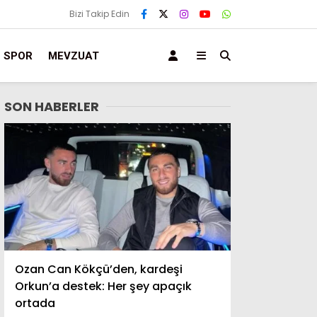
Bizi Takip Edin
SPOR
MEVZUAT
SON HABERLER
Ozan Can Kökçü’den, kardeşi
Orkun’a destek: Her şey apaçık
ortada