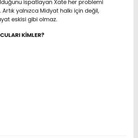
lduğunu ispatlayan Xate her problemi
Artık yalnızca Midyat halkı için değil,
yat eskisi gibi olmaz.
CULARI KİMLER?