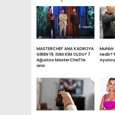
MASTERCHEF ANA KADROYA
Muhbir 
GİREN 19. İSİM KİM OLDU? 7
nedir? 
Ağustos MasterChef’te
oyuncul
ana