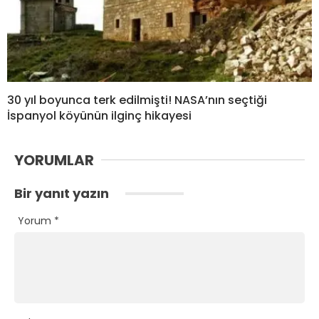
30 yıl boyunca terk edilmişti! NASA’nın seçtiği
İspanyol köyünün ilginç hikayesi
YORUMLAR
Bir yanıt yazın
Yorum
*