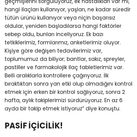
geçmişlerini sorguluyoruz, ek hastalıkları var mı,
hangi ilaçları kullanıyor, yaşları, ne kadar süredir
tütün ürünü kullanıyor veya niçin başarısız
oldular, yeniden başladılarsa hangi faktörler
sebep oldu, bunları inceliyoruz. Ek bazı
tetkiklerimiz, formlarımız, anketlerimiz oluyor.
Kişiye göre değişen tedavilerimiz var,
toplumumuz da biliyor; bantlar, sakız, spreyler,
pastiller ve farmakolojik ilaç tabletlerimiz var.
Belli aralıklarla kontrollere çağırıyoruz. İlk
bıraktıktan sonra yan etki olup olmadığını kontrol
etmek için erken bir kontrol sağlıyoruz, sonra 2
hafta, aylık takiplerimizi sürdürüyoruz. En az 6
ayda bir takip etmek istiyoruz” diye konuştu.
PASİF İÇİCİLİK!