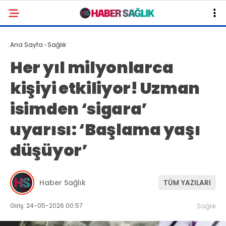
Ana Sayfa
›
Sağlık
Her yıl milyonlarca
kişiyi etkiliyor! Uzman
isimden ‘sigara’
uyarısı: ‘Başlama yaşı
düşüyor’
Haber Sağlık
TÜM YAZILARI
Giriş: 24-05-2026 00:57
Sağlık