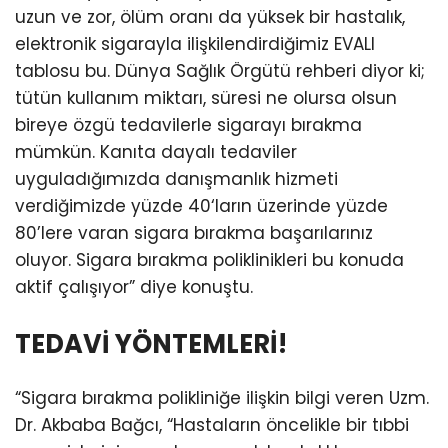
uzun ve zor, ölüm oranı da yüksek bir hastalık,
elektronik sigarayla ilişkilendirdiğimiz EVALI
tablosu bu. Dünya Sağlık Örgütü rehberi diyor ki;
tütün kullanım miktarı, süresi ne olursa olsun
bireye özgü tedavilerle sigarayı bırakma
mümkün. Kanıta dayalı tedaviler
uyguladığımızda danışmanlık hizmeti
verdiğimizde yüzde 40‘ların üzerinde yüzde
80’lere varan sigara bırakma başarılarınız
oluyor. Sigara bırakma poliklinikleri bu konuda
aktif çalışıyor” diye konuştu.
TEDAVİ YÖNTEMLERİ!
“Sigara bırakma polikliniğe ilişkin bilgi veren Uzm.
Dr. Akbaba Bağcı, “Hastaların öncelikle bir tıbbi