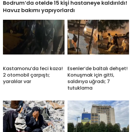
Bodrum’da otelde 15 kişi hastaneye kaldırıldı!
Havuz bakımı yapıyorlardı
Kastamonu’da feci kaza!
Esenler’de baltalı dehşet!
2 otomobil çarpıştı;
Konuşmak için gitti,
yaralılar var
saldırıya uğradı; 7
tutuklama