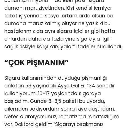
bunun 1,3 milyonu maalesef pasif sigara
dumanı maruziyetinden. Kişi kendisi içmiyor
fakat iş yerinde, sosyal ortamlarda olsun bu
dumana maruz kalmış oluyor ne yazık ki bu
hastalarımız da aynı sigara içiciler gibi hatta
onlardan daha da fazla yine sigarayla ilgili
sağlık riskiyle karşı karşıyalar” ifadelerini kullandı.
“ÇOK PİŞMANIM”
Sigara kullanımından duyduğu pişmanlığı
anlatan 53 yaşındaki Ayşe Gül Er, “34 senedir
kullanıyorum, 16-17 yaşlarında sigaraya
başladım. Günde 3-3,5 paketi buluyordu,
ailemden saklıyordum sonra ikiye düşürdüm.
Nefes alamıyorsunuz, romatizma rahatsızlığım
var. Doktora geldim ‘Sigarayı bırakmanız