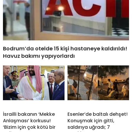
Bodrum’da otelde 15 kişi hastaneye kaldırıldı!
Havuz bakımı yapıyorlardı
İsrailli bakanın ‘Mekke
Esenler’de baltalı dehşet!
Anlaşması’ korkusu!
Konuşmak için gitti,
‘Bizim için çok kötü bir
saldırıya uğradı; 7