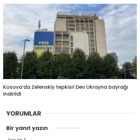
Kosova’da Zelenskiy tepkisi! Dev Ukrayna bayrağı
indirildi
YORUMLAR
Bir yanıt yazın
Yorum
*