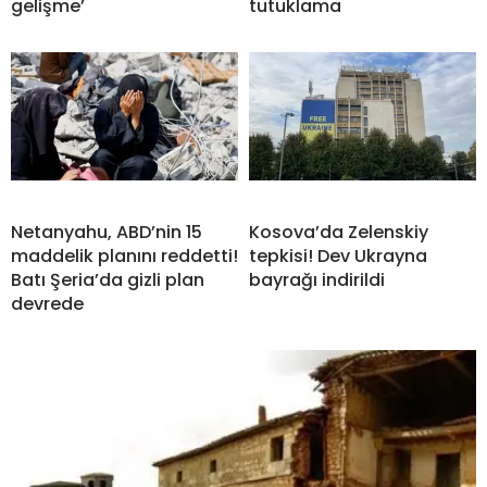
gelişme’
tutuklama
Netanyahu, ABD’nin 15
Kosova’da Zelenskiy
maddelik planını reddetti!
tepkisi! Dev Ukrayna
Batı Şeria’da gizli plan
bayrağı indirildi
devrede