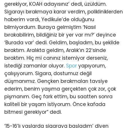
gerekiyor, KOAH adayısınız’ dedi, üzüldüm.
Sigarayı bırakmaya karar verdim, polikliniklerden
haberim vardı, Yedikule’de olduğunu
bilmiyordum. Buraya gelmiştim ‘Nasıl
bırakabilirim, bildiğiniz bir yer var mı?’ deyince
‘Burada var’ dedi. Geldim, başladım, bu şekilde
bıraktım. Aralıkta geldim, Aralık’ın 22’sinde
bıraktım. Hiç mi canınız istemiyor derseniz,
istediği zamanlar oluyor.
Spor
yapıyorum,
çalışıyorum. Sigara, dostumuz değil
düşmanımız. Gençken bırakmaları tavsiye
ederim, benim yaşıma gerçekten çok zor, çok
pişmanım. Geç fark ettim, bu saatten sonra
kaliteli bir yaşam istiyorum. Önce kafada
bitmesi gerekiyor” dedi.
‘15-16’lı yaşlarda sigaraya başladım’ diyen