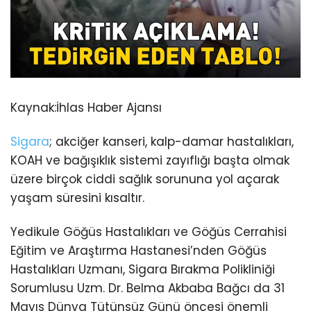
Kaynak:
İhlas Haber Ajansı
Sigara
; akciğer kanseri, kalp-damar hastalıkları,
KOAH ve bağışıklık sistemi zayıflığı başta olmak
üzere birçok ciddi sağlık sorununa yol açarak
yaşam süresini kısaltır.
Yedikule Göğüs Hastalıkları ve Göğüs Cerrahisi
Eğitim ve Araştırma Hastanesi’nden Göğüs
Hastalıkları Uzmanı, Sigara Bırakma Polikliniği
Sorumlusu Uzm. Dr. Belma Akbaba Bağcı da 31
Mayıs Dünya Tütünsüz Günü öncesi önemli