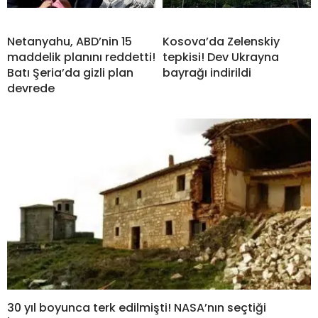
Netanyahu, ABD’nin 15
Kosova’da Zelenskiy
maddelik planını reddetti!
tepkisi! Dev Ukrayna
Batı Şeria’da gizli plan
bayrağı indirildi
devrede
30 yıl boyunca terk edilmişti! NASA’nın seçtiği