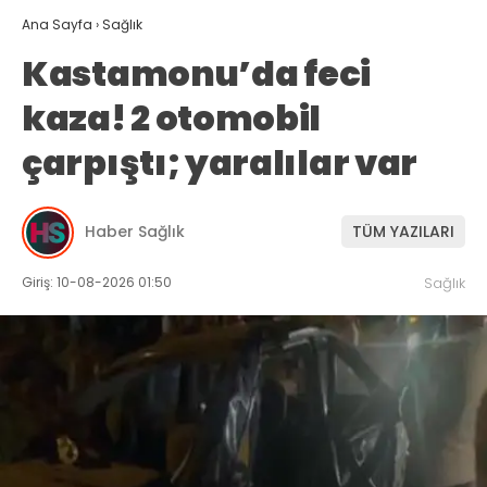
Ana Sayfa
›
Sağlık
Kastamonu’da feci
kaza! 2 otomobil
çarpıştı; yaralılar var
Haber Sağlık
TÜM YAZILARI
Giriş: 10-08-2026 01:50
Sağlık