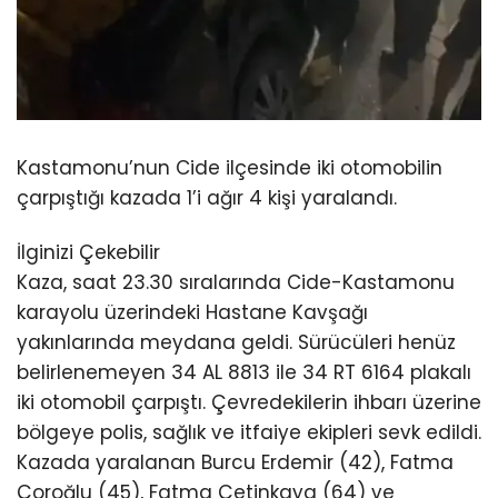
Kastamonu’nun Cide ilçesinde iki otomobilin
çarpıştığı kazada 1’i ağır 4 kişi yaralandı.
İlginizi Çekebilir
Kaza, saat 23.30 sıralarında Cide-Kastamonu
karayolu üzerindeki Hastane Kavşağı
yakınlarında meydana geldi. Sürücüleri henüz
belirlenemeyen 34 AL 8813 ile 34 RT 6164 plakalı
iki otomobil çarpıştı. Çevredekilerin ihbarı üzerine
bölgeye polis, sağlık ve itfaiye ekipleri sevk edildi.
Kazada yaralanan Burcu Erdemir (42), Fatma
Çoroğlu (45), Fatma Çetinkaya (64) ve