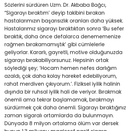
Sözlerini sürdüren Uzm. Dr. Akbaba Bağcı,
“Sigarayı bıraktım’ deyip takibini bırakan
hastalarımızın başarısızlık oranları daha yüksek.
Hastalarımız sigarayı bıraktıktan sonra ‘Bu sefer
bıraktık, daha önce defalarca denememenize
rağmen bırakamamıştık’ gibi cümlelerle
geliyorlar. Kararlı, gayretli, motive olduğunuzda
sigarayı bırakabiliyorsunuz. Hepsinin ortak
söylediği şey; ‘Hocam hemen nefes darlığım
azaldı, çok daha kolay hareket edebiliyorum,
rahat merdiven çıkıyorum.’. Fiziksel iyilik halinin
dışında bir ruhsal iyilik hali de veriyor. Bırakmak
önemli ama tekrar başlamamak, bırakmayı
sürdürmek çok daha önemli. Sigarayı bıraktığınız
zaman sigaralı ortamlarda da bulunmayın.
Dünyada 8 milyon ortalama ölüm var dersek