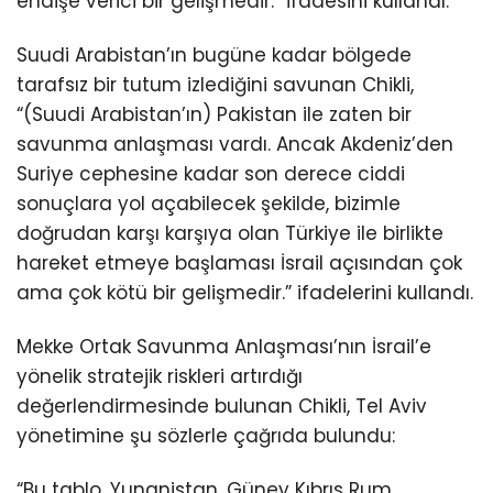
endişe verici bir gelişmedir.” ifadesini kullandı.
Suudi Arabistan’ın bugüne kadar bölgede
tarafsız bir tutum izlediğini savunan Chikli,
“(Suudi Arabistan’ın) Pakistan ile zaten bir
savunma anlaşması vardı. Ancak Akdeniz’den
Suriye cephesine kadar son derece ciddi
sonuçlara yol açabilecek şekilde, bizimle
doğrudan karşı karşıya olan Türkiye ile birlikte
hareket etmeye başlaması İsrail açısından çok
ama çok kötü bir gelişmedir.” ifadelerini kullandı.
Mekke Ortak Savunma Anlaşması’nın İsrail’e
yönelik stratejik riskleri artırdığı
değerlendirmesinde bulunan Chikli, Tel Aviv
yönetimine şu sözlerle çağrıda bulundu:
“Bu tablo, Yunanistan, Güney Kıbrıs Rum