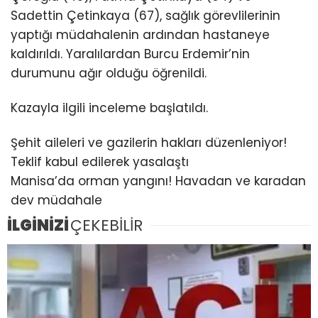
Sadettin Çetinkaya (67), sağlık görevlilerinin
yaptığı müdahalenin ardından hastaneye
kaldırıldı. Yaralılardan Burcu Erdemir’nin
durumunu ağır olduğu öğrenildi.
Kazayla ilgili inceleme başlatıldı.
Şehit aileleri ve gazilerin hakları düzenleniyor!
Teklif kabul edilerek yasalaştı
Manisa’da orman yangını! Havadan ve karadan
dev müdahale
İLGİNİZİ
ÇEKEBİLİR