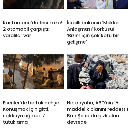
Kastamonu’da feci kaza!
İsrailli bakanın ‘Mekke
2 otomobil çarpıştı;
Anlaşması’ korkusu!
yaralılar var
‘Bizim için çok kötü bir
gelişme’
Esenler’de baltalı dehşet!
Netanyahu, ABD’nin 15
Konuşmak için gitti,
maddelik planını reddetti!
saldırıya uğradı; 7
Batı Şeria’da gizli plan
tutuklama
devrede