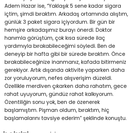
Adem Hazar ise, “Yaklaşık 5 sene kadar sigara
içtim, şimdi bıraktım. Arkadaş ortamında alıştım,
günlük 3 paket sigara içiyordum. Bir gün bir
hemşire arkadaşımız burayı önerdi. Doktor
hanımla görüştüm, çok kısa sürede ilaç
yardımıyla bırakabileceğimi söyledi. Ben de
deneyip bir hafta gibi bir sürede bıraktım. Önce
bırakabileceğinize inanmanız, kafada bitirmeniz
gerekiyor. Artık dışarıda aktivite yaparken daha
zor yoruluyorum, nefes alışverişim düzeldi.
Özellikle merdiven çıkarken daha rahatım, gece
rahat uyuyorum, gündüz rahat kalkıyorum.
Özentiliğin sonu yok, ben de özenerek
başlamıştım. Pişman oldum, bıraktım, hiç
başlamalarını tavsiye ederim” şeklinde konuştu.