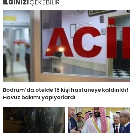
İLGİNİZİ
ÇEKEBİLİR
Bodrum’da otelde 15 kişi hastaneye kaldırıldı!
Havuz bakımı yapıyorlardı