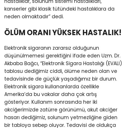
hastalıklar, solunum sistemi hastalıkları,
kanserler gibi klasik tütündeki hastalıklara da
neden olmaktadır” dedi.
ÖLÜM ORANI YÜKSEK HASTALIK!
Elektronik sigaranın zararsız olduğunun
düşünülmemesi gerektiğini ifade eden Uzm. Dr.
Akbaba Bağcı, “Elektronik Sigara Hastalığı (EVALI)
tablosu dediğimiz ciddi, ölüme neden olan ve
tedavisinde de güçlük yaşadığımız bir durum.
Elektronik sigara kullananlarda özellikle
Amerika’da bu vakalar daha çok artış
gösteriyor. Kullanım sonrasında her iki
akciğerimizde zatürre görünümü, akut akciğer
hasarı dediğimiz, solunum yetmezliğine giden
bir tabloya sebep oluyor. Tedavisi de oldukça