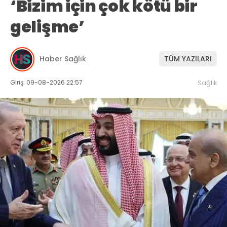
‘Bizim için çok kötü bir
gelişme’
Haber Sağlık
TÜM YAZILARI
Giriş: 09-08-2026 22:57
Sağlık