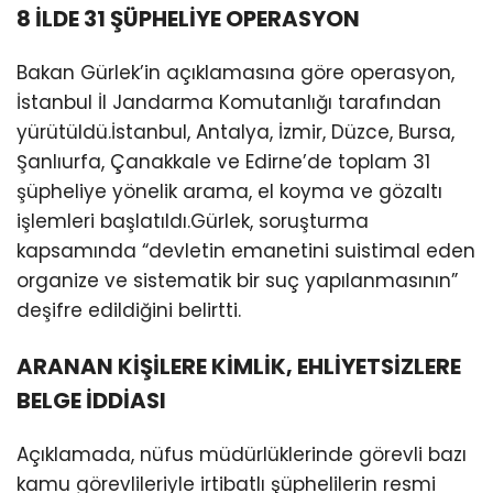
8 İLDE 31 ŞÜPHELİYE OPERASYON
Bakan Gürlek’in açıklamasına göre operasyon,
İstanbul İl Jandarma Komutanlığı tarafından
yürütüldü.İstanbul, Antalya, İzmir, Düzce, Bursa,
Şanlıurfa, Çanakkale ve Edirne’de toplam 31
şüpheliye yönelik arama, el koyma ve gözaltı
işlemleri başlatıldı.Gürlek, soruşturma
kapsamında “devletin emanetini suistimal eden
organize ve sistematik bir suç yapılanmasının”
deşifre edildiğini belirtti.
ARANAN KİŞİLERE KİMLİK, EHLİYETSİZLERE
BELGE İDDİASI
Açıklamada, nüfus müdürlüklerinde görevli bazı
kamu görevlileriyle irtibatlı şüphelilerin resmi