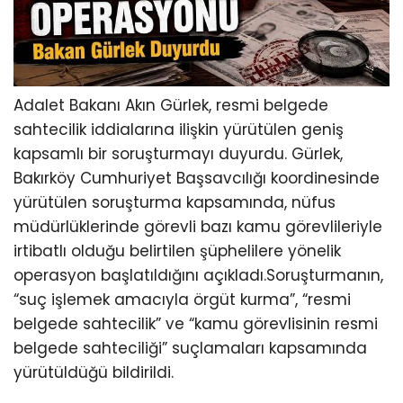
Adalet Bakanı Akın Gürlek, resmi belgede
sahtecilik iddialarına ilişkin yürütülen geniş
kapsamlı bir soruşturmayı duyurdu. Gürlek,
Bakırköy Cumhuriyet Başsavcılığı koordinesinde
yürütülen soruşturma kapsamında, nüfus
müdürlüklerinde görevli bazı kamu görevlileriyle
irtibatlı olduğu belirtilen şüphelilere yönelik
operasyon başlatıldığını açıkladı.Soruşturmanın,
“suç işlemek amacıyla örgüt kurma”, “resmi
belgede sahtecilik” ve “kamu görevlisinin resmi
belgede sahteciliği” suçlamaları kapsamında
yürütüldüğü bildirildi.