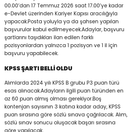
00.00’dan 17 Temmuz 2026 saat 17.00’ye kadar
e-Devlet üzerinden Kariyer Kapısı aracılığıyla
yapacak.Posta yoluyla ya da şahsen yapılan
başvurular kabul edilmeyecek.Adaylar, başvuru
şartlarını taşıdıkları ilan edilen farklı
pozisyonlardan yalnızca 1 pozisyon ve 1 il için
başvuru yapabilecek.
KPSS ŞARTI BELLİ OLDU
Alımlarda 2024 yılı KPSS B grubu P3 puan türü
esas alınacak.Adayların ilgili puan türünden en
az 60 puan almış olması gerekiyor.Boş
kontenjan sayısının 3 katına kadar aday, KPSS
puan sırasına göre sözlü sınava çağrılacak. Alım,
sözlü sınav sonucu oluşacak başarı sırasına
göre yapılacak.