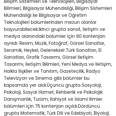
Bilişim Sistemleri ve Teknolojileri, Bilgisayar
Bilimleri, Bilgisayar Mühendisliği, Bilişim Sistemleri
Mühendisliği ile Bilgisayar ve Öğretim
Teknolojileri bölümlerinden mezun olanlar
başvurabilecek.İkinci grupta sanat, iletişim ve
medya alanındaki bölümler için 90 kontenjan
ayrıldı. Resim, Müzik, Fotoğraf, Görsel Sanatlar,
Seramik, Heykel, Geleneksel Türk Sanatları, El
Sanatları, Grafik Tasarımı, Görsel İletişim
Tasarımı, İletişim Bilimleri, Yeni Medya ve İletişim,
Halkla İlişkiler ve Tanıtım, Gazetecilik, Radyo
Televizyon ve Sinema gibi bölümler bu
kapsamda yer aldı.Üçüncü grupta Sosyoloji,
Psikoloji, Sosyal Hizmet, Rehberlik ve Psikolojik
Danışmanlık, Turizm, İlahiyat ve İslami İlimler
bölümleri için 75 kontenjan açıldı.Dördüncü
grupta Matematik, Türk Dili ve Edebiyatı, Biyoloji,