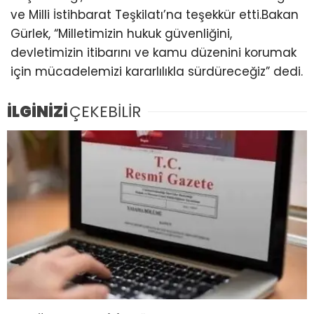
ve Milli İstihbarat Teşkilatı’na teşekkür etti.Bakan
Gürlek, “Milletimizin hukuk güvenliğini,
devletimizin itibarını ve kamu düzenini korumak
için mücadelemizi kararlılıkla sürdüreceğiz” dedi.
İLGİNİZİ
ÇEKEBİLİR