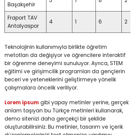
5
1
8
2
Başakşehir
Fraport TAV
4
1
6
2
Antalyaspor
Teknolojinin kullanımıyla birlikte öğretim
metotları da değişiyor ve öğrencilere interaktif
bir öğrenme deneyimi sunuluyor. Ayrıca, STEM
eğitimi ve girişimcilik programları da gençlerin
beceri ve yeteneklerini geliştirmeye yönelik
çalışmalara öncelik veriliyor.
Lorem ipsum
gibi yapay metinler yerine, gerçek
anlam taşıyan bu Türkçe metinleri kullanarak,
demo sitenizi daha gerçekçi bir şekilde
oluşturabilirsiniz. Bu metinler, tasarım ve içerik