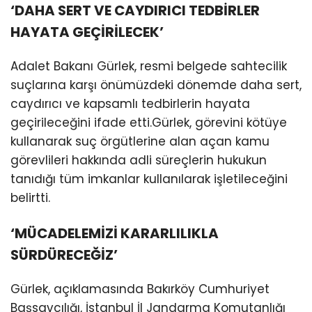
‘DAHA SERT VE CAYDIRICI TEDBİRLER
HAYATA GEÇİRİLECEK’
Adalet Bakanı Gürlek, resmi belgede sahtecilik
suçlarına karşı önümüzdeki dönemde daha sert,
caydırıcı ve kapsamlı tedbirlerin hayata
geçirileceğini ifade etti.Gürlek, görevini kötüye
kullanarak suç örgütlerine alan açan kamu
görevlileri hakkında adli süreçlerin hukukun
tanıdığı tüm imkanlar kullanılarak işletileceğini
belirtti.
‘MÜCADELEMİZİ KARARLILIKLA
SÜRDÜRECEĞİZ’
Gürlek, açıklamasında Bakırköy Cumhuriyet
Başsavcılığı, İstanbul İl Jandarma Komutanlığı