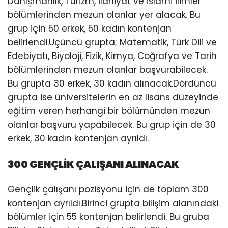
Danışmanlık, Turizm, İlahiyat ve İslami İlimler
bölümlerinden mezun olanlar yer alacak. Bu
grup için 50 erkek, 50 kadın kontenjan
belirlendi.Üçüncü grupta; Matematik, Türk Dili ve
Edebiyatı, Biyoloji, Fizik, Kimya, Coğrafya ve Tarih
bölümlerinden mezun olanlar başvurabilecek.
Bu grupta 30 erkek, 30 kadın alınacak.Dördüncü
grupta ise üniversitelerin en az lisans düzeyinde
eğitim veren herhangi bir bölümünden mezun
olanlar başvuru yapabilecek. Bu grup için de 30
erkek, 30 kadın kontenjan ayrıldı.
300 GENÇLİK ÇALIŞANI ALINACAK
Gençlik çalışanı pozisyonu için de toplam 300
kontenjan ayrıldı.Birinci grupta bilişim alanındaki
bölümler için 55 kontenjan belirlendi. Bu gruba