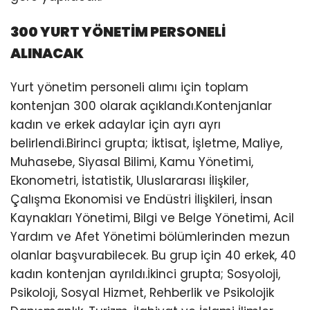
300 YURT YÖNETİM PERSONELİ
ALINACAK
Yurt yönetim personeli alımı için toplam
kontenjan 300 olarak açıklandı.Kontenjanlar
kadın ve erkek adaylar için ayrı ayrı
belirlendi.Birinci grupta; İktisat, İşletme, Maliye,
Muhasebe, Siyasal Bilimi, Kamu Yönetimi,
Ekonometri, İstatistik, Uluslararası İlişkiler,
Çalışma Ekonomisi ve Endüstri İlişkileri, İnsan
Kaynakları Yönetimi, Bilgi ve Belge Yönetimi, Acil
Yardım ve Afet Yönetimi bölümlerinden mezun
olanlar başvurabilecek. Bu grup için 40 erkek, 40
kadın kontenjan ayrıldı.İkinci grupta; Sosyoloji,
Psikoloji, Sosyal Hizmet, Rehberlik ve Psikolojik