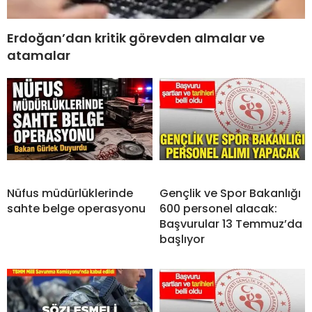
Erdoğan’dan kritik görevden almalar ve
atamalar
Nüfus müdürlüklerinde
Gençlik ve Spor Bakanlığı
sahte belge operasyonu
600 personel alacak:
Başvurular 13 Temmuz’da
başlıyor