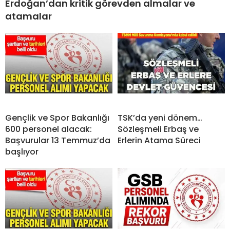
Erdoğan’dan kritik görevden almalar ve
atamalar
Gençlik ve Spor Bakanlığı
TSK’da yeni dönem…
600 personel alacak:
Sözleşmeli Erbaş ve
Başvurular 13 Temmuz’da
Erlerin Atama Süreci
başlıyor