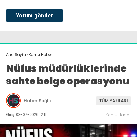
Ana Sayfa
›
Kamu Haber
Nüfus müdürlüklerinde
sahte belge operasyonu
Haber Sağlık
TÜM YAZILARI
Giriş: 03-07-2026 12:11
Kamu Haber