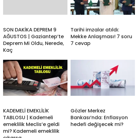
SON DAKİKA DEPREM 9
Tarihi imzalar atıldı:
AĞUSTOS | Gaziantep’te
Mekke Anlaşması! 7 soru
Deprem Mi Oldu, Nerede,
7 cevap
Kaç
KADEMELİ EMEKLİLİK
Gözler Merkez
TABLOSU | Kademeli
Bankası’nda: Enflasyon
emeklilik Meclis’e geldi
hedefi değişecek mi?
mi? Kademeli emeklilik
çıkarsa