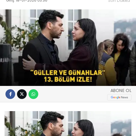
Giriş: 18-01-2026 03:36
Son Dakika
ABONE OL