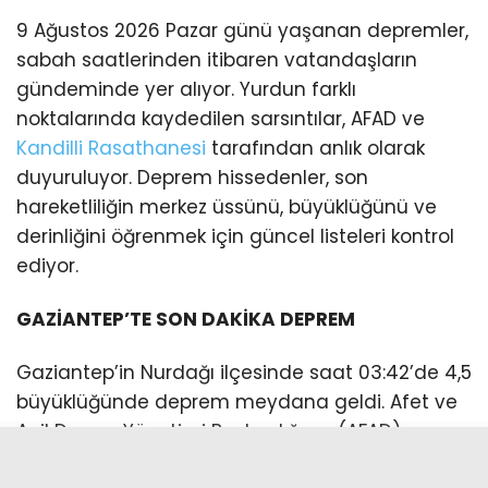
9 Ağustos 2026 Pazar günü yaşanan depremler,
sabah saatlerinden itibaren vatandaşların
gündeminde yer alıyor. Yurdun farklı
noktalarında kaydedilen sarsıntılar, AFAD ve
Kandilli Rasathanesi
tarafından anlık olarak
duyuruluyor. Deprem hissedenler, son
hareketliliğin merkez üssünü, büyüklüğünü ve
derinliğini öğrenmek için güncel listeleri kontrol
ediyor.
GAZİANTEP’TE SON DAKİKA DEPREM
Gaziantep’in Nurdağı ilçesinde saat 03:42’de 4,5
büyüklüğünde deprem meydana geldi. Afet ve
Acil Durum Yönetimi Başkanlığının (AFAD)
internet sitesinde yer alan bilgiye göre, merkez