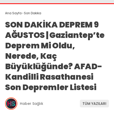
Ana Sayfa
›
Son Dakika
SON DAKİKA DEPREM 9
AĞUSTOS | Gaziantep’te
Deprem Mi Oldu,
Nerede, Kaç
Büyüklüğünde? AFAD-
Kandilli Rasathanesi
Son Depremler Listesi
Haber Sağlık
TÜM YAZILARI