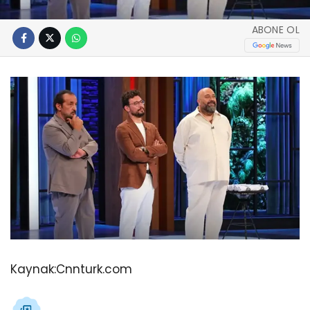
ABONE OL
Kaynak:
Cnnturk.com