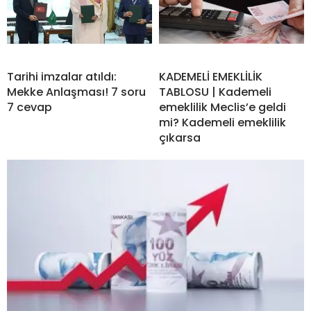
Tarihi imzalar atıldı:
KADEMELİ EMEKLİLİK
Mekke Anlaşması! 7 soru
TABLOSU | Kademeli
7 cevap
emeklilik Meclis’e geldi
mi? Kademeli emeklilik
çıkarsa