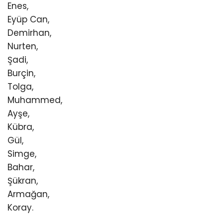
Enes,
Eyüp Can,
Demirhan,
Nurten,
Şadi,
Burçin,
Tolga,
Muhammed,
Ayşe,
Kübra,
Gül,
Simge,
Bahar,
Şükran,
Armağan,
Koray.