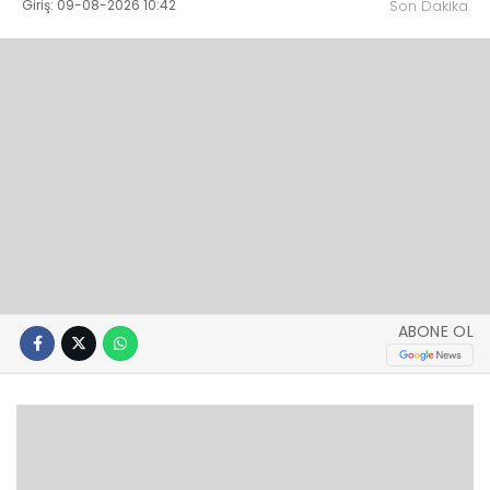
Giriş: 09-08-2026 10:42
Son Dakika
ABONE OL