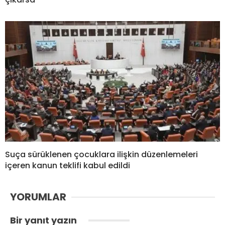
Suça sürüklenen çocuklara ilişkin düzenlemeleri
içeren kanun teklifi kabul edildi
YORUMLAR
Bir yanıt yazın