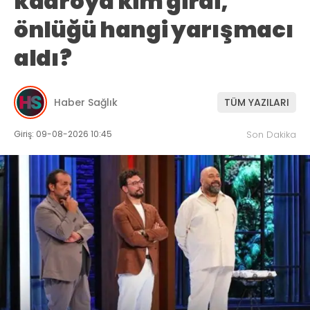
kadroya kim girdi,
önlüğü hangi yarışmacı
aldı?
Haber Sağlık
TÜM YAZILARI
Giriş: 09-08-2026 10:45
Son Dakika