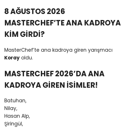
8 AĞUSTOS 2026
MASTERCHEF’TE ANA KADROYA
KİM GİRDİ?
MasterChef’te ana kadroya giren yarışmacı
Koray
oldu.
MASTERCHEF 2026’DA ANA
KADROYA GİREN İSİMLER!
Batuhan,
Nilay,
Hasan Alp,
Şiringül,