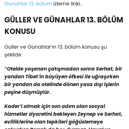
Günahlar 13. bölüm
izleme linki…
GÜLLER VE GÜNAHLAR 13. BÖLÜM
KONUSU
Güller ve Günahlar’ın 13. bölüm konusu şu
şekilde:
“Otelde yaşanan çatışmadan sonra Serhat, bir
yandan Tibet’in büyüyen öfkesi ile uğraşırken
bir yandan da otelinde dönen yasa dışı işlerin
peşine düşmüştür.
Kader’i almak için son adım olan sosyal
hizmetler ziyaretini bekleyen Zeynep ve Serhat,
evliliklerine olan tepkileri göğüslemeye