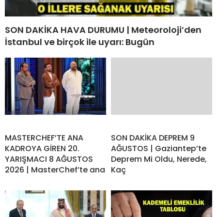
SON DAKİKA HAVA DURUMU | Meteoroloji’den
İstanbul ve birçok ile uyarı: Bugün
MASTERCHEF’TE ANA
SON DAKİKA DEPREM 9
KADROYA GİREN 20.
AĞUSTOS | Gaziantep’te
YARIŞMACI 8 AĞUSTOS
Deprem Mi Oldu, Nerede,
2026 | MasterChef’te ana
Kaç