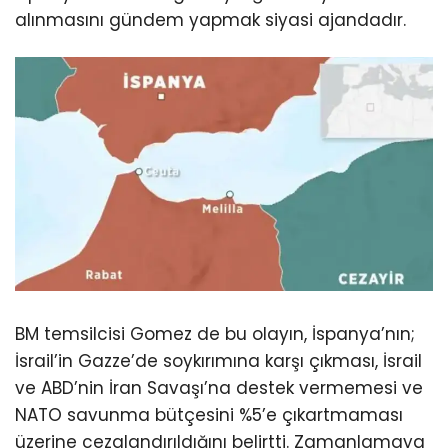
alınmasını gündem yapmak siyasi ajandadır.
BM temsilcisi Gomez de bu olayın, İspanya’nın;
İsrail’in Gazze’de soykırımına karşı çıkması, İsrail
ve ABD’nin İran Savaşı’na destek vermemesi ve
NATO savunma bütçesini %5’e çıkartmaması
üzerine cezalandırıldığını belirtti. Zamanlamaya