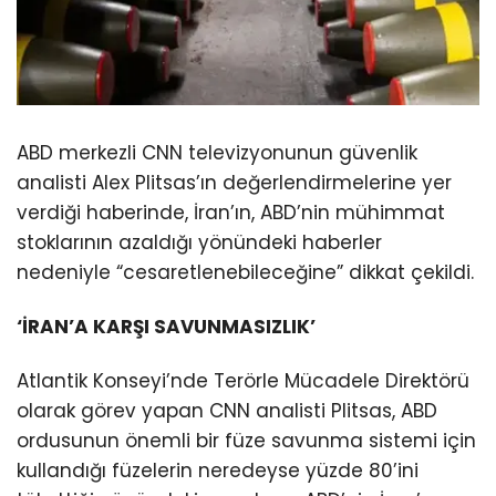
ABD merkezli CNN televizyonunun güvenlik
analisti Alex Plitsas’ın değerlendirmelerine yer
verdiği haberinde, İran’ın, ABD’nin mühimmat
stoklarının azaldığı yönündeki haberler
nedeniyle “cesaretlenebileceğine” dikkat çekildi.
‘İRAN’A KARŞI SAVUNMASIZLIK’
Atlantik Konseyi’nde Terörle Mücadele Direktörü
olarak görev yapan CNN analisti Plitsas, ABD
ordusunun önemli bir füze savunma sistemi için
kullandığı füzelerin neredeyse yüzde 80’ini