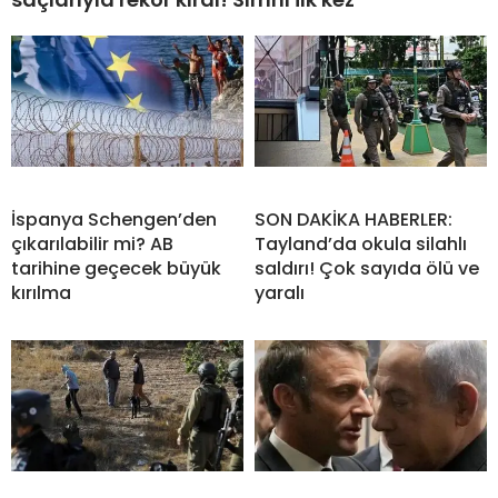
İspanya Schengen’den
SON DAKİKA HABERLER:
çıkarılabilir mi? AB
Tayland’da okula silahlı
tarihine geçecek büyük
saldırı! Çok sayıda ölü ve
kırılma
yaralı