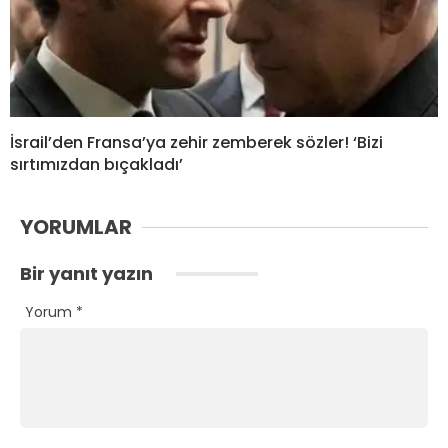
İsrail’den Fransa’ya zehir zemberek sözler! ‘Bizi
sırtımızdan bıçakladı’
YORUMLAR
Bir yanıt yazın
Yorum
*