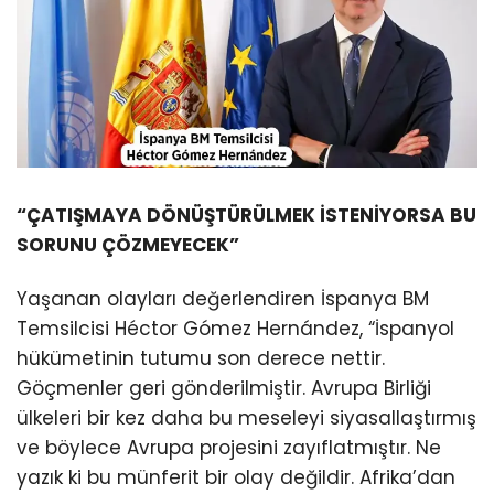
“ÇATIŞMAYA DÖNÜŞTÜRÜLMEK İSTENİYORSA BU
SORUNU ÇÖZMEYECEK”
Yaşanan olayları değerlendiren İspanya BM
Temsilcisi Héctor Gómez Hernández, “İspanyol
hükümetinin tutumu son derece nettir.
Göçmenler geri gönderilmiştir. Avrupa Birliği
ülkeleri bir kez daha bu meseleyi siyasallaştırmış
ve böylece Avrupa projesini zayıflatmıştır. Ne
yazık ki bu münferit bir olay değildir. Afrika’dan