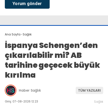
Ana Sayfa
›
Sağlık
İspanya Schengen’den
çıkarılabilir mi? AB
tarihine geçecek büyük
kırılma
Haber Sağlık
TÜM YAZILARI
Giriş: 07-08-2026 12:23
Sağlık