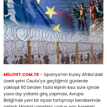
MİLLİYET.COM.TR
– İspanya’nın Kuzey Afrika’daki
özerk şehri Ceuta’ya geçtiğimiz günlerde
yaklaşık 60 binden fazla kişinin kısa süre içinde
yasa dışı yollarla giriş yapması, Avrupa
Birliği’nde yeni bir siyasi tartışmayı beraberinde
getirdi. Madrid yönetimi, yoğun göç hareketi