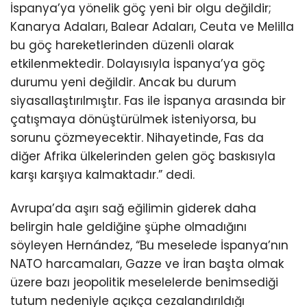
İspanya’ya yönelik göç yeni bir olgu değildir;
Kanarya Adaları, Balear Adaları, Ceuta ve Melilla
bu göç hareketlerinden düzenli olarak
etkilenmektedir. Dolayısıyla İspanya’ya göç
durumu yeni değildir. Ancak bu durum
siyasallaştırılmıştır. Fas ile İspanya arasında bir
çatışmaya dönüştürülmek isteniyorsa, bu
sorunu çözmeyecektir. Nihayetinde, Fas da
diğer Afrika ülkelerinden gelen göç baskısıyla
karşı karşıya kalmaktadır.” dedi.
Avrupa’da aşırı sağ eğilimin giderek daha
belirgin hale geldiğine şüphe olmadığını
söyleyen Hernández, “Bu meselede İspanya’nın
NATO harcamaları, Gazze ve İran başta olmak
üzere bazı jeopolitik meselelerde benimsediği
tutum nedeniyle açıkça cezalandırıldığı