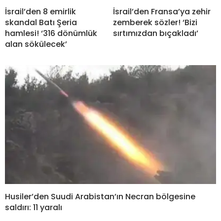
İsrail’den 8 emirlik
İsrail’den Fransa’ya zehir
skandal Batı Şeria
zemberek sözler! ‘Bizi
hamlesi! ‘316 dönümlük
sırtımızdan bıçakladı’
alan sökülecek’
Husiler’den Suudi Arabistan’ın Necran bölgesine
saldırı: 11 yaralı