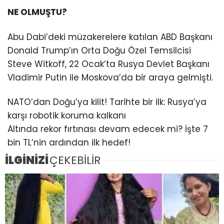
NE OLMUŞTU?
Abu Dabi’deki müzakerelere katılan ABD Başkanı
Donald Trump’ın Orta Doğu Özel Temsilcisi
Steve Witkoff, 22 Ocak’ta Rusya Devlet Başkanı
Vladimir Putin ile Moskova’da bir araya gelmişti.
NATO’dan Doğu’ya kilit! Tarihte bir ilk: Rusya’ya
karşı robotik koruma kalkanı
Altında rekor fırtınası devam edecek mi? İşte 7
bin TL’nin ardından ilk hedef!
İLGİNİZİ
ÇEKEBİLİR