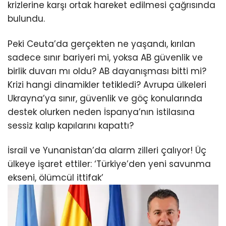
krizlerine karşı ortak hareket edilmesi çağrısında
bulundu.
Peki Ceuta’da gerçekten ne yaşandı, kırılan
sadece sınır bariyeri mi, yoksa AB güvenlik ve
birlik duvarı mı oldu? AB dayanışması bitti mi?
Krizi hangi dinamikler tetikledi? Avrupa ülkeleri
Ukrayna’ya sınır, güvenlik ve göç konularında
destek olurken neden İspanya’nın istilasına
sessiz kalıp kapılarını kapattı?
İsrail ve Yunanistan’da alarm zilleri çalıyor! Üç
ülkeye işaret ettiler: ‘Türkiye’den yeni savunma
ekseni, ölümcül ittifak’