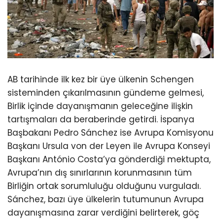
AB tarihinde ilk kez bir üye ülkenin Schengen
sisteminden çıkarılmasının gündeme gelmesi,
Birlik içinde dayanışmanın geleceğine ilişkin
tartışmaları da beraberinde getirdi. İspanya
Başbakanı Pedro Sánchez ise Avrupa Komisyonu
Başkanı Ursula von der Leyen ile Avrupa Konseyi
Başkanı António Costa’ya gönderdiği mektupta,
Avrupa’nın dış sınırlarının korunmasının tüm
Birliğin ortak sorumluluğu olduğunu vurguladı.
Sánchez, bazı üye ülkelerin tutumunun Avrupa
dayanışmasına zarar verdiğini belirterek, göç