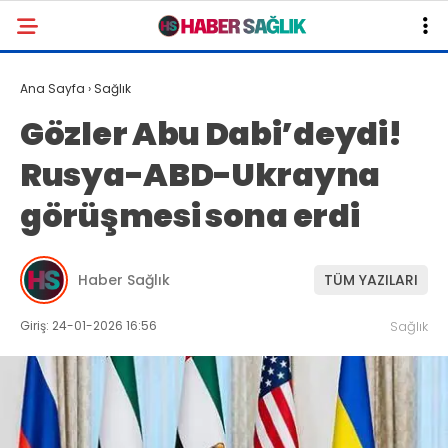
Ana Sayfa
›
Sağlık
Gözler Abu Dabi’deydi!
Rusya-ABD-Ukrayna
görüşmesi sona erdi
Haber Sağlık
TÜM YAZILARI
Giriş: 24-01-2026 16:56
Sağlık