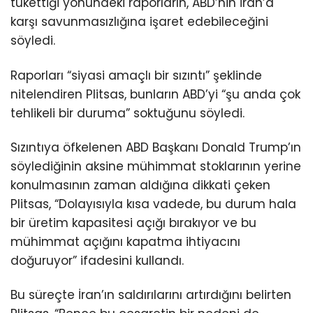
tükettiği yönündeki raporların, ABD’nin İran’a
karşı savunmasızlığına işaret edebileceğini
söyledi.
Raporları “siyasi amaçlı bir sızıntı” şeklinde
nitelendiren Plitsas, bunların ABD’yi “şu anda çok
tehlikeli bir duruma” soktuğunu söyledi.
Sızıntıya öfkelenen ​​​​​​​ABD Başkanı Donald Trump’ın
söylediğinin aksine mühimmat stoklarının yerine
konulmasının zaman aldığına dikkati çeken
Plitsas, “Dolayısıyla kısa vadede, bu durum hala
bir üretim kapasitesi açığı bırakıyor ve bu
mühimmat açığını kapatma ihtiyacını
doğuruyor” ifadesini kullandı.
Bu süreçte İran’ın saldırılarını artırdığını belirten