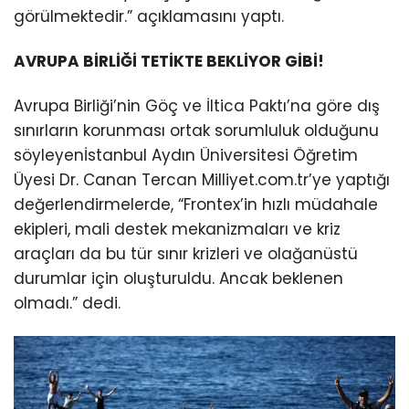
görülmektedir.” açıklamasını yaptı.
AVRUPA BİRLİĞİ TETİKTE BEKLİYOR GİBİ!
Avrupa Birliği’nin Göç ve İltica Paktı’na göre dış
sınırların korunması ortak sorumluluk olduğunu
söyleyenİstanbul Aydın Üniversitesi Öğretim
Üyesi Dr. Canan Tercan Milliyet.com.tr’ye yaptığı
değerlendirmelerde, “Frontex’in hızlı müdahale
ekipleri, mali destek mekanizmaları ve kriz
araçları da bu tür sınır krizleri ve olağanüstü
durumlar için oluşturuldu. Ancak beklenen
olmadı.” dedi.