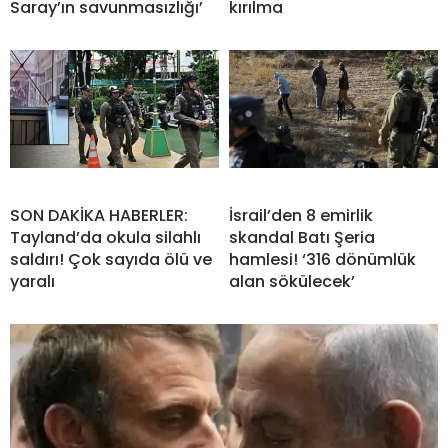
Saray’ın savunmasızlığı’
kırılma
SON DAKİKA HABERLER:
İsrail’den 8 emirlik
Tayland’da okula silahlı
skandal Batı Şeria
saldırı! Çok sayıda ölü ve
hamlesi! ‘316 dönümlük
yaralı
alan sökülecek’