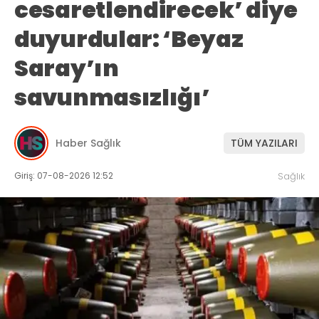
cesaretlendirecek’ diye
duyurdular: ‘Beyaz
Saray’ın
savunmasızlığı’
Haber Sağlık
TÜM YAZILARI
Giriş: 07-08-2026 12:52
Sağlık