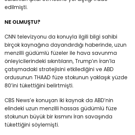
edilmişti.
NE OLMUŞTU?
CNN televizyonu da konuyla ilgili bilgi sahibi
birçok kaynağına dayandırdığı haberinde, uzun
menzilli güdümlü füzeler ile hava savunma
önleyicilerindeki sıkıntıların, Trump’ın İran’la
çatışmadaki stratejisini etkilediğini ve ABD
ordusunun THAAD füze stokunun yaklaşık yüzde
80’ini tükettiğini belirtmişti.
CBS News’e konuşan iki kaynak da ABD’nin
elindeki uzun menzilli hassas güdümlü füze
stokunun büyük bir kısmını İran savaşında
tükettiğini söylemişti.