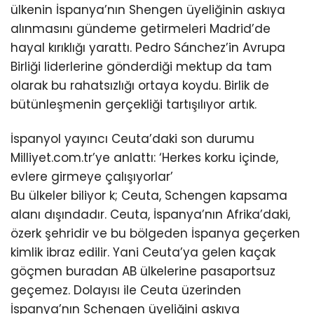
ülkenin İspanya’nın Shengen üyeliğinin askıya
alınmasını gündeme getirmeleri Madrid’de
hayal kırıklığı yarattı. Pedro Sánchez’in Avrupa
Birliği liderlerine gönderdiği mektup da tam
olarak bu rahatsızlığı ortaya koydu. Birlik de
bütünleşmenin gerçekliği tartışılıyor artık.
İspanyol yayıncı Ceuta’daki son durumu
Milliyet.com.tr’ye anlattı: ‘Herkes korku içinde,
evlere girmeye çalışıyorlar’
Bu ülkeler biliyor k; Ceuta, Schengen kapsama
alanı dışındadır. Ceuta, İspanya’nın Afrika’daki,
özerk şehridir ve bu bölgeden İspanya geçerken
kimlik ibraz edilir. Yani Ceuta’ya gelen kaçak
göçmen buradan AB ülkelerine pasaportsuz
geçemez. Dolayısı ile Ceuta üzerinden
İspanya’nın Schengen üyeliğini askıya