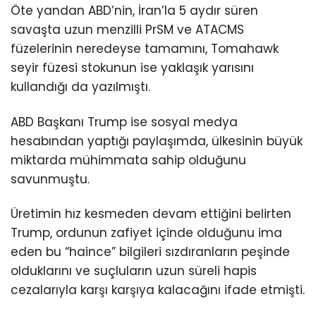
Öte yandan ABD’nin, İran’la 5 aydır süren
savaşta uzun menzilli PrSM ve ATACMS
füzelerinin neredeyse tamamını, Tomahawk
seyir füzesi stokunun ise yaklaşık yarısını
kullandığı da yazılmıştı.
ABD Başkanı Trump ise sosyal medya
hesabından yaptığı paylaşımda, ülkesinin büyük
miktarda mühimmata​​​​​​​ sahip olduğunu
savunmuştu.
Üretimin hız kesmeden devam ettiğini belirten
Trump, ordunun zafiyet içinde olduğunu ima
eden bu “haince” bilgileri sızdıranların peşinde
olduklarını ve suçluların uzun süreli hapis
cezalarıyla karşı karşıya kalacağını ifade etmişti.