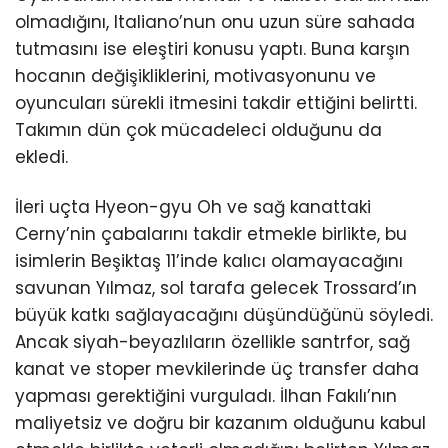
olmadığını, Italiano’nun onu uzun süre sahada
tutmasını ise eleştiri konusu yaptı. Buna karşın
hocanın değişikliklerini, motivasyonunu ve
oyuncuları sürekli itmesini takdir ettiğini belirtti.
Takımın dün çok mücadeleci olduğunu da
ekledi.
İleri uçta Hyeon-gyu Oh ve sağ kanattaki
Cerny’nin çabalarını takdir etmekle birlikte, bu
isimlerin Beşiktaş 11’inde kalıcı olamayacağını
savunan Yılmaz, sol tarafa gelecek Trossard’ın
büyük katkı sağlayacağını düşündüğünü söyledi.
Ancak siyah-beyazlıların özellikle santrfor, sağ
kanat ve stoper mevkilerinde üç transfer daha
yapması gerektiğini vurguladı. İlhan Fakılı’nın
maliyetsiz ve doğru bir kazanım olduğunu kabul