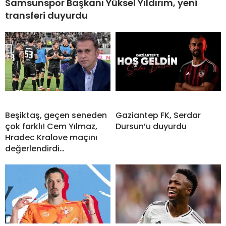
Samsunspor Başkanı Yüksel Yıldırım, yeni
transferi duyurdu
Beşiktaş, geçen seneden
Gaziantep FK, Serdar
çok farklı! Cem Yılmaz,
Dursun’u duyurdu
Hradec Kralove maçını
değerlendirdi…