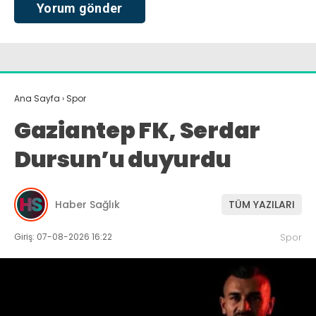
Ana Sayfa
›
Spor
Gaziantep FK, Serdar
Dursun’u duyurdu
Haber Sağlık
TÜM YAZILARI
Giriş: 07-08-2026 16:22
Spor