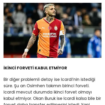
İKİNCİ FORVETİ KABUL ETMİYOR
Bir diğer problemli detay ise Icardi’nin istediği
süre. Şu an Osimhen takımın birinci forveti.
Icardi mevcut durumda ikinci forvet olmayı
kabul etmiyor. Okan Buruk ise Icardi kalsa bile bir
forvet daha transfer edilmesini istedi. Yani