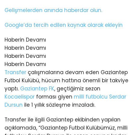
Gelişmelerden anında haberdar olun.
Google’da tercih edilen kaynak olarak ekleyin
Haberin Devamı
Haberin Devamı
Haberin Devamı
Haberin Devamı
Transfer
çalışmalarına devam eden Gaziantep
Futbol Kulübü, hücum hattına önemli bir takviye
yaptı.
Gaziantep FK
, geçtiğimiz sezon
Kocaelispor
forması giyen
milli futbolcu
Serdar
Dursun
ile 1 yıllık sözleşme imzaladı.
Transfer ile ilgili Gaziantep ekibinden yapılan
açıklamada, “Gaziantep Futbol Kulübümüz, milli