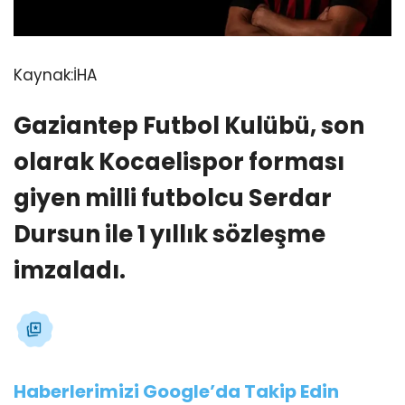
Kaynak:
İHA
Gaziantep Futbol Kulübü, son
olarak Kocaelispor forması
giyen milli futbolcu Serdar
Dursun ile 1 yıllık sözleşme
imzaladı.
Haberlerimizi Google’da Takip Edin