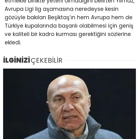
etmekle birlikte yeterli olmadığını belirten Yılmaz,
Avrupa Ligi lig aşamasına neredeyse kesin
gözüyle bakılan Beşiktaş’ın hem Avrupa hem de
Türkiye kupalarında başarılı olabilmesi için geniş
ve kaliteli bir kadro kurması gerektiğini sözlerine
ekledi.
İLGİNİZİ
ÇEKEBİLİR