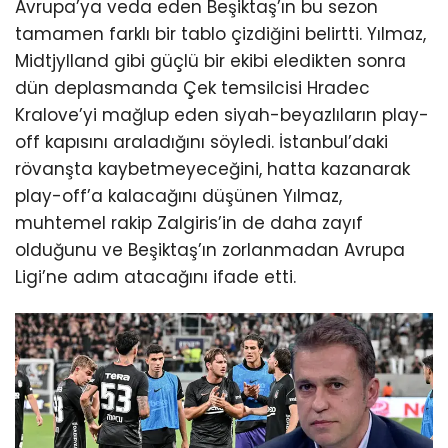
Avrupa’ya veda eden Beşiktaş’ın bu sezon
tamamen farklı bir tablo çizdiğini belirtti. Yılmaz,
Midtjylland gibi güçlü bir ekibi eledikten sonra
dün deplasmanda Çek temsilcisi Hradec
Kralove’yi mağlup eden siyah-beyazlıların play-
off kapısını araladığını söyledi. İstanbul’daki
rövanşta kaybetmeyeceğini, hatta kazanarak
play-off’a kalacağını düşünen Yılmaz,
muhtemel rakip Zalgiris’in de daha zayıf
olduğunu ve Beşiktaş’ın zorlanmadan Avrupa
Ligi’ne adım atacağını ifade etti.