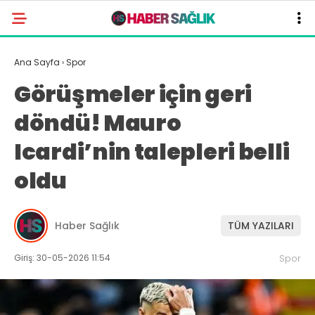
Ana Sayfa
›
Spor
Görüşmeler için geri
döndü! Mauro
Icardi’nin talepleri belli
oldu
Haber Sağlık
TÜM YAZILARI
Giriş: 30-05-2026 11:54
Spor