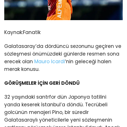
Kaynak:
Fanatik
Galatasaray’da dördüncü sezonunu geçiren ve
sözleşmesi önümüzdeki günlerde resmen sona
erecek olan
Mauro Icardi
‘nin geleceği halen
merak konusu.
GÖRÜŞMELER İÇİN GERİ DÖNDÜ
32 yaşındaki santrfor dün Japonya tatilini
yarıda keserek İstanbul’a döndü. Tecrübeli
golcünün menajeri Pino, bir süredir
Galatasaraylı yöneticilerle yeni sözleşmenin