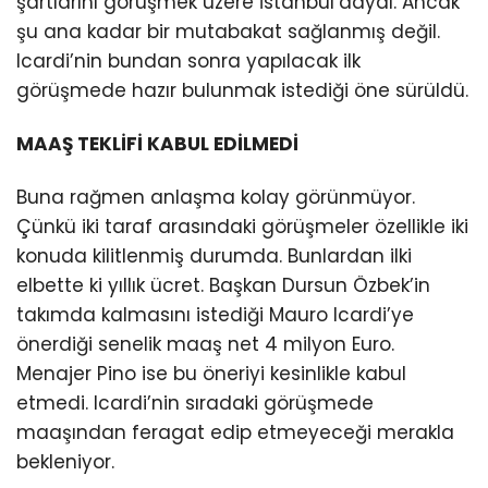
şartlarını görüşmek üzere İstanbul’daydı. Ancak
şu ana kadar bir mutabakat sağlanmış değil.
Icardi’nin bundan sonra yapılacak ilk
görüşmede hazır bulunmak istediği öne sürüldü.
MAAŞ TEKLİFİ KABUL EDİLMEDİ
Buna rağmen anlaşma kolay görünmüyor.
Çünkü iki taraf arasındaki görüşmeler özellikle iki
konuda kilitlenmiş durumda. Bunlardan ilki
elbette ki yıllık ücret. Başkan Dursun Özbek’in
takımda kalmasını istediği Mauro Icardi’ye
önerdiği senelik maaş net 4 milyon Euro.
Menajer Pino ise bu öneriyi kesinlikle kabul
etmedi. Icardi’nin sıradaki görüşmede
maaşından feragat edip etmeyeceği merakla
bekleniyor.