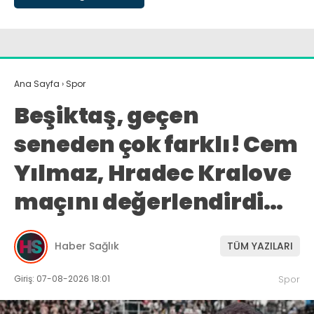
Ana Sayfa
›
Spor
Beşiktaş, geçen
seneden çok farklı! Cem
Yılmaz, Hradec Kralove
maçını değerlendirdi…
Haber Sağlık
TÜM YAZILARI
Giriş: 07-08-2026 18:01
Spor