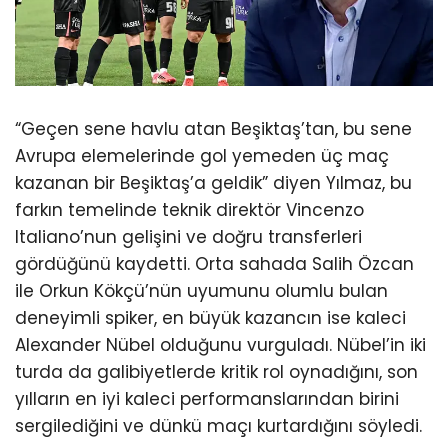
“Geçen sene havlu atan Beşiktaş’tan, bu sene
Avrupa elemelerinde gol yemeden üç maç
kazanan bir Beşiktaş’a geldik” diyen Yılmaz, bu
farkın temelinde teknik direktör Vincenzo
Italiano’nun gelişini ve doğru transferleri
gördüğünü kaydetti. Orta sahada Salih Özcan
ile Orkun Kökçü’nün uyumunu olumlu bulan
deneyimli spiker, en büyük kazancın ise kaleci
Alexander Nübel olduğunu vurguladı. Nübel’in iki
turda da galibiyetlerde kritik rol oynadığını, son
yılların en iyi kaleci performanslarından birini
sergilediğini ve dünkü maçı kurtardığını söyledi.