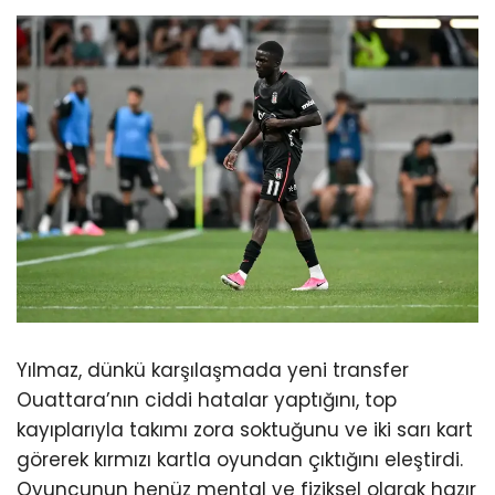
Yılmaz, dünkü karşılaşmada yeni transfer
Ouattara’nın ciddi hatalar yaptığını, top
kayıplarıyla takımı zora soktuğunu ve iki sarı kart
görerek kırmızı kartla oyundan çıktığını eleştirdi.
Oyuncunun henüz mental ve fiziksel olarak hazır