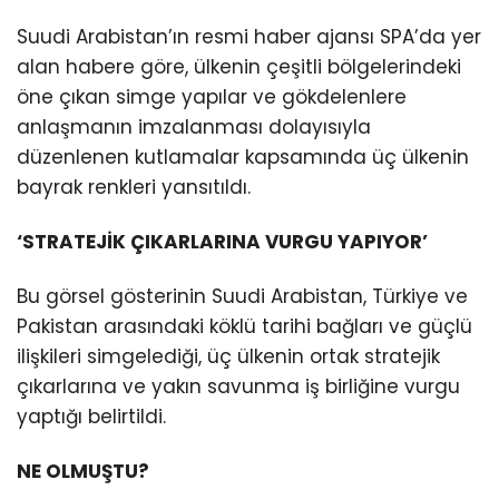
Suudi Arabistan’ın resmi haber ajansı SPA’da yer
alan habere göre, ülkenin çeşitli bölgelerindeki
öne çıkan simge yapılar ve gökdelenlere
anlaşmanın imzalanması dolayısıyla
düzenlenen kutlamalar kapsamında üç ülkenin
bayrak renkleri yansıtıldı.
‘STRATEJİK ÇIKARLARINA VURGU YAPIYOR’
Bu görsel gösterinin Suudi Arabistan, Türkiye ve
Pakistan arasındaki köklü tarihi bağları ve güçlü
ilişkileri simgelediği, üç ülkenin ortak stratejik
çıkarlarına ve yakın savunma iş birliğine vurgu
yaptığı belirtildi.
NE OLMUŞTU?