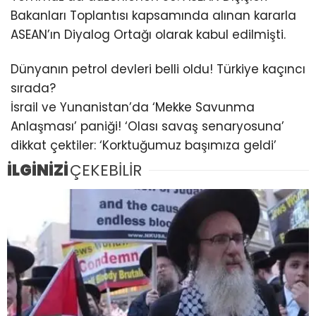
Bakanları Toplantısı kapsamında alınan kararla
ASEAN’ın Diyalog Ortağı olarak kabul edilmişti.
Dünyanın petrol devleri belli oldu! Türkiye kaçıncı
sırada?
İsrail ve Yunanistan’da ‘Mekke Savunma
Anlaşması’ paniği! ‘Olası savaş senaryosuna’
dikkat çektiler: ‘Korktuğumuz başımıza geldi’
İLGİNİZİ
ÇEKEBİLİR