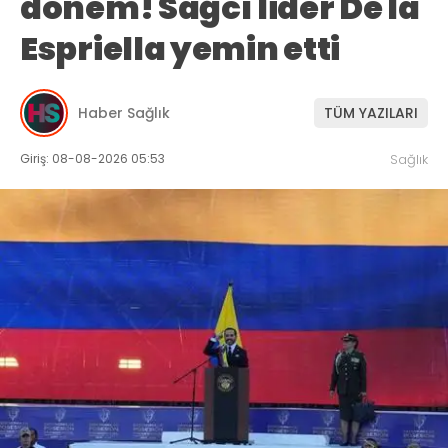
dönem! Sağcı lider De la
Espriella yemin etti
Haber Sağlık
TÜM YAZILARI
Giriş: 08-08-2026 05:53
Sağlık