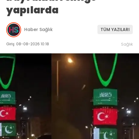
yapılarda
Haber Sağlık
TÜM YAZILARI
Giriş: 08-08-2026 10:18
Sağlık