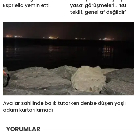
Espriella yemin etti
yasa’ görüşmeleri… ‘Bu
teklif, genel af değildir’
Avcılar sahilinde balık tutarken denize düşen yaşlı
adam kurtarılamadı
YORUMLAR