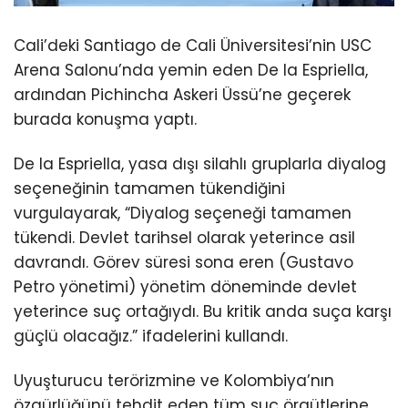
Cali’deki Santiago de Cali Üniversitesi’nin USC
Arena Salonu’nda yemin eden De la Espriella,
ardından Pichincha Askeri Üssü’ne geçerek
burada konuşma yaptı.
De la Espriella, yasa dışı silahlı gruplarla diyalog
seçeneğinin tamamen tükendiğini
vurgulayarak, “Diyalog seçeneği tamamen
tükendi. Devlet tarihsel olarak yeterince asil
davrandı. Görev süresi sona eren (Gustavo
Petro yönetimi) yönetim döneminde devlet
yeterince suç ortağıydı. Bu kritik anda suça karşı
güçlü olacağız.” ifadelerini kullandı.
Uyuşturucu terörizmine ve Kolombiya’nın
özgürlüğünü tehdit eden tüm suç örgütlerine