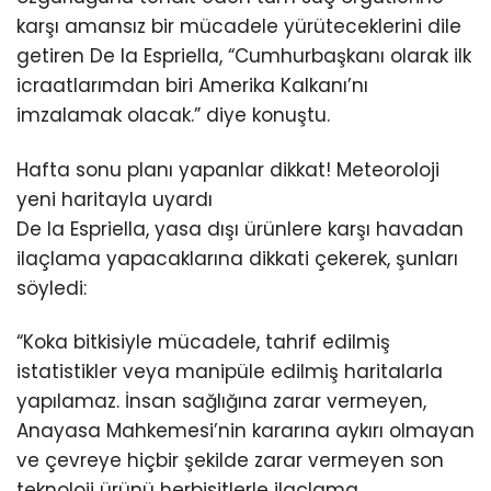
karşı amansız bir mücadele yürüteceklerini dile
getiren De la Espriella, “Cumhurbaşkanı olarak ilk
icraatlarımdan biri Amerika Kalkanı’nı
imzalamak olacak.” diye konuştu.
Hafta sonu planı yapanlar dikkat! Meteoroloji
yeni haritayla uyardı
De la Espriella, yasa dışı ürünlere karşı havadan
ilaçlama yapacaklarına dikkati çekerek, şunları
söyledi:
“Koka bitkisiyle mücadele, tahrif edilmiş
istatistikler veya manipüle edilmiş haritalarla
yapılamaz. İnsan sağlığına zarar vermeyen,
Anayasa Mahkemesi’nin kararına aykırı olmayan
ve çevreye hiçbir şekilde zarar vermeyen son
teknoloji ürünü herbisitlerle ilaçlama