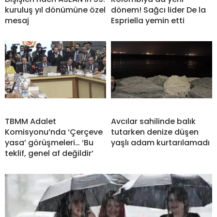
kuruluş yıl dönümüne özel
dönem! Sağcı lider De la
mesaj
Espriella yemin etti
TBMM Adalet
Avcılar sahilinde balık
Komisyonu’nda ‘Çerçeve
tutarken denize düşen
yasa’ görüşmeleri… ‘Bu
yaşlı adam kurtarılamadı
teklif, genel af değildir’