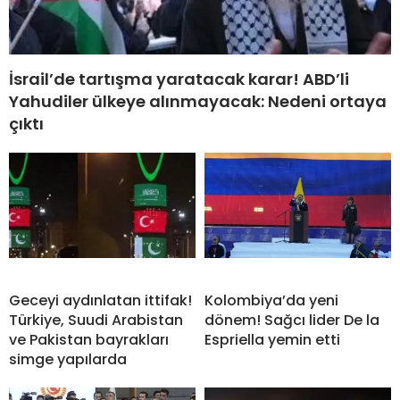
İsrail’de tartışma yaratacak karar! ABD’li
Yahudiler ülkeye alınmayacak: Nedeni ortaya
çıktı
Geceyi aydınlatan ittifak!
Kolombiya’da yeni
Türkiye, Suudi Arabistan
dönem! Sağcı lider De la
ve Pakistan bayrakları
Espriella yemin etti
simge yapılarda