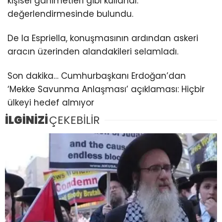
kişisel ganimetleri gibi kullandı.”
değerlendirmesinde bulundu.
De la Espriella, konuşmasının ardından askeri
aracın üzerinden alandakileri selamladı.
Son dakika… Cumhurbaşkanı Erdoğan’dan
‘Mekke Savunma Anlaşması’ açıklaması: Hiçbir
ülkeyi hedef almıyor
İLGİNİZİ
ÇEKEBİLİR