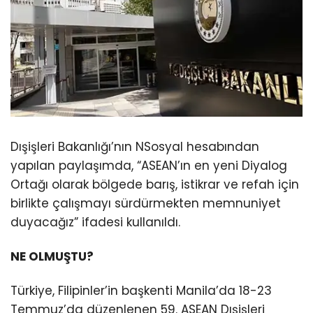
Dışişleri Bakanlığı’nın NSosyal hesabından
yapılan paylaşımda, “ASEAN’ın en yeni Diyalog
Ortağı olarak bölgede barış, istikrar ve refah için
birlikte çalışmayı sürdürmekten memnuniyet
duyacağız” ifadesi kullanıldı.
NE OLMUŞTU?
Türkiye, Filipinler’in başkenti Manila’da 18-23
Temmuz’da düzenlenen 59. ASEAN Dışişleri