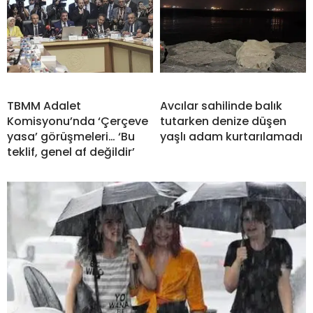
TBMM Adalet
Avcılar sahilinde balık
Komisyonu’nda ‘Çerçeve
tutarken denize düşen
yasa’ görüşmeleri… ‘Bu
yaşlı adam kurtarılamadı
teklif, genel af değildir’