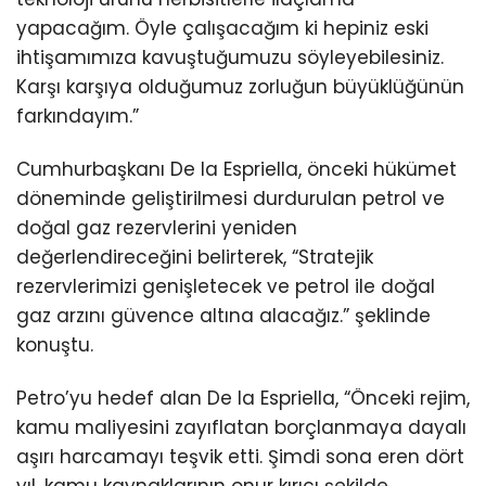
yapacağım. Öyle çalışacağım ki hepiniz eski
ihtişamımıza kavuştuğumuzu söyleyebilesiniz.
Karşı karşıya olduğumuz zorluğun büyüklüğünün
farkındayım.”
Cumhurbaşkanı De la Espriella, önceki hükümet
döneminde geliştirilmesi durdurulan petrol ve
doğal gaz rezervlerini yeniden
değerlendireceğini belirterek, “Stratejik
rezervlerimizi genişletecek ve petrol ile doğal
gaz arzını güvence altına alacağız.” şeklinde
konuştu.
Petro’yu hedef alan De la Espriella, “Önceki rejim,
kamu maliyesini zayıflatan borçlanmaya dayalı
aşırı harcamayı teşvik etti. Şimdi sona eren dört
yıl, kamu kaynaklarının onur kırıcı şekilde