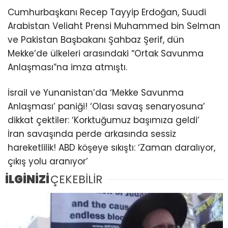
Cumhurbaşkanı Recep Tayyip Erdoğan, Suudi
Arabistan Veliaht Prensi Muhammed bin Selman
ve Pakistan Başbakanı Şahbaz Şerif, dün
Mekke’de ülkeleri arasındaki “Ortak Savunma
Anlaşması”na imza atmıştı.
İsrail ve Yunanistan’da ‘Mekke Savunma
Anlaşması’ paniği! ‘Olası savaş senaryosuna’
dikkat çektiler: ‘Korktuğumuz başımıza geldi’
İran savaşında perde arkasında sessiz
hareketlilik! ABD köşeye sıkıştı: ‘Zaman daralıyor,
çıkış yolu aranıyor’
İLGİNİZİ
ÇEKEBİLİR