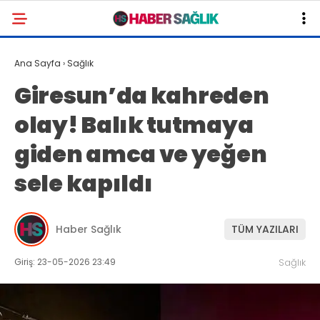
Ana Sayfa
›
Sağlık
Giresun’da kahreden
olay! Balık tutmaya
giden amca ve yeğen
sele kapıldı
Haber Sağlık
TÜM YAZILARI
Giriş: 23-05-2026 23:49
Sağlık