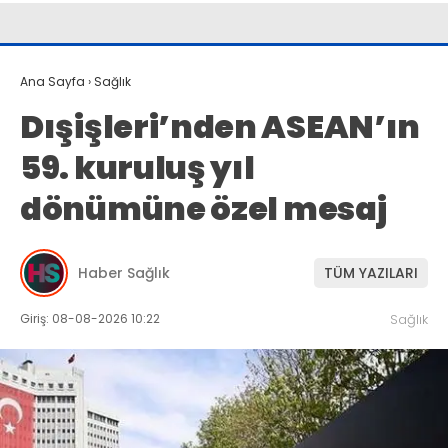
Ana Sayfa
›
Sağlık
Dışişleri’nden ASEAN’ın
59. kuruluş yıl
dönümüne özel mesaj
Haber Sağlık
TÜM YAZILARI
Giriş: 08-08-2026 10:22
Sağlık