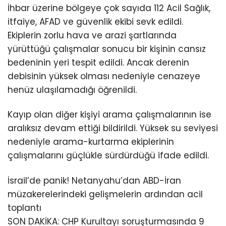
İhbar üzerine bölgeye çok sayıda 112 Acil Sağlık,
itfaiye, AFAD ve güvenlik ekibi sevk edildi.
Ekiplerin zorlu hava ve arazi şartlarında
yürüttüğü çalışmalar sonucu bir kişinin cansız
bedeninin yeri tespit edildi. Ancak derenin
debisinin yüksek olması nedeniyle cenazeye
henüz ulaşılamadığı öğrenildi.
Kayıp olan diğer kişiyi arama çalışmalarının ise
aralıksız devam ettiği bildirildi. Yüksek su seviyesi
nedeniyle arama-kurtarma ekiplerinin
çalışmalarını güçlükle sürdürdüğü ifade edildi.
İsrail’de panik! Netanyahu’dan ABD-İran
müzakerelerindeki gelişmelerin ardından acil
toplantı
SON DAKİKA: CHP Kurultayı soruşturmasında 9