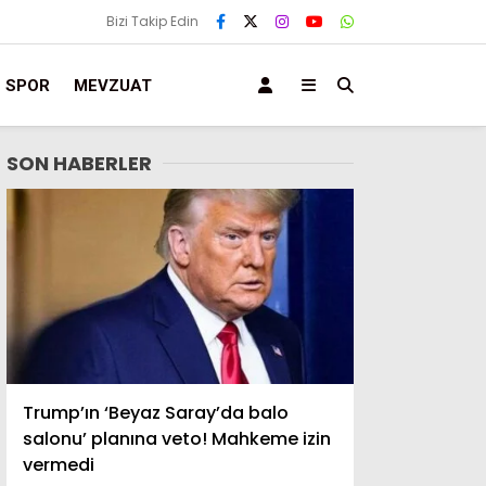
Bizi Takip Edin
SPOR
MEVZUAT
SON HABERLER
Trump’ın ‘Beyaz Saray’da balo
salonu’ planına veto! Mahkeme izin
vermedi