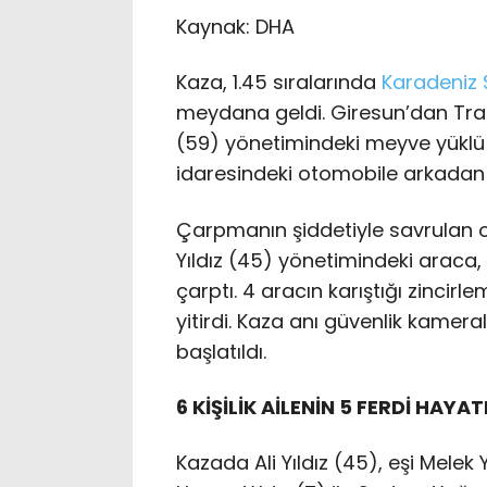
Kaynak:
DHA
Kaza, 1.45 sıralarında
Karadeniz 
meydana geldi. Giresun’dan Trab
(59) yönetimindeki meyve yüklü tır
idaresindeki otomobile arkadan 
Çarpmanın şiddetiyle savrulan 
Yıldız (45) yönetimindeki araca
çarptı. 4 aracın karıştığı zincir
yitirdi. Kaza anı güvenlik kamera
başlatıldı.
6 KİŞİLİK AİLENİN 5 FERDİ HAYA
Kazada Ali Yıldız (45), eşi Melek 