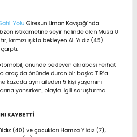
Sahil Yolu
Giresun Liman Kavşağı’nda
zon istikametine seyir halinde olan Musa U.
, kırmızı ışıkta bekleyen Ali Yıldız (45)
çarptı.
otomobil, önünde bekleyen akrabası Ferhat
, o araç da önünde duran bir başka TIR’a
leme kazada aynı aileden 5 kişi yaşamını
larına yansırken, olayla ilgili soruşturma
TINI KAYBETTİ
Yıldız (40) ve çocukları Hamza Yıldız (7),