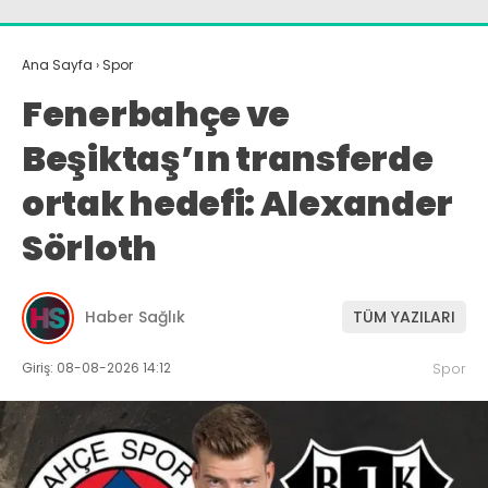
Ana Sayfa
›
Spor
Fenerbahçe ve
Beşiktaş’ın transferde
ortak hedefi: Alexander
Sörloth
Haber Sağlık
TÜM YAZILARI
Giriş: 08-08-2026 14:12
Spor