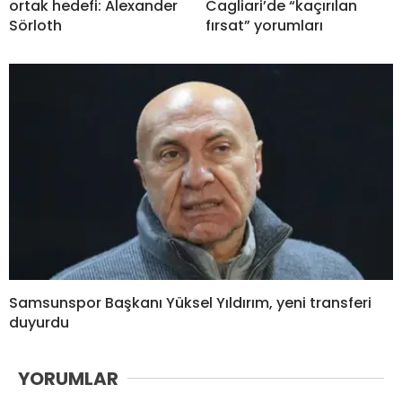
ortak hedefi: Alexander
Cagliari’de “kaçırılan
Sörloth
fırsat” yorumları
Samsunspor Başkanı Yüksel Yıldırım, yeni transferi
duyurdu
YORUMLAR