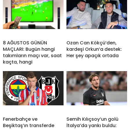
8 AĞUSTOS GÜNÜN
Ozan Can Kökçü’den,
MAÇLARI: Bugün hangi
kardeşi Orkun’a destek:
takımların maçı var, saat
Her şey apaçık ortada
kaçta, hangi
Fenerbahçe ve
Semih Kılıçsoy’un golü
Beşiktaş’ın transferde
İtalya’da yankı buldu: