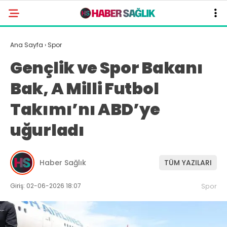
Ana Sayfa
›
Spor
Gençlik ve Spor Bakanı
Bak, A Milli Futbol
Takımı’nı ABD’ye
uğurladı
Haber Sağlık
TÜM YAZILARI
Giriş: 02-06-2026 18:07
Spor