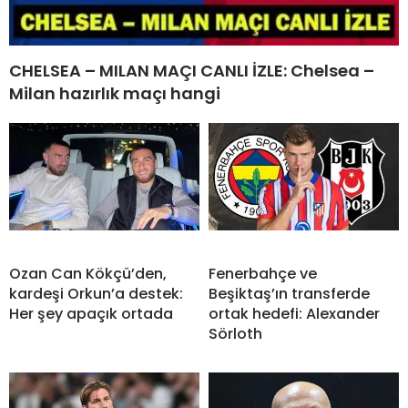
CHELSEA – MILAN MAÇI CANLI İZLE: Chelsea –
Milan hazırlık maçı hangi
Ozan Can Kökçü’den,
Fenerbahçe ve
kardeşi Orkun’a destek:
Beşiktaş’ın transferde
Her şey apaçık ortada
ortak hedefi: Alexander
Sörloth