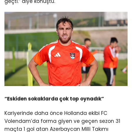
geçti.” diye konuştu.
“Eskiden sokaklarda çok top oynadık”
Kariyerinde daha önce Hollanda ekibi FC
Volendam’da forma giyen ve geçen sezon 31
maçta 1 gol atan Azerbaycan Milli Takımı