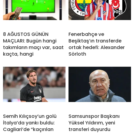
8 AĞUSTOS GÜNÜN
Fenerbahçe ve
MAÇLARI: Bugün hangi
Beşiktaş’ın transferde
takımların maçı var, saat
ortak hedefi: Alexander
kaçta, hangi
Sörloth
Semih Kılıçsoy’un golü
Samsunspor Başkanı
İtalya’da yankı buldu:
Yüksel Yıldırım, yeni
Cagliari’de “kaçırılan
transferi duyurdu