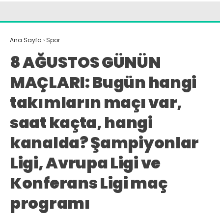
Ana Sayfa
›
Spor
8 AĞUSTOS GÜNÜN
MAÇLARI: Bugün hangi
takımların maçı var,
saat kaçta, hangi
kanalda? Şampiyonlar
Ligi, Avrupa Ligi ve
Konferans Ligi maç
programı