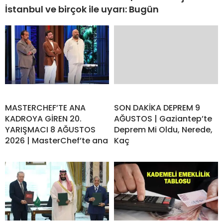
İstanbul ve birçok ile uyarı: Bugün
MASTERCHEF’TE ANA
SON DAKİKA DEPREM 9
KADROYA GİREN 20.
AĞUSTOS | Gaziantep’te
YARIŞMACI 8 AĞUSTOS
Deprem Mi Oldu, Nerede,
2026 | MasterChef’te ana
Kaç