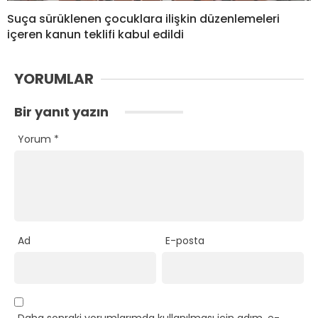
Suça sürüklenen çocuklara ilişkin düzenlemeleri
içeren kanun teklifi kabul edildi
YORUMLAR
Bir yanıt yazın
Yorum
*
Ad
E-posta
Daha sonraki yorumlarımda kullanılması için adım, e-