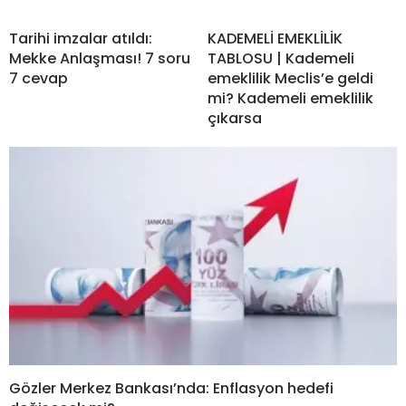
Tarihi imzalar atıldı:
KADEMELİ EMEKLİLİK
Mekke Anlaşması! 7 soru
TABLOSU | Kademeli
7 cevap
emeklilik Meclis’e geldi
mi? Kademeli emeklilik
çıkarsa
Gözler Merkez Bankası’nda: Enflasyon hedefi