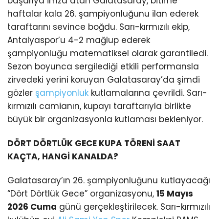
başarıya imza atan Galatasaray, bitime
haftalar kala 26. şampiyonluğunu ilan ederek
taraftarını sevince boğdu. Sarı-kırmızılı ekip,
Antalyaspor’u 4-2 mağlup ederek
şampiyonluğu matematiksel olarak garantiledi.
Sezon boyunca sergilediği etkili performansla
zirvedeki yerini koruyan Galatasaray’da şimdi
gözler
şampiyonluk
kutlamalarına çevrildi. Sarı-
kırmızılı camianın, kupayı taraftarıyla birlikte
büyük bir organizasyonla kutlaması bekleniyor.
DÖRT DÖRTLÜK GECE KUPA TÖRENİ SAAT
KAÇTA, HANGİ KANALDA?
Galatasaray’ın 26. şampiyonluğunu kutlayacağı
“Dört Dörtlük Gece” organizasyonu,
15 Mayıs
2026 Cuma
günü gerçekleştirilecek. Sarı-kırmızılı