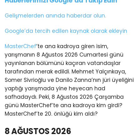
Haberlerimizi Google’da Takip Edin
Gelişmelerden anında haberdar olun.
Google’da tercih edilen kaynak olarak ekleyin
MasterChef
‘te ana kadroya giren isim,
yarışmanın 8 Ağustos 2026 Cumartesi günü
yayınlanan bölümünü kaçıran vatandaşlar
tarafından merak edildi. Mehmet Yalçınkaya,
Somer Sivrioğlu ve Danilo Zanna’nın jüri üyeliğini
yaptığı yarışmada yine heyecan had
safhadaydı. Peki, 8 Ağustos 2026 Çarşamba
günü MasterChef’te ana kadroya kim girdi?
MasterChef’te 20. önlüğü kim aldı?
8 AĞUSTOS 2026