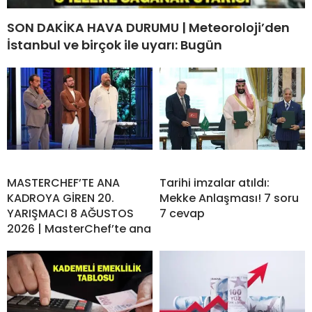
SON DAKİKA HAVA DURUMU | Meteoroloji’den
İstanbul ve birçok ile uyarı: Bugün
MASTERCHEF’TE ANA
Tarihi imzalar atıldı:
KADROYA GİREN 20.
Mekke Anlaşması! 7 soru
YARIŞMACI 8 AĞUSTOS
7 cevap
2026 | MasterChef’te ana