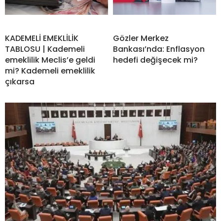
KADEMELİ EMEKLİLİK
Gözler Merkez
TABLOSU | Kademeli
Bankası’nda: Enflasyon
emeklilik Meclis’e geldi
hedefi değişecek mi?
mi? Kademeli emeklilik
çıkarsa