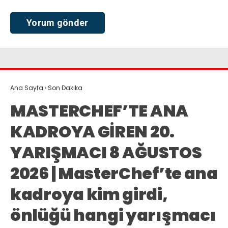
Ana Sayfa
›
Son Dakika
MASTERCHEF’TE ANA
KADROYA GİREN 20.
YARIŞMACI 8 AĞUSTOS
2026 | MasterChef’te ana
kadroya kim girdi,
önlüğü hangi yarışmacı