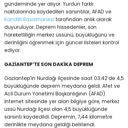
gündeminde yer alıyor. Yurdun farklı
noktalarında kaydedilen sarsıntılar, AFAD ve
Kandilli Rasathanesi
tarafından anlık olarak
duyuruluyor. Deprem hissedenler, son
hareketliliğin merkez üssünü, büyüklüğünü ve
derinliğini öğrenmek için güncel listeleri kontrol
ediyor.
GAZİANTEP’TE SON DAKİKA DEPREM
Gaziantep’in Nurdağı ilçesinde saat 03:42’de 4,5
büyüklüğünde deprem meydana geldi. Afet ve
Acil Durum Yönetimi Başkanlığının (AFAD)
internet sitesinde yer alan bilgiye göre, merkez
üssü Nurdağı ilçesi olan 4,5 büyüklüğünde
sarsıntı kaydedildi. Depremin, 7,44 kilometre
derinlikte meydana geldiği belirlendi.