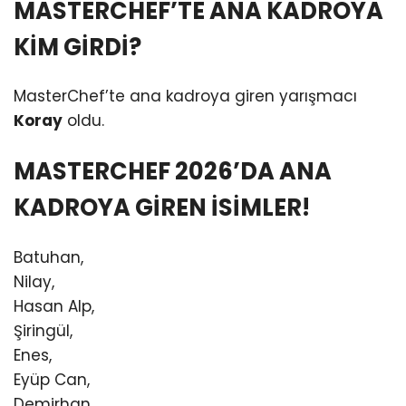
MASTERCHEF’TE ANA KADROYA
KİM GİRDİ?
MasterChef’te ana kadroya giren yarışmacı
Koray
oldu.
MASTERCHEF 2026’DA ANA
KADROYA GİREN İSİMLER!
Batuhan,
Nilay,
Hasan Alp,
Şiringül,
Enes,
Eyüp Can,
Demirhan,