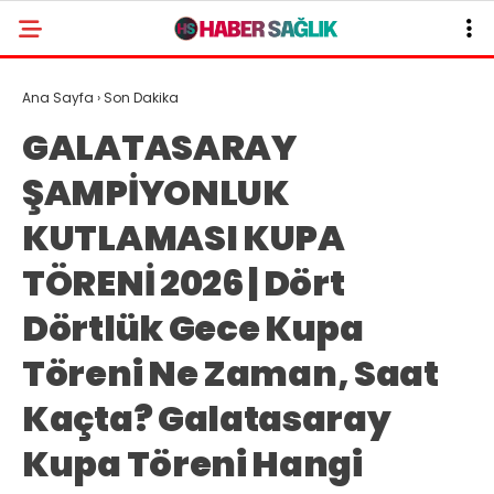
Ana Sayfa
›
Son Dakika
GALATASARAY
ŞAMPİYONLUK
KUTLAMASI KUPA
TÖRENİ 2026 | Dört
Dörtlük Gece Kupa
Töreni Ne Zaman, Saat
Kaçta? Galatasaray
Kupa Töreni Hangi