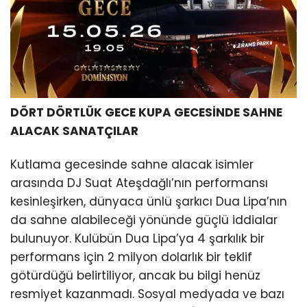
DÖRT DÖRTLÜK GECE KUPA GECESİNDE SAHNE
ALACAK SANATÇILAR
Kutlama gecesinde sahne alacak isimler
arasında DJ Suat Ateşdağlı’nın performansı
kesinleşirken, dünyaca ünlü şarkıcı Dua Lipa’nın
da sahne alabileceği yönünde güçlü iddialar
bulunuyor. Kulübün Dua Lipa’ya 4 şarkılık bir
performans için 2 milyon dolarlık bir teklif
götürdüğü belirtiliyor, ancak bu bilgi henüz
resmiyet kazanmadı. Sosyal medyada ve bazı