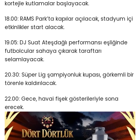
kortejle kutlamalar başlayacak.
18.00: RAMS Park’ta kapılar açılacak, stadyum içi
etkinlikler start alacak.
19.05: DJ Suat Ateşdağlı performansı eşliğinde
futbolcular sahaya çıkarak taraftarı
selamlayacak.
20.30: Süper Lig şampiyonluk kupası, görkemli bir
törenle kaldırılacak.
22.00: Gece, havai fişek gösterileriyle sona
erecek.