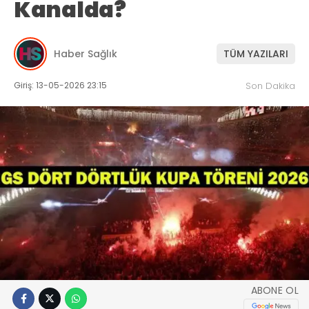
Kanalda?
Haber Sağlık
TÜM YAZILARI
Giriş: 13-05-2026 23:15
Son Dakika
ABONE OL