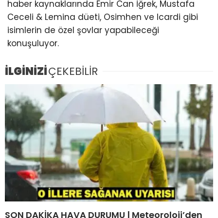
haber kaynaklarında Emir Can İğrek, Mustafa
Ceceli & Lemina düeti, Osimhen ve Icardi gibi
isimlerin de özel şovlar yapabileceği
konuşuluyor.
İLGİNİZİ
ÇEKEBİLİR
SON DAKİKA HAVA DURUMU | Meteoroloji’den