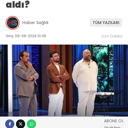
aldı?
Haber Sağlık
TÜM YAZILARI
Giriş: 09-08-2026 10:45
Son Dakika
ABONE OL