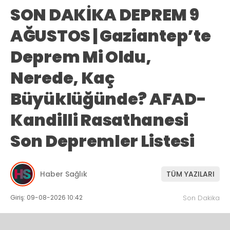
SON DAKİKA DEPREM 9
AĞUSTOS | Gaziantep’te
Deprem Mi Oldu,
Nerede, Kaç
Büyüklüğünde? AFAD-
Kandilli Rasathanesi
Son Depremler Listesi
Haber Sağlık
TÜM YAZILARI
Giriş: 09-08-2026 10:42
Son Dakika