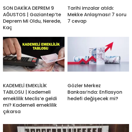
SON DAKİKA DEPREM 9
Tarihi imzalar atıldı:
AĞUSTOS | Gaziantep’te
Mekke Anlaşması! 7 soru
Deprem Mi Oldu, Nerede,
7 cevap
Kaç
KADEMELİ EMEKLİLİK
Gözler Merkez
TABLOSU | Kademeli
Bankası’nda: Enflasyon
emeklilik Meclis’e geldi
hedefi değişecek mi?
mi? Kademeli emeklilik
çıkarsa