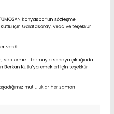
en TÜMOSAN Konyaspor’un sözleşme
Kutlu için Galatasaray, veda ve teşekkür
yer verdi:
, sarı kırmızılı formayla sahaya çıktığında
erkan Kutlu’ya emekleri için teşekkür
 yaşadığımız mutluluklar her zaman