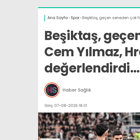
Ana Sayfa
›
Spor
›
Beşiktaş, geçen seneden çok f
Beşiktaş, geçen
Cem Yılmaz, Hr
değerlendirdi…
Haber Sağlık
Giriş: 07-08-2026 18:01