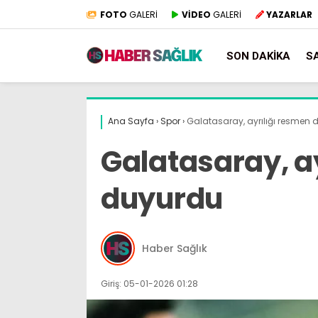
FOTO
GALERİ
VİDEO
GALERİ
YAZARLAR
SON DAKIKA
S
Ana Sayfa
›
Spor
›
Galatasaray, ayrılığı resmen
Galatasaray, a
duyurdu
Haber Sağlık
Giriş: 05-01-2026 01:28