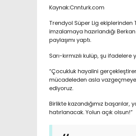
Kaynak:
Cnnturk.com
Trendyol Süper Lig ekiplerind
imzalamaya hazırlandığı Berkan 
paylaşımı yaptı.
Sarı-kırmızılı kulüp, şu ifadelere 
“Çocukluk hayalini gerçekleştiren
mücadeleden asla vazgeçmeyen B
ediyoruz.
Birlikte kazandığımız başarılar,
hatırlanacak. Yolun açık olsun!”