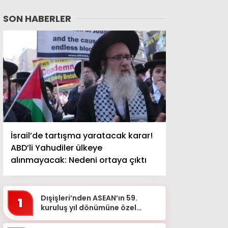
SON HABERLER
İsrail’de tartışma yaratacak karar!
ABD’li Yahudiler ülkeye
alınmayacak: Nedeni ortaya çıktı
Dışişleri’nden ASEAN’ın 59.
1
kuruluş yıl dönümüne özel
mesaj