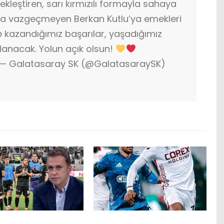
kleştiren, sarı kırmızılı formayla sahaya
la vazgeçmeyen Berkan Kutlu’ya emekleri
te kazandığımız başarılar, yaşadığımız
lanacak. Yolun açık olsun!
— Galatasaray SK (@GalatasaraySK)