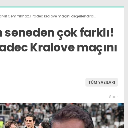
arklı! Cem Yılmaz, Hradec Kralove maçını değerlendirdi…
 seneden çok farklı!
adec Kralove maçını
TÜM YAZILARI
Spor