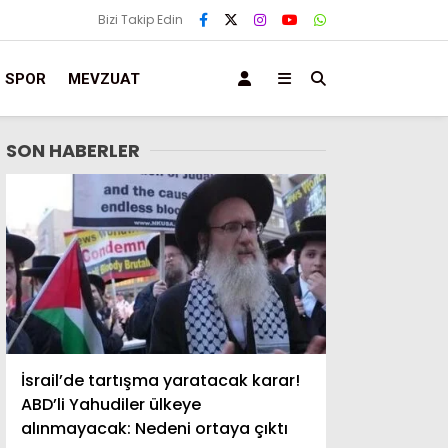
Bizi Takip Edin
SPOR
MEVZUAT
SON HABERLER
İsrail’de tartışma yaratacak karar!
ABD’li Yahudiler ülkeye
alınmayacak: Nedeni ortaya çıktı