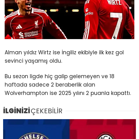
Alman yıldız Wirtz ise İngiliz ekibiyle ilk kez gol
sevinci yaşamış oldu.
Bu sezon ligde hiç galip gelemeyen ve 18
haftada sadece 2 beraberlik alan
Wolverhampton ise 2025 yılını 2 puanla kapattı.
İLGİNİZİ
ÇEKEBİLİR