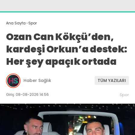
Ana Sayfa
›
Spor
Ozan Can Kökçü’den,
kardeşi Orkun’a destek:
Her şey apaçık ortada
Haber Sağlık
TÜM YAZILARI
Giriş: 08-08-2026 14:56
Spor