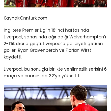
Kaynak:
Cnnturk.com
İngiltere Premier Lig’in 18’inci haftasında
Liverpool, sahasında ağırladığı Wolverhampton’ı
2-1’lik skorla geçti. Liverpool’a galibiyeti getiren
golleri Ryan Gravenberch ve Florian Wirzt
kaydetti.
Liverpool, bu sonuçla birlikte yenilmezlik serisini 6
maça ve puanını da 32’ye yükseltti.