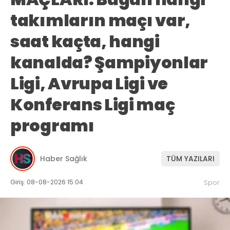
takımların maçı var,
saat kaçta, hangi
kanalda? Şampiyonlar
Ligi, Avrupa Ligi ve
Konferans Ligi maç
programı
Haber Sağlık
TÜM YAZILARI
Giriş: 08-08-2026 15:04
Spor