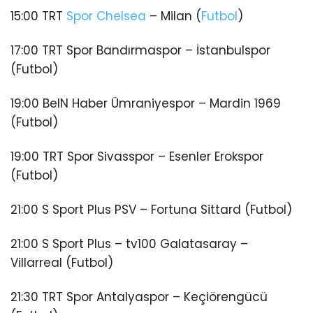
15:00 TRT
Spor
Chelsea
– Milan (
Futbol
)
17:00 TRT Spor Bandırmaspor – İstanbulspor
(Futbol)
19:00 BeIN Haber Ümraniyespor – Mardin 1969
(Futbol)
19:00 TRT Spor Sivasspor – Esenler Erokspor
(Futbol)
21:00 S Sport Plus PSV – Fortuna Sittard (Futbol)
21:00 S Sport Plus – tv100 Galatasaray –
Villarreal (Futbol)
21:30 TRT Spor Antalyaspor – Keçiörengücü