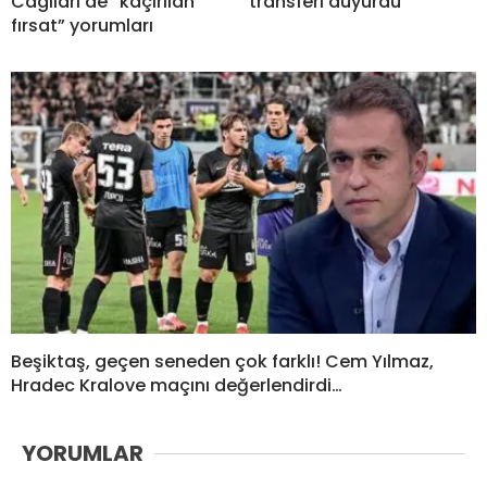
Cagliari’de “kaçırılan
transferi duyurdu
fırsat” yorumları
Beşiktaş, geçen seneden çok farklı! Cem Yılmaz,
Hradec Kralove maçını değerlendirdi…
YORUMLAR