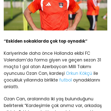
“Eskiden sokaklarda çok top oynadık”
Kariyerinde daha önce Hollanda ekibi FC
Volendam’da forma giyen ve geçen sezon 31
maçta 1 gol atan Azerbaycan Milli Takımı
oyuncusu Ozan Can, kardeşi
Orkun Kökçü
ile
çocukluk yıllarında birlikte
futbol
oynadıklarını
anlattı.
Ozan Can, aralarında iki yaş bulunduğunu
belirterek “Kardeşimle çok anımız var, arkadaş