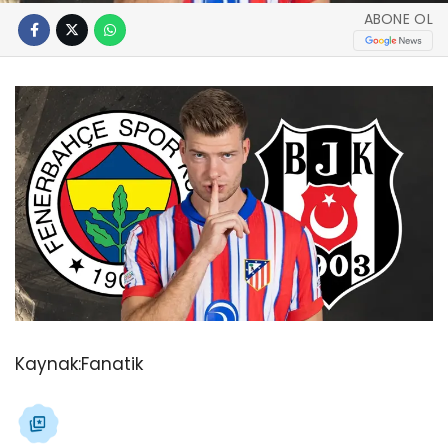
ABONE OL
Kaynak:
Fanatik