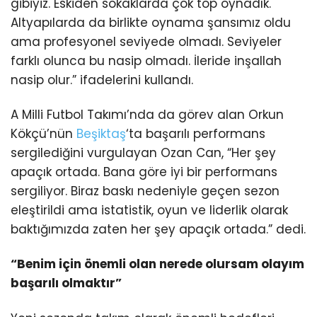
gibiyiz. Eskiden sokaklarda çok top oynadık.
Altyapılarda da birlikte oynama şansımız oldu
ama profesyonel seviyede olmadı. Seviyeler
farklı olunca bu nasip olmadı. İleride inşallah
nasip olur.” ifadelerini kullandı.
A Milli Futbol Takımı’nda da görev alan Orkun
Kökçü’nün
Beşiktaş
‘ta başarılı performans
sergilediğini vurgulayan Ozan Can, “Her şey
apaçık ortada. Bana göre iyi bir performans
sergiliyor. Biraz baskı nedeniyle geçen sezon
eleştirildi ama istatistik, oyun ve liderlik olarak
baktığımızda zaten her şey apaçık ortada.” dedi.
“Benim için önemli olan nerede olursam olayım
başarılı olmaktır”