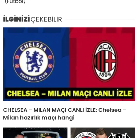
(Futbol)
İLGİNİZİ
ÇEKEBİLİR
CHELSEA – MILAN MAÇI CANLI İZLE: Chelsea –
Milan hazırlık maçı hangi