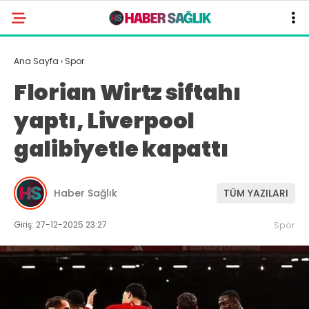
Ana Sayfa
›
Spor
Florian Wirtz siftahı
yaptı, Liverpool
galibiyetle kapattı
Haber Sağlık
TÜM YAZILARI
Giriş: 27-12-2025 23:27
Spor