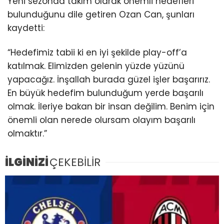
Yeni sezonda takım olarak önemli hedefleri
bulunduğunu dile getiren Ozan Can, şunları
kaydetti:
“Hedefimiz tabii ki en iyi şekilde play-off’a
katılmak. Elimizden gelenin yüzde yüzünü
yapacağız. İnşallah burada güzel işler başarırız.
En büyük hedefim bulunduğum yerde başarılı
olmak. İleriye bakan bir insan değilim. Benim için
önemli olan nerede olursam olayım başarılı
olmaktır.”
İLGİNİZİ
ÇEKEBİLİR