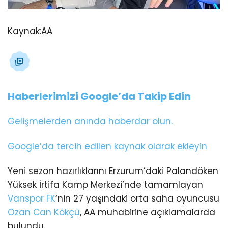
Kaynak:
AA
Haberlerimizi Google’da Takip Edin
Gelişmelerden anında haberdar olun.
Google’da tercih edilen kaynak olarak ekleyin
Yeni sezon hazırlıklarını Erzurum’daki Palandöken
Yüksek İrtifa Kamp Merkezi’nde tamamlayan
Vanspor FK
‘nin 27 yaşındaki orta saha oyuncusu
Ozan Can Kökçü
, AA muhabirine açıklamalarda
bulundu.