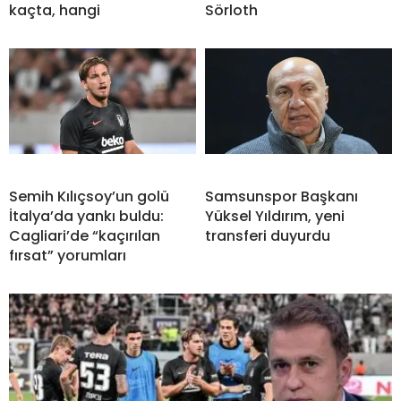
kaçta, hangi
Sörloth
Semih Kılıçsoy’un golü
Samsunspor Başkanı
İtalya’da yankı buldu:
Yüksel Yıldırım, yeni
Cagliari’de “kaçırılan
transferi duyurdu
fırsat” yorumları