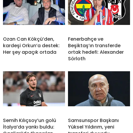
Ozan Can Kökçü’den,
Fenerbahçe ve
kardeşi Orkun’a destek:
Beşiktaş’ın transferde
Her şey apaçık ortada
ortak hedefi: Alexander
Sörloth
Semih Kılıçsoy’un golü
Samsunspor Başkanı
İtalya’da yankı buldu:
Yüksel Yıldırım, yeni