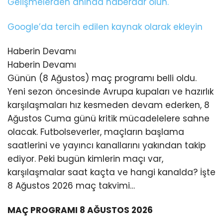
Gelişmelerden anında haberdar olun.
Google’da tercih edilen kaynak olarak ekleyin
Haberin Devamı
Haberin Devamı
Günün (8 Ağustos) maç programı belli oldu.
Yeni sezon öncesinde Avrupa kupaları ve hazırlık
karşılaşmaları hız kesmeden devam ederken, 8
Ağustos Cuma günü kritik mücadelelere sahne
olacak. Futbolseverler, maçların başlama
saatlerini ve yayıncı kanallarını yakından takip
ediyor. Peki bugün kimlerin maçı var,
karşılaşmalar saat kaçta ve hangi kanalda? İşte
8 Ağustos 2026 maç takvimi…
MAÇ PROGRAMI 8 AĞUSTOS 2026