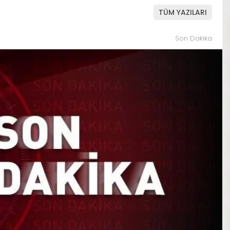
TÜM YAZILARI
Son Dakika