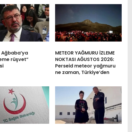
e Ağbaba’ya
METEOR YAĞMURU İZLEME
leme rüşvet”
NOKTASI AĞUSTOS 2026:
si
Perseid meteor yağmuru
ne zaman, Türkiye’den