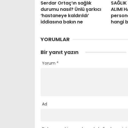
Serdar Ortaç’ın sağlık
SAĞLIK
durumu nasıl? Ünlü şarkıcı
ALIMI H
‘hastaneye kaldırıldı’
persone
iddiasına bakın ne
hangi 
YORUMLAR
Bir yanıt yazın
Yorum
*
Ad