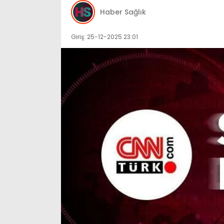
Haber Sağlık
Giriş: 25-12-2025 23:01