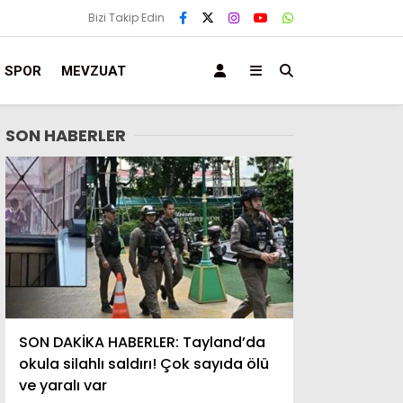
Bizi Takip Edin
SPOR
MEVZUAT
SON HABERLER
SON DAKİKA HABERLER: Tayland’da
okula silahlı saldırı! Çok sayıda ölü
ve yaralı var