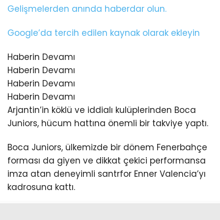
Gelişmelerden anında haberdar olun.
Google’da tercih edilen kaynak olarak ekleyin
Haberin Devamı
Haberin Devamı
Haberin Devamı
Haberin Devamı
Arjantin’in köklü ve iddialı kulüplerinden Boca
Juniors, hücum hattına önemli bir takviye yaptı.
Boca Juniors, ülkemizde bir dönem Fenerbahçe
forması da giyen ve dikkat çekici performansa
imza atan deneyimli santrfor Enner Valencia’yı
kadrosuna kattı.
Güney Amerika temsilcisi, Ekvadorlu futbolcuyla