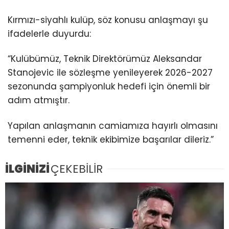
Kırmızı-siyahlı kulüp, söz konusu anlaşmayı şu
ifadelerle duyurdu:
“Kulübümüz, Teknik Direktörümüz Aleksandar
Stanojevic ile sözleşme yenileyerek 2026-2027
sezonunda şampiyonluk hedefi için önemli bir
adım atmıştır.
Yapılan anlaşmanın camiamıza hayırlı olmasını
temenni eder, teknik ekibimize başarılar dileriz.”
İLGİNİZİ
ÇEKEBİLİR