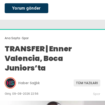
Ana Sayfa
›
Spor
TRANSFER | Enner
Valencia, Boca
Juniors’ta
Haber Sağlık
TÜM YAZILARI
Giriş: 09-08-2026 22:56
Spor