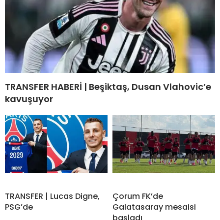
TRANSFER HABERİ | Beşiktaş, Dusan Vlahovic’e
kavuşuyor
TRANSFER | Lucas Digne,
Çorum FK’de
PSG’de
Galatasaray mesaisi
başladı