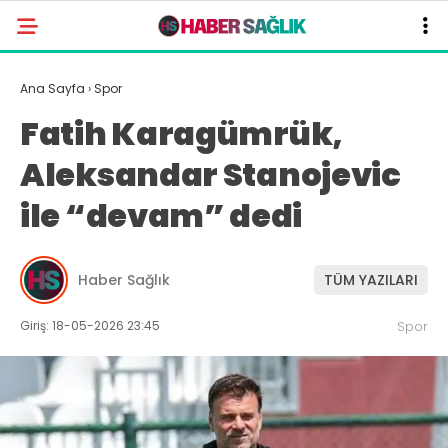
Ana Sayfa
›
Spor
Fatih Karagümrük,
Aleksandar Stanojevic
ile “devam” dedi
Haber Sağlık
TÜM YAZILARI
Giriş: 18-05-2026 23:45
Spor