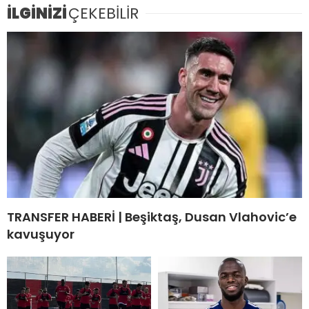
İLGİNİZİ
ÇEKEBİLİR
TRANSFER HABERİ | Beşiktaş, Dusan Vlahovic’e
kavuşuyor