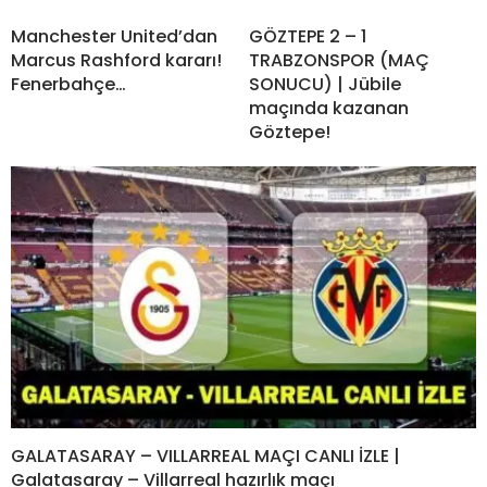
Manchester United’dan
GÖZTEPE 2 – 1
Marcus Rashford kararı!
TRABZONSPOR (MAÇ
Fenerbahçe…
SONUCU) | Jübile
maçında kazanan
Göztepe!
GALATASARAY – VILLARREAL MAÇI CANLI İZLE |
Galatasaray – Villarreal hazırlık maçı