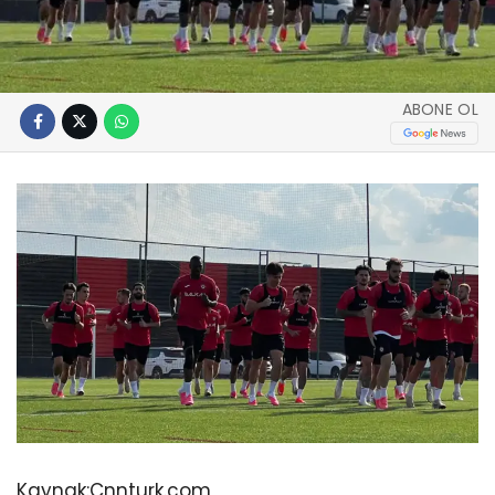
ABONE OL
Kaynak:
Cnnturk.com