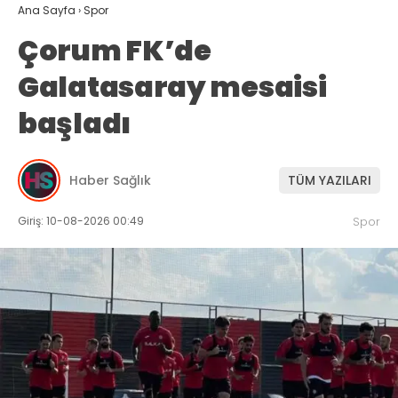
Ana Sayfa
›
Spor
Çorum FK’de
Galatasaray mesaisi
başladı
Haber Sağlık
TÜM YAZILARI
Giriş: 10-08-2026 00:49
Spor