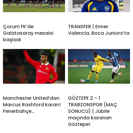
Çorum FK’de
TRANSFER | Enner
Galatasaray mesaisi
Valencia, Boca Juniors’ta
başladı
Manchester United’dan
GÖZTEPE 2 – 1
Marcus Rashford kararı!
TRABZONSPOR (MAÇ
Fenerbahçe…
SONUCU) | Jübile
maçında kazanan
Göztepe!