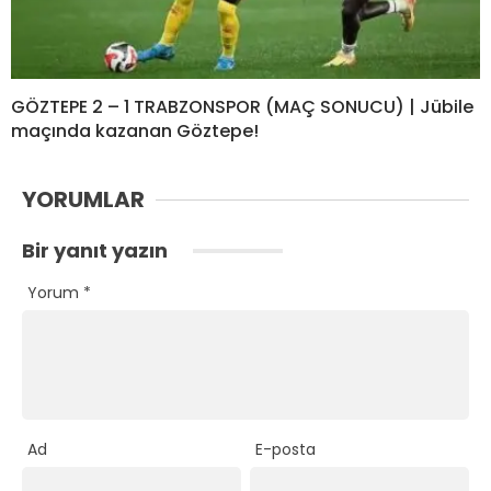
GÖZTEPE 2 – 1 TRABZONSPOR (MAÇ SONUCU) | Jübile
maçında kazanan Göztepe!
YORUMLAR
Bir yanıt yazın
Yorum
*
Ad
E-posta