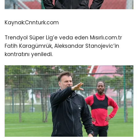
Kaynak:
Cnnturk.com
Trendyol Süper Lig’e veda eden Mısırlı.com.tr
Fatih Karagümrük, Aleksandar Stanojevic’in
kontratını yeniledi.