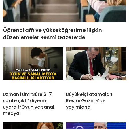
Öğrenci affı ve yükseköğretime ilişkin
düzenlemeler Resmi Gazete’de
Uzman isim ‘Süre 6-7
Büyükelçi atamaları
saate çıktı’ diyerek
Resmi Gazete’de
uyardı! ‘Oyun ve sanal
yayımlandı
medya