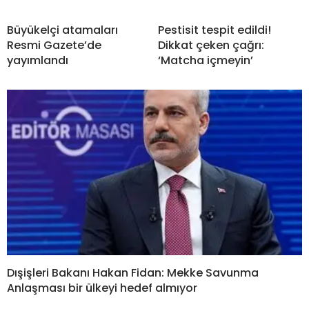
Büyükelçi atamaları
Pestisit tespit edildi!
Resmi Gazete’de
Dikkat çeken çağrı:
yayımlandı
‘Matcha içmeyin’
Dışişleri Bakanı Hakan Fidan: Mekke Savunma
Anlaşması bir ülkeyi hedef almıyor