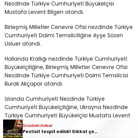
Nezdinde Türkiye Cumhuriyeti Büyükelçisi
Mustafa Levent Bilgen atandı.
Birleşmiş Milletler Cenevre Ofisi nezdinde Türkiye
Cumhuriyeti Daimi Temsilciliğine Ayşe Sözen
Usluer atandı.
Hollanda Krallığı nezdinde Türkiye Cumhuriyeti
Büyükelçiliğine, Birleşmiş Milletler Cenevre Ofisi
Nezdinde Türkiye Cumhuriyeti Daimi Temsilcisi
Burak Akçapar atandı.
İzlanda Cumhuriyeti Nezdinde Türkiye
Cumhuriyeti Büyükelçiliğine, Ukrayna Nezdinde
Türkiye Cumhuriyeti Büyükelçisi Mustafa Levent
Bilgen atandı.
Sıradaki Haber
Pestisit tespit edildi! Dikkat çeken çağrı: ‘Matcha içmeyin’