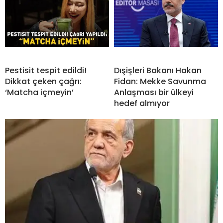
Pestisit tespit edildi!
Dışişleri Bakanı Hakan
Dikkat çeken çağrı:
Fidan: Mekke Savunma
‘Matcha içmeyin’
Anlaşması bir ülkeyi
hedef almıyor