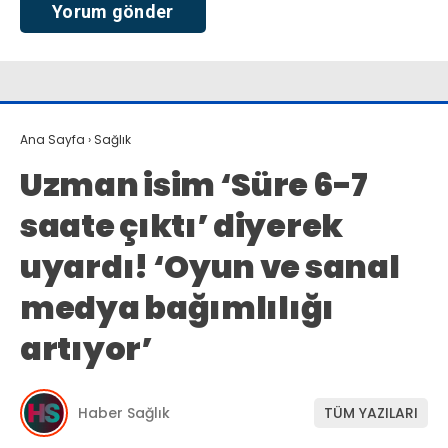
Ana Sayfa
›
Sağlık
Uzman isim ‘Süre 6-7
saate çıktı’ diyerek
uyardı! ‘Oyun ve sanal
medya bağımlılığı
artıyor’
Haber Sağlık
TÜM YAZILARI