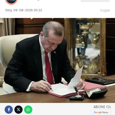
Giriş: 09-08-2026 00:22
Sağlık
ABONE OL