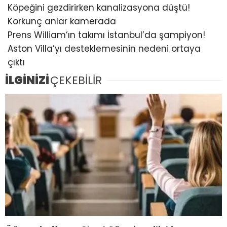
Köpeğini gezdirirken kanalizasyona düştü!
Korkunç anlar kamerada
Prens William’ın takımı İstanbul’da şampiyon!
Aston Villa’yı desteklemesinin nedeni ortaya
çıktı
İLGİNİZİ
ÇEKEBİLİR