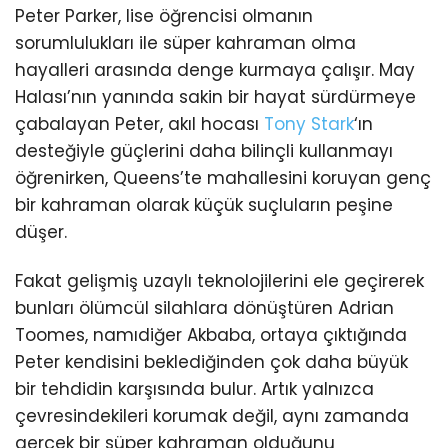
Peter Parker, lise öğrencisi olmanın
sorumlulukları ile süper kahraman olma
hayalleri arasında denge kurmaya çalışır. May
Halası’nın yanında sakin bir hayat sürdürmeye
çabalayan Peter, akıl hocası
Tony Stark
‘ın
desteğiyle güçlerini daha bilinçli kullanmayı
öğrenirken, Queens’te mahallesini koruyan genç
bir kahraman olarak küçük suçluların peşine
düşer.
Fakat gelişmiş uzaylı teknolojilerini ele geçirerek
bunları ölümcül silahlara dönüştüren Adrian
Toomes, namıdiğer Akbaba, ortaya çıktığında
Peter kendisini beklediğinden çok daha büyük
bir tehdidin karşısında bulur. Artık yalnızca
çevresindekileri korumak değil, aynı zamanda
gerçek bir süper kahraman olduğunu