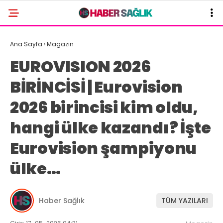
Ana Sayfa
›
Magazin
EUROVISION 2026
BİRİNCİSİ | Eurovision
2026 birincisi kim oldu,
hangi ülke kazandı? İşte
Eurovision şampiyonu
ülke…
Haber Sağlık
TÜM YAZILARI