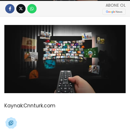
ABONE OL
Kaynak:
Cnnturk.com