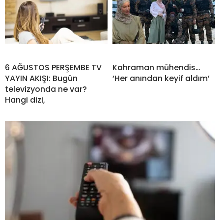
6 AĞUSTOS PERŞEMBE TV
Kahraman mühendis…
YAYIN AKIŞI: Bugün
‘Her anından keyif aldım’
televizyonda ne var?
Hangi dizi,