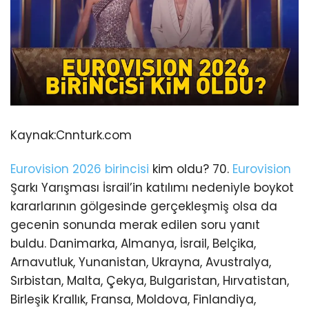
Kaynak:
Cnnturk.com
Eurovision 2026 birincisi
kim oldu? 70.
Eurovision
Şarkı Yarışması İsrail’in katılımı nedeniyle boykot
kararlarının gölgesinde gerçekleşmiş olsa da
gecenin sonunda merak edilen soru yanıt
buldu. Danimarka, Almanya, İsrail, Belçika,
Arnavutluk, Yunanistan, Ukrayna, Avustralya,
Sırbistan, Malta, Çekya, Bulgaristan, Hırvatistan,
Birleşik Krallık, Fransa, Moldova, Finlandiya,