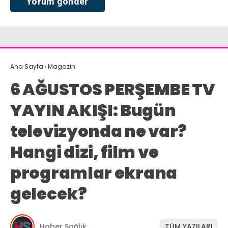
Ana Sayfa
›
Magazin
6 AĞUSTOS PERŞEMBE TV
YAYIN AKIŞI: Bugün
televizyonda ne var?
Hangi dizi, film ve
programlar ekrana
gelecek?
Haber Sağlık
TÜM YAZILARI