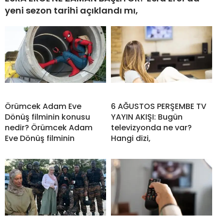
yeni sezon tarihi açıklandı mı,
Örümcek Adam Eve
6 AĞUSTOS PERŞEMBE TV
Dönüş filminin konusu
YAYIN AKIŞI: Bugün
nedir? Örümcek Adam
televizyonda ne var?
Eve Dönüş filminin
Hangi dizi,