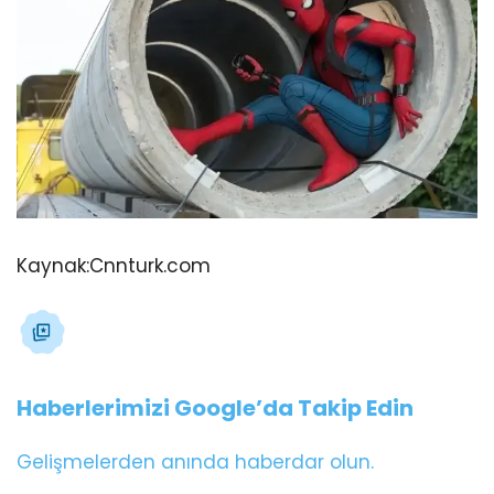
Kaynak:
Cnnturk.com
Haberlerimizi Google’da Takip Edin
Gelişmelerden anında haberdar olun.