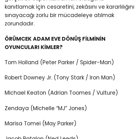
kanıtlamak için cesaretini, zekâsını ve kararlılığını
sınayacağı zorlu bir mücadeleye atılmak
zorundadır.
ÖRÜMCEK ADAM EVE DÖNÜŞ FİLMİNİN
OYUNCULARI KİMLER?
Tom Holland (Peter Parker / Spider-Man)
Robert Downey Jr. (Tony Stark / Iron Man)
Michael Keaton (Adrian Toomes / Vulture)
Zendaya (Michelle “MJ” Jones)
Marisa Tomei (May Parker)
Jacob Batalon (Ned Leeds)