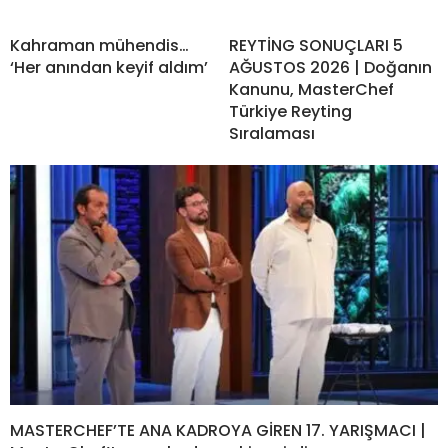
Kahraman mühendis…
REYTİNG SONUÇLARI 5
‘Her anından keyif aldım’
AĞUSTOS 2026 | Doğanın
Kanunu, MasterChef
Türkiye Reyting
Sıralaması
MASTERCHEF’TE ANA KADROYA GİREN 17. YARIŞMACI |