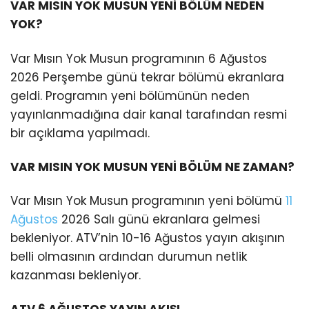
VAR MISIN YOK MUSUN YENİ BÖLÜM NEDEN
YOK?
Var Mısın Yok Musun programının 6 Ağustos
2026 Perşembe günü tekrar bölümü ekranlara
geldi. Programın yeni bölümünün neden
yayınlanmadığına dair kanal tarafından resmi
bir açıklama yapılmadı.
VAR MISIN YOK MUSUN YENİ BÖLÜM NE ZAMAN?
Var Mısın Yok Musun programının yeni bölümü
11
Ağustos
2026 Salı günü ekranlara gelmesi
bekleniyor. ATV’nin 10-16 Ağustos yayın akışının
belli olmasının ardından durumun netlik
kazanması bekleniyor.
ATV 6 AĞUSTOS YAYIN AKIŞI