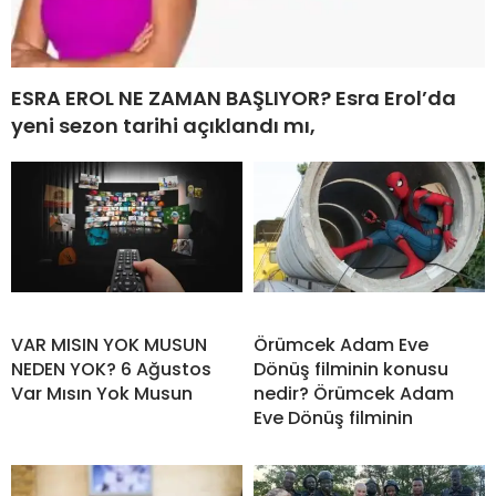
ESRA EROL NE ZAMAN BAŞLIYOR? Esra Erol’da
yeni sezon tarihi açıklandı mı,
VAR MISIN YOK MUSUN
Örümcek Adam Eve
NEDEN YOK? 6 Ağustos
Dönüş filminin konusu
Var Mısın Yok Musun
nedir? Örümcek Adam
Eve Dönüş filminin