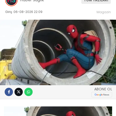
Giriş: 06-08-2026 22:09
Magazin
ABONE OL