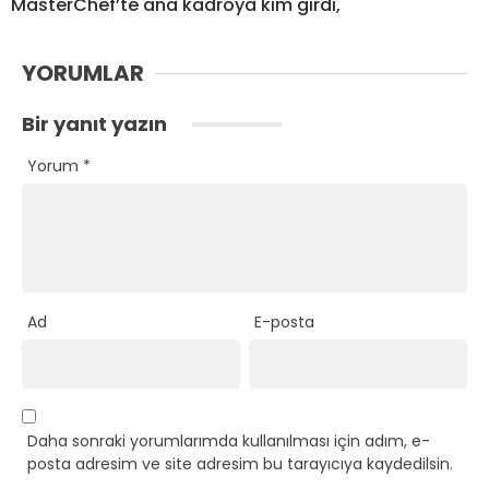
MasterChef’te ana kadroya kim girdi,
YORUMLAR
Bir yanıt yazın
Yorum
*
Ad
E-posta
Daha sonraki yorumlarımda kullanılması için adım, e-
posta adresim ve site adresim bu tarayıcıya kaydedilsin.