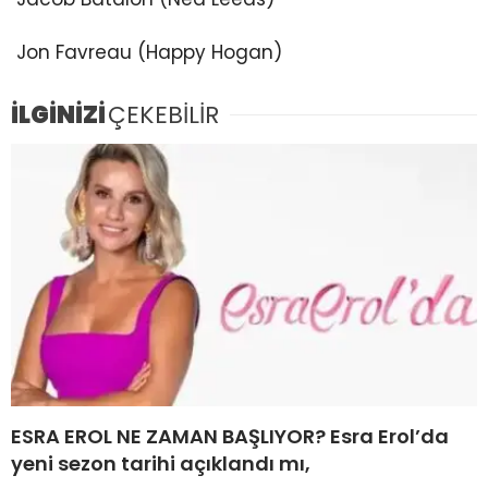
Jon Favreau (Happy Hogan)
İLGİNİZİ
ÇEKEBİLİR
ESRA EROL NE ZAMAN BAŞLIYOR? Esra Erol’da
yeni sezon tarihi açıklandı mı,