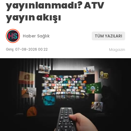
yayınlanmadı? ATV
yayın akışı
Haber Sağlık
TÜM YAZILARI
Giriş: 07-08-2026 00:22
Magazin