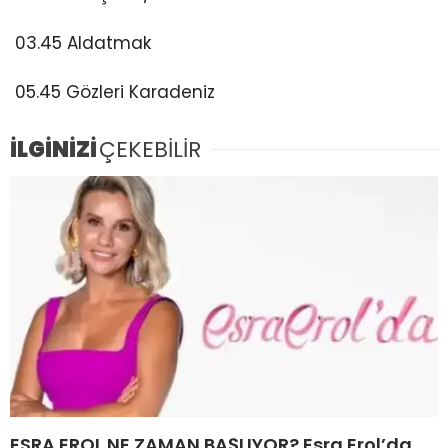
03.45 Aldatmak
05.45 Gözleri Karadeniz
İLGİNİZİ
ÇEKEBİLİR
ESRA EROL NE ZAMAN BAŞLIYOR? Esra Erol’da