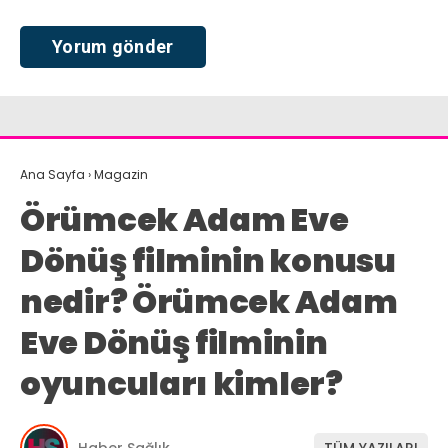
Ana Sayfa
›
Magazin
Örümcek Adam Eve
Dönüş filminin konusu
nedir? Örümcek Adam
Eve Dönüş filminin
oyuncuları kimler?
Haber Sağlık
TÜM YAZILARI