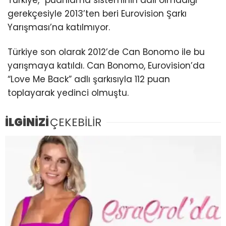
Türkiye, “puanlama sisteminin adil olmadığı”
gerekçesiyle 2013’ten beri Eurovision Şarkı
Yarışması’na katılmıyor.
Türkiye son olarak 2012’de Can Bonomo ile bu
yarışmaya katıldı. Can Bonomo, Eurovision’da
“Love Me Back” adlı şarkısıyla 112 puan
toplayarak yedinci olmuştu.
İLGİNİZİ
ÇEKEBİLİR