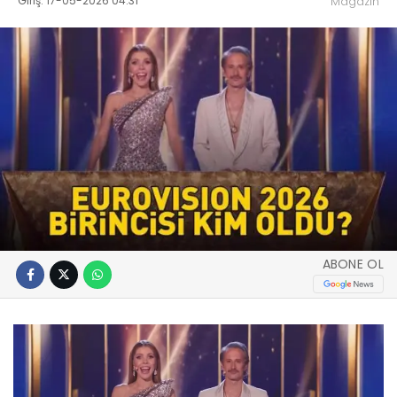
Giriş: 17-05-2026 04:31
Magazin
ABONE OL