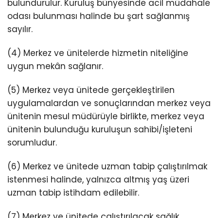
bulundurulur. Kuruluş bünyesinde acil müdahale
odası bulunması halinde bu şart sağlanmış
sayılır.
(4) Merkez ve ünitelerde hizmetin niteliğine
uygun mekân sağlanır.
(5) Merkez veya ünitede gerçekleştirilen
uygulamalardan ve sonuçlarından merkez veya
ünitenin mesul müdürüyle birlikte, merkez veya
ünitenin bulunduğu kuruluşun sahibi/işleteni
sorumludur.
(6) Merkez ve ünitede uzman tabip çalıştırılmak
istenmesi halinde, yalnızca altmış yaş üzeri
uzman tabip istihdam edilebilir.
(7) Merkez ve ünitede çalıştırılacak sağlık