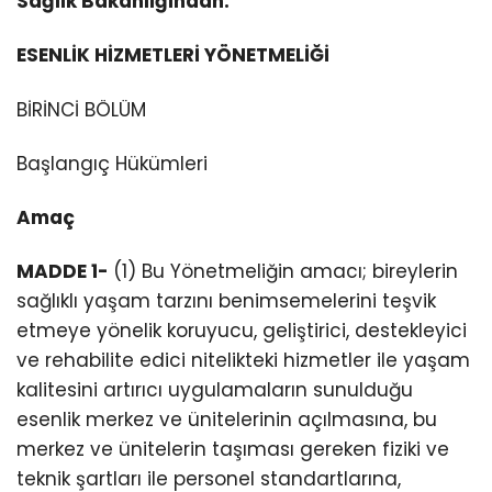
Sağlık Bakanlığından:
ESENLİK HİZMETLERİ YÖNETMELİĞİ
BİRİNCİ BÖLÜM
Başlangıç Hükümleri
Amaç
MADDE 1-
(1) Bu Yönetmeliğin amacı; bireylerin
sağlıklı yaşam tarzını benimsemelerini teşvik
etmeye yönelik koruyucu, geliştirici, destekleyici
ve rehabilite edici nitelikteki hizmetler ile yaşam
kalitesini artırıcı uygulamaların sunulduğu
esenlik merkez ve ünitelerinin açılmasına, bu
merkez ve ünitelerin taşıması gereken fiziki ve
teknik şartları ile personel standartlarına,