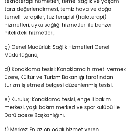
teknoterapi hizmetleri, temel sağlık ve yaşam
tarzı değerlendirmesi, temiz hava ve doğa
temelli terapiler, tuz terapisi (haloterapi)
hizmetleri, uyku sağlığı hizmetleri ile benzer
nitelikteki hizmetleri,
ç) Genel Müdürlük: Sağlık Hizmetleri Genel
Müdürlüğünü,
d) Konaklama tesisi: Konaklama hizmeti vermek
üzere, Kültür ve Turizm Bakanlığı tarafından
turizm işletmesi belgesi düzenlenmiş tesisi,
e) Kuruluş: Konaklama tesisi, engelli bakım
merkezi, yaşlı bakım merkezi ve spor kulübü ile
Darûlaceze Başkanlığını,
f) Merkez: En az on odalı hizmet veren