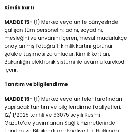
Kimlik kartı
MADDE 15-
(1) Merkez veya ünite bünyesinde
çalışan tüm personelin; adını, soyadını,
mesleğini ve unvanını içeren, mesul müdürlükçe
onaylanmış fotoğraflı kimlik kartını görünür
şekilde taşıması zorunludur. Kimlik kartları,
Bakanlığın elektronik sistemi ile uyumlu karekod
içerir.
Tanıtım ve bilgilendirme
MADDE 16-
(1) Merkez veya üniteler tarafından
yapılacak tanıtım ve bilgilendirme faaliyetleri,
12/11/2025 tarihli ve 33075 sayılı Resmî
Gazete’de yayımlanan Sağlık Hizmetlerinde
Tanıtım ve Bilgilendirme Faaliyetleri Hakkında