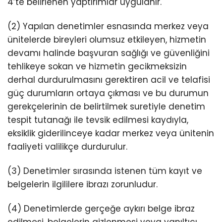
4’te belirlenen yaptırımlar uygulanır.
(2) Yapılan denetimler esnasında merkez veya
ünitelerde bireyleri olumsuz etkileyen, hizmetin
devamı halinde başvuran sağlığı ve güvenliğini
tehlikeye sokan ve hizmetin gecikmeksizin
derhal durdurulmasını gerektiren acil ve telafisi
güç durumların ortaya çıkması ve bu durumun
gerekçelerinin de belirtilmek suretiyle denetim
tespit tutanağı ile tevsik edilmesi kaydıyla,
eksiklik giderilinceye kadar merkez veya ünitenin
faaliyeti valilikçe durdurulur.
(3) Denetimler sırasında istenen tüm kayıt ve
belgelerin ilgililere ibrazı zorunludur.
(4) Denetimlerde gerçeğe aykırı belge ibraz