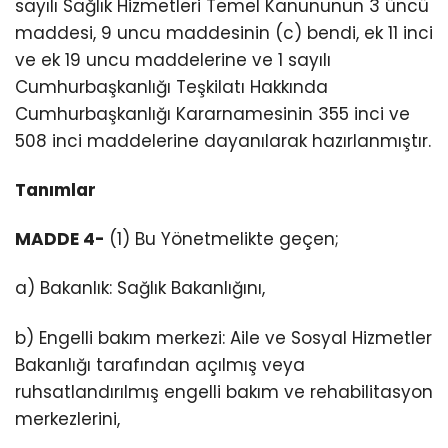
sayılı Sağlık Hizmetleri Temel Kanununun 3 üncü
maddesi, 9 uncu maddesinin (c) bendi, ek 11 inci
ve ek 19 uncu maddelerine ve 1 sayılı
Cumhurbaşkanlığı Teşkilatı Hakkında
Cumhurbaşkanlığı Kararnamesinin 355 inci ve
508 inci maddelerine dayanılarak hazırlanmıştır.
Tanımlar
MADDE 4-
(1) Bu Yönetmelikte geçen;
a) Bakanlık: Sağlık Bakanlığını,
b) Engelli bakım merkezi: Aile ve Sosyal Hizmetler
Bakanlığı tarafından açılmış veya
ruhsatlandırılmış engelli bakım ve rehabilitasyon
merkezlerini,