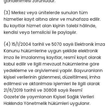
gönderilmesi zorunludur.
(3) Merkez veya ünitelerde sunulan tüm
hizmetler kayıt altına alınır ve muhafaza edilir.
Bu kayıtlar hizmet alan kişinin talebi hâlinde,
kendisi veya temsilcisi ile paylaşılır.
(4) 15/1/2004 tarihli ve 5070 sayılı Elektronik İmza
Kanunu hükümlerine uygun şekilde elektronik
imza ile imzalanmış kayıtlar, resmî kayıt olarak
kabul edilir ve ilgili mevzuat hükümlerine göre
yedekleme ve arşivlemesi yapılır. Başvuranların
kişisel verilerinin gizlenmesi, düzeltilmesi, imha
edilmesi ve aktarılması işlemleri ile ilgili olarak
21/6/2019 tarihli ve 30808 sayılı Resmî
Gazete’de yayımlanan Kişisel Sağlık Verileri
Hakkında Yönetmelik hükümleri uygulanır.