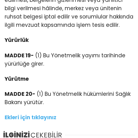
edilmesi, belgelerin gizlenmesi veya yanıltıcı
bilgi verilmesi hâlinde, merkez veya ünitenin
ruhsat belgesi iptal edilir ve sorumlular hakkında
ilgili mevzuat kapsamında işlem tesis edilir.
Yürürlük
MADDE 19-
(1) Bu Yönetmelik yayımı tarihinde
yürürlüğe girer.
Yürütme
MADDE 20-
(1) Bu Yönetmelik hükümlerini Sağlık
Bakanı yürütür.
Ekleri için tıklayınız
İLGİNİZİ
ÇEKEBİLİR