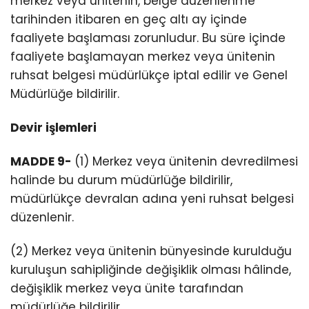
merkez veya ünitenin, belge düzenlenme
tarihinden itibaren en geç altı ay içinde
faaliyete başlaması zorunludur. Bu süre içinde
faaliyete başlamayan merkez veya ünitenin
ruhsat belgesi müdürlükçe iptal edilir ve Genel
Müdürlüğe bildirilir.
Devir işlemleri
MADDE 9-
(1) Merkez veya ünitenin devredilmesi
halinde bu durum müdürlüğe bildirilir,
müdürlükçe devralan adına yeni ruhsat belgesi
düzenlenir.
(2) Merkez veya ünitenin bünyesinde kurulduğu
kuruluşun sahipliğinde değişiklik olması hâlinde,
değişiklik merkez veya ünite tarafından
müdürlüğe bildirilir.