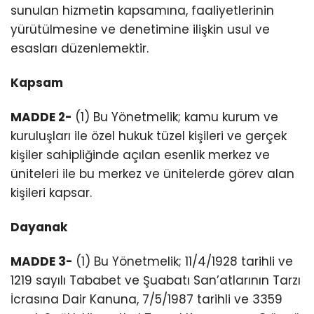
sunulan hizmetin kapsamına, faaliyetlerinin
yürütülmesine ve denetimine ilişkin usul ve
esasları düzenlemektir.
Kapsam
MADDE 2-
(1) Bu Yönetmelik; kamu kurum ve
kuruluşları ile özel hukuk tüzel kişileri ve gerçek
kişiler sahipliğinde açılan esenlik merkez ve
üniteleri ile bu merkez ve ünitelerde görev alan
kişileri kapsar.
Dayanak
MADDE 3-
(1) Bu Yönetmelik; 11/4/1928 tarihli ve
1219 sayılı Tababet ve Şuabatı San’atlarının Tarzı
İcrasına Dair Kanuna, 7/5/1987 tarihli ve 3359