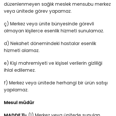
düzenlenmeyen sağlık meslek mensubu merkez
veya ünitede görev yapamaz.
ç) Merkez veya ünite bünyesinde görevli
olmayan kişilerce esenlik hizmeti sunulamaz.
d) Nekahet dönemindeki hastalar esenlik
hizmeti alamaz.
e) Kişi mahremiyeti ve kişisel verilerin gizliliği
ihlal edilemez.
f) Merkez veya ünitede herhangi bir ürün satışı
yapılamaz.
Mesul müdür
MADDE 11-
(1) Merkez veya ünitede sunulan