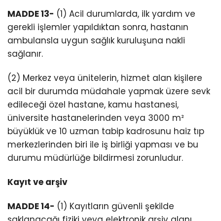
MADDE 13-
(1) Acil durumlarda, ilk yardım ve
gerekli işlemler yapıldıktan sonra, hastanın
ambulansla uygun sağlık kuruluşuna nakli
sağlanır.
(2) Merkez veya ünitelerin, hizmet alan kişilere
acil bir durumda müdahale yapmak üzere sevk
edileceği özel hastane, kamu hastanesi,
üniversite hastanelerinden veya 3000 m²
büyüklük ve 10 uzman tabip kadrosunu haiz tıp
merkezlerinden biri ile iş birliği yapması ve bu
durumu müdürlüğe bildirmesi zorunludur.
Kayıt ve arşiv
MADDE 14-
(1) Kayıtların güvenli şekilde
saklanacağı fiziki veya elektronik arşiv alanı