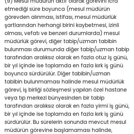
(9) Mesul müdürün aktif olarak görevini icra
etmediği süre boyunca (mesul müdürün
görevden alınması, istifası, mesul müdürlük
şartlarından herhangi birini kaybetmesi, izinli
olması, vefatı ve benzeri durumlarda) mesul
müdürlük görevi, diğer tabip/uzman tabibin
bulunması durumunda diğer tabip/uzman tabip
tarafından aralıksız olarak en fazla otuz iş günü,
bir yıl içinde ise toplamda en fazla kırk iş günü
boyunca sürdürülür. Diğer tabibin/uzman
tabibin bulunmaması halinde mesul müdürlük
görevi, iş birliği sözleşmesi yapılan özel hastane
veya tıp merkezi bünyesinden bir tabip
tarafından aralıksız olarak en fazla yirmi iş günü,
bir yıl içinde ise toplamda en fazla kırk iş günü
sürdürülür. Bu sürelerin sonunda mevcut mesul
müdürün görevine başlamaması halinde,