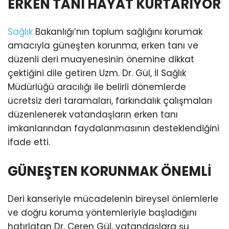
ERKEN TANI HAYAT KURTARIYOR
Sağlık
Bakanlığı’nın toplum sağlığını korumak
amacıyla güneşten korunma, erken tanı ve
düzenli deri muayenesinin önemine dikkat
çektiğini dile getiren Uzm. Dr. Gül, İl Sağlık
Müdürlüğü aracılığı ile belirli dönemlerde
ücretsiz deri taramaları, farkındalık çalışmaları
düzenlenerek vatandaşların erken tanı
imkanlarından faydalanmasının desteklendiğini
ifade etti.
GÜNEŞTEN KORUNMAK ÖNEMLİ
Deri kanseriyle mücadelenin bireysel önlemlerle
ve doğru koruma yöntemleriyle başladığını
hatırlatan Dr. Ceren Gül, vatandaşlara şu