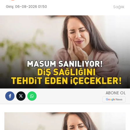
Giriş: 06-08-2026 01:50
Sağlık
ABONE OL