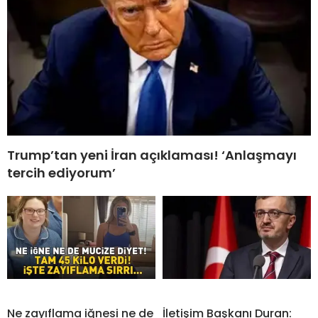
Trump’tan yeni İran açıklaması! ‘Anlaşmayı
tercih ediyorum’
Ne zayıflama iğnesi ne de
İletişim Başkanı Duran: