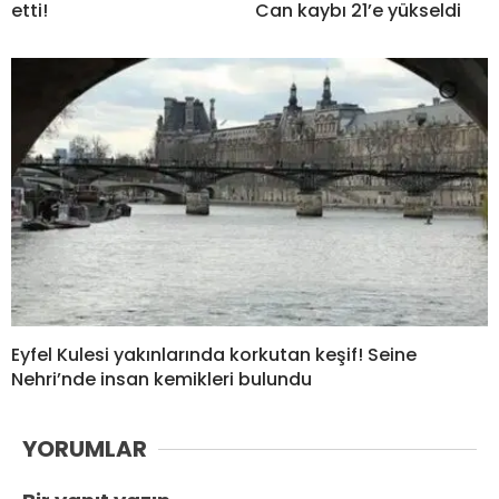
etti!
Can kaybı 21’e yükseldi
Eyfel Kulesi yakınlarında korkutan keşif! Seine
Nehri’nde insan kemikleri bulundu
YORUMLAR