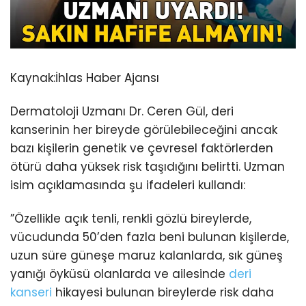
Kaynak:
İhlas Haber Ajansı
Dermatoloji Uzmanı Dr. Ceren Gül, deri
kanserinin her bireyde görülebileceğini ancak
bazı kişilerin genetik ve çevresel faktörlerden
ötürü daha yüksek risk taşıdığını belirtti. Uzman
isim açıklamasında şu ifadeleri kullandı:
”Özellikle açık tenli, renkli gözlü bireylerde,
vücudunda 50’den fazla beni bulunan kişilerde,
uzun süre güneşe maruz kalanlarda, sık güneş
yanığı öyküsü olanlarda ve ailesinde
deri
kanseri
hikayesi bulunan bireylerde risk daha