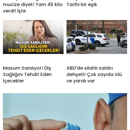
mucize diyet! Tam 45 kilo
Tarihi bir eşik
verdi! İşte
Masum Sanılıyor! Diş
ABD’de silahlı saldırı
Sağlığını Tehdit Eden
dehşeti! Çok sayıda ölü
İçecekler
ve yaralı var