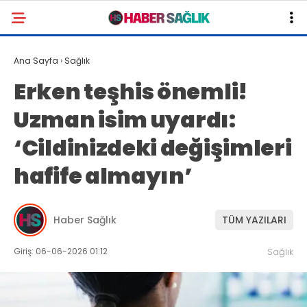
Ana Sayfa
›
Sağlık
Erken teşhis önemli!
Uzman isim uyardı:
‘Cildinizdeki değişimleri
hafife almayın’
Haber Sağlık
TÜM YAZILARI
Giriş: 06-06-2026 01:12
Sağlık