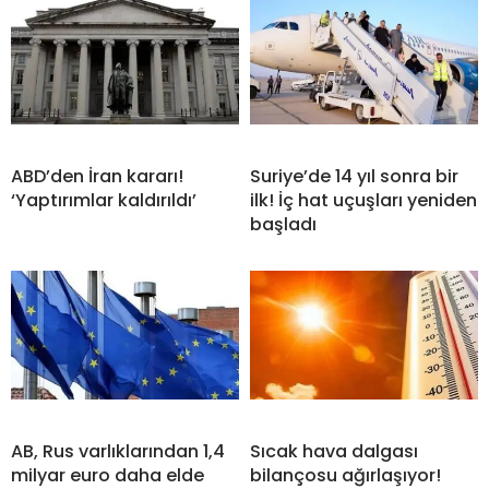
ABD’den İran kararı!
Suriye’de 14 yıl sonra bir
‘Yaptırımlar kaldırıldı’
ilk! İç hat uçuşları yeniden
başladı
AB, Rus varlıklarından 1,4
Sıcak hava dalgası
milyar euro daha elde
bilançosu ağırlaşıyor!