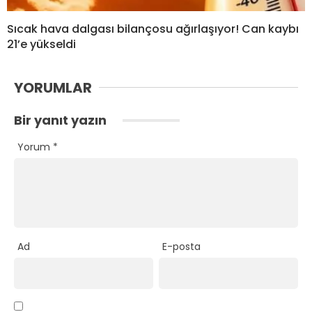
Sıcak hava dalgası bilançosu ağırlaşıyor! Can kaybı
21’e yükseldi
YORUMLAR
Bir yanıt yazın
Yorum
*
Ad
E-posta