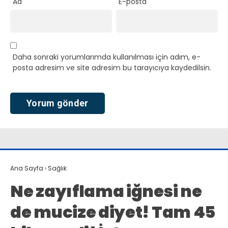
Ad
E-posta
Daha sonraki yorumlarımda kullanılması için adım, e-
posta adresim ve site adresim bu tarayıcıya kaydedilsin.
Ana Sayfa
›
Sağlık
Ne zayıflama iğnesi ne
de mucize diyet! Tam 45