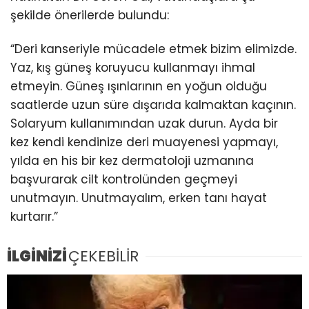
şekilde önerilerde bulundu:
“Deri kanseriyle mücadele etmek bizim elimizde.
Yaz, kış güneş koruyucu kullanmayı ihmal
etmeyin. Güneş ışınlarının en yoğun olduğu
saatlerde uzun süre dışarıda kalmaktan kaçının.
Solaryum kullanımından uzak durun. Ayda bir
kez kendi kendinize deri muayenesi yapmayı,
yılda en his bir kez dermatoloji uzmanına
başvurarak cilt kontrolünden geçmeyi
unutmayın. Unutmayalım, erken tanı hayat
kurtarır.”
İLGİNİZİ
ÇEKEBİLİR