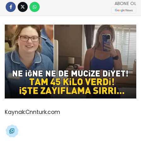
ABONE OL
Kaynak:
Cnnturk.com