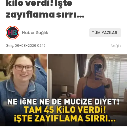
kilo verdi! İşte
zayıflama sırrı…
Haber Sağlık
TÜM YAZILARI
Giriş: 06-08-2026 02:19
Sağlık