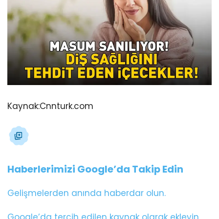
Kaynak:
Cnnturk.com
Haberlerimizi Google’da Takip Edin
Gelişmelerden anında haberdar olun.
Google’da tercih edilen kaynak olarak ekleyin