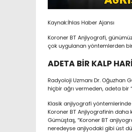
Kaynak:
İhlas Haber Ajansı
Koroner BT Anjiyografi, günümüzd
çok uygulanan yöntemlerden bir
ADETA BİR KALP HAR
Radyoloji Uzmanı Dr. Oğuzhan G
hiçbir ağrı vermeden, adeta bir “ka
Klasik anjiyografi yöntemlerinde
Koroner BT Anjiyografinin daha 
Gümüştaş, “Koroner BT anjiyografi
neredeyse anjiyodaki gibi üst düz