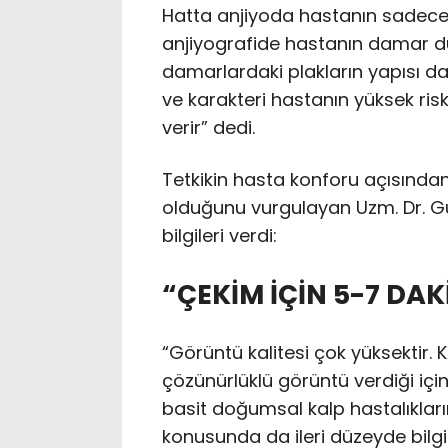
Hatta anjiyoda hastanın sadece 
anjiyografide hastanın damar du
damarlardaki plakların yapısı da an
ve karakteri hastanın yüksek ris
verir” dedi.
Tetkikin hasta konforu açısından 
olduğunu vurgulayan Uzm. Dr. Gü
bilgileri verdi:
“ÇEKİM İÇİN 5-7 DAK
“Görüntü kalitesi çok yüksektir.
çözünürlüklü görüntü verdiği için
basit doğumsal kalp hastalıklar
konusunda da ileri düzeyde bilgi