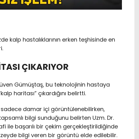
e kalp hastalıklarının erken teşhisinde en
i.
İTASI ÇIKARIYOR
üven Gümüştaş, bu teknolojinin hastaya
lp haritası” çıkardığını belirtti.
 sadece damar içi görüntülenebilirken,
kapsamlı bilgi sunduğunu belirten Uzm. Dr.
 ile başarılı bir çekim gerçekleştirildiğinde
eyde bilgi veren bir görüntü elde edilebilir.