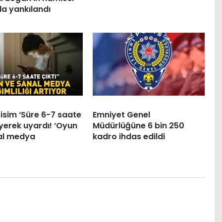
a yankılandı
isim ‘Süre 6-7 saate
Emniyet Genel
diyerek uyardı! ‘Oyun
Müdürlüğüne 6 bin 250
al medya
kadro ihdas edildi