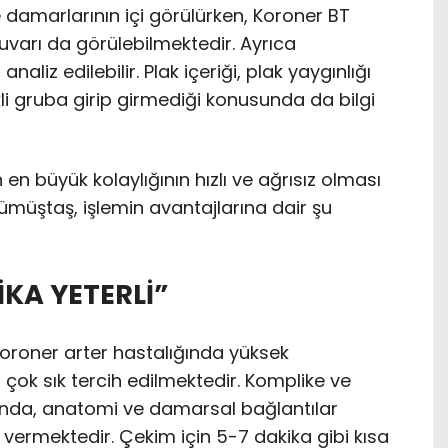
damarlarının içi görülürken, Koroner BT
varı da görülebilmektedir. Ayrıca
aliz edilebilir. Plak içeriği, plak yaygınlığı
kli gruba girip girmediği konusunda da bilgi
en büyük kolaylığının hızlı ve ağrısız olması
müştaş, işlemin avantajlarına dair şu
İKA YETERLİ”
 Koroner arter hastalığında yüksek
 çok sık tercih edilmektedir. Komplike ve
ında, anatomi ve damarsal bağlantılar
 vermektedir. Çekim için 5-7 dakika gibi kısa