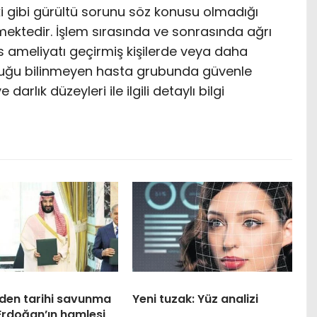
ki gibi gürültü sorunu söz konusu olmadığı
mektedir. İşlem sırasında ve sonrasında ağrı
s ameliyatı geçirmiş kişilerde veya daha
lduğu bilinmeyen hasta grubunda güvenle
arlık düzeyleri ile ilgili detaylı bilgi
eden tarihi savunma
Yeni tuzak: Yüz analizi
Erdoğan’ın hamlesi