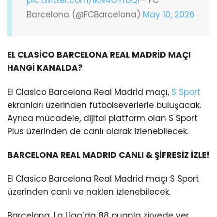
Barcelona (@FCBarcelona)
May 10, 2026
EL CLASİCO BARCELONA REAL MADRİD MAÇI
HANGİ KANALDA?
El Clasico Barcelona Real Madrid maçı,
S Sport
ekranları üzerinden futbolseverlerle buluşacak.
Ayrıca mücadele, dijital platform olan S Sport
Plus üzerinden de canlı olarak izlenebilecek.
BARCELONA REAL MADRID CANLI & ŞİFRESİZ İZLE!
El Clasico Barcelona Real Madrid maçı S Sport
üzerinden canlı ve naklen izlenebilecek.
Barcelona, La Liga’da 88 puanla zirvede yer