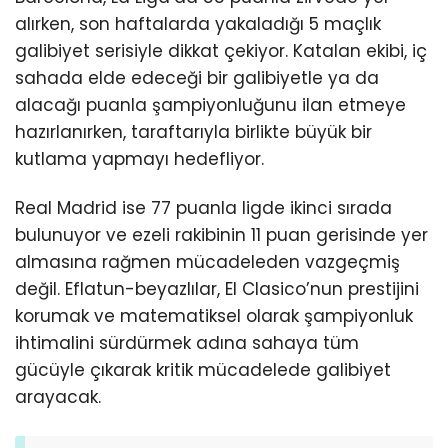
alırken, son haftalarda yakaladığı 5 maçlık
galibiyet serisiyle dikkat çekiyor. Katalan ekibi, iç
sahada elde edeceği bir galibiyetle ya da
alacağı puanla şampiyonluğunu ilan etmeye
hazırlanırken, taraftarıyla birlikte büyük bir
kutlama yapmayı hedefliyor.
Real Madrid ise 77 puanla ligde ikinci sırada
bulunuyor ve ezeli rakibinin 11 puan gerisinde yer
almasına rağmen mücadeleden vazgeçmiş
değil. Eflatun-beyazlılar, El Clasico’nun prestijini
korumak ve matematiksel olarak şampiyonluk
ihtimalini sürdürmek adına sahaya tüm
gücüyle çıkarak kritik mücadelede galibiyet
arayacak.