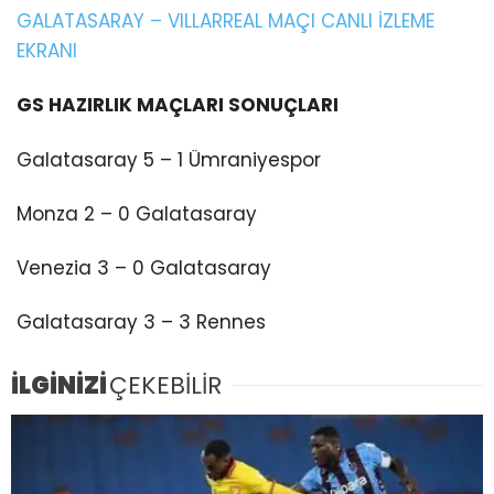
GALATASARAY – VILLARREAL MAÇI CANLI İZLEME
EKRANI
GS HAZIRLIK MAÇLARI SONUÇLARI
Galatasaray 5 – 1 Ümraniyespor
Monza 2 – 0 Galatasaray
Venezia 3 – 0 Galatasaray
Galatasaray 3 – 3 Rennes
İLGİNİZİ
ÇEKEBİLİR