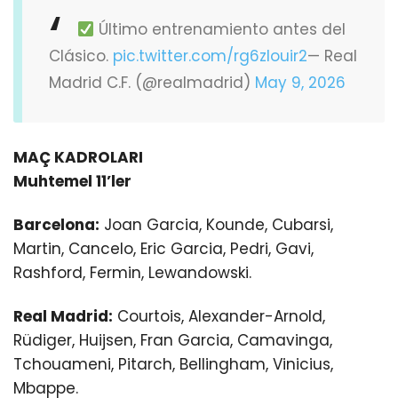
Último entrenamiento antes del
Clásico.
pic.twitter.com/rg6zIouir2
— Real
Madrid C.F. (@realmadrid)
May 9, 2026
MAÇ KADROLARI
Muhtemel 11’ler
Barcelona:
Joan Garcia, Kounde, Cubarsi,
Martin, Cancelo, Eric Garcia, Pedri, Gavi,
Rashford, Fermin, Lewandowski.
Real Madrid:
Courtois, Alexander-Arnold,
Rüdiger, Huijsen, Fran Garcia, Camavinga,
Tchouameni, Pitarch, Bellingham, Vinicius,
Mbappe.