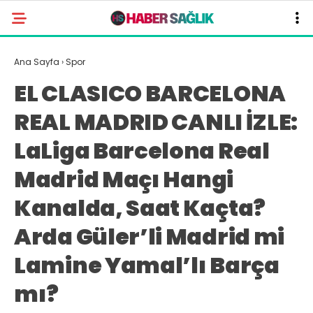
Ana Sayfa
›
Spor
EL CLASICO BARCELONA
REAL MADRID CANLI İZLE:
LaLiga Barcelona Real
Madrid Maçı Hangi
Kanalda, Saat Kaçta?
Arda Güler’li Madrid mi
Lamine Yamal’lı Barça
mı?