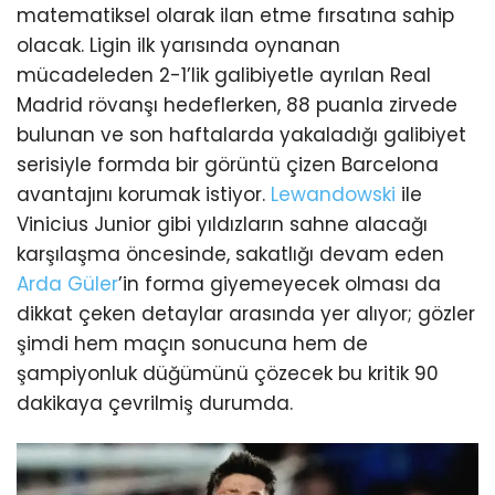
matematiksel olarak ilan etme fırsatına sahip
olacak. Ligin ilk yarısında oynanan
mücadeleden 2-1’lik galibiyetle ayrılan Real
Madrid rövanşı hedeflerken, 88 puanla zirvede
bulunan ve son haftalarda yakaladığı galibiyet
serisiyle formda bir görüntü çizen Barcelona
avantajını korumak istiyor.
Lewandowski
ile
Vinicius Junior gibi yıldızların sahne alacağı
karşılaşma öncesinde, sakatlığı devam eden
Arda Güler
’in forma giyemeyecek olması da
dikkat çeken detaylar arasında yer alıyor; gözler
şimdi hem maçın sonucuna hem de
şampiyonluk düğümünü çözecek bu kritik 90
dakikaya çevrilmiş durumda.