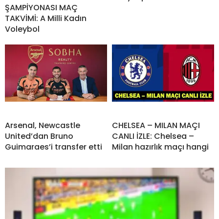
ŞAMPİYONASI MAÇ
TAKVİMİ: A Milli Kadın
Voleybol
Arsenal, Newcastle
CHELSEA – MILAN MAÇI
United’dan Bruno
CANLI İZLE: Chelsea –
Guimaraes’i transfer etti
Milan hazırlık maçı hangi