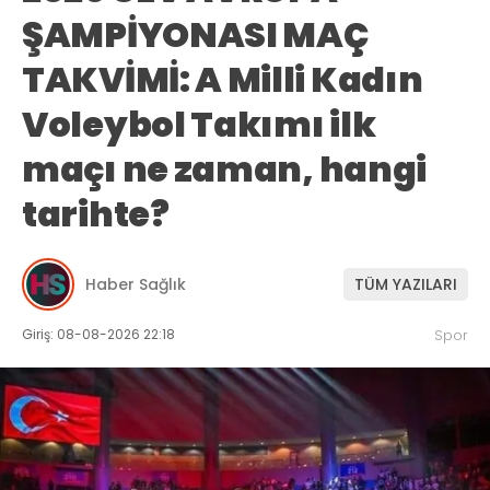
ŞAMPİYONASI MAÇ
TAKVİMİ: A Milli Kadın
Voleybol Takımı ilk
maçı ne zaman, hangi
tarihte?
Haber Sağlık
TÜM YAZILARI
Giriş: 08-08-2026 22:18
Spor