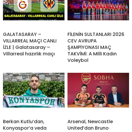
GALATASARAY –
FİLENİN SULTANLARI 2026
VILLARREAL MAÇI CANLI
CEV AVRUPA
İZLE | Galatasaray –
ŞAMPİYONASI MAÇ
Villarreal hazırlık maçı
TAKVİMİ: A Milli Kadın
Voleybol
Berkan Kutlu’dan,
Arsenal, Newcastle
Konyaspor’a veda
United’dan Bruno