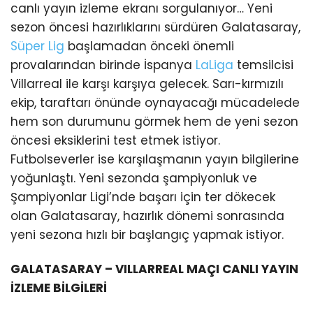
canlı yayın izleme ekranı sorgulanıyor… Yeni
sezon öncesi hazırlıklarını sürdüren Galatasaray,
Süper Lig
başlamadan önceki önemli
provalarından birinde İspanya
LaLiga
temsilcisi
Villarreal ile karşı karşıya gelecek. Sarı-kırmızılı
ekip, taraftarı önünde oynayacağı mücadelede
hem son durumunu görmek hem de yeni sezon
öncesi eksiklerini test etmek istiyor.
Futbolseverler ise karşılaşmanın yayın bilgilerine
yoğunlaştı. Yeni sezonda şampiyonluk ve
Şampiyonlar Ligi’nde başarı için ter dökecek
olan Galatasaray, hazırlık dönemi sonrasında
yeni sezona hızlı bir başlangıç yapmak istiyor.
GALATASARAY – VILLARREAL MAÇI CANLI YAYIN
İZLEME BİLGİLERİ