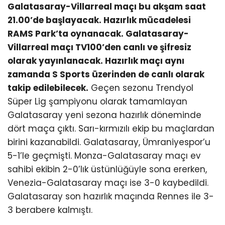
Galatasaray-Villarreal maçı bu akşam saat
21.00’de başlayacak. Hazırlık mücadelesi
RAMS Park’ta oynanacak. Galatasaray-
Villarreal maçı TV100’den canlı ve şifresiz
olarak yayınlanacak. Hazırlık maçı aynı
zamanda S Sports üzerinden de canlı olarak
takip edilebilecek.
Geçen sezonu Trendyol
Süper Lig şampiyonu olarak tamamlayan
Galatasaray yeni sezona hazırlık döneminde
dört maça çıktı. Sarı-kırmızılı ekip bu maçlardan
birini kazanabildi. Galatasaray, Ümraniyespor’u
5-1’le geçmişti. Monza-Galatasaray maçı ev
sahibi ekibin 2-0’lık üstünlüğüyle sona ererken,
Venezia-Galatasaray maçı ise 3-0 kaybedildi.
Galatasaray son hazırlık maçında Rennes ile 3-
3 berabere kalmıştı.