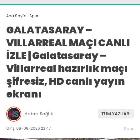
Ana Sayfa
›
Spor
GALATASARAY –
VILLARREAL MAÇI CANLI
İZLE | Galatasaray –
Villarreal hazırlık maçı
şifresiz, HD canlı yayın
ekranı
Haber Sağlık
TÜM YAZILARI
Giriş: 08-08-2026 23:47
Spor