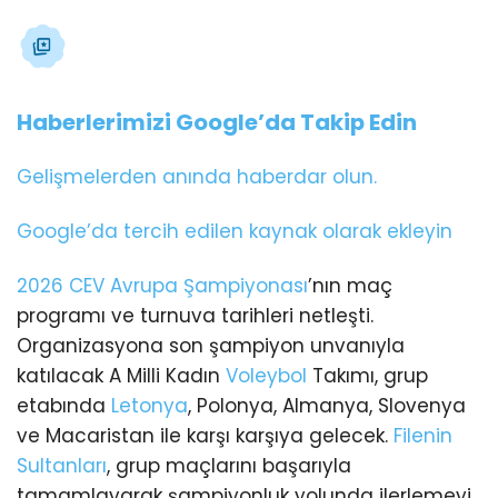
Haberlerimizi Google’da Takip Edin
Gelişmelerden anında haberdar olun.
Google’da tercih edilen kaynak olarak ekleyin
2026 CEV Avrupa Şampiyonası
’nın maç
programı ve turnuva tarihleri netleşti.
Organizasyona son şampiyon unvanıyla
katılacak A Milli Kadın
Voleybol
Takımı, grup
etabında
Letonya
, Polonya, Almanya, Slovenya
ve Macaristan ile karşı karşıya gelecek.
Filenin
Sultanları
, grup maçlarını başarıyla
tamamlayarak şampiyonluk yolunda ilerlemeyi