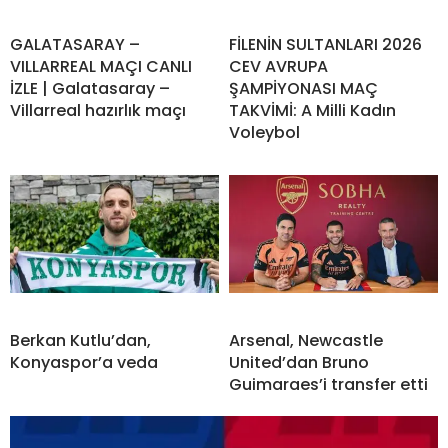
GALATASARAY –
FİLENİN SULTANLARI 2026
VILLARREAL MAÇI CANLI
CEV AVRUPA
İZLE | Galatasaray –
ŞAMPİYONASI MAÇ
Villarreal hazırlık maçı
TAKVİMİ: A Milli Kadın
Voleybol
Berkan Kutlu’dan,
Arsenal, Newcastle
Konyaspor’a veda
United’dan Bruno
Guimaraes’i transfer etti