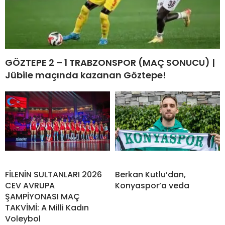
GÖZTEPE 2 – 1 TRABZONSPOR (MAÇ SONUCU) |
Jübile maçında kazanan Göztepe!
FİLENİN SULTANLARI 2026
Berkan Kutlu’dan,
CEV AVRUPA
Konyaspor’a veda
ŞAMPİYONASI MAÇ
TAKVİMİ: A Milli Kadın
Voleybol