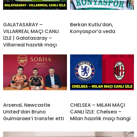
GALATASARAY –
Berkan Kutlu’dan,
VILLARREAL MAÇI CANLI
Konyaspor’a veda
İZLE | Galatasaray –
Villarreal hazırlık maçı
Arsenal, Newcastle
CHELSEA – MILAN MAÇI
United’dan Bruno
CANLI İZLE: Chelsea –
Guimaraes’i transfer etti
Milan hazırlık maçı hangi