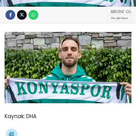
ABONE OL
Kaynak:
DHA