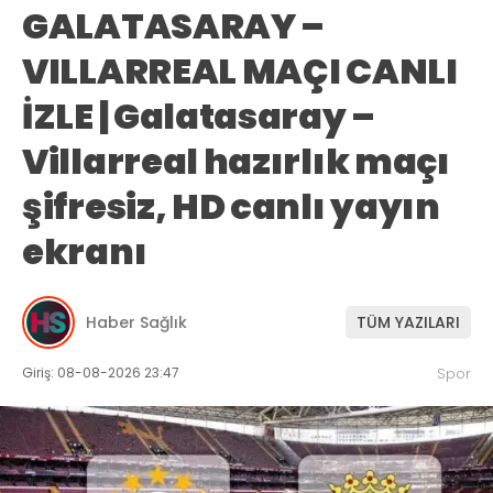
GALATASARAY –
VILLARREAL MAÇI CANLI
İZLE | Galatasaray –
Villarreal hazırlık maçı
şifresiz, HD canlı yayın
ekranı
Haber Sağlık
TÜM YAZILARI
Giriş: 08-08-2026 23:47
Spor