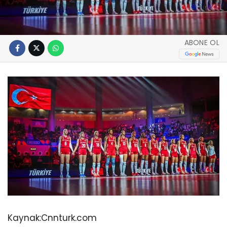
ABONE OL
Kaynak:
Cnnturk.com