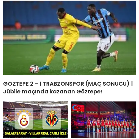
GÖZTEPE 2 – 1 TRABZONSPOR (MAÇ SONUCU) |
Jübile maçında kazanan Göztepe!