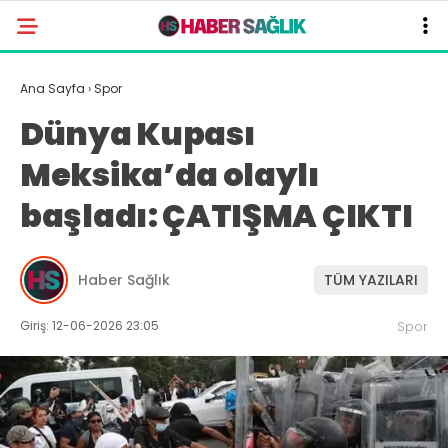
Ana Sayfa
›
Spor
Dünya Kupası
Meksika’da olaylı
başladı: ÇATIŞMA ÇIKTI
Haber Sağlık
TÜM YAZILARI
Giriş: 12-06-2026 23:05
Spor