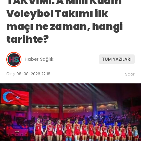
TAKVİMİ: A Milli Kadın
Voleybol Takımı ilk
maçı ne zaman, hangi
tarihte?
Haber Sağlık
TÜM YAZILARI
Giriş: 08-08-2026 22:18
Spor