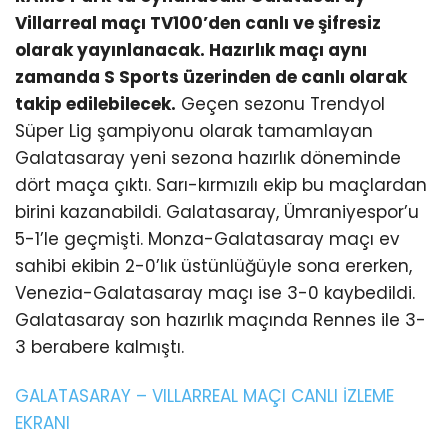
Villarreal maçı TV100’den canlı ve şifresiz
olarak yayınlanacak. Hazırlık maçı aynı
zamanda S Sports üzerinden de canlı olarak
takip edilebilecek.
Geçen sezonu Trendyol
Süper Lig şampiyonu olarak tamamlayan
Galatasaray yeni sezona hazırlık döneminde
dört maça çıktı. Sarı-kırmızılı ekip bu maçlardan
birini kazanabildi. Galatasaray, Ümraniyespor’u
5-1’le geçmişti. Monza-Galatasaray maçı ev
sahibi ekibin 2-0’lık üstünlüğüyle sona ererken,
Venezia-Galatasaray maçı ise 3-0 kaybedildi.
Galatasaray son hazırlık maçında Rennes ile 3-
3 berabere kalmıştı.
GALATASARAY – VILLARREAL MAÇI CANLI İZLEME
EKRANI