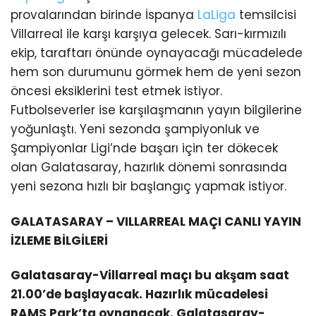
provalarından birinde İspanya
LaLiga
temsilcisi
Villarreal ile karşı karşıya gelecek. Sarı-kırmızılı
ekip, taraftarı önünde oynayacağı mücadelede
hem son durumunu görmek hem de yeni sezon
öncesi eksiklerini test etmek istiyor.
Futbolseverler ise karşılaşmanın yayın bilgilerine
yoğunlaştı. Yeni sezonda şampiyonluk ve
Şampiyonlar Ligi’nde başarı için ter dökecek
olan Galatasaray, hazırlık dönemi sonrasında
yeni sezona hızlı bir başlangıç yapmak istiyor.
GALATASARAY – VILLARREAL MAÇI CANLI YAYIN
İZLEME BİLGİLERİ
Galatasaray-Villarreal maçı bu akşam saat
21.00’de başlayacak. Hazırlık mücadelesi
RAMS Park’ta oynanacak. Galatasaray-