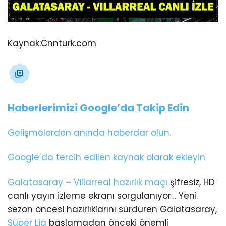
Kaynak:
Cnnturk.com
Haberlerimizi Google’da Takip Edin
Gelişmelerden anında haberdar olun.
Google’da tercih edilen kaynak olarak ekleyin
Galatasaray
–
Villarreal
hazırlık maçı
şifresiz, HD
canlı yayın izleme ekranı sorgulanıyor… Yeni
sezon öncesi hazırlıklarını sürdüren Galatasaray,
Süper Lig
başlamadan önceki önemli