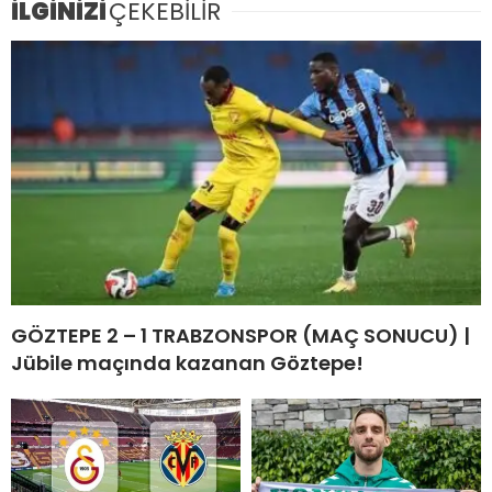
İLGİNİZİ
ÇEKEBİLİR
GÖZTEPE 2 – 1 TRABZONSPOR (MAÇ SONUCU) |
Jübile maçında kazanan Göztepe!