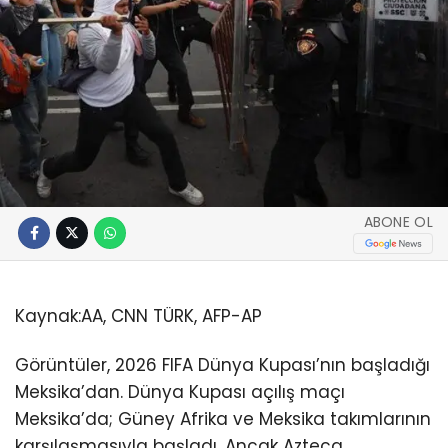
ABONE OL
Kaynak:
AA, CNN TÜRK, AFP-AP
Görüntüler, 2026 FIFA Dünya Kupası’nın başladığı
Meksika’dan. Dünya Kupası açılış maçı
Meksika’da; Güney Afrika ve Meksika takımlarının
karşılaşmasıyla başladı. Ancak Azteca