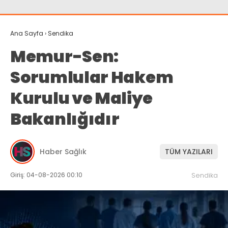
Ana Sayfa
›
Sendika
Memur-Sen:
Sorumlular Hakem
Kurulu ve Maliye
Bakanlığıdır
Haber Sağlık
TÜM YAZILARI
Giriş: 04-08-2026 00:10
Sendika