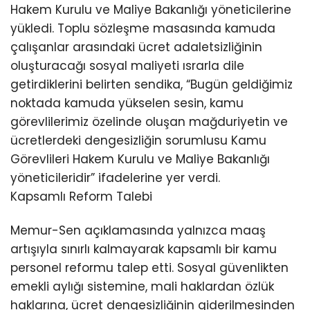
Hakem Kurulu ve Maliye Bakanlığı yöneticilerine
yükledi. Toplu sözleşme masasında kamuda
çalışanlar arasındaki ücret adaletsizliğinin
oluşturacağı sosyal maliyeti ısrarla dile
getirdiklerini belirten sendika, “Bugün geldiğimiz
noktada kamuda yükselen sesin, kamu
görevlilerimiz özelinde oluşan mağduriyetin ve
ücretlerdeki dengesizliğin sorumlusu Kamu
Görevlileri Hakem Kurulu ve Maliye Bakanlığı
yöneticileridir” ifadelerine yer verdi.
Kapsamlı Reform Talebi
Memur-Sen açıklamasında yalnızca maaş
artışıyla sınırlı kalmayarak kapsamlı bir kamu
personel reformu talep etti. Sosyal güvenlikten
emekli aylığı sistemine, mali haklardan özlük
haklarına, ücret dengesizliğinin giderilmesinden