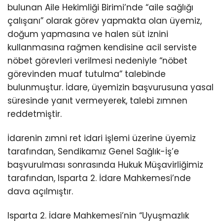
bulunan Aile Hekimliği Birimi’nde “aile sağlığı
çalışanı” olarak görev yapmakta olan üyemiz,
doğum yapmasına ve halen süt iznini
kullanmasına rağmen kendisine acil serviste
nöbet görevleri verilmesi nedeniyle “nöbet
görevinden muaf tutulma” talebinde
bulunmuştur. İdare, üyemizin başvurusuna yasal
süresinde yanıt vermeyerek, talebi zımnen
reddetmiştir.
İdarenin zımni ret idari işlemi üzerine üyemiz
tarafından, Sendikamız Genel Sağlık-İş’e
başvurulması sonrasında Hukuk Müşavirliğimiz
tarafından, Isparta 2. İdare Mahkemesi’nde
dava açılmıştır.
Isparta 2. İdare Mahkemesi’nin “Uyuşmazlık