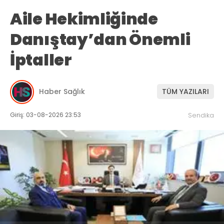
Aile Hekimliğinde
Danıştay’dan Önemli
İptaller
Haber Sağlık
TÜM YAZILARI
Giriş: 03-08-2026 23:53
Sendika