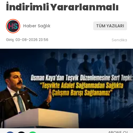
İndirimli Yararlanmalı
Haber Sağlık
TÜM YAZILARI
Giriş: 03-08-2026 23:56
Sendika
ABONE OL