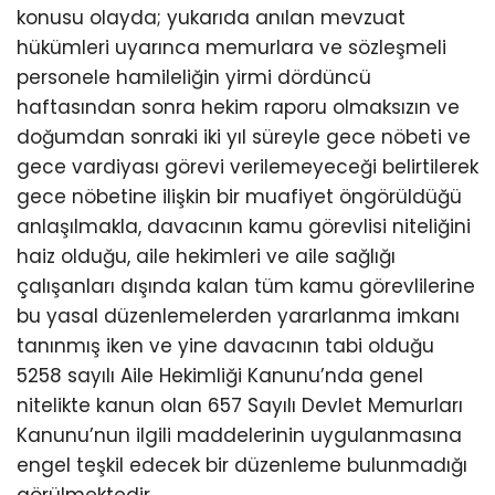
konusu olayda; yukarıda anılan mevzuat
hükümleri uyarınca memurlara ve sözleşmeli
personele hamileliğin yirmi dördüncü
haftasından sonra hekim raporu olmaksızın ve
doğumdan sonraki iki yıl süreyle gece nöbeti ve
gece vardiyası görevi verilemeyeceği belirtilerek
gece nöbetine ilişkin bir muafiyet öngörüldüğü
anlaşılmakla, davacının kamu görevlisi niteliğini
haiz olduğu, aile hekimleri ve aile sağlığı
çalışanları dışında kalan tüm kamu görevlilerine
bu yasal düzenlemelerden yararlanma imkanı
tanınmış iken ve yine davacının tabi olduğu
5258 sayılı Aile Hekimliği Kanunu’nda genel
nitelikte kanun olan 657 Sayılı Devlet Memurları
Kanunu’nun ilgili maddelerinin uygulanmasına
engel teşkil edecek bir düzenleme bulunmadığı