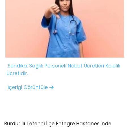
Sendika: Sağlık Personeli Nöbet Ücretleri Kölelik
Ücretidir.
İçeriği Görüntüle
Burdur İli Tefenni İlçe Entegre Hastanesi’nde