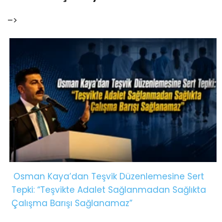
–>
Osman Kaya’dan Teşvik Düzenlemesine Sert
Tepki: “Teşvikte Adalet Sağlanmadan Sağlıkta
Çalışma Barışı Sağlanamaz”