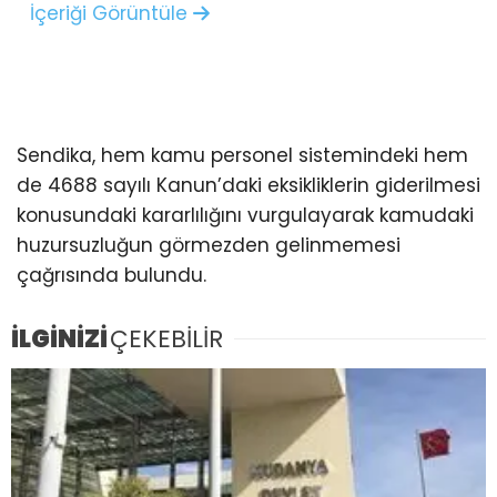
İçeriği Görüntüle
Sendika, hem kamu personel sistemindeki hem
de 4688 sayılı Kanun’daki eksikliklerin giderilmesi
konusundaki kararlılığını vurgulayarak kamudaki
huzursuzluğun görmezden gelinmemesi
çağrısında bulundu.
İLGİNİZİ
ÇEKEBİLİR