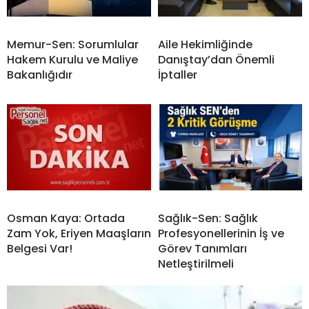
Memur-Sen: Sorumlular
Aile Hekimliğinde
Hakem Kurulu ve Maliye
Danıştay’dan Önemli
Bakanlığıdır
İptaller
Osman Kaya: Ortada
Sağlık-Sen: Sağlık
Zam Yok, Eriyen Maaşların
Profesyonellerinin İş ve
Belgesi Var!
Görev Tanımları
Netleştirilmeli