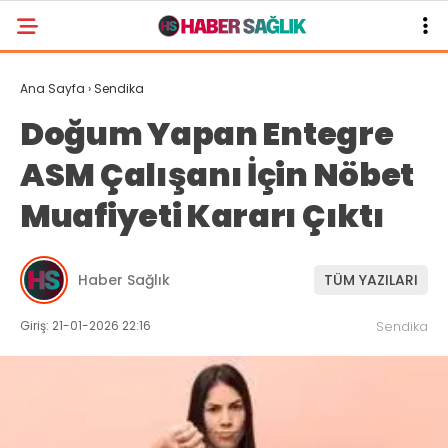
Ana Sayfa
›
Sendika
Doğum Yapan Entegre
ASM Çalışanı İçin Nöbet
Muafiyeti Kararı Çıktı
Haber Sağlık
TÜM YAZILARI
Giriş: 21-01-2026 22:16
Sendika