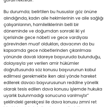
görülmektedir.
Bu durumda; belirtilen bu hususlar göz önüne
alındığında, kadın aile hekimlerinin ve aile sağlığı
çalışanlarının, hamileliklerinin belli bir
döneminde ve doğumdan sonraki iki yıl
içerisinde gece nöbeti ve gece vardiyası
görevinden muaf oldukları, davacının da bu
kapsamda gece nöbetlerinden çıkarılması
yönünde davalı idareye başvuruda bulunduğu,
dolayısıyla yer verilen amir hükümler
doğrultusunda söz konusu başvurunun kabul
edilmesi gerekmekte iken aksi yönde hareket
edilerek davacı başvurusunun reddine yönelik
olarak tesis edilen dava konusu işlemde hukuka
uyarlık bulunmadığı sonucuna varılmıştır”
şeklindeki gerekçesi ile dava konusu zımni ret