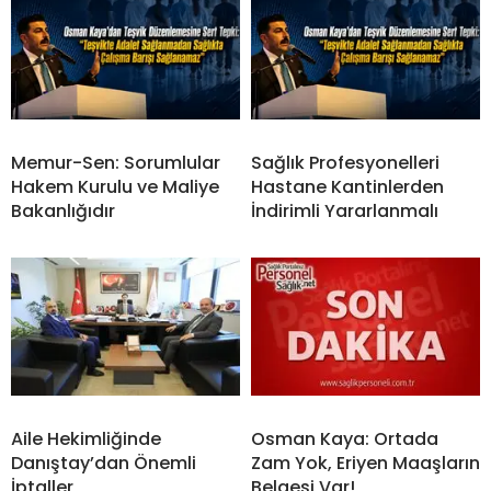
Memur-Sen: Sorumlular
Sağlık Profesyonelleri
Hakem Kurulu ve Maliye
Hastane Kantinlerden
Bakanlığıdır
İndirimli Yararlanmalı
Aile Hekimliğinde
Osman Kaya: Ortada
Danıştay’dan Önemli
Zam Yok, Eriyen Maaşların
İptaller
Belgesi Var!