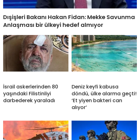
Dışişleri Bakanı Hakan Fidan: Mekke Savunma
Anlaşması bir ülkeyi hedef almıyor
İsrail askerlerinden 80
Deniz keyfi kabusa
yaşındaki Filistinliyi
döndü, ülke alarma geçti!
darbederek yaraladı
‘Et yiyen bakteri can
alıyor’