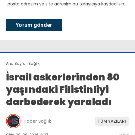
posta adresim ve site adresim bu tarayıcıya kaydedilsin.
Ana Sayfa
›
Sağlık
İsrail askerlerinden 80
yaşındaki Filistinliyi
darbederek yaraladı
Haber Sağlık
TÜM YAZILARI
Giriş: 08-08-2026 16:27