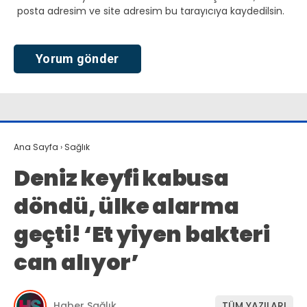
posta adresim ve site adresim bu tarayıcıya kaydedilsin.
Ana Sayfa
›
Sağlık
Deniz keyfi kabusa
döndü, ülke alarma
geçti! ‘Et yiyen bakteri
can alıyor’
Haber Sağlık
TÜM YAZILARI