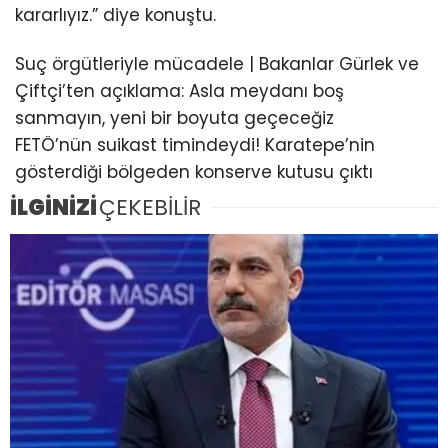
kararlıyız.” diye konuştu.
Suç örgütleriyle mücadele | Bakanlar Gürlek ve
Çiftçi’ten açıklama: Asla meydanı boş
sanmayın, yeni bir boyuta geçeceğiz
FETÖ’nün suikast timindeydi! Karatepe’nin
gösterdiği bölgeden konserve kutusu çıktı
İLGİNİZİ
ÇEKEBİLİR