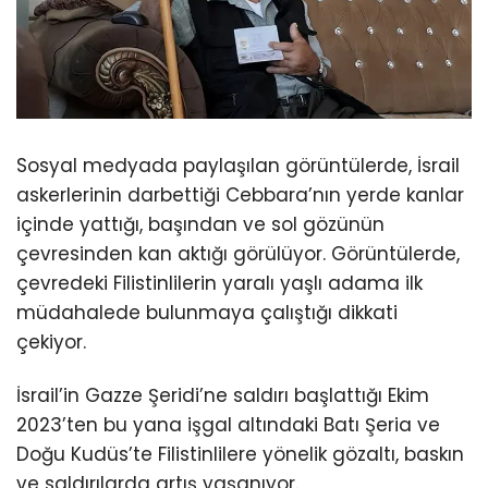
Sosyal medyada paylaşılan görüntülerde, İsrail
askerlerinin darbettiği Cebbara’nın yerde kanlar
içinde yattığı, başından ve sol gözünün
çevresinden kan aktığı görülüyor. Görüntülerde,
çevredeki Filistinlilerin yaralı yaşlı adama ilk
müdahalede bulunmaya çalıştığı dikkati
çekiyor.
İsrail’in Gazze Şeridi’ne saldırı başlattığı Ekim
2023’ten bu yana işgal altındaki Batı Şeria ve
Doğu Kudüs’te Filistinlilere yönelik gözaltı, baskın
ve saldırılarda artış yaşanıyor.