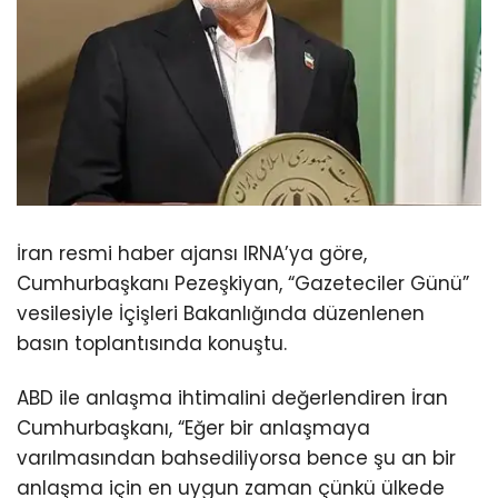
İran resmi haber ajansı IRNA’ya göre,
Cumhurbaşkanı Pezeşkiyan, “Gazeteciler Günü”
vesilesiyle İçişleri Bakanlığında düzenlenen
basın toplantısında konuştu.
ABD ile anlaşma ihtimalini değerlendiren İran
Cumhurbaşkanı, “Eğer bir anlaşmaya
varılmasından bahsediliyorsa bence şu an bir
anlaşma için en uygun zaman çünkü ülkede