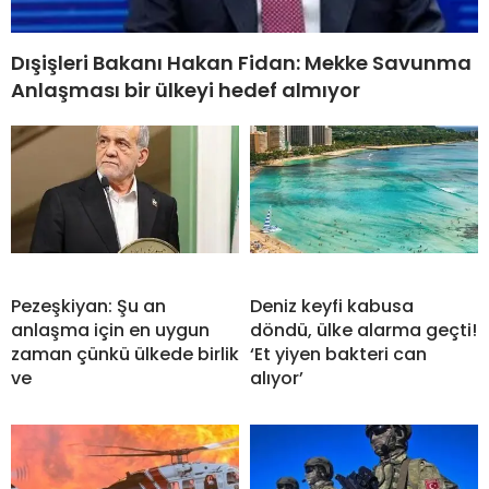
Dışişleri Bakanı Hakan Fidan: Mekke Savunma
Anlaşması bir ülkeyi hedef almıyor
Pezeşkiyan: Şu an
Deniz keyfi kabusa
anlaşma için en uygun
döndü, ülke alarma geçti!
zaman çünkü ülkede birlik
‘Et yiyen bakteri can
ve
alıyor’