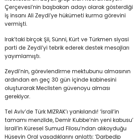
Çerçevesi’nin başbakan adayı olarak gösterdiği
iş insanı Ali Zeydi’ye hükümeti kurma görevini
vermişti.
Irak’taki birçok Şii, Sünni, Kürt ve Türkmen siyasi
parti de Zeydi’yi tebrik ederek destek mesajları
yayımlamıştı.
Zeydi’nin, görevlendirme mektubunu almasının
ardından en geç 30 gün içinde kabinesini
oluşturarak Meclisten güvenoyu alması
gerekiyor.
Tel Aviv’de Türk MIZRAK’ı yankılandı! ‘İsrail’in
tamamı menzilde, Demir Kubbe’nin yeni kabusu’
İsrail’in Küresel Sumud Filosu’ndan alıkoyduğu
Hüseyin Oral yaşadıklarını anlattı: ‘Darbedip