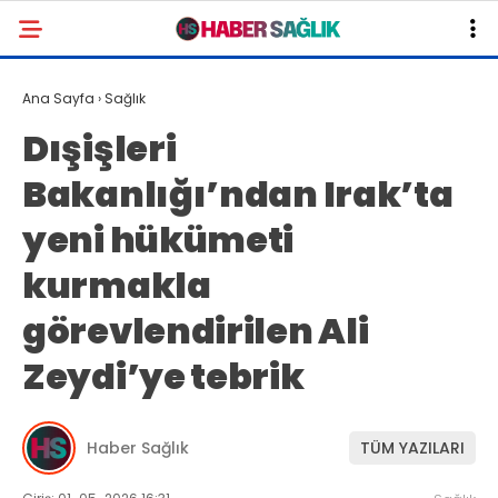
Ana Sayfa
›
Sağlık
Dışişleri
Bakanlığı’ndan Irak’ta
yeni hükümeti
kurmakla
görevlendirilen Ali
Zeydi’ye tebrik
Haber Sağlık
TÜM YAZILARI