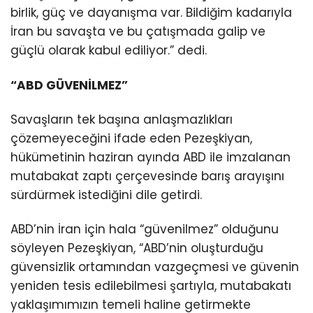
birlik, güç ve dayanışma var. Bildiğim kadarıyla
İran bu savaşta ve bu çatışmada galip ve
güçlü olarak kabul ediliyor.” dedi.
“ABD GÜVENİLMEZ”
Savaşların tek başına anlaşmazlıkları
çözemeyeceğini ifade eden Pezeşkiyan,
hükümetinin haziran ayında ABD ile imzalanan
mutabakat zaptı çerçevesinde barış arayışını
sürdürmek istediğini dile getirdi.
ABD’nin İran için hala “güvenilmez” olduğunu
söyleyen Pezeşkiyan, “ABD’nin oluşturduğu
güvensizlik ortamından vazgeçmesi ve güvenin
yeniden tesis edilebilmesi şartıyla, mutabakatı
yaklaşımımızın temeli haline getirmekte