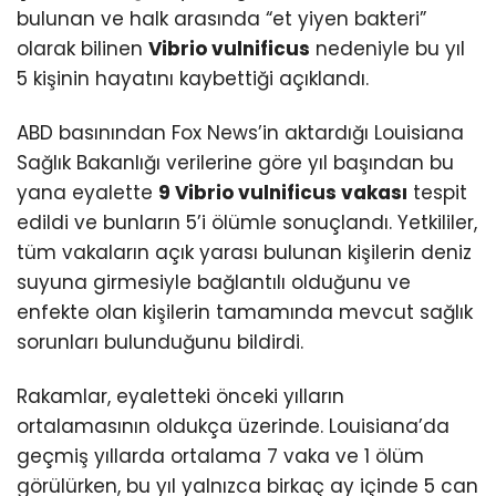
bulunan ve halk arasında “et yiyen bakteri”
olarak bilinen
Vibrio vulnificus
nedeniyle bu yıl
5 kişinin hayatını kaybettiği açıklandı.
ABD basınından Fox News’in aktardığı Louisiana
Sağlık Bakanlığı verilerine göre yıl başından bu
yana eyalette
9 Vibrio vulnificus vakası
tespit
edildi ve bunların 5’i ölümle sonuçlandı. Yetkililer,
tüm vakaların açık yarası bulunan kişilerin deniz
suyuna girmesiyle bağlantılı olduğunu ve
enfekte olan kişilerin tamamında mevcut sağlık
sorunları bulunduğunu bildirdi.
Rakamlar, eyaletteki önceki yılların
ortalamasının oldukça üzerinde. Louisiana’da
geçmiş yıllarda ortalama 7 vaka ve 1 ölüm
görülürken, bu yıl yalnızca birkaç ay içinde 5 can