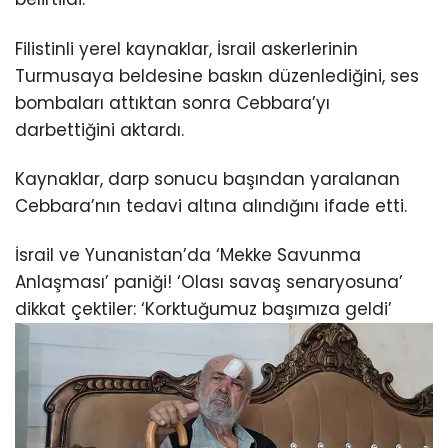
Filistinli yerel kaynaklar, İsrail askerlerinin
Turmusaya beldesine baskın düzenlediğini, ses
bombaları attıktan sonra Cebbara’yı
darbettiğini aktardı.
Kaynaklar, darp sonucu başından yaralanan
Cebbara’nın tedavi altına alındığını ifade etti.
İsrail ve Yunanistan’da ‘Mekke Savunma
Anlaşması’ paniği! ‘Olası savaş senaryosuna’
dikkat çektiler: ‘Korktuğumuz başımıza geldi’