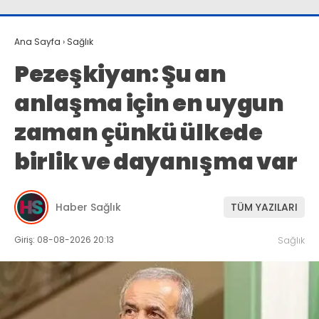
Ana Sayfa
›
Sağlık
Pezeşkiyan: Şu an
anlaşma için en uygun
zaman çünkü ülkede
birlik ve dayanışma var
Haber Sağlık
TÜM YAZILARI
Giriş: 08-08-2026 20:13
Sağlık