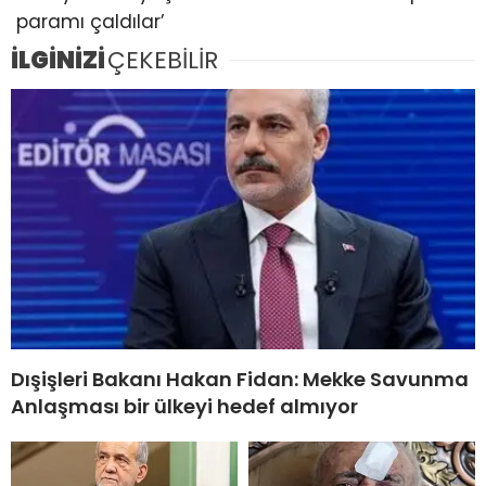
paramı çaldılar’
İLGİNİZİ
ÇEKEBİLİR
Dışişleri Bakanı Hakan Fidan: Mekke Savunma
Anlaşması bir ülkeyi hedef almıyor