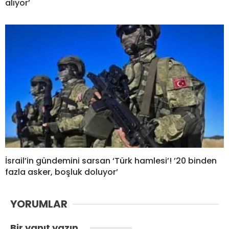
alıyor’
İsrail’in gündemini sarsan ‘Türk hamlesi’! ’20 binden
fazla asker, boşluk doluyor’
YORUMLAR
Bir yanıt yazın