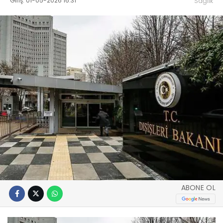
Giriş: 01-05-2026 16:31
Sağlık
ABONE OL