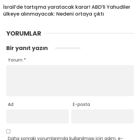
İsrail’de tartışma yaratacak karar! ABD’li Yahudiler
ülkeye alınmayacak: Nedeni ortaya çıktı
YORUMLAR
Bir yanıt yazın
Yorum
*
Ad
E-posta
Daha sonraki yorumlarımda kullanılması için adım, e-