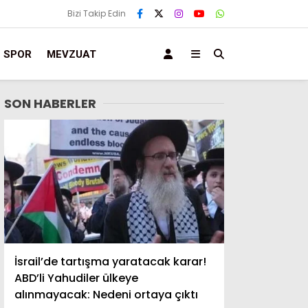
Bizi Takip Edin
SPOR
MEVZUAT
SON HABERLER
İsrail’de tartışma yaratacak karar!
ABD’li Yahudiler ülkeye
alınmayacak: Nedeni ortaya çıktı