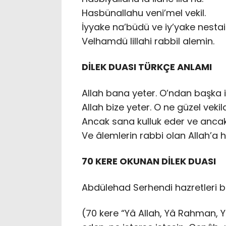
Hasbünallahu veni’mel vekil.
İyyake na’büdü ve iy’yake nestai
Velhamdü lillahi rabbil alemin.
DİLEK DUASI TÜRKÇE ANLAMI
Allah bana yeter. O’ndan başka ib
Allah bize yeter. O ne güzel vekild
Ancak sana kulluk eder ve ancak 
Ve âlemlerin rabbi olan Allah’a 
70 KERE OKUNAN DİLEK DUASI
Abdülehad Serhendi hazretleri bi
(70 kere “Yâ Allah, Yâ Rahman, 