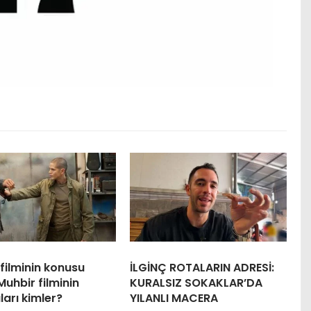
filminin konusu
İLGİNÇ ROTALARIN ADRESİ:
Muhbir filminin
KURALSIZ SOKAKLAR’DA
arı kimler?
YILANLI MACERA