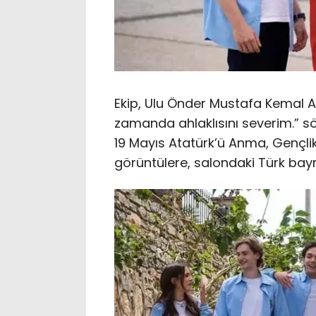
Ekip, Ulu Önder Mustafa Kemal A
zamanda ahlaklısını severim.” s
19 Mayıs Atatürk’ü Anma, Gençli
görüntülere, salondaki Türk bayrağ