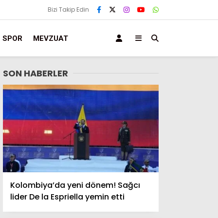
Bizi Takip Edin
SPOR
MEVZUAT
SON HABERLER
Kolombiya’da yeni dönem! Sağcı
lider De la Espriella yemin etti