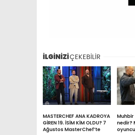
İLGİNİZİ
ÇEKEBİLİR
MASTERCHEF ANA KADROYA
Muhbir 
GİREN 19. İSİM KİM OLDU? 7
nedir? 
Ağustos MasterChef’te
oyuncul