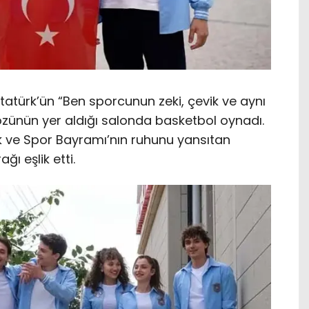
tatürk’ün “Ben sporcunun zeki, çevik ve aynı
özünün yer aldığı salonda basketbol oynadı.
k ve Spor Bayramı’nın ruhunu yansıtan
ı eşlik etti.