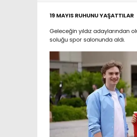
19 MAYIS RUHUNU YAŞATTILAR
Geleceğin yıldız adaylarından o
soluğu spor salonunda aldı.