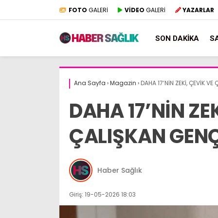
FOTO
GALERİ
VİDEO
GALERİ
YAZARLAR
SON DAKIKA
S
Ana Sayfa
›
Magazin
›
DAHA 17’NİN ZEKİ, ÇEVİK VE
DAHA 17’NİN ZEK
ÇALIŞKAN GENÇ
Haber Sağlık
Giriş: 19-05-2026 18:03