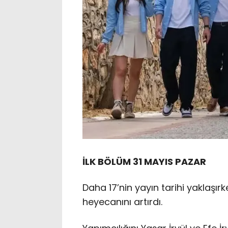
İLK BÖLÜM 31 MAYIS PAZAR
Daha 17’nin yayın tarihi yaklaşırk
heyecanını artırdı.