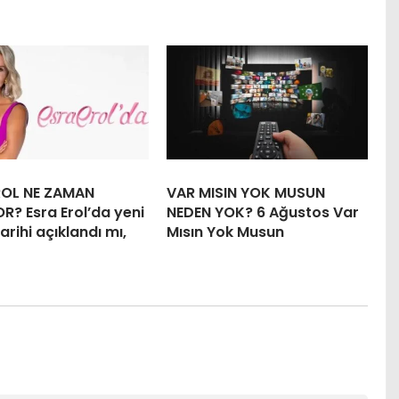
ROL NE ZAMAN
VAR MISIN YOK MUSUN
R? Esra Erol’da yeni
NEDEN YOK? 6 Ağustos Var
arihi açıklandı mı,
Mısın Yok Musun