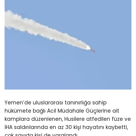
Yemen’de uluslararası tanınırlığa sahip
hükümete bağlı Acil Müdahale Güçlerine ait
kamplara düzenlenen, Husilere atfedilen füze ve
İHA saldırılarında en az 30 kişi hayatını kaybetti,
çok sayıda kişi de yaralandı.