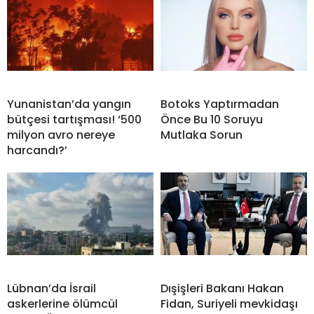
Yunanistan’da yangın
Botoks Yaptırmadan
bütçesi tartışması! ‘500
Önce Bu 10 Soruyu
milyon avro nereye
Mutlaka Sorun
harcandı?’
Lübnan’da İsrail
Dışişleri Bakanı Hakan
askerlerine ölümcül
Fidan, Suriyeli mevkidaşı