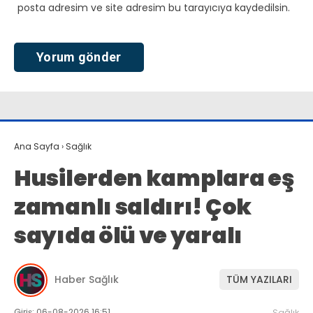
posta adresim ve site adresim bu tarayıcıya kaydedilsin.
Ana Sayfa
›
Sağlık
Husilerden kamplara eş
zamanlı saldırı! Çok
sayıda ölü ve yaralı
Haber Sağlık
TÜM YAZILARI
Giriş: 06-08-2026 16:51
Sağlık