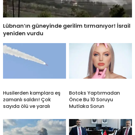
Lübnan’ın güneyinde gerilim tırmanıyor! İsrail
yeniden vurdu
Husilerden kamplara eş
Botoks Yaptırmadan
zamanlı saldırı! Çok
Önce Bu 10 Soruyu
sayıda ölü ve yaralı
Mutlaka Sorun