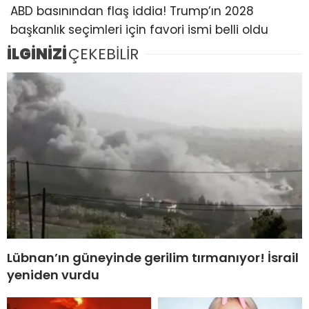
ABD basınından flaş iddia! Trump’ın 2028
başkanlık seçimleri için favori ismi belli oldu
İLGİNİZİ
ÇEKEBİLİR
Lübnan’ın güneyinde gerilim tırmanıyor! İsrail
yeniden vurdu