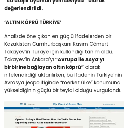
“stratejik uyumun yeni seviyesi” olarak
değerlendirildi.
‘ALTIN KÖPRÜ TÜRKİYE’
Analizde öne çıkan en güçlü ifadelerden biri
Kazakistan Cumhurbaşkanı Kasım Cömert
Tokayev’in Türkiye için kullandığı tanım oldu.
Tokayev’in Ankara’yı
“Avrupa ile Asya’yı
birbirine bağlayan altın köprü”
olarak
nitelendirdiği aktarılırken, bu ifadenin Türkiye’nin
Avrasya jeopolitiğinde “merkez ülke” konumuna
yükseldiğinin güçlü bir teyidi olduğu vurgulandı.