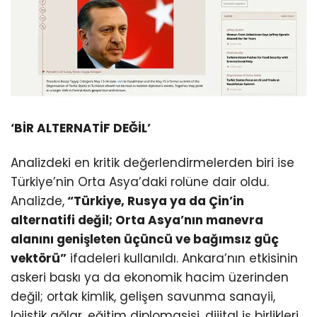
‘BİR ALTERNATİF DEĞİL’
Analizdeki en kritik değerlendirmelerden biri ise
Türkiye’nin Orta Asya’daki rolüne dair oldu.
Analizde,
“Türkiye, Rusya ya da Çin’in
alternatifi değil; Orta Asya’nın manevra
alanını genişleten üçüncü ve bağımsız güç
vektörü”
ifadeleri kullanıldı. Ankara’nın etkisinin
askeri baskı ya da ekonomik hacim üzerinden
değil; ortak kimlik, gelişen savunma sanayii,
lojistik ağlar, eğitim diplomasisi, dijital iş birlikleri