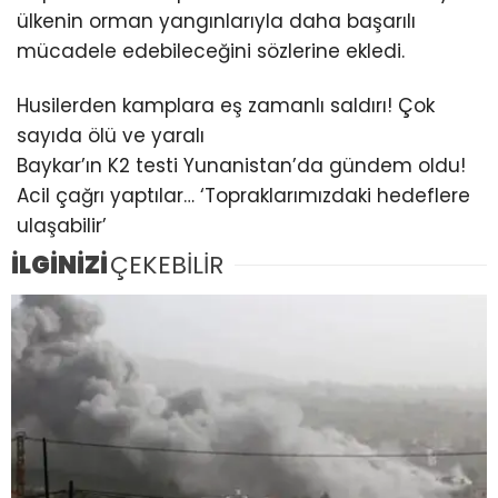
ülkenin orman yangınlarıyla daha başarılı
mücadele edebileceğini sözlerine ekledi.
Husilerden kamplara eş zamanlı saldırı! Çok
sayıda ölü ve yaralı
Baykar’ın K2 testi Yunanistan’da gündem oldu!
Acil çağrı yaptılar… ‘Topraklarımızdaki hedeflere
ulaşabilir’
İLGİNİZİ
ÇEKEBİLİR