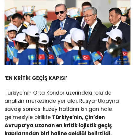
‘EN KRİTİK GEÇİŞ KAPISI’
Türkiye’nin Orta Koridor üzerindeki rolü de
analizin merkezinde yer aldı. Rusya-Ukrayna
savaşı sonrası kuzey hatların kırılgan hale
gelmesiyle birlikte
Türkiye’nin, Çin’den
Avrupa’ya uzanan en kritik lojistik geçiş
kapılarından biri haline geldiği belirtildi.