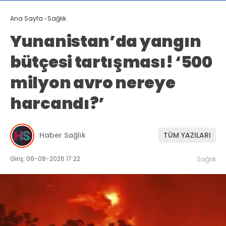
Ana Sayfa
›
Sağlık
Yunanistan’da yangın
bütçesi tartışması! ‘500
milyon avro nereye
harcandı?’
Haber Sağlık
TÜM YAZILARI
Giriş: 06-08-2026 17:22
Sağlık