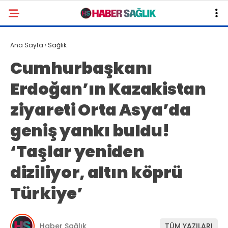
Ana Sayfa
›
Sağlık
Cumhurbaşkanı
Erdoğan’ın Kazakistan
ziyareti Orta Asya’da
geniş yankı buldu!
‘Taşlar yeniden
diziliyor, altın köprü
Türkiye’
Haber Sağlık
TÜM YAZILARI