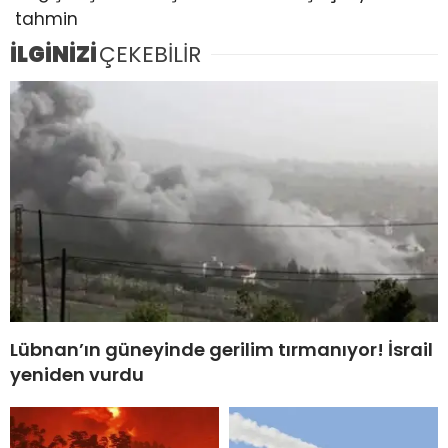
tahmin
İLGİNİZİ
ÇEKEBİLİR
Lübnan’ın güneyinde gerilim tırmanıyor! İsrail
yeniden vurdu