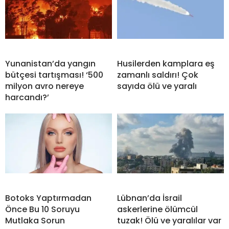
Yunanistan’da yangın
Husilerden kamplara eş
bütçesi tartışması! ‘500
zamanlı saldırı! Çok
milyon avro nereye
sayıda ölü ve yaralı
harcandı?’
Botoks Yaptırmadan
Lübnan’da İsrail
Önce Bu 10 Soruyu
askerlerine ölümcül
Mutlaka Sorun
tuzak! Ölü ve yaralılar var