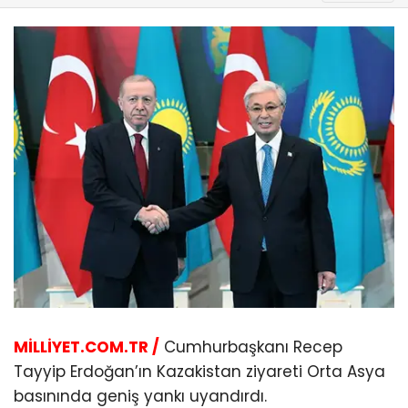
MİLLİYET.COM.TR /
Cumhurbaşkanı Recep
Tayyip Erdoğan’ın Kazakistan ziyareti Orta Asya
basınında geniş yankı uyandırdı.