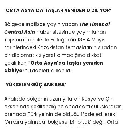
‘ORTA ASYA’DA TAŞLAR YENİDEN DİZİLİYOR’
Bölgede İngilizce yayın yapan
The Times of
Central Asia
haber sitesinde yayımlanan
kapsamlı analizde Erdoğan’ın 13-14 Mayıs
tarihlerindeki Kazakistan temaslarının sıradan
bir diplomatik ziyaret olmadığına dikkat
çekilirken
“Orta Asya’da taşlar yeniden
diziliyor”
ifadeleri kullanıldı.
‘YÜKSELEN GÜÇ ANKARA’
Analizde bölgenin uzun yıllardır Rusya ve Çin
ekseninde şekillendiğine ancak artık uluslararası
arenada Türkiye’nin de olduğu ifade edilerek
“Ankara yalnızca ‘bölgesel bir ortak’ değil, Orta