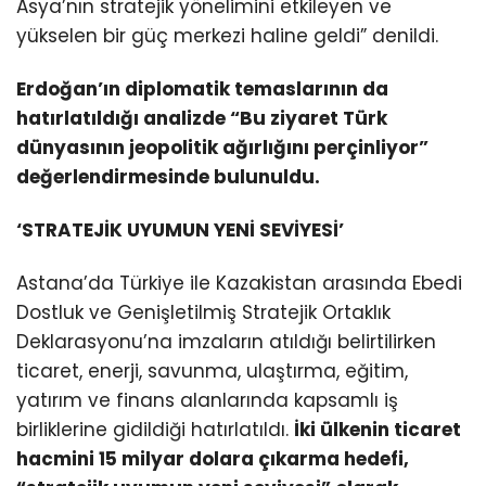
Asya’nın stratejik yönelimini etkileyen ve
yükselen bir güç merkezi haline geldi” denildi.
Erdoğan’ın diplomatik temaslarının da
hatırlatıldığı analizde “Bu ziyaret Türk
dünyasının jeopolitik ağırlığını perçinliyor”
değerlendirmesinde bulunuldu.
‘STRATEJİK UYUMUN YENİ SEVİYESİ’
Astana’da Türkiye ile Kazakistan arasında Ebedi
Dostluk ve Genişletilmiş Stratejik Ortaklık
Deklarasyonu’na imzaların atıldığı belirtilirken
ticaret, enerji, savunma, ulaştırma, eğitim,
yatırım ve finans alanlarında kapsamlı iş
birliklerine gidildiği hatırlatıldı.
İki ülkenin ticaret
hacmini 15 milyar dolara çıkarma hedefi,