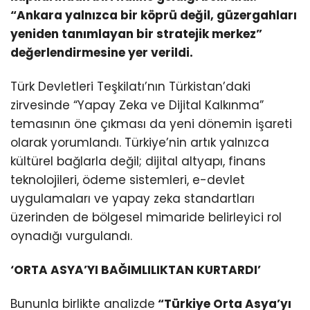
“Ankara yalnızca bir köprü değil, güzergahları
yeniden tanımlayan bir stratejik merkez”
değerlendirmesine yer verildi.
Türk Devletleri Teşkilatı’nın Türkistan’daki
zirvesinde “Yapay Zeka ve Dijital Kalkınma”
temasının öne çıkması da yeni dönemin işareti
olarak yorumlandı. Türkiye’nin artık yalnızca
kültürel bağlarla değil; dijital altyapı, finans
teknolojileri, ödeme sistemleri, e-devlet
uygulamaları ve yapay zeka standartları
üzerinden de bölgesel mimaride belirleyici rol
oynadığı vurgulandı.
‘ORTA ASYA’YI BAĞIMLILIKTAN KURTARDI’
Bununla birlikte analizde
“Türkiye Orta Asya’yı