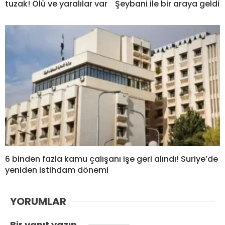
tuzak! Ölü ve yaralılar var
Şeybani ile bir araya geldi
6 binden fazla kamu çalışanı işe geri alındı! Suriye’de
yeniden istihdam dönemi
YORUMLAR
Bir yanıt yazın