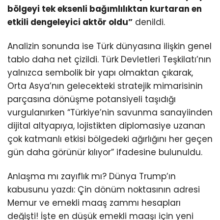
bölgeyi tek eksenli bağımlılıktan kurtaran en
etkili dengeleyici aktör oldu”
denildi.
Analizin sonunda ise Türk dünyasına ilişkin genel
tablo daha net çizildi. Türk Devletleri Teşkilatı’nın
yalnızca sembolik bir yapı olmaktan çıkarak,
Orta Asya’nın gelecekteki stratejik mimarisinin
parçasına dönüşme potansiyeli taşıdığı
vurgulanırken “Türkiye’nin savunma sanayiinden
dijital altyapıya, lojistikten diplomasiye uzanan
çok katmanlı etkisi bölgedeki ağırlığını her geçen
gün daha görünür kılıyor” ifadesine bulunuldu.
Anlaşma mı zayıflık mı? Dünya Trump’ın
kabusunu yazdı: Çin dönüm noktasının adresi
Memur ve emekli maaş zammı hesapları
değişti! İşte en düşük emekli maaşı için yeni