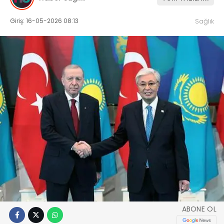
Giriş: 16-05-2026 08:13
Sağlık
ABONE OL