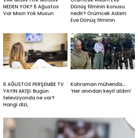
NEDEN YOK? 6 Ağustos
Dönüş filminin konusu
Var Mısın Yok Musun
nedir? Örümcek Adam
Eve Dönüş filminin
6 AĞUSTOS PERŞEMBE TV
Kahraman mühendis…
YAYIN AKIŞI: Bugün
‘Her anından keyif aldım’
televizyonda ne var?
Hangi dizi,