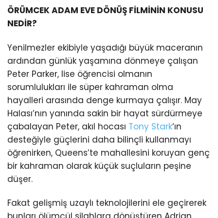
ÖRÜMCEK ADAM EVE DÖNÜŞ FİLMİNİN KONUSU
NEDİR?
Yenilmezler ekibiyle yaşadığı büyük maceranın
ardından günlük yaşamına dönmeye çalışan
Peter Parker, lise öğrencisi olmanın
sorumlulukları ile süper kahraman olma
hayalleri arasında denge kurmaya çalışır. May
Halası’nın yanında sakin bir hayat sürdürmeye
çabalayan Peter, akıl hocası
Tony Stark
‘ın
desteğiyle güçlerini daha bilinçli kullanmayı
öğrenirken, Queens’te mahallesini koruyan genç
bir kahraman olarak küçük suçluların peşine
düşer.
Fakat gelişmiş uzaylı teknolojilerini ele geçirerek
bunları ölümcül silahlara dönüştüren Adrian