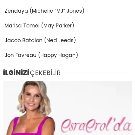
Zendaya (Michelle “MJ” Jones)
Marisa Tomei (May Parker)
Jacob Batalon (Ned Leeds)
Jon Favreau (Happy Hogan)
İLGİNİZİ
ÇEKEBİLİR