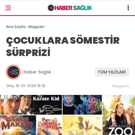
Ana Sayfa
›
Magazin
ÇOCUKLARA SÖMESTİR
SÜRPRİZİ
Haber Sağlık
TÜM YAZILARI
Giriş: 16-01-2026 15:19
Magazin