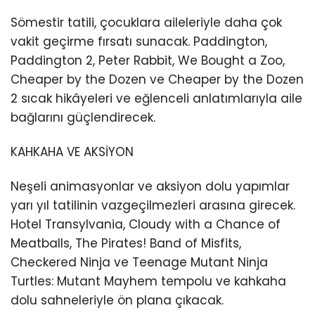
Sömestir tatili, çocuklara aileleriyle daha çok
vakit geçirme fırsatı sunacak. Paddington,
Paddington 2, Peter Rabbit, We Bought a Zoo,
Cheaper by the Dozen ve Cheaper by the Dozen
2 sıcak hikâyeleri ve eğlenceli anlatımlarıyla aile
bağlarını güçlendirecek.
KAHKAHA VE AKSİYON
Neşeli animasyonlar ve aksiyon dolu yapımlar
yarı yıl tatilinin vazgeçilmezleri arasına girecek.
Hotel Transylvania, Cloudy with a Chance of
Meatballs, The Pirates! Band of Misfits,
Checkered Ninja ve Teenage Mutant Ninja
Turtles: Mutant Mayhem tempolu ve kahkaha
dolu sahneleriyle ön plana çıkacak.