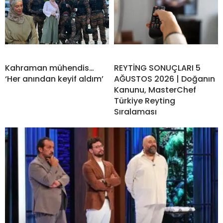
Kahraman mühendis…
REYTİNG SONUÇLARI 5
‘Her anından keyif aldım’
AĞUSTOS 2026 | Doğanın
Kanunu, MasterChef
Türkiye Reyting
Sıralaması