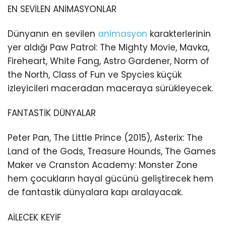
EN SEVİLEN ANİMASYONLAR
Dünyanın en sevilen
animasyon
karakterlerinin
yer aldığı Paw Patrol: The Mighty Movie, Mavka,
Fireheart, White Fang, Astro Gardener, Norm of
the North, Class of Fun ve Spycies küçük
izleyicileri maceradan maceraya sürükleyecek.
FANTASTİK DÜNYALAR
Peter Pan, The Little Prince (2015), Asterix: The
Land of the Gods, Treasure Hounds, The Games
Maker ve Cranston Academy: Monster Zone
hem çocukların hayal gücünü geliştirecek hem
de fantastik dünyalara kapı aralayacak.
AİLECEK KEYİF