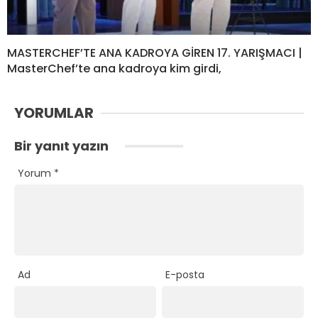
MASTERCHEF’TE ANA KADROYA GİREN 17. YARIŞMACI |
MasterChef’te ana kadroya kim girdi,
YORUMLAR
Bir yanıt yazın
Yorum
*
Ad
E-posta