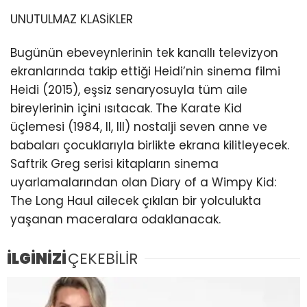
UNUTULMAZ KLASİKLER
Bugünün ebeveynlerinin tek kanallı televizyon
ekranlarında takip ettiği Heidi’nin sinema filmi
Heidi (2015), eşsiz senaryosuyla tüm aile
bireylerinin içini ısıtacak. The Karate Kid
üçlemesi (1984, II, III) nostalji seven anne ve
babaları çocuklarıyla birlikte ekrana kilitleyecek.
Saftrik Greg serisi kitapların sinema
uyarlamalarından olan Diary of a Wimpy Kid:
The Long Haul ailecek çıkılan bir yolculukta
yaşanan maceralara odaklanacak.
İLGİNİZİ
ÇEKEBİLİR