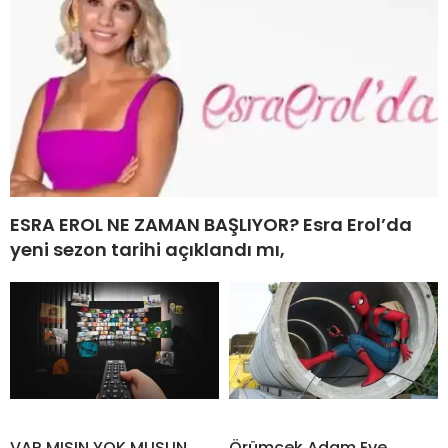
ESRA EROL NE ZAMAN BAŞLIYOR? Esra Erol’da
yeni sezon tarihi açıklandı mı,
VAR MISIN YOK MUSUN
Örümcek Adam Eve