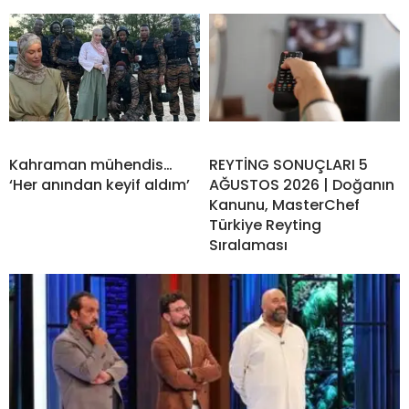
Kahraman mühendis…
REYTİNG SONUÇLARI 5
‘Her anından keyif aldım’
AĞUSTOS 2026 | Doğanın
Kanunu, MasterChef
Türkiye Reyting
Sıralaması