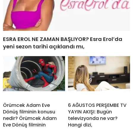
ESRA EROL NE ZAMAN BAŞLIYOR? Esra Erol’da
yeni sezon tarihi açıklandı mı,
Örümcek Adam Eve
6 AĞUSTOS PERŞEMBE TV
Dönüş filminin konusu
YAYIN AKIŞI: Bugün
nedir? Örümcek Adam
televizyonda ne var?
Eve Dönüş filminin
Hangi dizi,