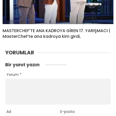
MASTERCHEF’TE ANA KADROYA GİREN 17. YARIŞMACI |
MasterChef’te ana kadroya kim girdi,
YORUMLAR
Bir yanıt yazın
Yorum
*
Ad
E-posta