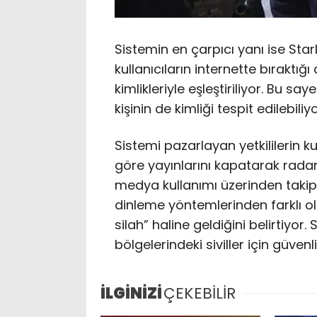
Sistemin en çarpıcı yanı ise Sta
kullanıcıların internette bıraktığı
kimlikleriyle eşleştiriliyor. Bu s
kişinin de kimliği tespit edilebiliyo
Sistemi pazarlayan yetkililerin ku
göre yayınlarını kapatarak rada
medya kullanımı üzerinden takip 
dinleme yöntemlerinden farklı o
silah” haline geldiğini belirtiyor
bölgelerindeki siviller için güvenl
İLGİNİZİ
ÇEKEBİLİR