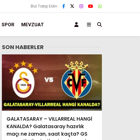
Bizi Takip Edin
SPOR
MEVZUAT
SON HABERLER
GALATASARAY – VILLARREAL HANGİ
KANALDA? Galatasaray hazırlık
maçı ne zaman, saat kaçta? GS