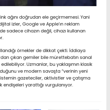
rlink ağını doğrudan ele geçirmemesi. Yani
 dijital izler, Google ve Apple’ın reklam
ayede sadece cihazın değil, cihazı kullanan
r.
llandığı örnekler de dikkat çekti. İddiaya
rdan çıkan gemiler bile mürettebatın sanal
edilebiliyor. Uzmanlar, bu yaklaşımın klasik
lduğunu ve modern savaşta “verinin yeni
. Sistemin gazeteciler, aktivistler ve çatışma
ik endişeleri yarattığı vurgulanıyor.