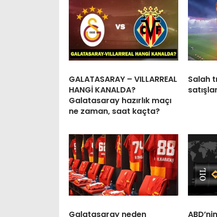
GALATASARAY – VILLARREAL
Salah t
HANGİ KANALDA?
satışla
Galatasaray hazırlık maçı
ne zaman, saat kaçta?
Galatasaray neden
ABD’nin