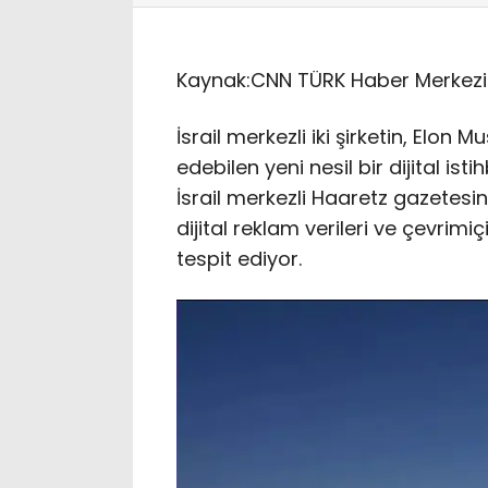
Kaynak:
CNN TÜRK Haber Merkezi
İsrail merkezli iki şirketin, Elon M
edebilen yeni nesil bir dijital isti
İsrail merkezli Haaretz gazetesi
dijital reklam verileri ve çevrimi
tespit ediyor.