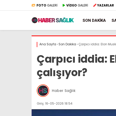
FOTO
GALERİ
VİDEO
GALERİ
YAZARLAR
SON DAKIKA
S
Ana Sayfa
›
Son Dakika
›
Çarpıcı iddia: Elon Musk,
Çarpıcı iddia: E
çalışıyor?
Haber Sağlık
Giriş: 16-05-2026 18:54