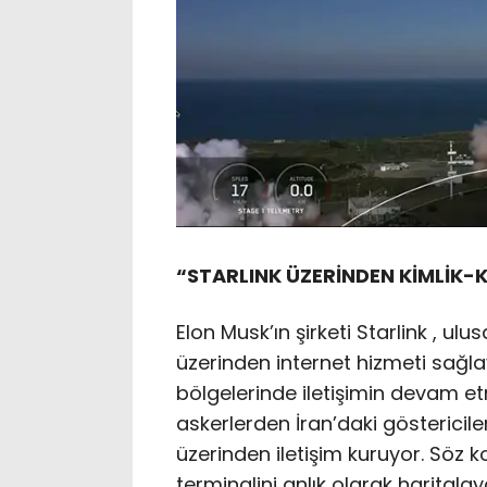
“STARLINK ÜZERİNDEN KİMLİK-
Elon Musk’ın şirketi Starlink , u
üzerinden internet hizmeti sağlay
bölgelerinde iletişimin devam et
askerlerden İran’daki göstericile
üzerinden iletişim kuruyor. Söz k
terminalini anlık olarak haritalaya