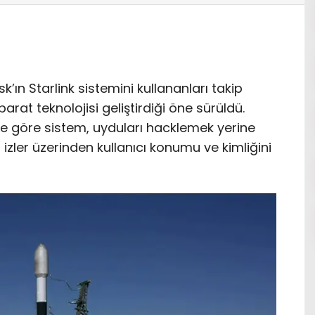
usk’ın Starlink sistemini kullananları takip
hbarat teknolojisi geliştirdiği öne sürüldü.
ne göre sistem, uyduları hacklemek yerine
çi izler üzerinden kullanıcı konumu ve kimliğini