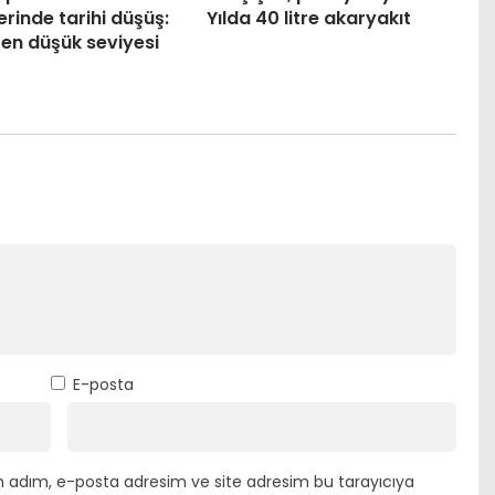
erinde tarihi düşüş:
Yılda 40 litre akaryakıt
n en düşük seviyesi
E-posta
n adım, e-posta adresim ve site adresim bu tarayıcıya