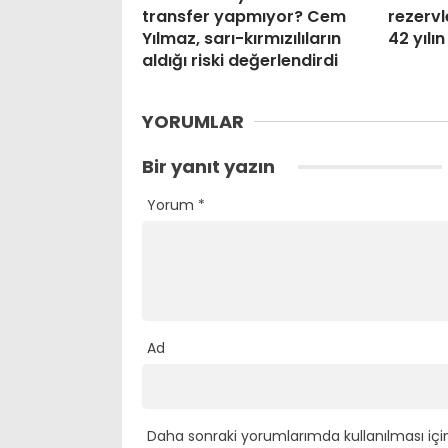
transfer yapmıyor? Cem
rezervl
Yılmaz, sarı-kırmızılıların
42 yılı
aldığı riski değerlendirdi
YORUMLAR
Bir yanıt yazın
Yorum
*
Ad
Daha sonraki yorumlarımda kullanılması içi