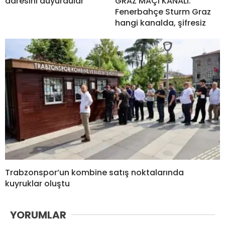
adresini duyurdular
GRAZ MAÇI KANALI:
Fenerbahçe Sturm Graz
hangi kanalda, şifresiz
Trabzonspor’un kombine satış noktalarında
kuyruklar oluştu
YORUMLAR