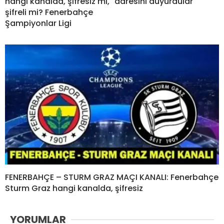
hangi kanalda, şifresiz mi,
adresini duyurdular
şifreli mi? Fenerbahçe
Şampiyonlar Ligi
FENERBAHÇE – STURM GRAZ MAÇI KANALI: Fenerbahçe
Sturm Graz hangi kanalda, şifresiz
YORUMLAR