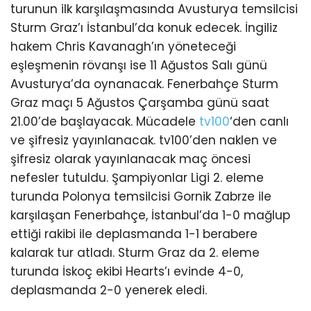
turunun ilk karşılaşmasında Avusturya temsilcisi
Sturm Graz’ı İstanbul’da konuk edecek. İngiliz
hakem Chris Kavanagh’ın yöneteceği
eşleşmenin rövanşı ise 11 Ağustos Salı günü
Avusturya’da oynanacak. Fenerbahçe Sturm
Graz maçı 5 Ağustos Çarşamba günü saat
21.00’de başlayacak. Mücadele
tv100
‘den canlı
ve şifresiz yayınlanacak. tv100’den naklen ve
şifresiz olarak yayınlanacak maç öncesi
nefesler tutuldu. Şampiyonlar Ligi 2. eleme
turunda Polonya temsilcisi Gornik Zabrze ile
karşılaşan Fenerbahçe, İstanbul’da 1-0 mağlup
ettiği rakibi ile deplasmanda 1-1 berabere
kalarak tur atladı. Sturm Graz da 2. eleme
turunda İskoç ekibi Hearts’ı evinde 4-0,
deplasmanda 2-0 yenerek eledi.