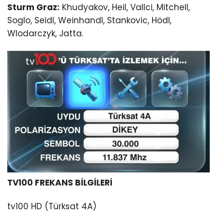
Sturm Graz:
Khudyakov, Heil, Vallci, Mitchell,
Soglo, Seidl, Weinhandl, Stankovic, Hödl,
Wlodarczyk, Jatta.
TV100 FREKANS BİLGİLERİ
tv100 HD (Türksat 4A)