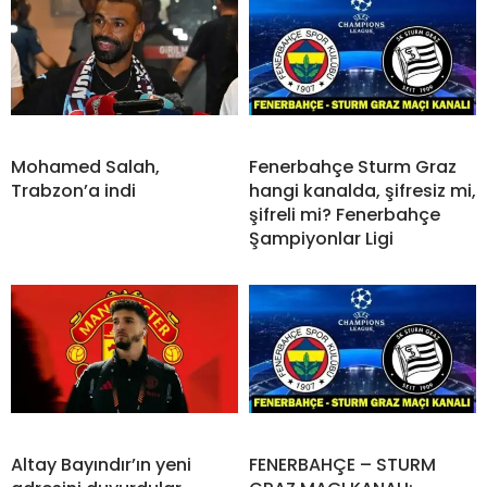
Mohamed Salah,
Fenerbahçe Sturm Graz
Trabzon’a indi
hangi kanalda, şifresiz mi,
şifreli mi? Fenerbahçe
Şampiyonlar Ligi
Altay Bayındır’ın yeni
FENERBAHÇE – STURM