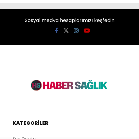
Sosyal medya hesaplarımızı keşfedin
KATEGORİLER
Son Dakika