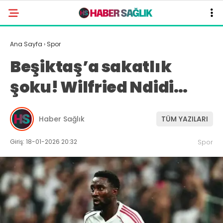
Ana Sayfa
›
Spor
Beşiktaş’a sakatlık
şoku! Wilfried Ndidi…
Haber Sağlık
TÜM YAZILARI
Giriş: 18-01-2026 20:32
Spor