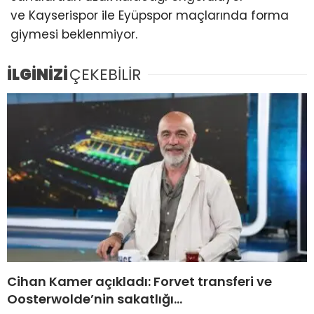
ve Kayserispor ile Eyüpspor maçlarında forma
giymesi beklenmiyor.
İLGİNİZİ
ÇEKEBİLİR
Cihan Kamer açıkladı: Forvet transferi ve
Oosterwolde’nin sakatlığı…