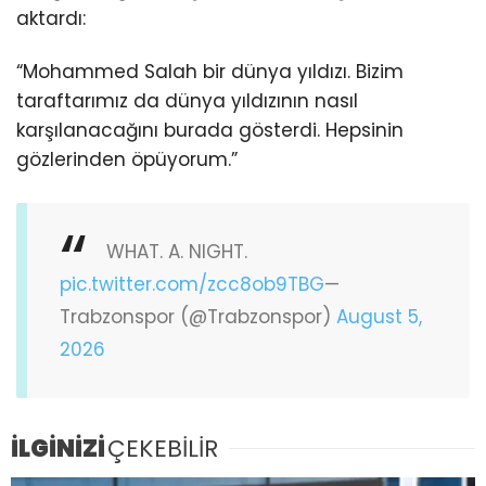
aktardı:
“Mohammed Salah bir dünya yıldızı. Bizim
taraftarımız da dünya yıldızının nasıl
karşılanacağını burada gösterdi. Hepsinin
gözlerinden öpüyorum.”
WHAT. A. NIGHT.
pic.twitter.com/zcc8ob9TBG
—
Trabzonspor (@Trabzonspor)
August 5,
2026
İLGİNİZİ
ÇEKEBİLİR