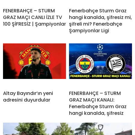
FENERBAHÇE – STURM
Fenerbahçe Sturm Graz
GRAZ MAÇI CANLI İZLE TV
hangi kanalda, şifresiz mi,
100 ŞİFRESİZ | Şampiyonlar
şifreli mi? Fenerbahçe
Şampiyonlar Ligi
Altay Bayındır’ın yeni
FENERBAHÇE – STURM
adresini duyurdular
GRAZ MAÇI KANALI:
Fenerbahçe Sturm Graz
hangi kanalda, şifresiz