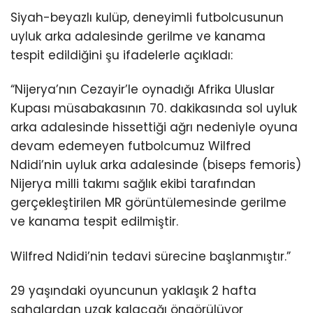
Siyah-beyazlı kulüp, deneyimli futbolcusunun
uyluk arka adalesinde gerilme ve kanama
tespit edildiğini şu ifadelerle açıkladı:
“Nijerya’nın Cezayir’le oynadığı Afrika Uluslar
Kupası müsabakasının 70. dakikasında sol uyluk
arka adalesinde hissettiği ağrı nedeniyle oyuna
devam edemeyen futbolcumuz Wilfred
Ndidi’nin uyluk arka adalesinde (biseps femoris)
Nijerya milli takımı sağlık ekibi tarafından
gerçekleştirilen MR görüntülemesinde gerilme
ve kanama tespit edilmiştir.
Wilfred Ndidi’nin tedavi sürecine başlanmıştır.”
29 yaşındaki oyuncunun yaklaşık 2 hafta
sahalardan uzak kalacağı öngörülüyor