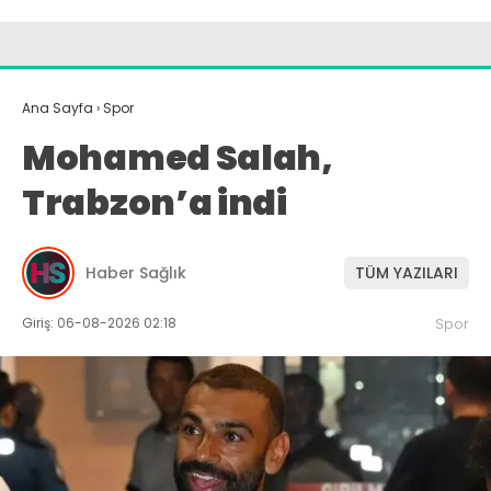
Ana Sayfa
›
Spor
Mohamed Salah,
Trabzon’a indi
Haber Sağlık
TÜM YAZILARI
Giriş: 06-08-2026 02:18
Spor