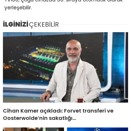
yerleşebilir.
İLGİNİZİ
ÇEKEBİLİR
Cihan Kamer açıkladı: Forvet transferi ve
Oosterwolde’nin sakatlığı…