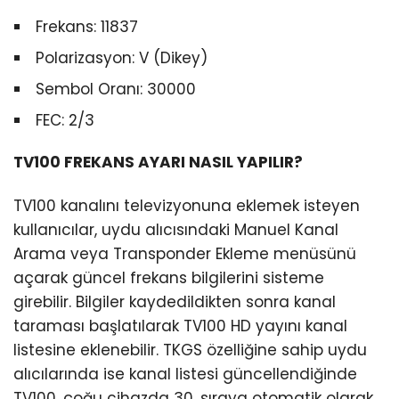
Frekans: 11837
Polarizasyon: V (Dikey)
Sembol Oranı: 30000
FEC: 2/3
TV100 FREKANS AYARI NASIL YAPILIR?
TV100 kanalını televizyonuna eklemek isteyen
kullanıcılar, uydu alıcısındaki Manuel Kanal
Arama veya Transponder Ekleme menüsünü
açarak güncel frekans bilgilerini sisteme
girebilir. Bilgiler kaydedildikten sonra kanal
taraması başlatılarak TV100 HD yayını kanal
listesine eklenebilir. TKGS özelliğine sahip uydu
alıcılarında ise kanal listesi güncellendiğinde
TV100, çoğu cihazda 30. sıraya otomatik olarak