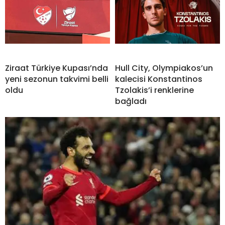
Ziraat Türkiye Kupası’nda
Hull City, Olympiakos’un
yeni sezonun takvimi belli
kalecisi Konstantinos
oldu
Tzolakis’i renklerine
bağladı