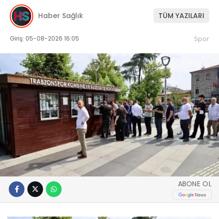
Haber Sağlık
TÜM YAZILARI
Giriş: 05-08-2026 16:05
Spor
ABONE OL