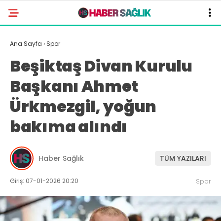
Ana Sayfa
›
Spor
Beşiktaş Divan Kurulu
Başkanı Ahmet
Ürkmezgil, yoğun
bakıma alındı
Haber Sağlık
TÜM YAZILARI
Giriş: 07-01-2026 20:20
Spor