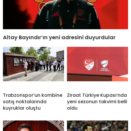
Altay Bayındır’ın yeni adresini duyurdular
Trabzonspor’un kombine
Ziraat Türkiye Kupası’nda
satış noktalarında
yeni sezonun takvimi belli
kuyruklar oluştu
oldu