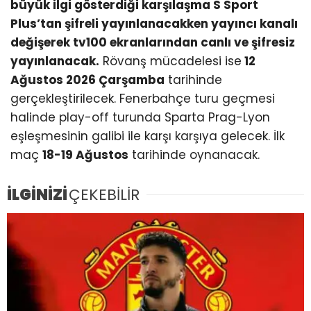
büyük ilgi gösterdiği karşılaşma S Sport
Plus’tan şifreli yayınlanacakken yayıncı kanalı
değişerek tv100 ekranlarından canlı ve şifresiz
yayınlanacak.
Rövanş mücadelesi ise
12
Ağustos 2026 Çarşamba
tarihinde
gerçekleştirilecek. Fenerbahçe turu geçmesi
halinde play-off turunda Sparta Prag-Lyon
eşleşmesinin galibi ile karşı karşıya gelecek. İlk
maç
18-19 Ağustos
tarihinde oynanacak.
İLGİNİZİ
ÇEKEBİLİR