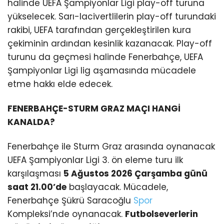
halinde UEFA Şampiyonlar Ligi play-off turuna
yükselecek. Sarı-lacivertlilerin play-off turundaki
rakibi, UEFA tarafından gerçekleştirilen kura
çekiminin ardından kesinlik kazanacak. Play-off
turunu da geçmesi halinde Fenerbahçe, UEFA
Şampiyonlar Ligi lig aşamasında mücadele
etme hakkı elde edecek.
FENERBAHÇE-STURM GRAZ MAÇI HANGİ
KANALDA?
Fenerbahçe ile Sturm Graz arasında oynanacak
UEFA Şampiyonlar Ligi 3. ön eleme turu ilk
karşılaşması
5 Ağustos 2026 Çarşamba günü
saat 21.00’de
başlayacak. Mücadele,
Fenerbahçe Şükrü Saracoğlu
Spor
Kompleksi’nde oynanacak.
Futbolseverlerin