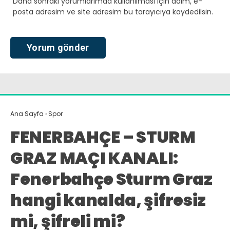
Daha sonraki yorumlarımda kullanılması için adım, e-
posta adresim ve site adresim bu tarayıcıya kaydedilsin.
Ana Sayfa
›
Spor
FENERBAHÇE – STURM
GRAZ MAÇI KANALI:
Fenerbahçe Sturm Graz
hangi kanalda, şifresiz
mi, şifreli mi?