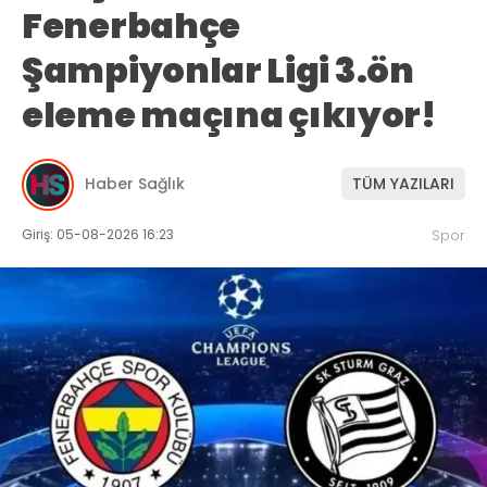
Fenerbahçe
Şampiyonlar Ligi 3.ön
eleme maçına çıkıyor!
Haber Sağlık
TÜM YAZILARI
Giriş: 05-08-2026 16:23
Spor