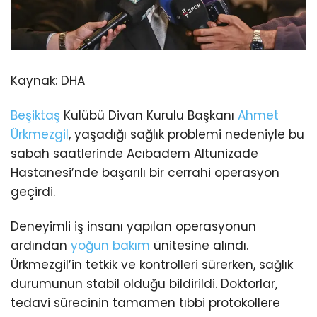
Kaynak:
DHA
Beşiktaş
Kulübü Divan Kurulu Başkanı
Ahmet
Ürkmezgil
, yaşadığı sağlık problemi nedeniyle bu
sabah saatlerinde Acıbadem Altunizade
Hastanesi’nde başarılı bir cerrahi operasyon
geçirdi.
Deneyimli iş insanı yapılan operasyonun
ardından
yoğun bakım
ünitesine alındı.
Ürkmezgil’in tetkik ve kontrolleri sürerken, sağlık
durumunun stabil olduğu bildirildi. Doktorlar,
tedavi sürecinin tamamen tıbbi protokollere