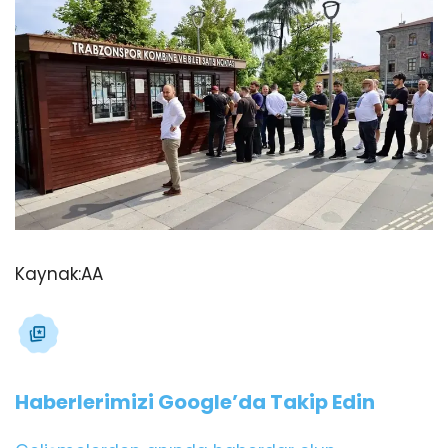
Kaynak:
AA
Haberlerimizi Google’da Takip Edin