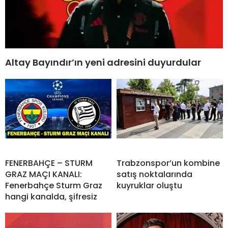
Altay Bayındır’ın yeni adresini duyurdular
FENERBAHÇE – STURM
Trabzonspor’un kombine
GRAZ MAÇI KANALI:
satış noktalarında
Fenerbahçe Sturm Graz
kuyruklar oluştu
hangi kanalda, şifresiz