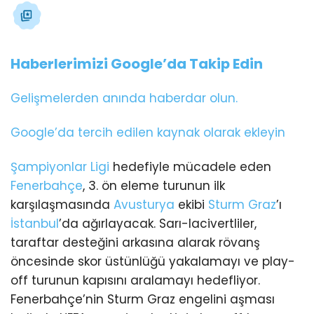
Haberlerimizi Google’da Takip Edin
Gelişmelerden anında haberdar olun.
Google’da tercih edilen kaynak olarak ekleyin
Şampiyonlar Ligi
hedefiyle mücadele eden
Fenerbahçe
, 3. ön eleme turunun ilk
karşılaşmasında
Avusturya
ekibi
Sturm Graz
’ı
İstanbul
’da ağırlayacak. Sarı-lacivertliler,
taraftar desteğini arkasına alarak rövanş
öncesinde skor üstünlüğü yakalamayı ve play-
off turunun kapısını aralamayı hedefliyor.
Fenerbahçe’nin Sturm Graz engelini aşması