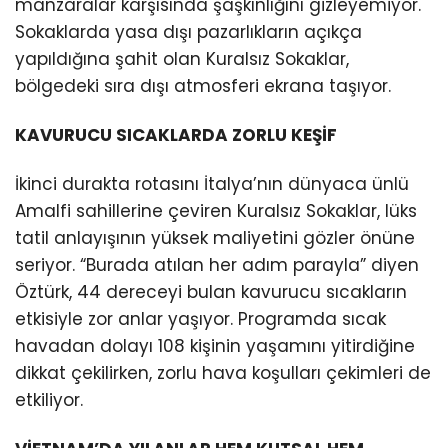
manzaralar karşısında şaşkınlığını gizleyemiyor.
Sokaklarda yasa dışı pazarlıkların açıkça
yapıldığına şahit olan Kuralsız Sokaklar,
bölgedeki sıra dışı atmosferi ekrana taşıyor.
KAVURUCU SICAKLARDA ZORLU KEŞİF
İkinci durakta rotasını İtalya’nın dünyaca ünlü
Amalfi sahillerine çeviren Kuralsız Sokaklar, lüks
tatil anlayışının yüksek maliyetini gözler önüne
seriyor. “Burada atılan her adım parayla” diyen
Öztürk, 44 dereceyi bulan kavurucu sıcakların
etkisiyle zor anlar yaşıyor. Programda sıcak
havadan dolayı 108 kişinin yaşamını yitirdiğine
dikkat çekilirken, zorlu hava koşulları çekimleri de
etkiliyor.