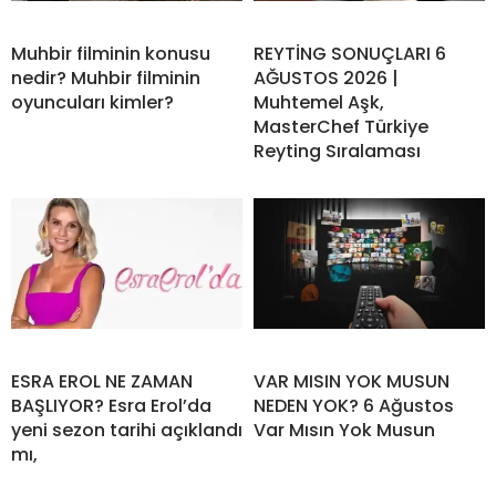
Muhbir filminin konusu
REYTİNG SONUÇLARI 6
nedir? Muhbir filminin
AĞUSTOS 2026 |
oyuncuları kimler?
Muhtemel Aşk,
MasterChef Türkiye
Reyting Sıralaması
ESRA EROL NE ZAMAN
VAR MISIN YOK MUSUN
BAŞLIYOR? Esra Erol’da
NEDEN YOK? 6 Ağustos
yeni sezon tarihi açıklandı
Var Mısın Yok Musun
mı,