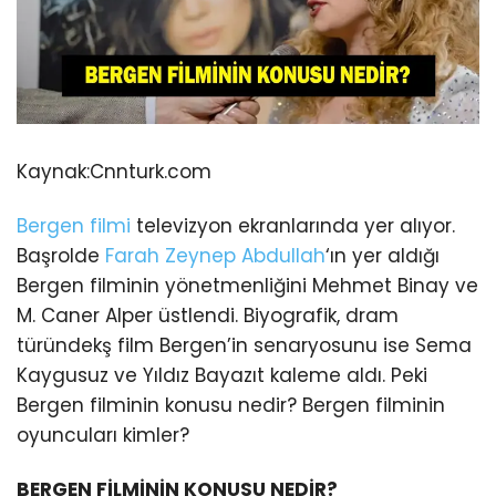
Kaynak:
Cnnturk.com
Bergen filmi
televizyon ekranlarında yer alıyor.
Başrolde
Farah Zeynep Abdullah
‘ın yer aldığı
Bergen filminin yönetmenliğini Mehmet Binay ve
M. Caner Alper üstlendi. Biyografik, dram
türündekş film Bergen’in senaryosunu ise Sema
Kaygusuz ve Yıldız Bayazıt kaleme aldı. Peki
Bergen filminin konusu nedir? Bergen filminin
oyuncuları kimler?
BERGEN FİLMİNİN KONUSU NEDİR?