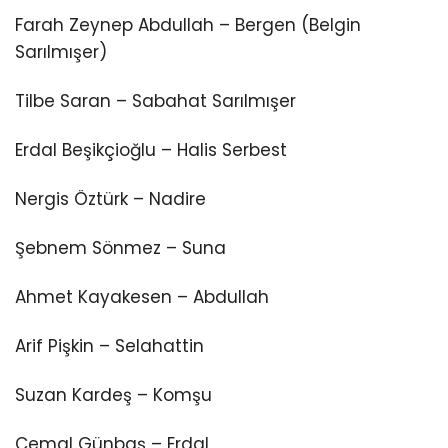
Farah Zeynep Abdullah – Bergen (Belgin
Sarılmışer)
Tilbe Saran – Sabahat Sarılmışer
Erdal Beşikçioğlu – Halis Serbest
Nergis Öztürk – Nadire
Şebnem Sönmez – Suna
Ahmet Kayakesen – Abdullah
Arif Pişkin – Selahattin
Suzan Kardeş – Komşu
Cemal Günbaş – Erdal