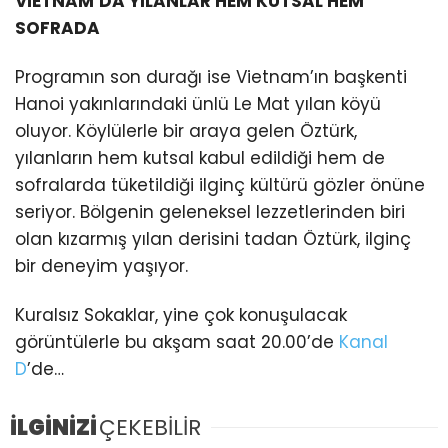
VİETNAM’DA YILANLAR HEM KUTSAL HEM
SOFRADA
Programın son durağı ise Vietnam’ın başkenti
Hanoi yakınlarındaki ünlü Le Mat yılan köyü
oluyor. Köylülerle bir araya gelen Öztürk,
yılanların hem kutsal kabul edildiği hem de
sofralarda tüketildiği ilginç kültürü gözler önüne
seriyor. Bölgenin geleneksel lezzetlerinden biri
olan kızarmış yılan derisini tadan Öztürk, ilginç
bir deneyim yaşıyor.
Kuralsız Sokaklar, yine çok konuşulacak
görüntülerle bu akşam saat 20.00’de
Kanal
D
’de…
İLGİNİZİ
ÇEKEBİLİR