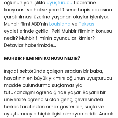
oğlunun yanlışlıkla
uyuşturucu
ticaretine
karışması ve haksız yere 10 sene hapis cezasına
çarptırılması üzerine yaşanan olaylar işleniyor.
Muhbir filmi ABD’nin
Louisiana
ve
Teksas
eyaletlerinde çekildi. Peki Muhbir filminin konusu
nedir? Muhbir filminin oyuncuları kimler?
Detaylar haberimizde…
MUHBİR FİLMİNİN KONUSU NEDİR?
İnşaat sektöründe çalışan sıradan bir baba,
hayatının en büyük yıkımını oğlunun uyuşturucu
madde bulundurma suçlamasıyla
tutuklandığını öğrendiğinde yaşar. Başarılı bir
üniversite öğrencisi olan genç, çevresindeki
herkes tarafından örnek gösterilen, suçla ve
uyuşturucuyla hiçbir ilgisi olmayan biridir. Ancak