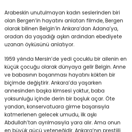
Arabeskin unutulmayan kadın seslerinden biri
olan Bergen’in hayatını anlatan filmde, Bergen
olarak bilinen Belgin’in Ankara’dan Adana’ya,
oradan da yaşadığı aşkın ardından ebediyete
uzanan öyküsünü anlatıyor.
1959 yılında Mersin’de yedi çocuklu bir ailenin en
küçük çocuğu olarak dünyaya gelir Belgin. Anne
ve babasının boşanması hayatını kökten bir
biçimde değiştirir. Ankara’da yaşarken
annesinden başka kimsesi yoktur, baba
yoksunluğu içinde derin bir boşluk açar. Öte
yandan, konservatuara girme başarısıyla
katmerlenen gelecek umudu, ilk aşkı
Abdullah’tan ayrılmasıyla yara alır. Ama onun
en büyük gücü yeteneğidir. Ankara’nın prestijli