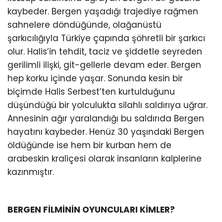
kaybeder. Bergen yaşadığı trajediye rağmen
sahnelere döndüğünde, olağanüstü
şarkıcılığıyla Türkiye çapında şöhretli bir şarkıcı
olur. Halis’in tehdit, taciz ve şiddetle seyreden
gerilimli ilişki, git-gellerle devam eder. Bergen
hep korku içinde yaşar. Sonunda kesin bir
biçimde Halis Serbest’ten kurtulduğunu
düşündüğü bir yolculukta silahlı saldırıya uğrar.
Annesinin ağır yaralandığı bu saldırıda Bergen
hayatını kaybeder. Henüz 30 yaşındaki Bergen
öldüğünde ise hem bir kurban hem de
arabeskin kraliçesi olarak insanların kalplerine
kazınmıştır.
BERGEN FİLMİNİN OYUNCULARI KİMLER?