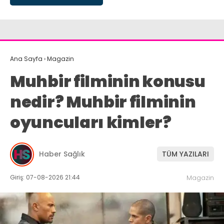
Ana Sayfa
›
Magazin
Muhbir filminin konusu
nedir? Muhbir filminin
oyuncuları kimler?
Haber Sağlık
TÜM YAZILARI
Giriş: 07-08-2026 21:44
Magazin