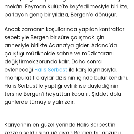
mekânı Feyman Kulüp’te keşfedilmesiyle birlikte,
parlayan genç bir yıldıza, Bergen’e dönüşür.
Ancak zamanın koşullarında yapılan kontratlar
sebebiyle Bergen bir süre çalışmak için
annesiyle birlikte Adana’ya gider. Adana’da
çalıştığı müzikholde sahne ve müzik tarzını
değiştirmek zorunda kalır. Daha sonra
evleneceği
Halis Serbest
ile karşılaşmasıyla,
manipülatif olaylar dizisinin içinde bulur kendini.
Halis Serbest’le yaptığı evlilik ise düşlediğinin
tersine Bergen’i hayattan koparır. Şiddet dolu
günlerde tümüyle yalnızdır.
Kariyerinin en güzel yerinde Halis Serbest’in
kezzap saldırısına uğrayan Bergen bir gözünü