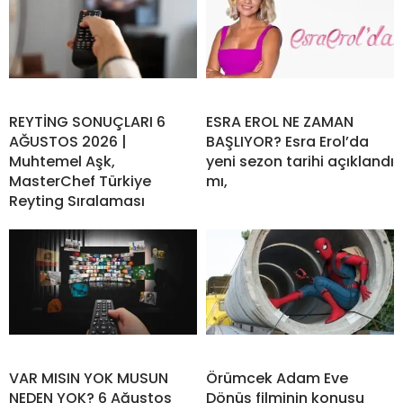
REYTİNG SONUÇLARI 6
ESRA EROL NE ZAMAN
AĞUSTOS 2026 |
BAŞLIYOR? Esra Erol’da
Muhtemel Aşk,
yeni sezon tarihi açıklandı
MasterChef Türkiye
mı,
Reyting Sıralaması
VAR MISIN YOK MUSUN
Örümcek Adam Eve
NEDEN YOK? 6 Ağustos
Dönüş filminin konusu