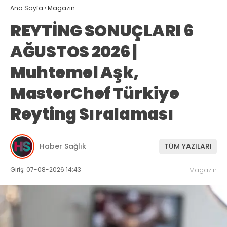
Ana Sayfa
›
Magazin
REYTİNG SONUÇLARI 6
AĞUSTOS 2026 |
Muhtemel Aşk,
MasterChef Türkiye
Reyting Sıralaması
Haber Sağlık
TÜM YAZILARI
Giriş: 07-08-2026 14:43
Magazin