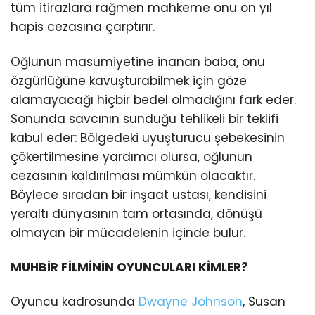
tüm itirazlara rağmen mahkeme onu on yıl
hapis cezasına çarptırır.
Oğlunun masumiyetine inanan baba, onu
özgürlüğüne kavuşturabilmek için göze
alamayacağı hiçbir bedel olmadığını fark eder.
Sonunda savcının sunduğu tehlikeli bir teklifi
kabul eder: Bölgedeki uyuşturucu şebekesinin
çökertilmesine yardımcı olursa, oğlunun
cezasının kaldırılması mümkün olacaktır.
Böylece sıradan bir inşaat ustası, kendisini
yeraltı dünyasının tam ortasında, dönüşü
olmayan bir mücadelenin içinde bulur.
MUHBİR FİLMİNİN OYUNCULARI KİMLER?
Oyuncu kadrosunda
Dwayne Johnson
, Susan