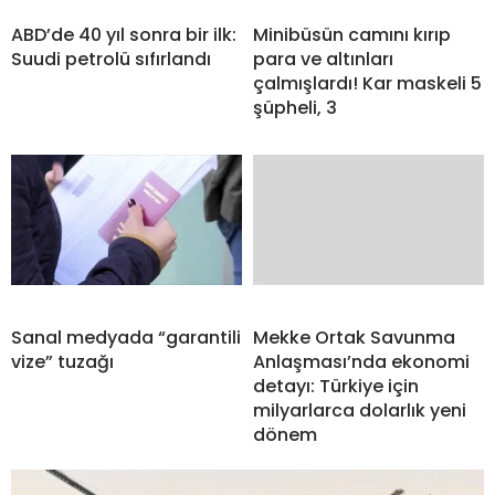
ABD’de 40 yıl sonra bir ilk:
Minibüsün camını kırıp
Suudi petrolü sıfırlandı
para ve altınları
çalmışlardı! Kar maskeli 5
şüpheli, 3
Sanal medyada “garantili
Mekke Ortak Savunma
vize” tuzağı
Anlaşması’nda ekonomi
detayı: Türkiye için
milyarlarca dolarlık yeni
dönem