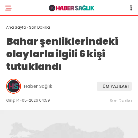
Ana Sayfa
›
Son Dakika
Bahar şenliklerindeki
olaylarla ilgili 6 kişi
tutuklandı
Haber Sağlık
TÜM YAZILARI
Giriş: 14-05-2026 04:59
Son Dakika