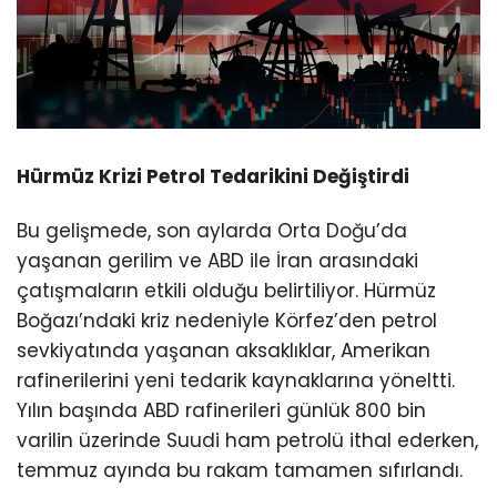
Hürmüz Krizi Petrol Tedarikini Değiştirdi
Bu gelişmede, son aylarda Orta Doğu’da
yaşanan gerilim ve ABD ile İran arasındaki
çatışmaların etkili olduğu belirtiliyor. Hürmüz
Boğazı’ndaki kriz nedeniyle Körfez’den petrol
sevkiyatında yaşanan aksaklıklar, Amerikan
rafinerilerini yeni tedarik kaynaklarına yöneltti.
Yılın başında ABD rafinerileri günlük 800 bin
varilin üzerinde Suudi ham petrolü ithal ederken,
temmuz ayında bu rakam tamamen sıfırlandı.