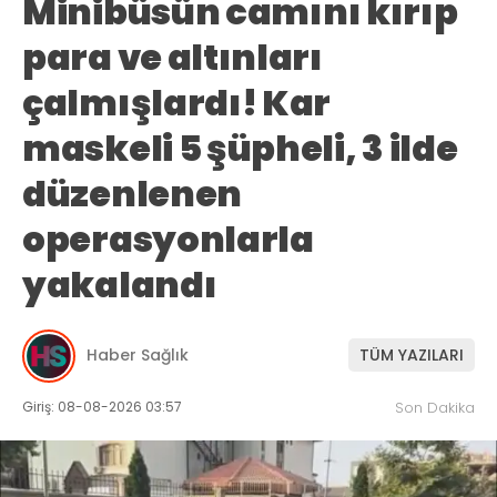
Minibüsün camını kırıp
para ve altınları
çalmışlardı! Kar
maskeli 5 şüpheli, 3 ilde
düzenlenen
operasyonlarla
yakalandı
Haber Sağlık
TÜM YAZILARI
Giriş: 08-08-2026 03:57
Son Dakika