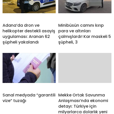
Adana’da dron ve
Minibüsün camını kırıp
helikopter destekli asayiş
para ve altınları
uygulaması: Aranan 62
çalmışlardı! Kar maskeli 5
şüpheli yakalandı
şüpheli, 3
Sanal medyada “garantili
Mekke Ortak Savunma
vize” tuzağı
Anlaşması’nda ekonomi
detayı: Türkiye için
milyarlarca dolarlık yeni