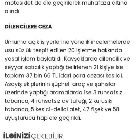
motosiklet de ele geçirilerek muhafaza altına
alındı.
DİLENCİLERE CEZA
Umuma açık iş yerlerine yönelik incelemelerde
usulsüzlük tespit edilen 20 işletme hakkında
yasal işlem başlatıldı. Kavşaklarda dilencilik ve
seyyar satıcılık yaptığı belirlenen 21 kişiye ise
toplam 37 bin 66 TL idari para cezası kesildi.
Asayiş ekiplerinin şüpheli araç ve şahıslar
üzerinde yaptığı aramalarda ise 3 ruhsatsız
tabanca, 4 ruhsatsız av tüfeği, 2 kurusıkı
tabanca, 5 kesici-delici alet, 47 fişek ve 58
uyuşturucu hap ele geçirildi.
İLGİNİZİ
ÇEKEBİLİR