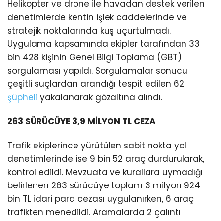
Helikopter ve drone ile havadan destek verilen
denetimlerde kentin işlek caddelerinde ve
stratejik noktalarında kuş uçurtulmadı.
Uygulama kapsamında ekipler tarafından 33
bin 428 kişinin Genel Bilgi Toplama (GBT)
sorgulaması yapıldı. Sorgulamalar sonucu
çeşitli suçlardan arandığı tespit edilen 62
şüpheli
yakalanarak gözaltına alındı.
263 SÜRÜCÜYE 3,9 MİLYON TL CEZA
Trafik ekiplerince yürütülen sabit nokta yol
denetimlerinde ise 9 bin 52 araç durdurularak,
kontrol edildi. Mevzuata ve kurallara uymadığı
belirlenen 263 sürücüye toplam 3 milyon 924
bin TL idari para cezası uygulanırken, 6 araç
trafikten menedildi. Aramalarda 2 çalıntı