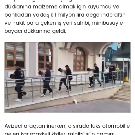
dükkanına malzeme almak için kuyumcu ve
bankadan yaklaşık 1 milyon lira değerinde altın
ve nakit para çeken iş yeri sahibi, minibüsüyle
boyacı dükkanına geldi.
Avizeci araçtan inerken; o sırada lüks otomobille
gelen kar maskeli kişiler, minibüsün camını