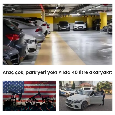
Araç çok, park yeri yok! Yılda 40 litre akaryakıt