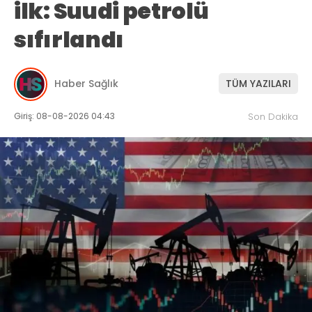
ilk: Suudi petrolü
sıfırlandı
Haber Sağlık
TÜM YAZILARI
Giriş: 08-08-2026 04:43
Son Dakika