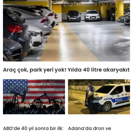
Araç çok, park yeri yok! Yılda 40 litre akaryakıt
ABD’de 40 yıl sonra bir ilk:
Adana’da dron ve