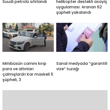
Suudi petrolü sıfırlandı
helikopter destekli asayiş
uygulaması: Aranan 62
şüpheli yakalandı
Minibüsün camını kırıp
Sanal medyada “garantili
para ve altınları
vize” tuzağı
çalmışlardı! Kar maskeli 5
şüpheli, 3