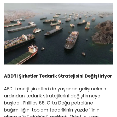
ABD’li Şirketler Tedarik Stratejisini Değiştiriyor
ABD’li enerji şirketleri de yaşanan gelişmelerin
ardından tedarik stratejilerini değiştirmeye
başladı. Phillips 66, Orta Doğu petrolüne
bağımlılığını toplam tedarikinin yüzde 1’inin
altına düşürdüğünü açıkladı. Şirket, oluşan