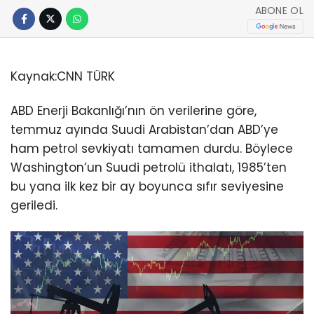
ABONE OL
Kaynak:
CNN TÜRK
ABD Enerji Bakanlığı’nın ön verilerine göre,
temmuz ayında Suudi Arabistan’dan ABD’ye
ham petrol sevkiyatı tamamen durdu. Böylece
Washington’un Suudi petrolü ithalatı, 1985’ten
bu yana ilk kez bir ay boyunca sıfır seviyesine
geriledi.