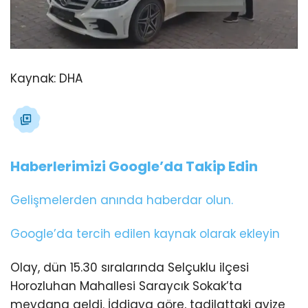
Kaynak:
DHA
Haberlerimizi Google’da Takip Edin
Gelişmelerden anında haberdar olun.
Google’da tercih edilen kaynak olarak ekleyin
Olay, dün 15.30 sıralarında Selçuklu ilçesi
Horozluhan Mahallesi Saraycık Sokak’ta
meydana geldi. İddiaya göre, tadilattaki avize