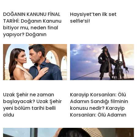
DOĞANIN KANUNU FİNAL
Haysiyet’ten ilk set
TARİHİ: Doğanın Kanunu
selfie’si!
bitiyor mu, neden final
yapıyor? Doğanın
Uzak Şehir ne zaman
Karayip Korsanları: Ölü
başlayacak? Uzak Şehir
Adamın Sandığı filminin
yeni bölüm tarihi belli
konusu nedir? Karayip
oldu
Korsanları: Ölü Adamın