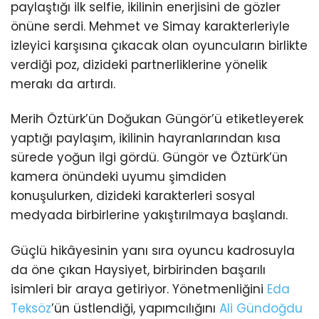
paylaştığı ilk selfie, ikilinin enerjisini de gözler
önüne serdi. Mehmet ve Simay karakterleriyle
izleyici karşısına çıkacak olan oyuncuların birlikte
verdiği poz, dizideki partnerliklerine yönelik
merakı da artırdı.
Merih Öztürk’ün Doğukan Güngör’ü etiketleyerek
yaptığı paylaşım, ikilinin hayranlarından kısa
sürede yoğun ilgi gördü. Güngör ve Öztürk’ün
kamera önündeki uyumu şimdiden
konuşulurken, dizideki karakterleri sosyal
medyada birbirlerine yakıştırılmaya başlandı.
Güçlü hikâyesinin yanı sıra oyuncu kadrosuyla
da öne çıkan Haysiyet, birbirinden başarılı
isimleri bir araya getiriyor. Yönetmenliğini
Eda
Teksöz
’ün üstlendiği, yapımcılığını
Ali Gündoğdu