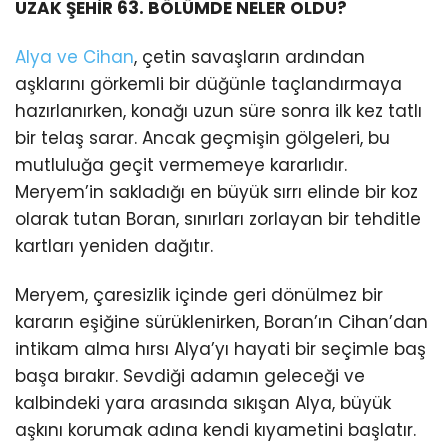
UZAK ŞEHİR 63. BÖLÜMDE NELER OLDU?
Alya ve Cihan
, çetin savaşların ardından
aşklarını görkemli bir düğünle taçlandırmaya
hazırlanırken, konağı uzun süre sonra ilk kez tatlı
bir telaş sarar. Ancak geçmişin gölgeleri, bu
mutluluğa geçit vermemeye kararlıdır.
Meryem’in sakladığı en büyük sırrı elinde bir koz
olarak tutan Boran, sınırları zorlayan bir tehditle
kartları yeniden dağıtır.
Meryem, çaresizlik içinde geri dönülmez bir
kararın eşiğine sürüklenirken, Boran’ın Cihan’dan
intikam alma hırsı Alya’yı hayati bir seçimle baş
başa bırakır. Sevdiği adamın geleceği ve
kalbindeki yara arasında sıkışan Alya, büyük
aşkını korumak adına kendi kıyametini başlatır.