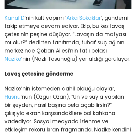
Kanal D
’nin kült yapımı ‘
Arka Sokaklar
’, gündemi
takip etmeye devam ediyor. Ekip, bu kez lavaş
çetesinin peşine düşüyor. “Lavaşın da mafyası
mı olur?” dedirten tanıtımda, tuhaf suç ağının
merkezinde Çoban Ailesi’nin tatlı belası
Nazike
’nin (Nazlı Tosunoğlu) yer aldığı görülüyor.
Lavaş çetesine gönderme
Nazike’nin istemeden dahil olduğu olaylar,
Hüsnü
’nün (Özgür Ozan), “Un ve suyla yapılan
bir şeyden, nasıl başına bela açabilirsin?”
çıkışıyla ekran karşısındakilere bol kahkaha
vadediyor. Sosyal medyada izlenme ve
etkileşim rekoru kıran fragmanda, Nazike kendini