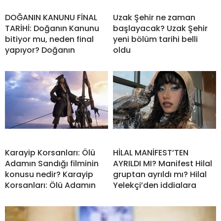
DOĞANIN KANUNU FİNAL
Uzak Şehir ne zaman
TARİHİ: Doğanın Kanunu
başlayacak? Uzak Şehir
bitiyor mu, neden final
yeni bölüm tarihi belli
yapıyor? Doğanın
oldu
Karayip Korsanları: Ölü
HİLAL MANİFEST’TEN
Adamın Sandığı filminin
AYRILDI MI? Manifest Hilal
konusu nedir? Karayip
gruptan ayrıldı mı? Hilal
Korsanları: Ölü Adamın
Yelekçi’den iddialara