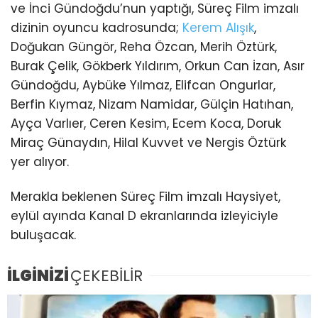
ve İnci Gündoğdu’nun yaptığı, Süreç Film imzalı
dizinin oyuncu kadrosunda;
Kerem Alışık
,
Doğukan Güngör, Reha Özcan, Merih Öztürk,
Burak Çelik, Gökberk Yıldırım, Orkun Can İzan, Asır
Gündoğdu, Aybüke Yılmaz, Elifcan Ongurlar,
Berfin Kıymaz, Nizam Namidar, Gülçin Hatıhan,
Ayça Varlıer, Ceren Kesim, Ecem Koca, Doruk
Miraç Günaydın, Hilal Kuvvet ve Nergis Öztürk
yer alıyor.
Merakla beklenen Süreç Film imzalı Haysiyet,
eylül ayında Kanal D ekranlarında izleyiciyle
buluşacak.
İLGİNİZİ
ÇEKEBİLİR