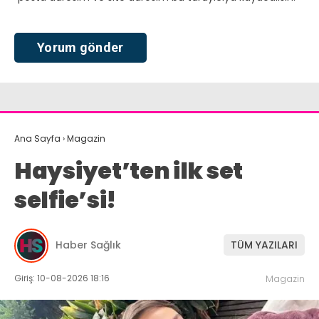
Ana Sayfa
›
Magazin
Haysiyet’ten ilk set
selfie’si!
Haber Sağlık
TÜM YAZILARI
Giriş: 10-08-2026 18:16
Magazin