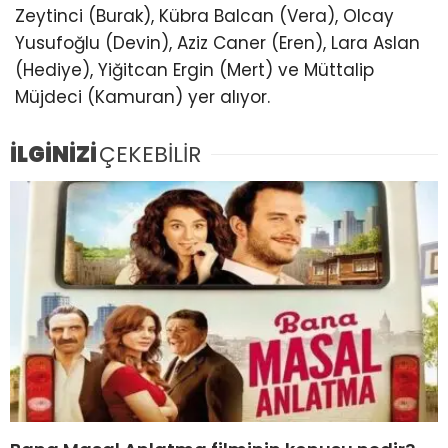
Zeytinci (Burak), Kübra Balcan (Vera), Olcay
Yusufoğlu (Devin), Aziz Caner (Eren), Lara Aslan
(Hediye), Yiğitcan Ergin (Mert) ve Müttalip
Müjdeci (Kamuran) yer alıyor.
İLGİNİZİ
ÇEKEBİLİR