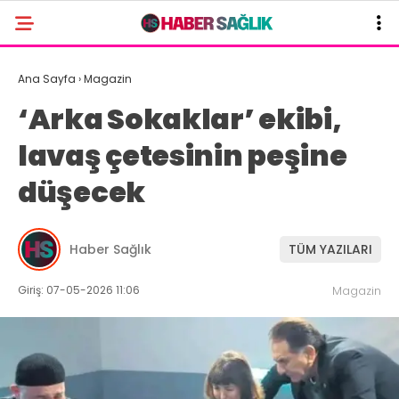
Ana Sayfa
›
Magazin
‘Arka Sokaklar’ ekibi,
lavaş çetesinin peşine
düşecek
Haber Sağlık
TÜM YAZILARI
Giriş: 07-05-2026 11:06
Magazin