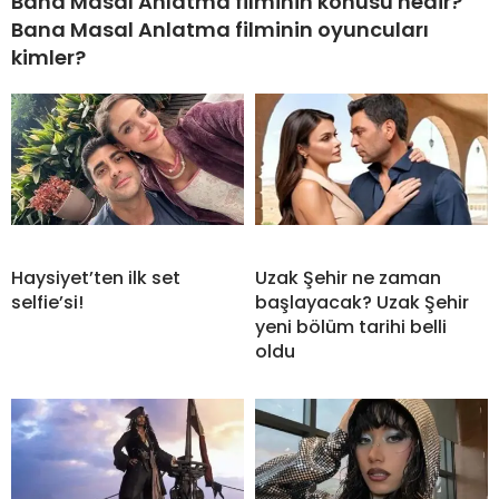
Bana Masal Anlatma filminin konusu nedir?
Bana Masal Anlatma filminin oyuncuları
kimler?
Haysiyet’ten ilk set
Uzak Şehir ne zaman
selfie’si!
başlayacak? Uzak Şehir
yeni bölüm tarihi belli
oldu