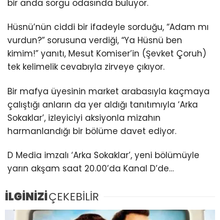
bir anda sorgu odasında buluyor.
Hüsnü’nün ciddi bir ifadeyle sorduğu, “Adam mı
vurdun?” sorusuna verdiği, “Ya Hüsnü ben
kimim!” yanıtı, Mesut Komiser’in (Şevket Çoruh)
tek kelimelik cevabıyla zirveye çıkıyor.
Bir mafya üyesinin market arabasıyla kaçmaya
çalıştığı anların da yer aldığı tanıtımıyla ‘Arka
Sokaklar’, izleyiciyi aksiyonla mizahın
harmanlandığı bir bölüme davet ediyor.
D Media imzalı ‘Arka Sokaklar’, yeni bölümüyle
yarın akşam saat 20.00’da Kanal D’de…
İLGİNİZİ
ÇEKEBİLİR