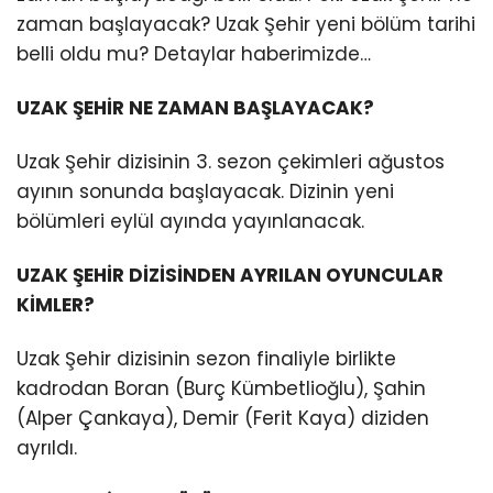
zaman başlayacak? Uzak Şehir yeni bölüm tarihi
belli oldu mu? Detaylar haberimizde…
UZAK ŞEHİR NE ZAMAN BAŞLAYACAK?
Uzak Şehir dizisinin 3. sezon çekimleri ağustos
ayının sonunda başlayacak. Dizinin yeni
bölümleri eylül ayında yayınlanacak.
UZAK ŞEHİR DİZİSİNDEN AYRILAN OYUNCULAR
KİMLER?
Uzak Şehir dizisinin sezon finaliyle birlikte
kadrodan Boran (Burç Kümbetlioğlu), Şahin
(Alper Çankaya), Demir (Ferit Kaya) diziden
ayrıldı.