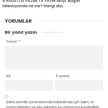
9 AĞUSTOS PAZAR TV YAYIN AKIŞI: Bugün
televizyonda ne var? Hangi dizi,
YORUMLAR
Bir yanıt yazın
Yorum
*
Ad
E-posta
Daha sonraki yorumlarımda kullanılması için adım, e-
posta adresim ve site adresim bu tarayıcıya kaydedilsin.