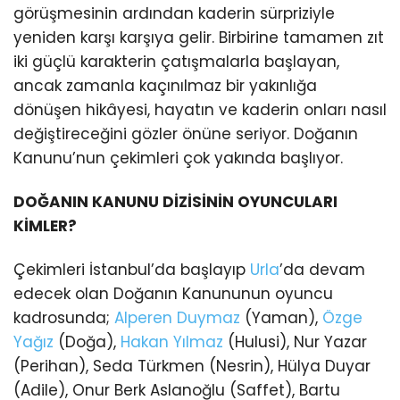
görüşmesinin ardından kaderin sürpriziyle
yeniden karşı karşıya gelir. Birbirine tamamen zıt
iki güçlü karakterin çatışmalarla başlayan,
ancak zamanla kaçınılmaz bir yakınlığa
dönüşen hikâyesi, hayatın ve kaderin onları nasıl
değiştireceğini gözler önüne seriyor. Doğanın
Kanunu’nun çekimleri çok yakında başlıyor.
DOĞANIN KANUNU DİZİSİNİN OYUNCULARI
KİMLER?
Çekimleri İstanbul’da başlayıp
Urla
’da devam
edecek olan Doğanın Kanununun oyuncu
kadrosunda;
Alperen Duymaz
(Yaman),
Özge
Yağız
(Doğa),
Hakan Yılmaz
(Hulusi), Nur Yazar
(Perihan), Seda Türkmen (Nesrin), Hülya Duyar
(Adile), Onur Berk Aslanoğlu (Saffet), Bartu