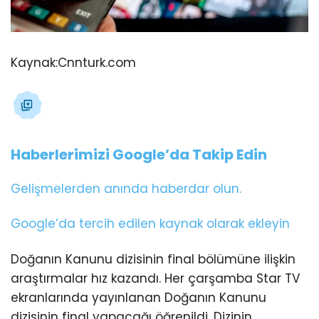
Kaynak:
Cnnturk.com
Haberlerimizi Google’da Takip Edin
Gelişmelerden anında haberdar olun.
Google’da tercih edilen kaynak olarak ekleyin
Doğanın Kanunu dizisinin final bölümüne ilişkin
araştırmalar hız kazandı. Her çarşamba Star TV
ekranlarında yayınlanan Doğanın Kanunu
dizisinin final yapacağı öğrenildi. Dizinin