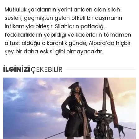
Mutluluk şarkılarının yerini aniden alan silah
sesleri, geçmişten gelen öfkeli bir düşmanın
intikamıyla birleşir. Silahların patladığı,
fedakarlıkların yapıldığı ve kaderlerin tamamen
altüst olduğu o karanlık günde, Albora’da hiçbir
şey bir daha eskisi gibi olmayacaktır.
İLGİNİZİ
ÇEKEBİLİR