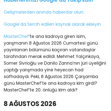
Haberlerimizi Google’da Takip Edin
Gelişmelerden anında haberdar olun.
Google’da tercih edilen kaynak olarak ekleyin
MasterChef
‘te ana kadroya giren isim,
yarışmanın 8 Ağustos 2026 Cumartesi günü
yayınlanan bölümünü kaçıran vatandaşlar
tarafından merak edildi. Mehmet Yalçınkaya,
Somer Sivrioğlu ve Danilo Zanna’nın jüri üyeliğini
yaptığı yarışmada yine heyecan had
safhadaydı. Peki, 8 Ağustos 2026 Çarşamba
günü MasterChef’te ana kadroya kim girdi?
MasterChef’te 20. önlüğü kim aldı?
8 AĞUSTOS 2026