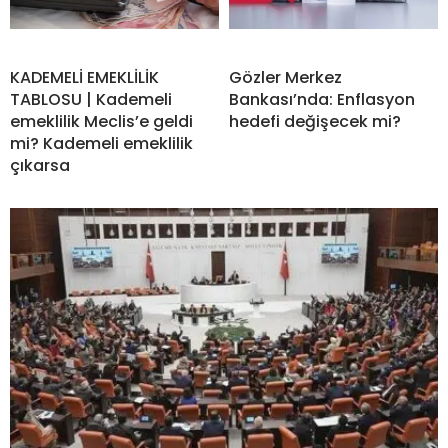
KADEMELİ EMEKLİLİK
Gözler Merkez
TABLOSU | Kademeli
Bankası’nda: Enflasyon
emeklilik Meclis’e geldi
hedefi değişecek mi?
mi? Kademeli emeklilik
çıkarsa