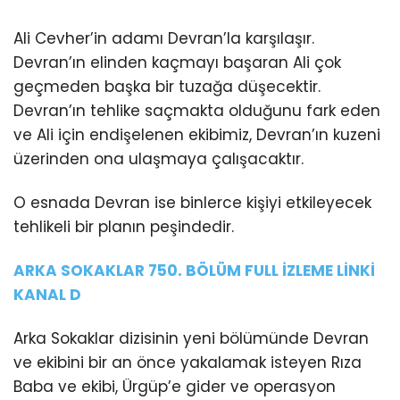
Ali Cevher’in adamı Devran’la karşılaşır.
Devran’ın elinden kaçmayı başaran Ali çok
geçmeden başka bir tuzağa düşecektir.
Devran’ın tehlike saçmakta olduğunu fark eden
ve Ali için endişelenen ekibimiz, Devran’ın kuzeni
üzerinden ona ulaşmaya çalışacaktır.
O esnada Devran ise binlerce kişiyi etkileyecek
tehlikeli bir planın peşindedir.
ARKA SOKAKLAR 750. BÖLÜM FULL İZLEME LİNKİ
KANAL D
Arka Sokaklar dizisinin yeni bölümünde Devran
ve ekibini bir an önce yakalamak isteyen Rıza
Baba ve ekibi, Ürgüp’e gider ve operasyon