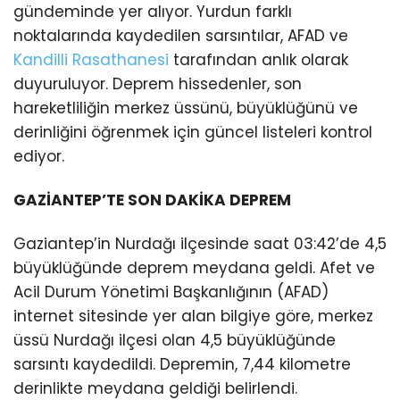
gündeminde yer alıyor. Yurdun farklı
noktalarında kaydedilen sarsıntılar, AFAD ve
Kandilli Rasathanesi
tarafından anlık olarak
duyuruluyor. Deprem hissedenler, son
hareketliliğin merkez üssünü, büyüklüğünü ve
derinliğini öğrenmek için güncel listeleri kontrol
ediyor.
GAZİANTEP’TE SON DAKİKA DEPREM
Gaziantep’in Nurdağı ilçesinde saat 03:42’de 4,5
büyüklüğünde deprem meydana geldi. Afet ve
Acil Durum Yönetimi Başkanlığının (AFAD)
internet sitesinde yer alan bilgiye göre, merkez
üssü Nurdağı ilçesi olan 4,5 büyüklüğünde
sarsıntı kaydedildi. Depremin, 7,44 kilometre
derinlikte meydana geldiği belirlendi.