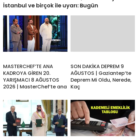
İstanbul ve birçok ile uyarı: Bugün
MASTERCHEF’TE ANA
SON DAKİKA DEPREM 9
KADROYA GİREN 20.
AĞUSTOS | Gaziantep’te
YARIŞMACI 8 AĞUSTOS
Deprem Mi Oldu, Nerede,
2026 | MasterChef’te ana
Kaç