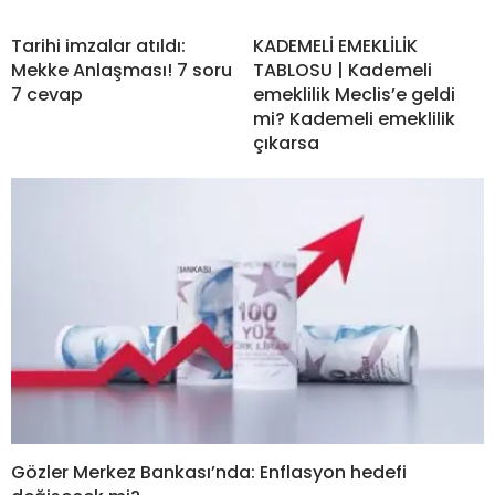
Tarihi imzalar atıldı:
KADEMELİ EMEKLİLİK
Mekke Anlaşması! 7 soru
TABLOSU | Kademeli
7 cevap
emeklilik Meclis’e geldi
mi? Kademeli emeklilik
çıkarsa
Gözler Merkez Bankası’nda: Enflasyon hedefi