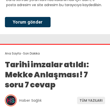
posta adresim ve site adresim bu tarayıcıya kaydedilsin.
Ana Sayfa
›
Son Dakika
Tarihi imzalar atıldı:
Mekke Anlaşması! 7
soru 7 cevap
Haber Sağlık
TÜM YAZILARI