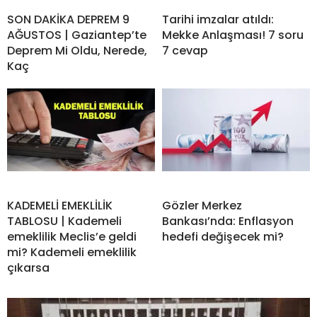
SON DAKİKA DEPREM 9
Tarihi imzalar atıldı:
AĞUSTOS | Gaziantep’te
Mekke Anlaşması! 7 soru
Deprem Mi Oldu, Nerede,
7 cevap
Kaç
KADEMELİ EMEKLİLİK
Gözler Merkez
TABLOSU | Kademeli
Bankası’nda: Enflasyon
emeklilik Meclis’e geldi
hedefi değişecek mi?
mi? Kademeli emeklilik
çıkarsa