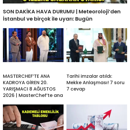
SON DAKİKA HAVA DURUMU | Meteoroloji’den
İstanbul ve birçok ile uyarı: Bugün
MASTERCHEF’TE ANA
Tarihi imzalar atıldı:
KADROYA GİREN 20.
Mekke Anlaşması! 7 soru
YARIŞMACI 8 AĞUSTOS
7 cevap
2026 | MasterChef’te ana