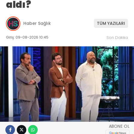
aldı?
Haber Sağlık
TÜM YAZILARI
Giriş: 09-08-2026 10:45
Son Dakika
ABONE OL