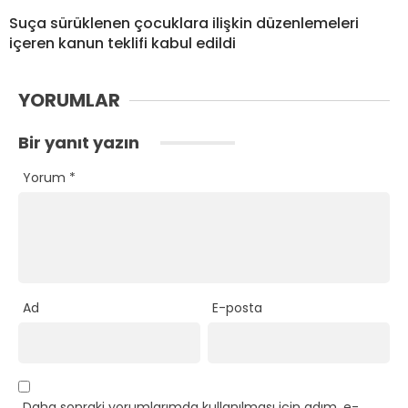
Suça sürüklenen çocuklara ilişkin düzenlemeleri
içeren kanun teklifi kabul edildi
YORUMLAR
Bir yanıt yazın
Yorum
*
Ad
E-posta
Daha sonraki yorumlarımda kullanılması için adım, e-