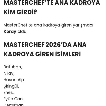
MASTERCHEF’TE ANA KADROYA
KİM GİRDİ?
MasterChef’te ana kadroya giren yarışmacı
Koray
oldu.
MASTERCHEF 2026’DA ANA
KADROYA GİREN İSİMLER!
Batuhan,
Nilay,
Hasan Alp,
Şiringül,
Enes,
Eyüp Can,
Demirhan,