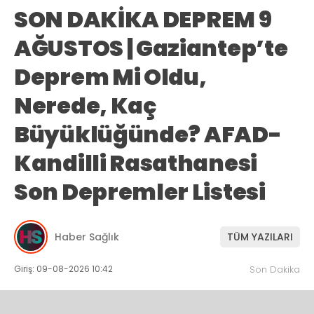
SON DAKİKA DEPREM 9
AĞUSTOS | Gaziantep’te
Deprem Mi Oldu,
Nerede, Kaç
Büyüklüğünde? AFAD-
Kandilli Rasathanesi
Son Depremler Listesi
Haber Sağlık
TÜM YAZILARI
Giriş: 09-08-2026 10:42
Son Dakika