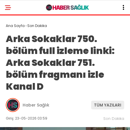
Ana Sayfa
›
Son Dakika
Arka Sokaklar 750.
bölüm full izleme linki:
Arka Sokaklar 751.
bölüm fragmanı izle
Kanal D
Haber Sağlık
TÜM YAZILARI
Giriş: 23-05-2026 03:59
Son Dakika