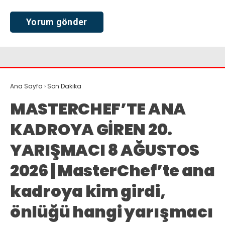
Ana Sayfa
›
Son Dakika
MASTERCHEF’TE ANA
KADROYA GİREN 20.
YARIŞMACI 8 AĞUSTOS
2026 | MasterChef’te ana
kadroya kim girdi,
önlüğü hangi yarışmacı